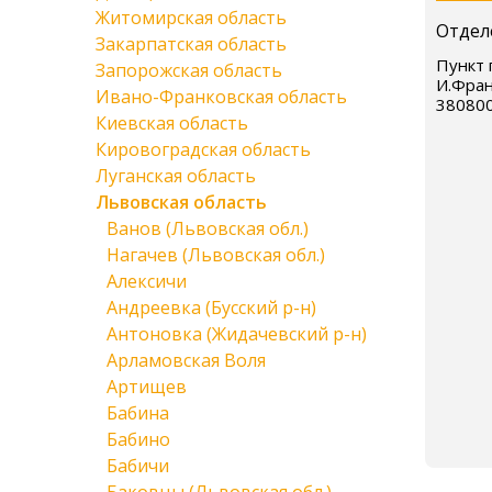
Житомирская область
Отдел
Закарпатская область
Пункт 
Запорожская область
И.Фран
Ивано-Франковская область
38080
Киевская область
Кировоградская область
Луганская область
Львовская область
Ванов (Львовская обл.)
Нагачев (Львовская обл.)
Алексичи
Андреевка (Бусский р-н)
Антоновка (Жидачевский р-н)
Арламовская Воля
Артищев
Бабина
Бабино
Бабичи