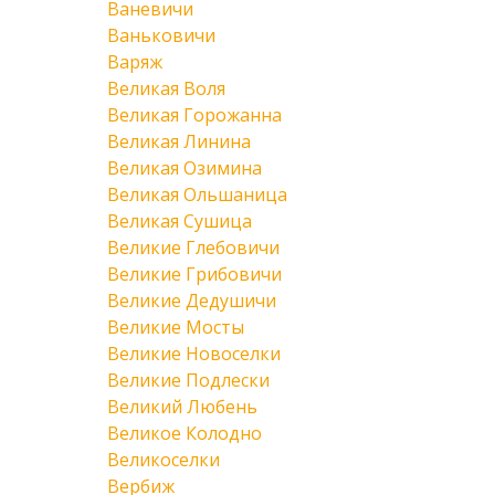
Ваневичи
Ваньковичи
Варяж
Великая Воля
Великая Горожанна
Великая Линина
Великая Озимина
Великая Ольшаница
Великая Сушица
Великие Глебовичи
Великие Грибовичи
Великие Дедушичи
Великие Мосты
Великие Новоселки
Великие Подлески
Великий Любень
Великое Колодно
Великоселки
Вербиж