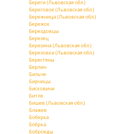
Береги (Львовская обл.)
Береговое (Львовская обл.)
Бережница (Львовская обл.)
Бережок
Берездовцы
Березец
Березина (Львовская обл.)
Березовка (Львовская обл.)
Берестяны
Берлин
Бильче
Бирчицы
Бисковичи
Битля
Бишев (Львовская обл.)
Блажев
Боберка
Бобрка
Боброеды