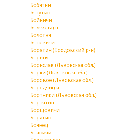
Бобятин
Богутин
Бойничи
Болеховцы
Болотня
Боневичи
Боратин (Бродовский р-н)
Бориня
Борислав (Львовская обл.)
Борки (Львовская обл.)
Боровое (Львовская обл.)
Бородчицы
Бортники (Львовская обл.)
Бортятин
Борщовичи
Борятин
Боянец
Бояничи