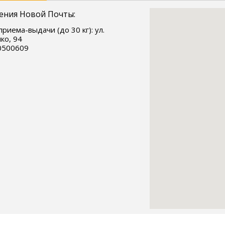
ения Новой Почты:
приема-выдачи (до 30 кг): ул.
ко, 94
0500609