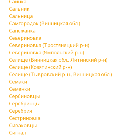
Саинка
Сальник
Сальница
Самгородок (Винницкая обл.)
Сапежанка
Севериновка
Севериновка (Тростянецкий р-н)
Севериновка (Ямпольский р-н)
Селище (Винницкая обл., Литинский р-н)
Селище (Козятинский р-н)
Селище (Тывровский р-н., Винницкая обл.)
Семаки
Семенки
Сербиновцы
Серебринцы
Серебрия
Сестриновка
Сиваковцы
Сигнал