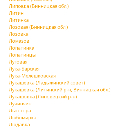
Липовка (Винницкая обл.)
Литин
Литинка
Лозовая (Винницкая обл.)
Лозовка
Ломазов
Лопатинка
Лопатинцы
Луговая
Лука-Барская
Лука-Мелешковская
Лукашевка (Ладыжинский совет)
Лукашевка (Литинский р-н, Винницкая обл.)
Лукашовка (Липовецкий р-н)
Лучинчик
Лысогора
Любомирка
Людавка