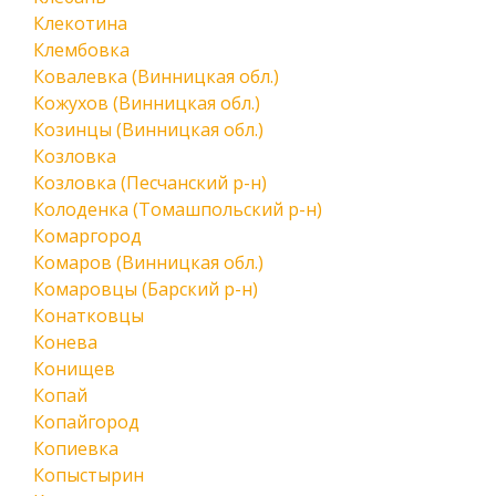
Клекотина
Клембовка
Ковалевка (Винницкая обл.)
Кожухов (Винницкая обл.)
Козинцы (Винницкая обл.)
Козловка
Козловка (Песчанский р-н)
Колоденка (Томашпольский р-н)
Комаргород
Комаров (Винницкая обл.)
Комаровцы (Барский р-н)
Конатковцы
Конева
Конищев
Копай
Копайгород
Копиевка
Копыстырин