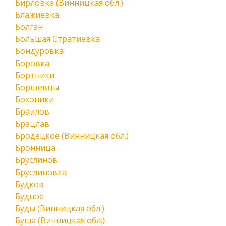
Бирловка (Винницкая обл.)
Блажиевка
Болган
Большая Стратиевка
Бондуровка
Боровка
Бортники
Борщевцы
Бохоники
Браилов
Брацлав
Бродецкое (Винницкая обл.)
Бронница
Бруслинов
Бруслиновка
Будков
Будное
Буды (Винницкая обл.)
Буша (Винницкая обл.)