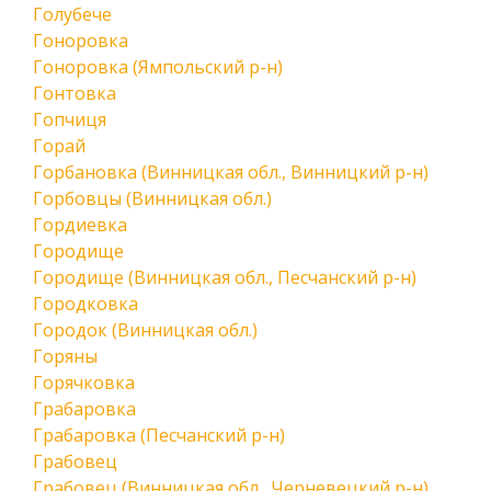
Голубече
Гоноровка
Гоноровка (Ямпольский р-н)
Гонтовка
Гопчиця
Горай
Горбановка (Винницкая обл., Винницкий р-н)
Горбовцы (Винницкая обл.)
Гордиевка
Городище
Городище (Винницкая обл., Песчанский р-н)
Городковка
Городок (Винницкая обл.)
Горяны
Горячковка
Грабаровка
Грабаровка (Песчанский р-н)
Грабовец
Грабовец (Винницкая обл., Черневецкий р-н)