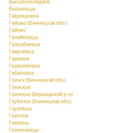
Высшеольчедаев
Вышковцы
Гавришовка
Гайово (Винницкая обл.)
Гайсин
Галайковцы
Гальжбиевка
Гамулевка
Гармаки
Герасимовка
Гибаловка
Глинск (Винницкая обл.)
Глинское
Глинское (Бершадский р-н)
Глубочок (Винницкая обл.)
Глуховцы
Гнатков
Гнивань
Голинчинцы