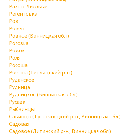
Рахны-Лисовые
Регентовка
Ров
Ровец
Ровное (Винницкая обл.)
Рогозка
Рожок
Роля
Росоша
Росоша (Теплицький р-н.)
Руданское
Рудница
Рудницкое (Винницкая обл.)
Русава
Рыбчинцы
Савинцы (Тростянецкий р-н., Винницкая обл.)
Садовая
Садовое (Литинский р-н., Винницкая обл.)