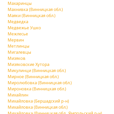
Махаринцы
Махнивка (Винницкая обл.)
Маяки (Винницкая обл.)
Медведка
Медвежье Ушко
Межлесье
Мервин
Метлинцы
Мигалевцы
Мизяков
Мизяковские Хутора
Микулинци (Винницкая обл.)
Мирное (Винницкая обл.)
Миролюбовка (Винницкая обл.)
Мироновка (Винницкая обл.)
Михайлин
Михайловка (Бершадский р-н)
Михайловка (Винницкая обл.)
Михайловка (Винницкая обл., Ямпольский р-н)