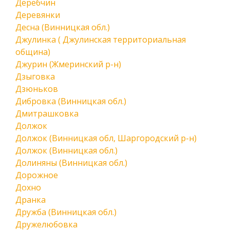
Деребчин
Деревянки
Десна (Винницкая обл.)
Джулинка ( Джулинская территориальная
община)
Джурин (Жмеринский р-н)
Дзыговка
Дзюньков
Дибровка (Винницкая обл.)
Дмитрашковка
Должок
Должок (Винницкая обл, Шаргородский р-н)
Должок (Винницкая обл.)
Долиняны (Винницкая обл.)
Дорожное
Дохно
Дранка
Дружба (Винницкая обл.)
Дружелюбовка