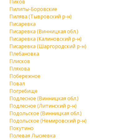
Пиков
Пилипы-Боровские
Пилява (Тывровский р-н)
Писаревка
Писаревка (Винницкая обл.)
Писаревка (Калиновский р-н)
Писаревка (Шаргородский р-н)
Плебановка
Плисков
Пляхова
Побережное
Повал
Погребище
Подлесное (Винницкая обл.)
Подлесное (Литинский р-н)
Подольское (Винницкая обл.)
Подольское (Немировский р-н)
Покутино
Полевая Лысиевка