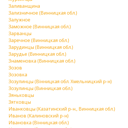
Заливанщина
Зализничное (Винницкая обл.)
Залужное
Заможное (Винницкая обл.)
Зарванцы
Заречное (Винницкая обл.)
Зарудинцы (Винницкая обл.)
Зарудье (Винницкая обл.)
Знаменовка (Винницкая обл.)
Зозов
Зозовка
Зозулинцы (Вінницкая обл. Хмельницкий р-н)
Зозулинцы (Винницкая обл.)
Зяньковцы
Зятковцы
Иванковцы (Казатинский р-н., Винницкая обл.)
Иванов (Калиновский р-н)
Ивановка (Вінницкая обл.)