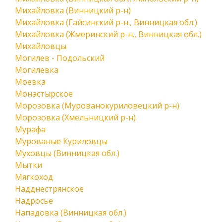
Михайловка (Винницкий р-н)
Михайловка (Гайсинский р-н., Винницкая обл.)
Михайловка (Жмеринский р-н., Винницкая обл.)
Михайловцы
Могилев - Подольский
Могилевка
Моевка
Монастырское
Морозовка (Мурованокуриловецкий р-н)
Морозовка (Хмельницкий р-н)
Мурафа
Мурованые Куриловцы
Муховцы (Винницкая обл.)
Мытки
Мягкоход
Надднестрянское
Надросье
Нападовка (Винницкая обл.)