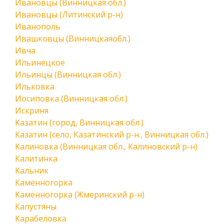
Ивановцы (Винницкая обл.)
Ивановцы (Литинский р-н)
Иванополь
Ивашковцы (Винницкаяобл.)
Ивча
Ильинецкое
Ильинцы (Винницкая обл.)
Ильковка
Иосиповка (Винницкая обл.)
Искриня
Казатин (город, Винницкая обл.)
Казатин (село, Казатинский р-н., Винницкая обл.)
Калиновка (Винницкая обл., Калиновский р-н)
Калитинка
Кальник
Каменногорка
Каменногорка (Жмеринский р-н)
Капустяны
Карабеловка