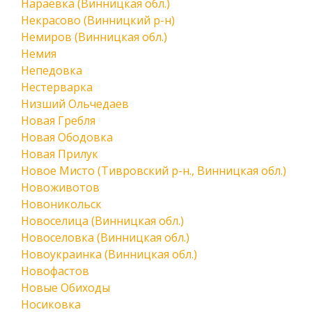
Нараевка (Винницкая обл.)
Некрасово (Винницкий р-н)
Немиров (Винницкая обл.)
Немия
Непедовка
Нестерварка
Низший Ольчедаев
Новая Гребля
Новая Ободовка
Новая Прилук
Новое Мисто (Тивровский р-н., Винницкая обл.)
Новоживотов
Новоникольск
Новоселица (Винницкая обл.)
Новоселовка (Винницкая обл.)
Новоукраинка (Винницкая обл.)
Новофастов
Новые Обиходы
Носиковка