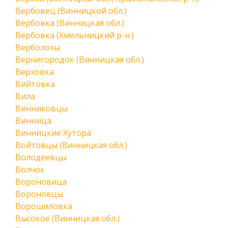
Вербовец (Винницкой обл.)
Вербовка (Винницкая обл.)
Вербовка (Хмельницкий р-н.)
Верболозы
Вернигородок (Винницкая обл.)
Верховка
Вийтовка
Вила
Винниковцы
Винница
Винницкие Хутора
Войтовцы (Винницкая обл.)
Володеевцы
Волчок
Вороновица
Вороновцы
Ворошиловка
Высокое (Винницкая обл.)