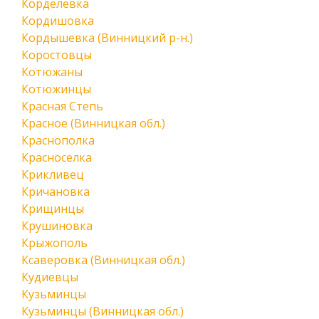
Корделевка
Кордишовка
Кордышевка (Винницкий р-н.)
Коростовцы
Котюжаны
Котюжинцы
Красная Степь
Красное (Винницкая обл.)
Краснополка
Красноселка
Крикливец
Кричановка
Крищинцы
Крушиновка
Крыжополь
Ксаверовка (Винницкая обл.)
Кудиевцы
Кузьминцы
Кузьминцы (Винницкая обл.)