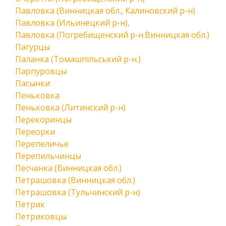
Павловка (Винницкая обл., Калиновский р-н)
Павловка (Ильинецкий р-н),
Павловка (Погребищенский р-н.Винницкая обл.)
Пагурцы
Паланка (Томашпільський р-н.)
Парпуровцы
Пасынки
Пеньковка
Пеньковка (Литинский р-н)
Перекоринцы
Переорки
Перепеличье
Перепильчинцы
Песчанка (Винницкая обл.)
Петрашовка (Винницкая обл.)
Петрашовка (Тульчинский р-н)
Петрик
Петриковцы