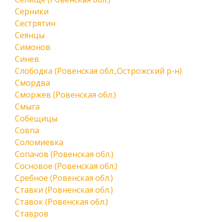
Серники
Сестрятин
Сеянцы
Симонов
Синев
Слободка (Ровенская обл.,Острожский р-н)
Смордва
Сморжев (Ровенская обл.)
Смыга
Собещицы
Совпа
Соломиевка
Сопачов (Ровенская обл.)
Сосновое (Ровенская обл.)
Сребное (Ровенская обл.)
Ставки (Ровненская обл.)
Ставок (Ровенская обл.)
Ставров