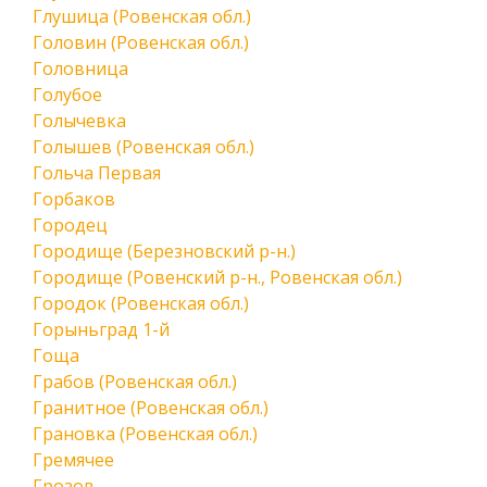
Глушица (Ровенская обл.)
Головин (Ровенская обл.)
Головница
Голубое
Голычевка
Голышев (Ровенская обл.)
Гольча Первая
Горбаков
Городец
Городище (Березновский р-н.)
Городище (Ровенский р-н., Ровенская обл.)
Городок (Ровенская обл.)
Горыньград 1-й
Гоща
Грабов (Ровенская обл.)
Гранитное (Ровенская обл.)
Грановка (Ровенская обл.)
Гремячее
Грозов