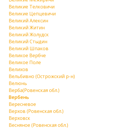
Великие Телковичи
Великие Цепцевичи
Великий Алексин
Великий Житин
Великий Жолудск
Великий Стыдин
Великий Шпаков
Великое Вербче
Великое Поле
Велихов
Вельбивно (Острожский р-н)
Велюнь
Верба(Ровенская обл.)
Вербень
Вересневое
Верхов (Ровенская обл.)
Верховск
Весняное (Ровенская обл.)