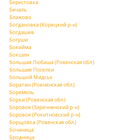
Берестовка
Бечаль
Блажово
Богдановка (Корецкий р-н)
Богдашев
Богуши
Бокийма
Бокшин
Большая Любаша (Ровенская обл.)
Большие Поселки
Большой Мидськ
Боратин (Ровненская обл.)
Боремель
Борки (Ровенская обл.)
Боровое (Заречненский р-н)
Боровое (Рокитновский р-н)
Борщовка (Ровенская обл.)
Бочаница
Бродница