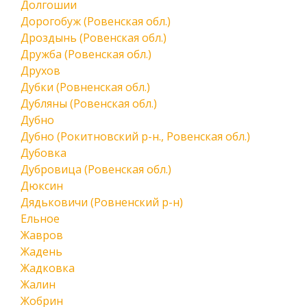
Долгошии
Дорогобуж (Ровенская обл.)
Дроздынь (Ровенская обл.)
Дружба (Ровенская обл.)
Друхов
Дубки (Ровненская обл.)
Дубляны (Ровенская обл.)
Дубно
Дубно (Рокитновский р-н., Ровенская обл.)
Дубовка
Дубровица (Ровенская обл.)
Дюксин
Дядьковичи (Ровненский р-н)
Ельное
Жавров
Жадень
Жадковка
Жалин
Жобрин