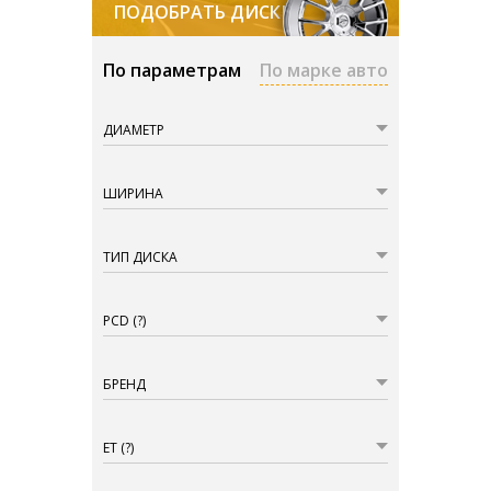
ПОДОБРАТЬ ДИСКИ
По параметрам
По марке авто
ДИАМЕТР
ШИРИНА
ТИП ДИСКА
PCD
(?)
БРЕНД
ET
(?)