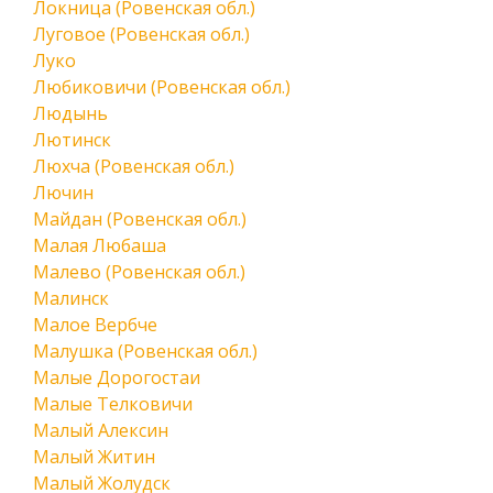
Локница (Ровенская обл.)
Луговое (Ровенская обл.)
Луко
Любиковичи (Ровенская обл.)
Людынь
Лютинск
Люхча (Ровенская обл.)
Лючин
Майдан (Ровенская обл.)
Малая Любаша
Малево (Ровенская обл.)
Малинск
Малое Вербче
Малушка (Ровенская обл.)
Малые Дорогостаи
Малые Телковичи
Малый Алексин
Малый Житин
Малый Жолудск