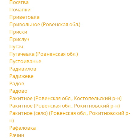
Посягва
Почапки
Приветовка
Привольное (Ровенская обл.)
Приски
Прислуч
Пугач
Пугачевка (Ровненская обл.)
Пустоиванье
Радивилов
Радижеве
Радов
Радово
Ракитное (Ровенская обл., Костопельский р-н)
Ракитное (Ровенская обл., Рокитновский р-н)
Ракитное (село) (Ровенская обл., Рокитновский р-
н)
Рафаловка
Рачин