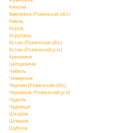
Хиночи
Хмелевка (Ровенская обл.)
Хмель
Хоров
Хорупань
Хотин (Ровенская обл.)
Хотин (Ровенский р-н.)
Хренники
Цепцевичи
Чабель
Чемерное
Чернин (Ровенская обл.)
Черняхов (Ровенский р-н)
Чудель
Чудница
Шкаров
Шпанов
Шубков