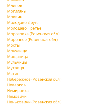
Млинов
Могиляны
Моквин
Молодаво Друге
Молодаво Третье
Морозовка (Ровенская обл.)
Морочное (Ровенская обл.)
Мосты
Мочулище
Мощаница
Мульчицы
Мутвиця
Мятин
Набережное (Ровенская обл.)
Неверков
Немировка
Немовичи
Неньковичи (Ровенская обл.)