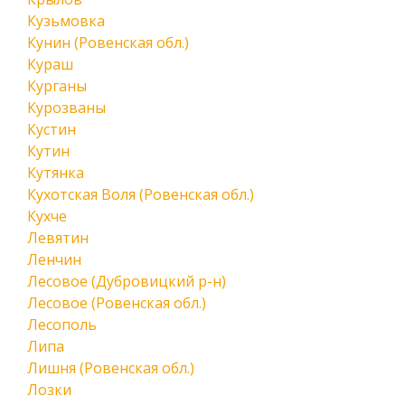
Кузьмовка
Кунин (Ровенская обл.)
Кураш
Курганы
Курозваны
Кустин
Кутин
Кутянка
Кухотская Воля (Ровенская обл.)
Кухче
Левятин
Ленчин
Лесовое (Дубровицкий р-н)
Лесовое (Ровенская обл.)
Лесополь
Липа
Лишня (Ровенская обл.)
Лозки