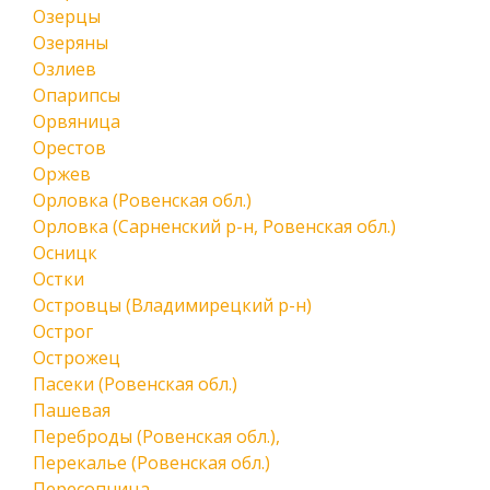
Озерцы
Озеряны
Озлиев
Опарипсы
Орвяница
Орестов
Оржев
Орловка (Ровенская обл.)
Орловка (Сарненский р-н, Ровенская обл.)
Осницк
Остки
Островцы (Владимирецкий р-н)
Острог
Острожец
Пасеки (Ровенская обл.)
Пашевая
Переброды (Ровенская обл.),
Перекалье (Ровенская обл.)
Пересопница