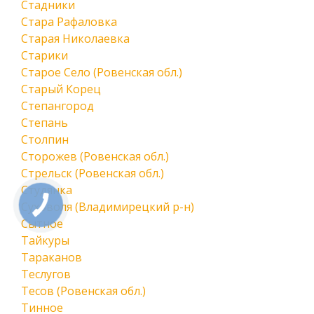
Стадники
Стара Рафаловка
Старая Николаевка
Старики
Старое Село (Ровенская обл.)
Старый Корец
Степангород
Степань
Столпин
Сторожев (Ровенская обл.)
Стрельск (Ровенская обл.)
Студянка
Суховоля (Владимирецкий р-н)
Сытное
Тайкуры
Тараканов
Теслугов
Тесов (Ровенская обл.)
Тинное