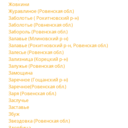
Жовкини
Журавлиное (Ровенская обл.)
Заболотье ( Рокитновский р-н)
Заболотье (Ровненская обл.)
Забороль (Ровенская обл.)
Залавье (Млиновский р-н)
Залавье (Рокитновский р-н, Ровенская обл.)
Залесье (Ровенская обл.)
Зализница (Корецкий р-н)
Залужье (Ровенская обл.)
Замощина
Заречное (Гощанский р-н)
Заречное(Ровенская обл.)
Заря (Ровенская обл.)
Заслучье
Заставье
Збуж
Звездовка (Ровенская обл.)
Здовбица