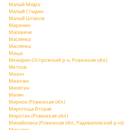
Малый Мидск
Малый Стыдин
Малый Шпаков
Маринин
Масевичи
Маслянка
Маслянка
Маща
Межирич (Острожский р-н, Ровенская обл.)
Метков
Мизоч
Мизочек
Милятин
Миляч
Мирное (Ровенская обл.)
Мирогоща Вторая
Миротин (Ровенская обл.)
Михайловка (Ровенская обл., Радивиловский р-н))
Михалин