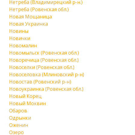
Нетреба (Владимирецкий р-н.)
Нетреба (Ровенская обл.)
Новая Мощаница
Новая Украинка
Новины
Новички
Новомалин
Новомыльск (Ровенская обл.)
Новоречица (Ровенская обл.)
Новоселки (Ровенская обл.)
Новоселовка (Млиновский р-н)
Новостав (Ровенский р-н)
Новоукраинка (Ровенская обл.)
Новый Корец
Новый Моквин
Обаров
Одрынки
Оженин
Озеро