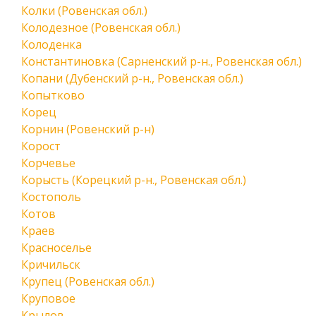
Колки (Ровенская обл.)
Колодезное (Ровенская обл.)
Колоденка
Константиновка (Сарненский р-н., Ровенская обл.)
Копани (Дубенский р-н., Ровенская обл.)
Копытково
Корец
Корнин (Ровенский р-н)
Корост
Корчевье
Корысть (Корецкий р-н., Ровенская обл.)
Костополь
Котов
Краев
Красноселье
Кричильск
Крупец (Ровенская обл.)
Круповое
Крылов