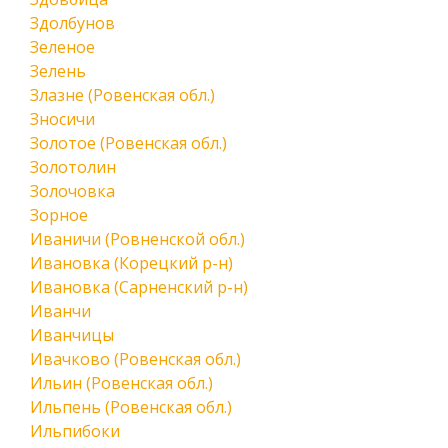
Здолбунов
Зеленое
Зелень
Злазне (Ровенская обл.)
Зносичи
Золотое (Ровенская обл.)
Золотолин
Золочовка
Зорное
Иваничи (Ровненской обл.)
Ивановка (Корецкий р-н)
Ивановка (Сарненский р-н)
Иванчи
Иванчицы
Ивачково (Ровенская обл.)
Ильин (Ровенская обл.)
Ильпень (Ровенская обл.)
Ильпибоки