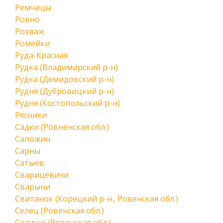
Ремчицы
Ровно
Розваж
Ромейки
Руда-Красная
Рудка (Владимирский р-н)
Рудка (Демидовский р-н)
Рудня (Дубровицкий р-н)
Рудня (Костопольский р-н)
Рясники
Садки (Ровненская обл.)
Сапожин
Сарны
Сатыев
Сварицевичи
Сварыни
Свитанок (Корецкий р-н., Ровенская обл.)
Селец (Ровенская обл.)
Селище (Ровенская обл.)