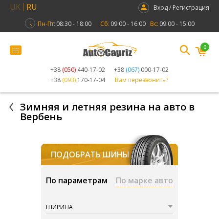
UK
RU
Вход / Регистрация
Пн-Пт:
08:30 - 18:00
Сб:
09:00 - 16:00
Вс:
09:00 - 15:00
0
+38
(050)
440-17-02
+38
(067)
000-17-02
+38
(093)
170-17-04
Вам перезвонить?
Зимняя и летняя резина на авто в
Вербень
ПОДОБРАТЬ ШИНЫ
По параметрам
По марке авто
ШИРИНА