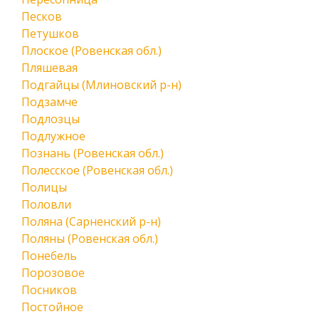
Песков
Петушков
Плоское (Ровенская обл.)
Пляшевая
Подгайцы (Млиновский р-н)
Подзамче
Подлозцы
Подлужное
Познань (Ровенская обл.)
Полесское (Ровенская обл.)
Полицы
Половли
Поляна (Сарненский р-н)
Поляны (Ровенская обл.)
Понебель
Порозовое
Посников
Постойное