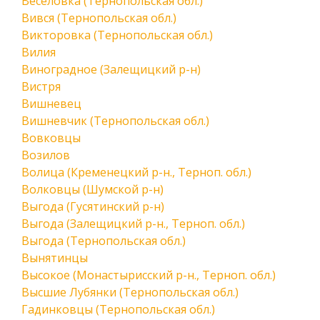
Веселовка (Тернопольская обл.)
Вився (Тернопольская обл.)
Викторовка (Тернопольская обл.)
Вилия
Виноградное (Залещицкий р-н)
Вистря
Вишневец
Вишневчик (Тернопольская обл.)
Вовковцы
Возилов
Волица (Кременецкий р-н., Терноп. обл.)
Волковцы (Шумской р-н)
Выгода (Гусятинский р-н)
Выгода (Залещицкий р-н., Терноп. обл.)
Выгода (Тернопольская обл.)
Вынятинцы
Высокое (Монастырисский р-н., Терноп. обл.)
Высшие Лубянки (Тернопольская обл.)
Гадинковцы (Тернопольская обл.)