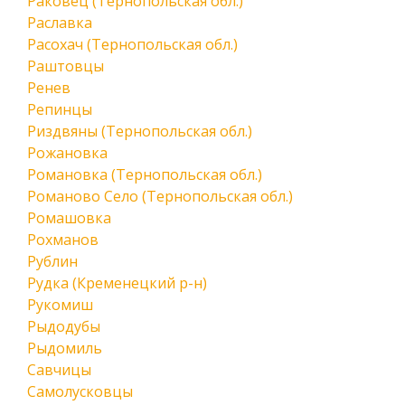
Раковец (Тернопольская обл.)
Раславка
Расохач (Тернопольская обл.)
Раштовцы
Ренев
Репинцы
Риздвяны (Тернопольская обл.)
Рожановка
Романовка (Тернопольская обл.)
Романово Село (Тернопольская обл.)
Ромашовка
Рохманов
Рублин
Рудка (Кременецкий р-н)
Рукомиш
Рыдодубы
Рыдомиль
Савчицы
Самолусковцы