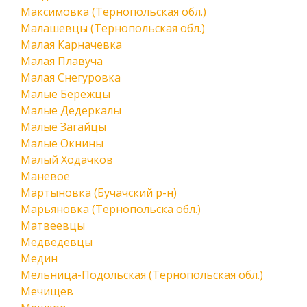
Максимовка (Тернопольская обл.)
Малашевцы (Тернопольская обл.)
Малая Карначевка
Малая Плавуча
Малая Снегуровка
Малые Бережцы
Малые Дедеркалы
Малые Загайцы
Малые Окнины
Малый Ходачков
Маневое
Мартыновка (Бучачский р-н)
Марьяновка (Тернопольска обл.)
Матвеевцы
Медведевцы
Медин
Мельница-Подольская (Тернопольская обл.)
Мечищев