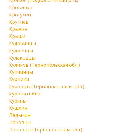
Кривое (Подволочиский р-н.)
Кровинка
Крогулец
Крутнев
Крывче
Крыжи
Кудобинцы
Кудренцы
Кулаковцы
Куликов (Тернопольская обл.)
Купчинцы
Курники
Куровцы (Тернопольськая обл.)
Куропатники
Куряны
Кушлин
Ладычин
Лановцы
Лановцы (Тернопольская обл.)