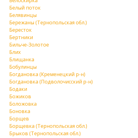
Белоскирка
Белый поток
Белявинцы
Бережаны (Тернопольская обл.)
Бересток
Бертники
Бильче-Золотое
Блих
Блищанка
Бобулинцы
Богдановка (Кременецкий р-н)
Богдановка (Подволочисский р-н)
Бодаки
Божиков
Боложовка
Боновка
Борщев
Борщевка (Тернопольская обл.)
Брыков (Тернопольская обл.)