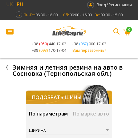
UK
RU
Вход / Регистрация
Пн-Пт:
08:30 - 18:00
Сб:
09:00 - 16:00
Вс:
09:00 - 15:00
0
+38
(050)
440-17-02
+38
(067)
000-17-02
+38
(093)
170-17-04
Вам перезвонить?
Зимняя и летняя резина на авто в
Сосновка (Тернопольская обл.)
ПОДОБРАТЬ ШИНЫ
По параметрам
По марке авто
ШИРИНА