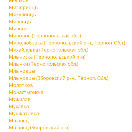
Мешков
Мизюринцы
Микулинцы
Миловцы
Мильно
Мировое (Тернопольская обл.)
Миролюбовка (Тернопольский р-н., Терноп. Обл.)
Михайловка (Тернопольская обл.)
Млыниска (Тернопольський р-н)
Млынки (Тернопольская обл.)
Млыновцы
Млыновцы (Зборовский р-н., Терноп. Обл.)
Молотков
Монастыриска
Мужилов
Мухавка
Мушкатовка
Мшанец
Мшанец (Зборовский р-н)