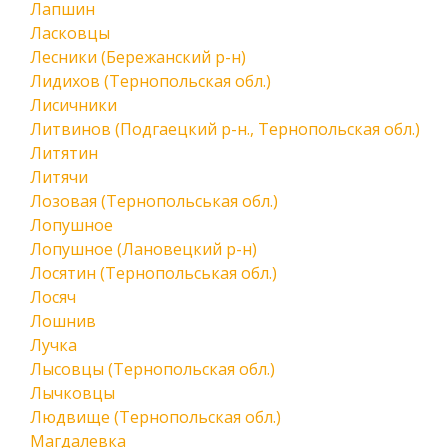
Лапшин
Ласковцы
Лесники (Бережанский р-н)
Лидихов (Тернопольская обл.)
Лисичники
Литвинов (Подгаецкий р-н., Тернопольская обл.)
Литятин
Литячи
Лозовая (Тернопольськая обл.)
Лопушное
Лопушное (Лановецкий р-н)
Лосятин (Тернопольськая обл.)
Лосяч
Лошнив
Лучка
Лысовцы (Тернопольская обл.)
Лычковцы
Людвище (Тернопольская обл.)
Магдалевка