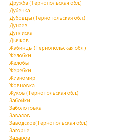
Дружба (Тернопольская обл.)
Дубенка
Дубовцы (Тернопольская обл.)
Дунаев
Дуплиска
Дычков
Жабинцы (Тернопольская обл.)
Желобки
Желобы
Жеребки
Жизномир
Жовновка
Жуков (Тернопольская обл.)
Забойки
Заболотовка
Завалов
Заводское(Тернопольская обл.)
Загорье
Задаров