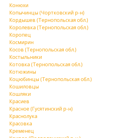
Конюхи
Копычинцы (Чортковский р-н)
Кордышев (Тернопольская обл.)
Королевка (Тернопольская обл.)
Коропец
Космирин
Косов (Тернопольская обл.)
Костыльники
Котовка (Тернопольская обл.)
Котюжины
Коцюбинцы (Тернопольская обл.)
Кошиловцы
Кошляки
Красиев
Красное (Гусятинский р-н)
Краснолука
Красовка
Кременец