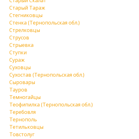
Старый Скалат
Старый Тараж
Стегниковцы
Стенка (Тернопольская обл.)
Стрелковцы
Струсов
Стрыевка
Ступки
Сураж
Суховцы
Сухостав (Тернопольская обл.)
Сыровары
Тауров
Темногайцы
Теофипилка (Тернопольская обл.)
Теребовля
Тернополь
Тетильковцы
Товстолуг