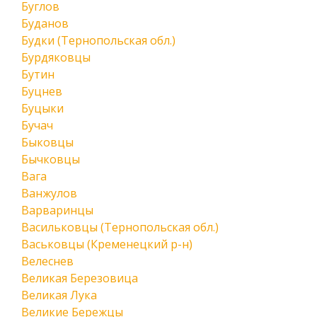
Буглов
Буданов
Будки (Тернопольская обл.)
Бурдяковцы
Бутин
Буцнев
Буцыки
Бучач
Быковцы
Бычковцы
Вага
Ванжулов
Варваринцы
Васильковцы (Тернопольская обл.)
Васьковцы (Кременецкий р-н)
Велеснев
Великая Березовица
Великая Лука
Великие Бережцы