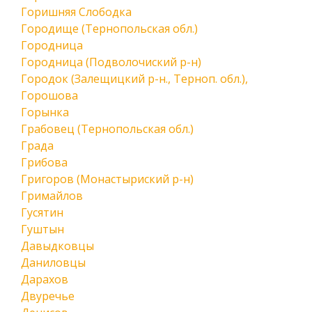
Горишняя Слободка
Городище (Тернопольская обл.)
Городница
Городница (Подволочиский р-н)
Городок (Залещицкий р-н., Терноп. обл.),
Горошова
Горынка
Грабовец (Тернопольская обл.)
Града
Грибова
Григоров (Монастыриский р-н)
Гримайлов
Гусятин
Гуштын
Давыдковцы
Даниловцы
Дарахов
Двуречье