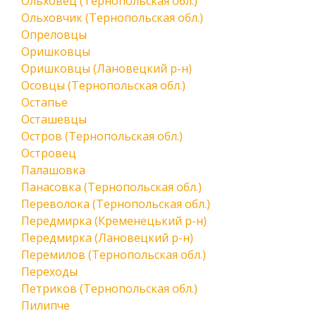
Ольховец (Тернопольская обл.)
Ольховчик (Тернопольская обл.)
Опреловцы
Оришковцы
Оришковцы (Лановецкий р-н)
Осовцы (Тернопольская обл.)
Остапье
Осташевцы
Остров (Тернопольская обл.)
Островец
Палашовка
Панасовка (Тернопольская обл.)
Переволока (Тернопольская обл.)
Передмирка (Кременецький р-н)
Передмирка (Лановецкий р-н)
Перемилов (Тернопольская обл.)
Переходы
Петриков (Тернопольская обл.)
Пилипче