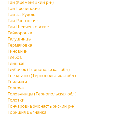
Гаи (Кременецкий р-н)
Гаи-Гречинские
Гаи-за-Рудою
Гаи-Растоцкие
Гаи-Шевченковские
Гайворонка
Галущинцы
Гермаковка
Гиновичи
Глебов
Глинная
Глубочок (Тернопольская обл.)
Гнездычно (Тернопольськая обл.)
Гнилички
Голгоча
Головчинцы (Тернопольская обл.)
Голотки
Гончаровка (Монастыриский р-н)
Горишня Выгнанка