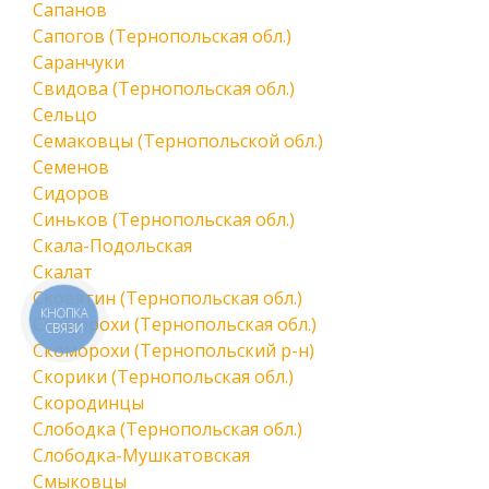
Сапанов
Сапогов (Тернопольская обл.)
Саранчуки
Свидова (Тернопольская обл.)
Сельцо
Семаковцы (Тернопольской обл.)
Семенов
Сидоров
Синьков (Тернопольская обл.)
Скала-Подольская
Скалат
Сковятин (Тернопольская обл.)
КНОПКА
Скоморохи (Тернопольская обл.)
СВЯЗИ
Скоморохи (Тернопольский р-н)
Скорики (Тернопольская обл.)
Скородинцы
Слободка (Тернопольская обл.)
Слободка-Мушкатовская
Смыковцы