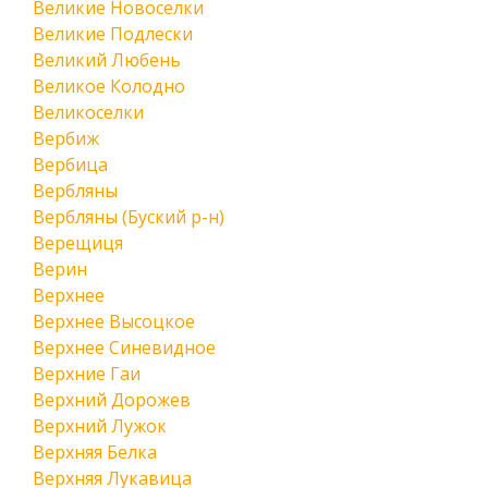
Великие Новоселки
Великие Подлески
Великий Любень
Великое Колодно
Великоселки
Вербиж
Вербица
Вербляны
Вербляны (Буский р-н)
Верещиця
Верин
Верхнее
Верхнее Высоцкое
Верхнее Синевидное
Верхние Гаи
Верхний Дорожев
Верхний Лужок
Верхняя Белка
Верхняя Лукавица