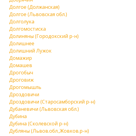
Долгое (Должанская)
Долгое (Львовская обл.)
Долголука
Долгомостиска
Долиняны (Городокский р-н)
Долишнее
Долишний Лужок
Домажир
Домашев
Дрогобыч
Дроговиж
Дрогомышль
Дроздовичи
Дроздовичи (Старосамборский р-н)
Дубаневичи (Львовская обл.)
Дубина
Дубина (Сколевской р-н)
Дубляны (Львов.обл.,Жовков.р-н)