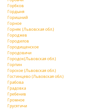
Горбков
Гордыня
Горишний
Горное
Горняк (Львовская обл.)
Городжев
Городилов
Городищенское
Городовичи
Городок(Львовская обл.)
Горпин
Горское (Львовская обл.)
Гостинцево (Львовская обл.)
Грабова
Градовка
Гребенив
Громное
Грусятичи