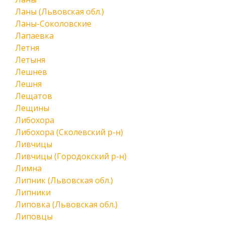
Ланы (Львовская обл.)
Ланы-Соколовские
Лапаевка
Летня
Летыня
Лешнев
Лешня
Лещатов
Лещины
Либохора
Либохора (Сколевский р-н)
Ливчицы
Ливчицы (Городокский р-н)
Лимна
Липник (Львовская обл.)
Липники
Липовка (Львовская обл.)
Липовцы