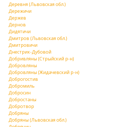
Деревня (Львовская обл.)
Дережичи
Держев
Дернов
Дидятичи
Дмитров (Львовская обл.)
Дмитровичи
Днестрик-Дубовой
Добривляны (Стрыйский р-н)
Добровляны
Добровляны (Жидачевский р-н)
Доброгостив
Добромиль
Добросин
Добростаны
Добротвор
Добряны
Добряны (Львовская обл.)
Добрячин