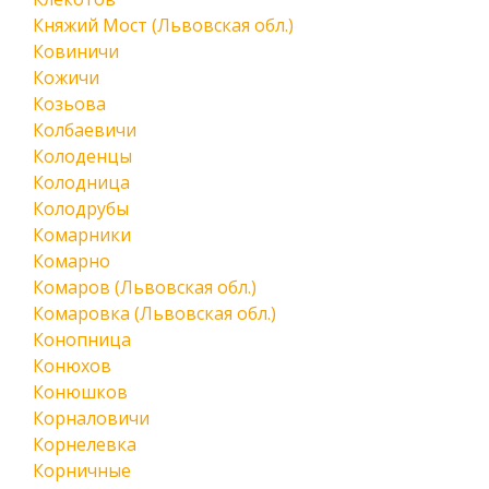
Княжий Мост (Львовская обл.)
Ковиничи
Кожичи
Козьова
Колбаевичи
Колоденцы
Колодница
Колодрубы
Комарники
Комарно
Комаров (Львовская обл.)
Комаровка (Львовская обл.)
Конопница
Конюхов
Конюшков
Корналовичи
Корнелевка
Корничные