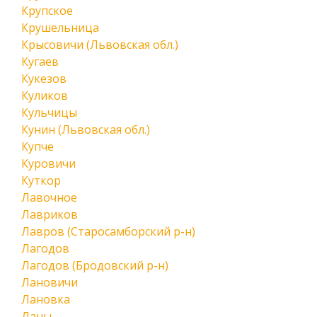
Крупское
Крушельница
Крысовичи (Львовская обл.)
Кугаев
Кукезов
Куликов
Кульчицы
Кунин (Львовская обл.)
Купче
Куровичи
Куткор
Лавочное
Лавриков
Лавров (Старосамборский р-н)
Лагодов
Лагодов (Бродовский р-н)
Лановичи
Лановка
Ланы