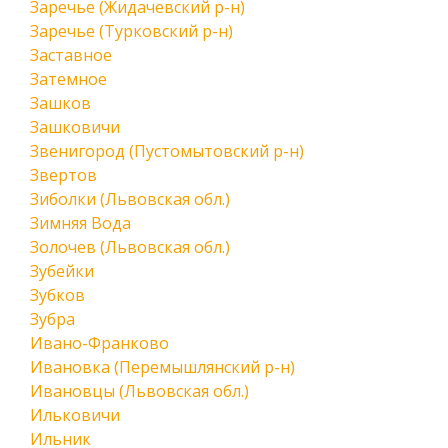
Заречье (Жидачевский р-н)
Заречье (Турковский р-н)
Заставное
Затемное
Зашков
Зашковичи
Звенигород (Пустомытовский р-н)
Звертов
Зиболки (Львовская обл.)
Зимняя Вода
Золочев (Львовская обл.)
Зубейки
Зубков
Зубра
Ивано-Франково
Ивановка (Перемышлянский р-н)
Ивановцы (Львовская обл.)
Ильковичи
Ильник