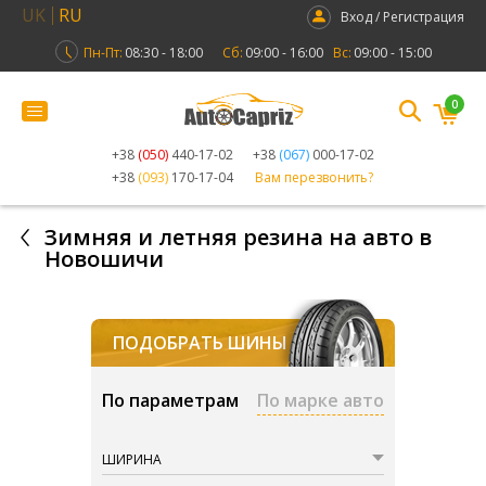
UK
RU
Вход / Регистрация
Пн-Пт:
08:30 - 18:00
Сб:
09:00 - 16:00
Вс:
09:00 - 15:00
0
+38
(050)
440-17-02
+38
(067)
000-17-02
+38
(093)
170-17-04
Вам перезвонить?
Зимняя и летняя резина на авто в
Новошичи
ПОДОБРАТЬ ШИНЫ
По параметрам
По марке авто
ШИРИНА