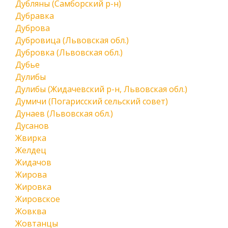
Дубляны (Самборский р-н)
Дубравка
Дуброва
Дубровица (Львовская обл.)
Дубровка (Львовская обл.)
Дубье
Дулибы
Дулибы (Жидачевский р-н, Львовская обл.)
Думичи (Погарисский сельский совет)
Дунаев (Львовская обл.)
Дусанов
Жвирка
Желдец
Жидачов
Жирова
Жировка
Жировское
Жовква
Жовтанцы