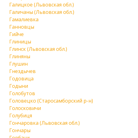
Галицкое (Львовская обл.)
Галичаны (Львовская обл.)
Гамалиевка
Ганновцы
Гийче
Глиницы
Глинск (Львовская обл.)
Глиняны
Глушин
Гнездычев
Годовица
Годыни
Голобутов
Головецко (Старосамборский р-н)
Голосковичи
Голубиця
Гончаровка (Львовская обл.)
Гончары
Горбачи