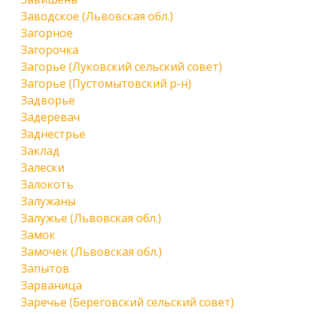
Заводское (Львовская обл.)
Загорное
Загорочка
Загорье (Луковский сельский совет)
Загорье (Пустомытовский р-н)
Задворье
Задеревач
Заднестрье
Заклад
Залески
Залокоть
Залужаны
Залужье (Львовская обл.)
Замок
Замочек (Львовская обл.)
Запытов
Зарваница
Заречье (Береговский сельский совет)