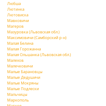
Любша
Лютинка
Лютовиска
Мавковичи
Магеров
Мазуровка (Львовская обл.)
Максимовичи (Самборский р-н)
Малая Белина
Малая Горожанна
Малая Ольшанка (Львовская обл.)
Малехов
Малечковичи
Малые Барановцы
Малые Дедушичи
Малые Мокряны
Малые Подлески
Мальчицы
Маркополь
Матков