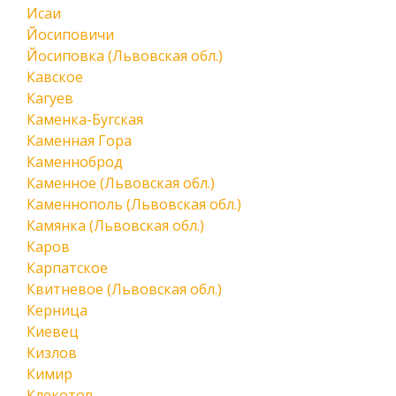
Исаи
Йосиповичи
Йосиповка (Львовская обл.)
Кавское
Кагуев
Каменка-Бугская
Каменная Гора
Каменноброд
Каменное (Львовская обл.)
Каменнополь (Львовская обл.)
Камянка (Львовская обл.)
Каров
Карпатское
Квитневое (Львовская обл.)
Керница
Киевец
Кизлов
Кимир
Клекотов