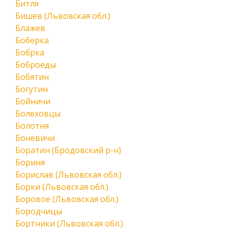
Битля
Бишев (Львовская обл.)
Блажев
Боберка
Бобрка
Боброеды
Бобятин
Богутин
Бойничи
Болеховцы
Болотня
Боневичи
Боратин (Бродовский р-н)
Бориня
Борислав (Львовская обл.)
Борки (Львовская обл.)
Боровое (Львовская обл.)
Бородчицы
Бортники (Львовская обл.)