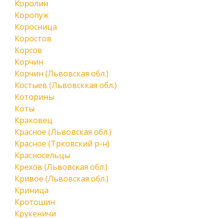
Королин
Коропуж
Коросница
Коростов
Корсов
Корчин
Корчин (Львовская обл.)
Костыев (Львовсккая обл.)
Которины
Коты
Краковец
Красное (Львовская обл.)
Красное (Трковский р-н)
Красносельцы
Крехов (Львовская обл.)
Кривое (Львовская обл.)
Криница
Кротошин
Крукеничи