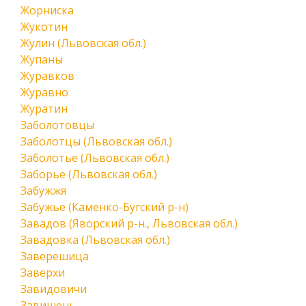
Жорниска
Жукотин
Жулин (Львовская обл.)
Жупаны
Журавков
Журавно
Журатин
Заболотовцы
Заболотцы (Львовская обл.)
Заболотье (Львовская обл.)
Заборье (Львовская обл.)
Забужжя
Забужье (Каменко-Бугский р-н)
Завадов (Яворский р-н., Львовская обл.)
Завадовка (Львовская обл.)
Заверешица
Заверхи
Завидовичи
Завишень