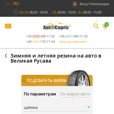
UK
RU
Вход / Регистрация
Пн-Пт:
08:30 - 18:00
Сб:
09:00 - 16:00
Вс:
09:00 - 15:00
0
+38
(050)
440-17-02
+38
(067)
000-17-02
+38
(093)
170-17-04
Вам перезвонить?
Зимняя и летняя резина на авто в
Великая Русава
ПОДОБРАТЬ ШИНЫ
По параметрам
По марке авто
ШИРИНА