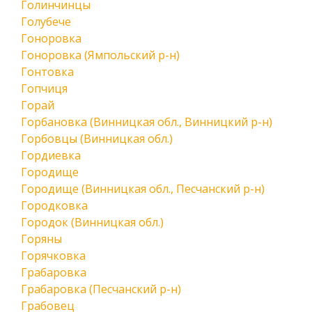
Голинчинцы
Голубече
Гоноровка
Гоноровка (Ямпольский р-н)
Гонтовка
Гопчиця
Горай
Горбановка (Винницкая обл., Винницкий р-н)
Горбовцы (Винницкая обл.)
Гордиевка
Городище
Городище (Винницкая обл., Песчанский р-н)
Городковка
Городок (Винницкая обл.)
Горяны
Горячковка
Грабаровка
Грабаровка (Песчанский р-н)
Грабовец