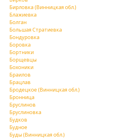
Бирловка (Винницкая обл.)
Блажиевка
Болган
Большая Стратиевка
Бондуровка
Боровка
Бортники
Борщевцы
Бохоники
Браилов
Брацлав
Бродецкое (Винницкая обл.)
Бронница
Бруслинов
Бруслиновка
Будков
Будное
Буды (Винницкая обл.)