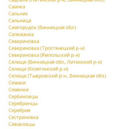
Саинка
Сальник
Сальница
Самгородок (Винницкая обл.)
Сапежанка
Севериновка
Севериновка (Тростянецкий р-н)
Севериновка (Ямпольский р-н)
Селище (Винницкая обл., Литинский р-н)
Селище (Козятинский р-н)
Селище (Тывровский р-н., Винницкая обл.)
Семаки
Семенки
Сербиновцы
Серебринцы
Серебрия
Сестриновка
Сиваковцы