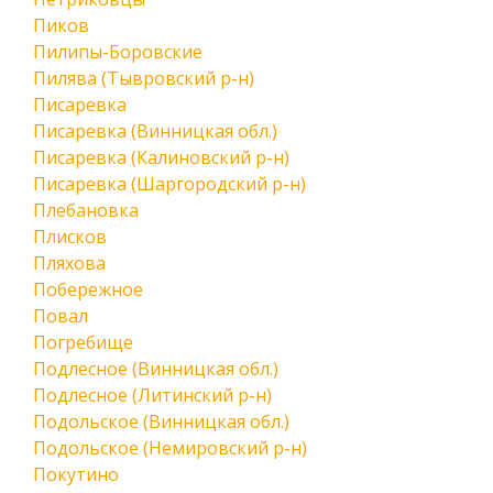
Пиков
Пилипы-Боровские
Пилява (Тывровский р-н)
Писаревка
Писаревка (Винницкая обл.)
Писаревка (Калиновский р-н)
Писаревка (Шаргородский р-н)
Плебановка
Плисков
Пляхова
Побережное
Повал
Погребище
Подлесное (Винницкая обл.)
Подлесное (Литинский р-н)
Подольское (Винницкая обл.)
Подольское (Немировский р-н)
Покутино