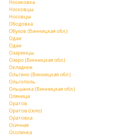
Носиковка
Носковцы
Носовцы
Ободовка
Обухов (Винницкая обл.)
Одаи
Одаи
Озаринцы
Озеро (Винницкая обл.)
Окладное
Ольгино (Винницкая обл.)
Ольгополь
Ольшанка (Винницкая обл.)
Оляница
Оратов
Оратов (село)
Оратовка
Осичная
Осолинка