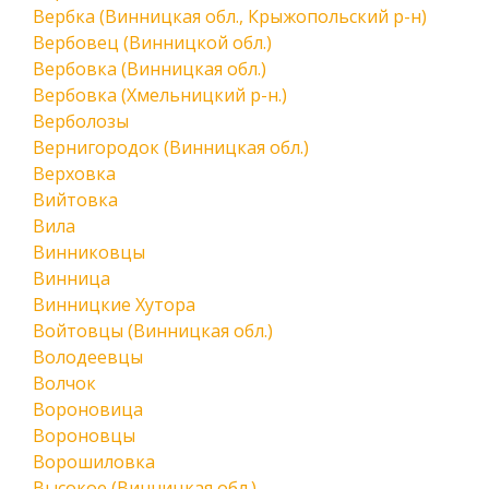
Вербка (Винницкая обл., Крыжопольский р-н)
Вербовец (Винницкой обл.)
Вербовка (Винницкая обл.)
Вербовка (Хмельницкий р-н.)
Верболозы
Вернигородок (Винницкая обл.)
Верховка
Вийтовка
Вила
Винниковцы
Винница
Винницкие Хутора
Войтовцы (Винницкая обл.)
Володеевцы
Волчок
Вороновица
Вороновцы
Ворошиловка
Высокое (Винницкая обл.)