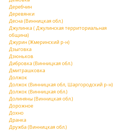
Деребчин
Деревянки
Десна (Винницкая обл.)
Джулинка ( Джулинская территориальная
община)
Джурин (Жмеринский р-н)
Дзыговка
Дзюньков
Дибровка (Винницкая обл.)
Дмитрашковка
Должок
Должок (Винницкая обл, Шаргородский р-н)
Должок (Винницкая обл.)
Долиняны (Винницкая обл.)
Дорожное
Дохно
Дранка
Дружба (Винницкая обл.)