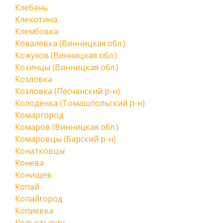
Клебань
Клекотина
Клембовка
Ковалевка (Винницкая обл.)
Кожухов (Винницкая обл.)
Козинцы (Винницкая обл.)
Козловка
Козловка (Песчанский р-н)
Колоденка (Томашпольский р-н)
Комаргород
Комаров (Винницкая обл.)
Комаровцы (Барский р-н)
Конатковцы
Конева
Конищев
Копай
Копайгород
Копиевка
Копыстырин