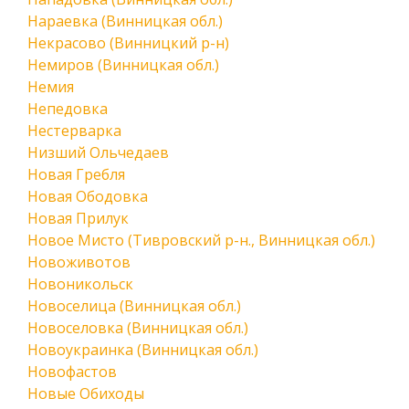
Нараевка (Винницкая обл.)
Некрасово (Винницкий р-н)
Немиров (Винницкая обл.)
Немия
Непедовка
Нестерварка
Низший Ольчедаев
Новая Гребля
Новая Ободовка
Новая Прилук
Новое Мисто (Тивровский р-н., Винницкая обл.)
Новоживотов
Новоникольск
Новоселица (Винницкая обл.)
Новоселовка (Винницкая обл.)
Новоукраинка (Винницкая обл.)
Новофастов
Новые Обиходы