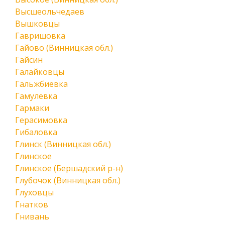
Высшеольчедаев
Вышковцы
Гавришовка
Гайово (Винницкая обл.)
Гайсин
Галайковцы
Гальжбиевка
Гамулевка
Гармаки
Герасимовка
Гибаловка
Глинск (Винницкая обл.)
Глинское
Глинское (Бершадский р-н)
Глубочок (Винницкая обл.)
Глуховцы
Гнатков
Гнивань