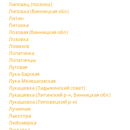
Липовец (посёлок)
Липовка (Винницкая обл.)
Литин
Литинка
Лозовая (Винницкая обл.)
Лозовка
Ломазов
Лопатинка
Лопатинцы
Луговая
Лука-Барская
Лука-Мелешковская
Лукашевка (Ладыжинский совет)
Лукашевка (Литинский р-н, Винницкая обл.)
Лукашовка (Липовецкий р-н)
Лучинчик
Лысогора
Любомирка
Людавка