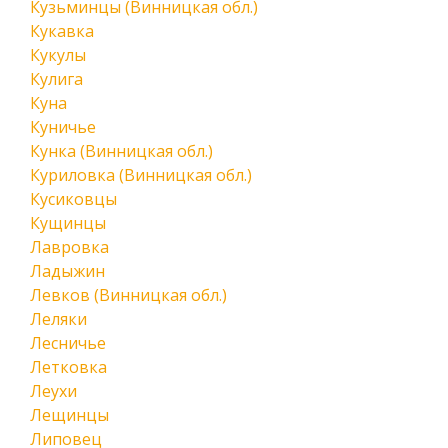
Кузьминцы (Винницкая обл.)
Кукавка
Кукулы
Кулига
Куна
Куничье
Кунка (Винницкая обл.)
Куриловка (Винницкая обл.)
Кусиковцы
Кущинцы
Лавровка
Ладыжин
Левков (Винницкая обл.)
Леляки
Лесничье
Летковка
Леухи
Лещинцы
Липовец