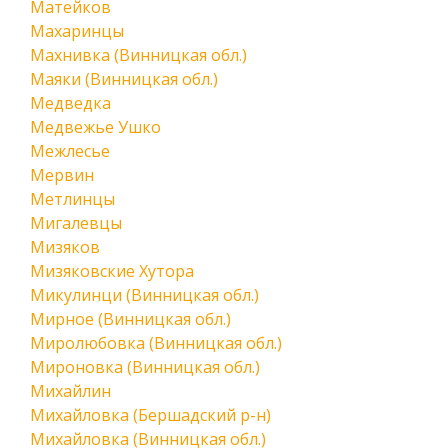
Матейков
Махаринцы
Махнивка (Винницкая обл.)
Маяки (Винницкая обл.)
Медведка
Медвежье Ушко
Межлесье
Мервин
Метлинцы
Мигалевцы
Мизяков
Мизяковские Хутора
Микулинци (Винницкая обл.)
Мирное (Винницкая обл.)
Миролюбовка (Винницкая обл.)
Мироновка (Винницкая обл.)
Михайлин
Михайловка (Бершадский р-н)
Михайловка (Винницкая обл.)