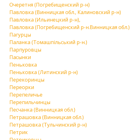
Очеретня (Погребищенский р-н)
Павловка (Винницкая обл., Калиновский р-н)
Павловка (Ильинецкий р-н),
Павловка (Погребищенский р-н.Винницкая обл.)
Пагурцы
Паланка (Томашпільський р-н.)
Парпуровцы
Пасынки
Пеньковка
Пеньковка (Литинский р-н)
Перекоринцы
Переорки
Перепеличье
Перепильчинцы
Песчанка (Винницкая обл.)
Петрашовка (Винницкая обл.)
Петрашовка (Тульчинский р-н)
Петрик
Петриковцы