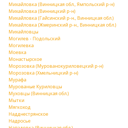
Михайловка (Винницкая обл., Ямпольский р-н)
Михайловка (Винницкий р-н)
Михайловка (Гайсинский р-н., Винницкая обл.)
Михайловка (Жмеринский р-н., Винницкая обл.)
Михайловцы
Могилев - Подольский
Могилевка
Моевка
Монастырское
Морозовка (Мурованокуриловецкий р-н)
Морозовка (Хмельницкий р-н)
Мурафа
Мурованые Куриловцы
Муховцы (Винницкая обл.)
Мытки
Мягкоход
Надднестрянское
Надросье
Нападовка (Винницкая обл.)