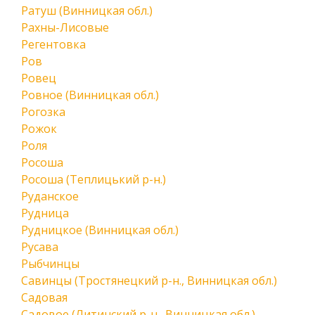
Ратуш (Винницкая обл.)
Рахны-Лисовые
Регентовка
Ров
Ровец
Ровное (Винницкая обл.)
Рогозка
Рожок
Роля
Росоша
Росоша (Теплицький р-н.)
Руданское
Рудница
Рудницкое (Винницкая обл.)
Русава
Рыбчинцы
Савинцы (Тростянецкий р-н., Винницкая обл.)
Садовая
Садовое (Литинский р-н., Винницкая обл.)