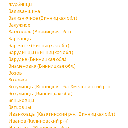
Журбинцы
Заливанщина
Зализничное (Винницкая обл.)
Залужное
Заможное (Винницкая обл.)
Зарванцы
Заречное (Винницкая обл.)
Зарудинцы (Винницкая обл.)
Зарудье (Винницкая обл.)
Знаменовка (Винницкая обл.)
Зозов
Зозовка
Зозулинцы (Вінницкая обл. Хмельницкий р-н)
Зозулинцы (Винницкая обл.)
Зяньковцы
Зятковцы
Иванковцы (Казатинский р-н., Винницкая обл.)
Иванов (Калиновский р-н)
Ивановка (Вінницкая обл.)