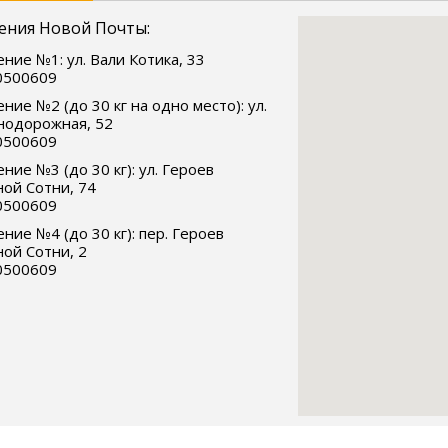
ения Новой Почты:
ние №1: ул. Вали Котика, 33
0500609
ние №2 (до 30 кг на одно место): ул.
нодорожная, 52
0500609
ние №3 (до 30 кг): ул. Героев
ой Сотни, 74
0500609
ние №4 (до 30 кг): пер. Героев
ой Сотни, 2
0500609