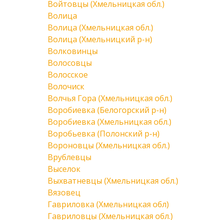
Войтовцы (Хмельницкая обл.)
Волица
Волица (Хмельницкая обл.)
Волица (Хмельницкий р-н)
Волковинцы
Волосовцы
Волосское
Волочиск
Волчья Гора (Хмельницкая обл.)
Воробиевка (Белогорский р-н)
Воробиевка (Хмельницкая обл.)
Воробьевка (Полонский р-н)
Вороновцы (Хмельницкая обл.)
Врублевцы
Выселок
Выхватневцы (Хмельницкая обл.)
Вязовец
Гавриловка (Хмельницкая обл)
Гавриловцы (Хмельницкая обл.)