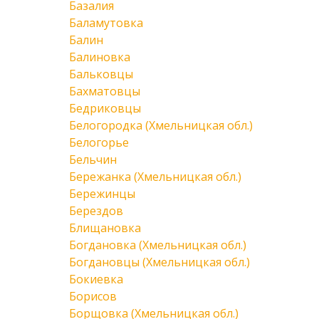
Базалия
Баламутовка
Балин
Балиновка
Бальковцы
Бахматовцы
Бедриковцы
Белогородка (Хмельницкая обл.)
Белогорье
Бельчин
Бережанка (Хмельницкая обл.)
Бережинцы
Берездов
Блищановка
Богдановка (Хмельницкая обл.)
Богдановцы (Хмельницкая обл.)
Бокиевка
Борисов
Борщовка (Хмельницкая обл.)