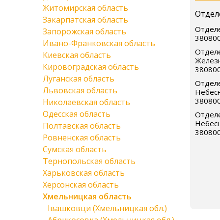
Житомирская область
Отдел
Закарпатская область
Отделе
Запорожская область
38080
Ивано-Франковская область
Отделе
Киевская область
Желез
Кировоградская область
38080
Луганская область
Отделе
Львовская область
Небесн
38080
Николаевская область
Одесская область
Отделе
Небесн
Полтавская область
38080
Ровненская область
Сумская область
Тернопольская область
Харьковская область
Херсонская область
Хмельницкая область
Івашковци (Хмельницкая обл.)