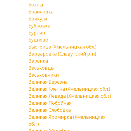
Бохны
Браиловка
Брикуля
Бубновка
Буртин
Буцнево
Быстрица (Хмельницкая обл.)
Варваровка (Славутский р-н)
Варенка
Васьковцы
Васьковчики
Великая Березна
Великая Клетна (Хмельницкая обл.)
Великая Левада (Хмельницкая обл.)
Великая Побойная
Великая Слободка
Великая Яромирка (Хмельницкая
обл.)