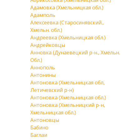
Абрикосовка (Хмельницкая обл.)
Адамовка (Хмельницкая обл.)
Адамполь
Алексеевка (Старосинявский.,
Хмельн. обл.)
Андреевка (Хмельницкая обл.)
Андрейковцы
Анновка (Дунаевецкий р-н., Хмельн.
Обл.)
Аннополь
Антонины
Антоновка (Хмельницкая обл,
Летичевский р-н)
Антоновка (Хмельницкая обл.)
Антоновка (Хмельницкий р-н,
Хмельницкая обл.)
Антоновцы
Бабино
Баглаи