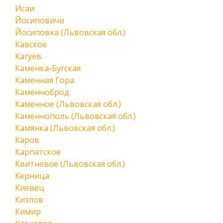
Исаи
Йосиповичи
Йосиповка (Львовская обл.)
Кавское
Кагуев
Каменка-Бугская
Каменная Гора
Каменноброд
Каменное (Львовская обл.)
Каменнополь (Львовская обл.)
Камянка (Львовская обл.)
Каров
Карпатское
Квитневое (Львовская обл.)
Керница
Киевец
Кизлов
Кимир