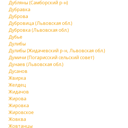
Дубляны (Самборский р-н)
Дубравка
Дуброва
Дубровица (Львовская обл.)
Дубровка (Львовская обл.)
Дубье
Дулибы
Дулибы (Жидачевский р-н, Львовская обл.)
Думичи (Погарисский сельский совет)
Дунаев (Львовская обл.)
Дусанов
Жвирка
Желдец
Жидачов
Жирова
Жировка
Жировское
Жовква
Жовтанцы