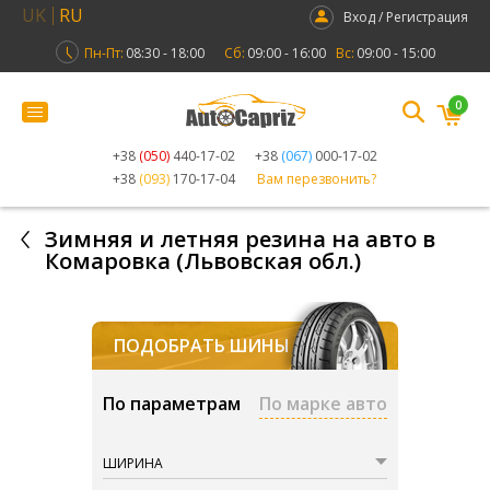
UK
RU
Вход / Регистрация
Пн-Пт:
08:30 - 18:00
Сб:
09:00 - 16:00
Вс:
09:00 - 15:00
0
+38
(050)
440-17-02
+38
(067)
000-17-02
+38
(093)
170-17-04
Вам перезвонить?
Зимняя и летняя резина на авто в
Комаровка (Львовская обл.)
ПОДОБРАТЬ ШИНЫ
По параметрам
По марке авто
ШИРИНА