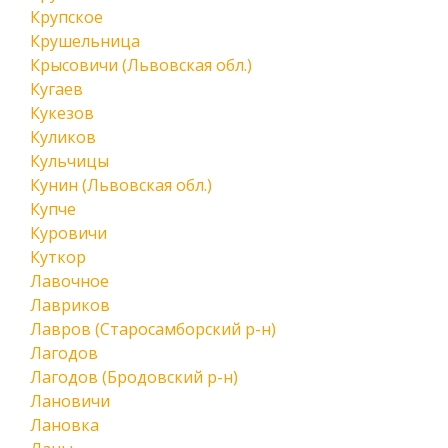
Крупское
Крушельница
Крысовичи (Львовская обл.)
Кугаев
Кукезов
Куликов
Кульчицы
Кунин (Львовская обл.)
Купче
Куровичи
Куткор
Лавочное
Лавриков
Лавров (Старосамборский р-н)
Лагодов
Лагодов (Бродовский р-н)
Лановичи
Лановка