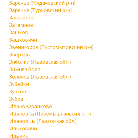
Заречье (Жидачевский р-н)
Заречье (Турковский р-н)
Заставное
Затемное
Зашков
Зашковичи
Звенигород (Пустомытовский р-н)
Звертов
Зиболки (Львовская обл.)
Зимняя Вода
Золочев (Львовская обл.)
Зубейки
Зубков
Зубра
Ивано-Франково
Ивановка (Перемышлянский р-н)
Ивановцы (Львовская обл.)
Ильковичи
Ильник