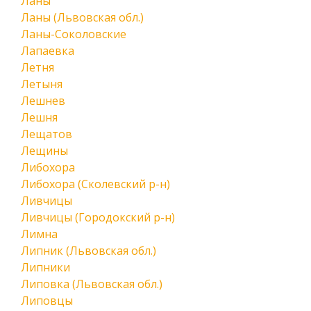
Ланы
Ланы (Львовская обл.)
Ланы-Соколовские
Лапаевка
Летня
Летыня
Лешнев
Лешня
Лещатов
Лещины
Либохора
Либохора (Сколевский р-н)
Ливчицы
Ливчицы (Городокский р-н)
Лимна
Липник (Львовская обл.)
Липники
Липовка (Львовская обл.)
Липовцы