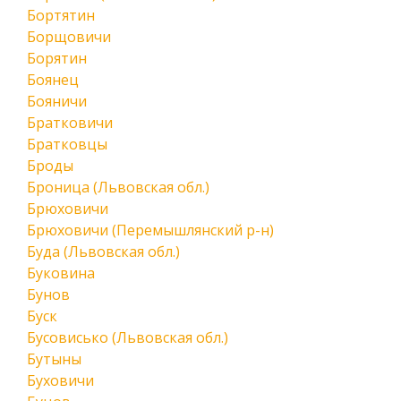
Бортятин
Борщовичи
Борятин
Боянец
Бояничи
Братковичи
Братковцы
Броды
Броница (Львовская обл.)
Брюховичи
Брюховичи (Перемышлянский р-н)
Буда (Львовская обл.)
Буковина
Бунов
Буск
Бусовисько (Львовская обл.)
Бутыны
Буховичи