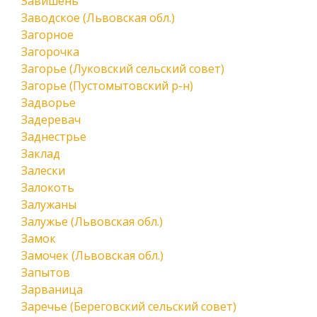
Завишень
Заводское (Львовская обл.)
Загорное
Загорочка
Загорье (Луковский сельский совет)
Загорье (Пустомытовский р-н)
Задворье
Задеревач
Заднестрье
Заклад
Залески
Залокоть
Залужаны
Залужье (Львовская обл.)
Замок
Замочек (Львовская обл.)
Запытов
Зарваница
Заречье (Береговский сельский совет)