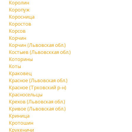
Королин
Коропуж
Коросница
Коростов
Корсов
Корчин
Корчин (Львовская обл.)
Костыев (Львовсккая обл.)
Которины
Коты
Краковец
Красное (Львовская обл.)
Красное (Трковский р-н)
Красносельцы
Крехов (Львовская обл.)
Кривое (Львовская обл.)
Криница
Кротошин
Крукеничи