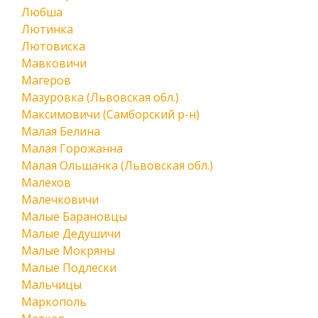
Любша
Лютинка
Лютовиска
Мавковичи
Магеров
Мазуровка (Львовская обл.)
Максимовичи (Самборский р-н)
Малая Белина
Малая Горожанна
Малая Ольшанка (Львовская обл.)
Малехов
Малечковичи
Малые Барановцы
Малые Дедушичи
Малые Мокряны
Малые Подлески
Мальчицы
Маркополь