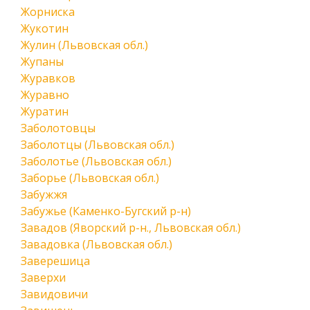
Жорниска
Жукотин
Жулин (Львовская обл.)
Жупаны
Журавков
Журавно
Журатин
Заболотовцы
Заболотцы (Львовская обл.)
Заболотье (Львовская обл.)
Заборье (Львовская обл.)
Забужжя
Забужье (Каменко-Бугский р-н)
Завадов (Яворский р-н., Львовская обл.)
Завадовка (Львовская обл.)
Заверешица
Заверхи
Завидовичи