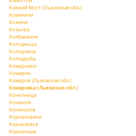
Клекотов
Княжий Мост (Львовская обл.)
Ковиничи
Кожичи
Козьова
Колбаевичи
Колоденцы
Колодница
Колодрубы
Комарники
Комарно
Комаров (Львовская обл.)
Комаровка (Львовская обл.)
Конопница
Конюхов
Конюшков
Корналовичи
Корнелевка
Корничные