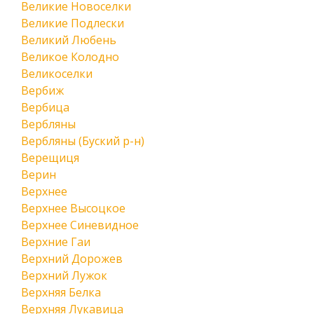
Великие Новоселки
Великие Подлески
Великий Любень
Великое Колодно
Великоселки
Вербиж
Вербица
Вербляны
Вербляны (Буский р-н)
Верещиця
Верин
Верхнее
Верхнее Высоцкое
Верхнее Синевидное
Верхние Гаи
Верхний Дорожев
Верхний Лужок
Верхняя Белка
Верхняя Лукавица