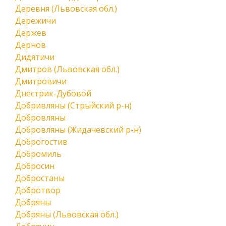
Деревня (Львовская обл.)
Дережичи
Держев
Дернов
Дидятичи
Дмитров (Львовская обл.)
Дмитровичи
Днестрик-Дубовой
Добривляны (Стрыйский р-н)
Добровляны
Добровляны (Жидачевский р-н)
Доброгостив
Добромиль
Добросин
Добростаны
Добротвор
Добряны
Добряны (Львовская обл.)