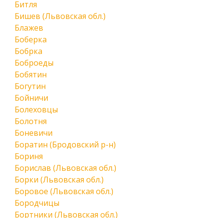
Битля
Бишев (Львовская обл.)
Блажев
Боберка
Бобрка
Боброеды
Бобятин
Богутин
Бойничи
Болеховцы
Болотня
Боневичи
Боратин (Бродовский р-н)
Бориня
Борислав (Львовская обл.)
Борки (Львовская обл.)
Боровое (Львовская обл.)
Бородчицы
Бортники (Львовская обл.)