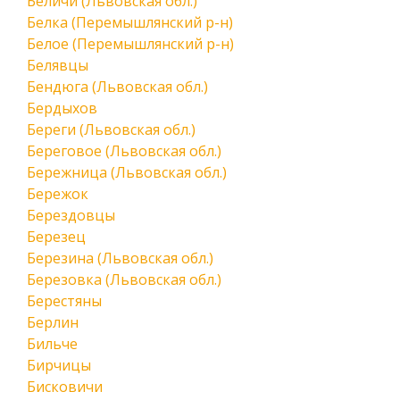
Беличи (Львовская обл.)
Белка (Перемышлянский р-н)
Белое (Перемышлянский р-н)
Белявцы
Бендюга (Львовская обл.)
Бердыхов
Береги (Львовская обл.)
Береговое (Львовская обл.)
Бережница (Львовская обл.)
Бережок
Берездовцы
Березец
Березина (Львовская обл.)
Березовка (Львовская обл.)
Берестяны
Берлин
Бильче
Бирчицы
Бисковичи