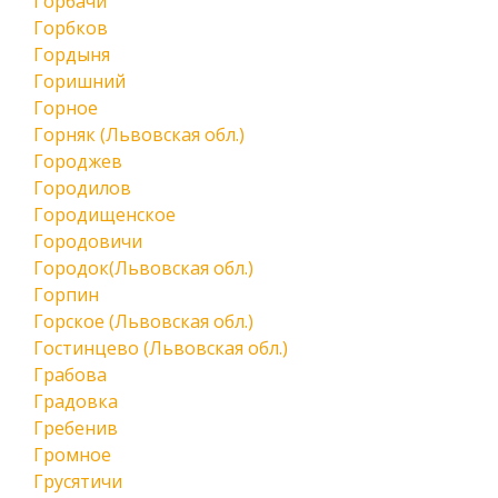
Горбачи
Горбков
Гордыня
Горишний
Горное
Горняк (Львовская обл.)
Городжев
Городилов
Городищенское
Городовичи
Городок(Львовская обл.)
Горпин
Горское (Львовская обл.)
Гостинцево (Львовская обл.)
Грабова
Градовка
Гребенив
Громное
Грусятичи