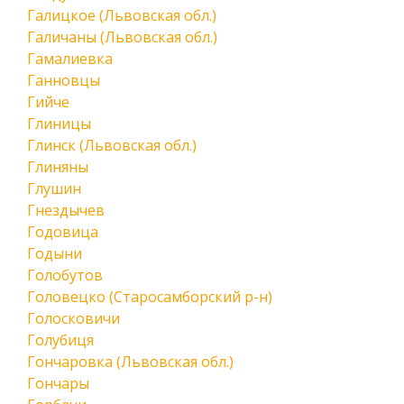
Галицкое (Львовская обл.)
Галичаны (Львовская обл.)
Гамалиевка
Ганновцы
Гийче
Глиницы
Глинск (Львовская обл.)
Глиняны
Глушин
Гнездычев
Годовица
Годыни
Голобутов
Головецко (Старосамборский р-н)
Голосковичи
Голубиця
Гончаровка (Львовская обл.)
Гончары