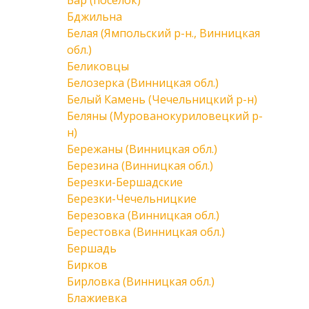
Бар (поселок)
Бджильна
Белая (Ямпольский р-н., Винницкая
обл.)
Беликовцы
Белозерка (Винницкая обл.)
Белый Камень (Чечельницкий р-н)
Беляны (Мурованокуриловецкий р-
н)
Бережаны (Винницкая обл.)
Березина (Винницкая обл.)
Березки-Бершадские
Березки-Чечельницкие
Березовка (Винницкая обл.)
Берестовка (Винницкая обл.)
Бершадь
Бирков
Бирловка (Винницкая обл.)
Блажиевка