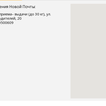
ения Новой Почты:
приема– выдачи (до 30 кг), ул.
дителей, 20
0500609