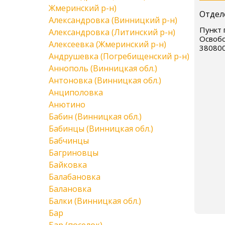
Жмеринский р-н)
Отдел
Александровка (Винницкий р-н)
Пункт 
Александровка (Литинский р-н)
Освобо
Алексеевка (Жмеринский р-н)
38080
Андрушевка (Погребищенский р-н)
Аннополь (Винницкая обл.)
Антоновка (Винницкая обл.)
Анциполовка
Анютино
Бабин (Винницкая обл.)
Бабинцы (Винницкая обл.)
Бабчинцы
Багриновцы
Байковка
Балабановка
Балановка
Балки (Винницкая обл.)
Бар