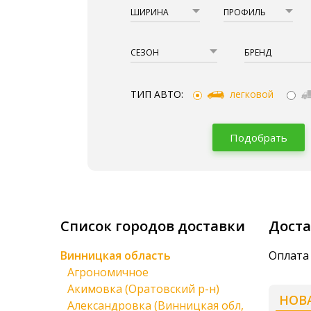
ШИРИНА
ПРОФИЛЬ
СЕЗОН
БРЕНД
ТИП АВТО:
легковой
Подобрать
Список городов доставки
Доста
Винницкая область
Оплата
Агрономичное
Акимовка (Оратовский р-н)
НОВ
Александровка (Винницкая обл,