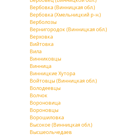
Вербовец (Винницкой обл.)
Вербовка (Винницкая обл.)
Вербовка (Хмельницкий р-н.)
Верболозы
Вернигородок (Винницкая обл.)
Верховка
Вийтовка
Вила
Винниковцы
Винница
Винницкие Хутора
Войтовцы (Винницкая обл.)
Володеевцы
Волчок
Вороновица
Вороновцы
Ворошиловка
Высокое (Винницкая обл.)
Высшеольчедаев