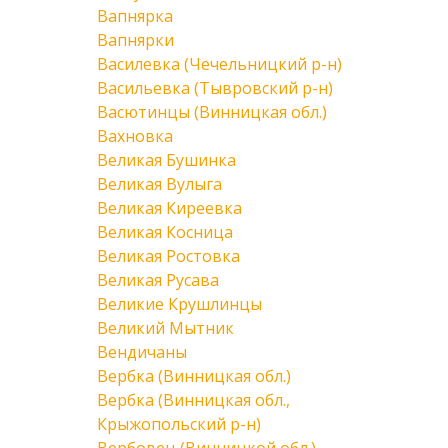
Вапнярка
Вапнярки
Василевка (Чечельницкий р-н)
Васильевка (Тывровский р-н)
Васютинцы (Винницкая обл.)
Вахновка
Великая Бушинка
Великая Вулыга
Великая Киреевка
Великая Косница
Великая Ростовка
Великая Русава
Великие Крушлинцы
Великий Мытник
Вендичаны
Вербка (Винницкая обл.)
Вербка (Винницкая обл.,
Крыжопольский р-н)