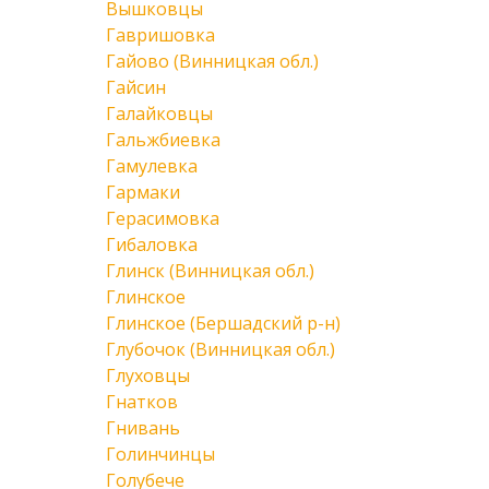
Вышковцы
Гавришовка
Гайово (Винницкая обл.)
Гайсин
Галайковцы
Гальжбиевка
Гамулевка
Гармаки
Герасимовка
Гибаловка
Глинск (Винницкая обл.)
Глинское
Глинское (Бершадский р-н)
Глубочок (Винницкая обл.)
Глуховцы
Гнатков
Гнивань
Голинчинцы
Голубече