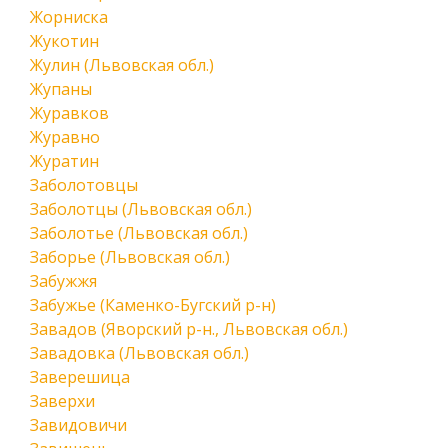
Жорниска
Жукотин
Жулин (Львовская обл.)
Жупаны
Журавков
Журавно
Журатин
Заболотовцы
Заболотцы (Львовская обл.)
Заболотье (Львовская обл.)
Заборье (Львовская обл.)
Забужжя
Забужье (Каменко-Бугский р-н)
Завадов (Яворский р-н., Львовская обл.)
Завадовка (Львовская обл.)
Заверешица
Заверхи
Завидовичи