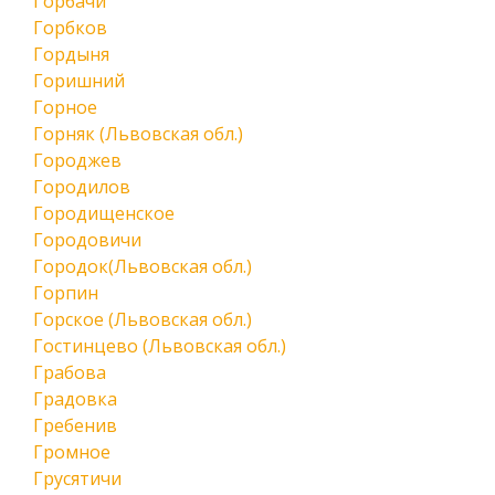
Горбачи
Горбков
Гордыня
Горишний
Горное
Горняк (Львовская обл.)
Городжев
Городилов
Городищенское
Городовичи
Городок(Львовская обл.)
Горпин
Горское (Львовская обл.)
Гостинцево (Львовская обл.)
Грабова
Градовка
Гребенив
Громное
Грусятичи