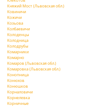
Клекотов
Княжий Мост (Львовская обл.)
Ковиничи
Кожичи
Козьова
Колбаевичи
Колоденцы
Колодница
Колодрубы
Комарники
Комарно
Комаров (Львовская обл.)
Комаровка (Львовская обл.)
Конопница
Конюхов
Конюшков
Корналовичи
Корнелевка
Корничные