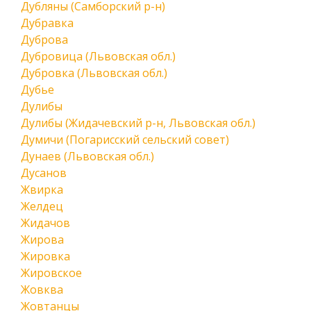
Дубляны (Самборский р-н)
Дубравка
Дуброва
Дубровица (Львовская обл.)
Дубровка (Львовская обл.)
Дубье
Дулибы
Дулибы (Жидачевский р-н, Львовская обл.)
Думичи (Погарисский сельский совет)
Дунаев (Львовская обл.)
Дусанов
Жвирка
Желдец
Жидачов
Жирова
Жировка
Жировское
Жовква
Жовтанцы