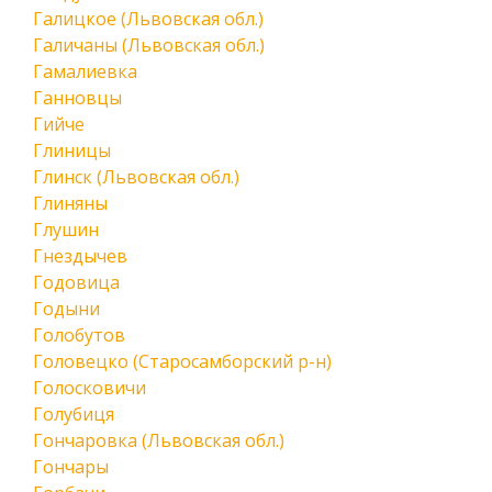
Галицкое (Львовская обл.)
Галичаны (Львовская обл.)
Гамалиевка
Ганновцы
Гийче
Глиницы
Глинск (Львовская обл.)
Глиняны
Глушин
Гнездычев
Годовица
Годыни
Голобутов
Головецко (Старосамборский р-н)
Голосковичи
Голубиця
Гончаровка (Львовская обл.)
Гончары