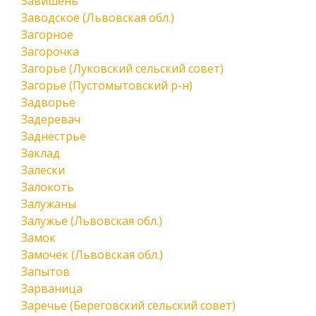
Завишень
Заводское (Львовская обл.)
Загорное
Загорочка
Загорье (Луковский сельский совет)
Загорье (Пустомытовский р-н)
Задворье
Задеревач
Заднестрье
Заклад
Залески
Залокоть
Залужаны
Залужье (Львовская обл.)
Замок
Замочек (Львовская обл.)
Запытов
Зарваница
Заречье (Береговский сельский совет)