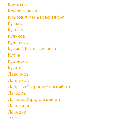
Крупское
Крушельница
Крысовичи (Львовская обл.)
Кугаев
Кукезов
Куликов
Кульчицы
Кунин (Львовская обл.)
Купче
Куровичи
Куткор
Лавочное
Лавриков
Лавров (Старосамборский р-н)
Лагодов
Лагодов (Бродовский р-н)
Лановичи
Лановка