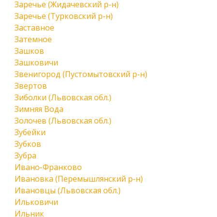
Заречье (Жидачевский р-н)
Заречье (Турковский р-н)
Заставное
Затемное
Зашков
Зашковичи
Звенигород (Пустомытовский р-н)
Звертов
Зиболки (Львовская обл.)
Зимняя Вода
Золочев (Львовская обл.)
Зубейки
Зубков
Зубра
Ивано-Франково
Ивановка (Перемышлянский р-н)
Ивановцы (Львовская обл.)
Ильковичи
Ильник