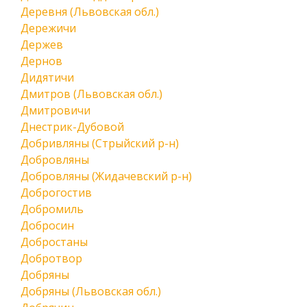
Деревня (Львовская обл.)
Дережичи
Держев
Дернов
Дидятичи
Дмитров (Львовская обл.)
Дмитровичи
Днестрик-Дубовой
Добривляны (Стрыйский р-н)
Добровляны
Добровляны (Жидачевский р-н)
Доброгостив
Добромиль
Добросин
Добростаны
Добротвор
Добряны
Добряны (Львовская обл.)