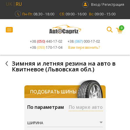
UK
RU
Вход / Регистрация
Пн-Пт:
08:30 - 18:00
Сб:
09:00 - 16:00
Вс:
09:00 - 15:00
0
+38
(050)
440-17-02
+38
(067)
000-17-02
+38
(093)
170-17-04
Вам перезвонить?
Зимняя и летняя резина на авто в
Квитневое (Львовская обл.)
ПОДОБРАТЬ ШИНЫ
По параметрам
По марке авто
ШИРИНА