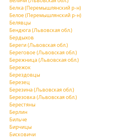
Беличи (Львовская обл.)
Белка (Перемышлянский р-н)
Белое (Перемышлянский р-н)
Белявцы
Бендюга (Львовская обл.)
Бердыхов
Береги (Львовская обл.)
Береговое (Львовская обл.)
Бережница (Львовская обл.)
Бережок
Берездовцы
Березец
Березина (Львовская обл.)
Березовка (Львовская обл.)
Берестяны
Берлин
Бильче
Бирчицы
Бисковичи