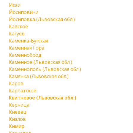
Исаи
Йосиповичи
Йосиповка (Львовская обл.)
Кавское
Кагуев
Каменка-Бугская
Каменная Гора
Каменноброд
Каменное (Львовская обл.)
Каменнополь (Львовская обл.)
Камянка (Львовская обл.)
Каров
Карпатское
Квитневое (Львовская обл.)
Керница
Киевец
Кизлов
Кимир