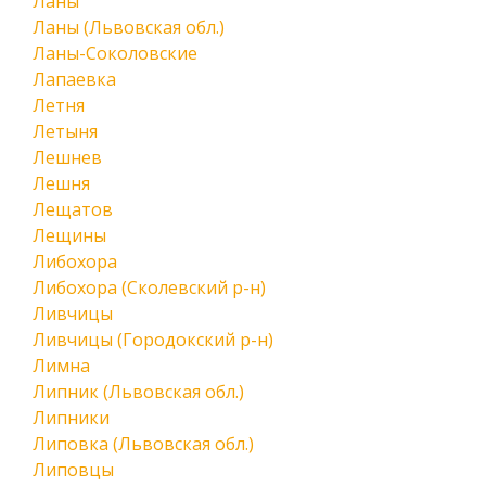
Ланы
Ланы (Львовская обл.)
Ланы-Соколовские
Лапаевка
Летня
Летыня
Лешнев
Лешня
Лещатов
Лещины
Либохора
Либохора (Сколевский р-н)
Ливчицы
Ливчицы (Городокский р-н)
Лимна
Липник (Львовская обл.)
Липники
Липовка (Львовская обл.)
Липовцы