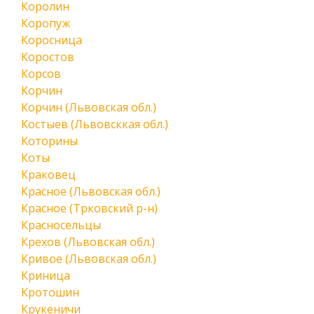
Королин
Коропуж
Коросница
Коростов
Корсов
Корчин
Корчин (Львовская обл.)
Костыев (Львовсккая обл.)
Которины
Коты
Краковец
Красное (Львовская обл.)
Красное (Трковский р-н)
Красносельцы
Крехов (Львовская обл.)
Кривое (Львовская обл.)
Криница
Кротошин
Крукеничи