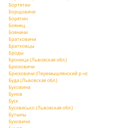
Бортятин
Борщовичи
Борятин
Боянец
Бояничи
Братковичи
Братковцы
Броды
Броница (Львовская обл.)
Брюховичи
Брюховичи (Перемышлянский р-н)
Буда (Львовская обл.)
Буковина
Бунов
Буск
Бусовисько (Львовская обл.)
Бутыны
Буховичи