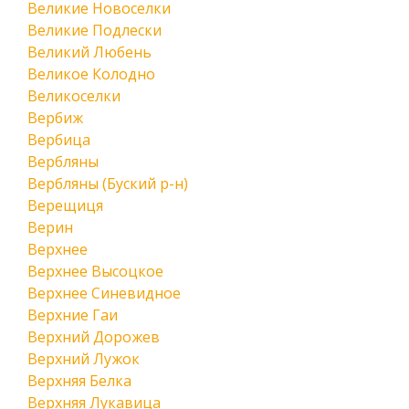
Великие Новоселки
Великие Подлески
Великий Любень
Великое Колодно
Великоселки
Вербиж
Вербица
Вербляны
Вербляны (Буский р-н)
Верещиця
Верин
Верхнее
Верхнее Высоцкое
Верхнее Синевидное
Верхние Гаи
Верхний Дорожев
Верхний Лужок
Верхняя Белка
Верхняя Лукавица