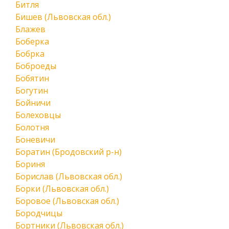
Битля
Бишев (Львовская обл.)
Блажев
Боберка
Бобрка
Боброеды
Бобятин
Богутин
Бойничи
Болеховцы
Болотня
Боневичи
Боратин (Бродовский р-н)
Бориня
Борислав (Львовская обл.)
Борки (Львовская обл.)
Боровое (Львовская обл.)
Бородчицы
Бортники (Львовская обл.)