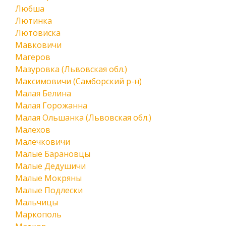
Любша
Лютинка
Лютовиска
Мавковичи
Магеров
Мазуровка (Львовская обл.)
Максимовичи (Самборский р-н)
Малая Белина
Малая Горожанна
Малая Ольшанка (Львовская обл.)
Малехов
Малечковичи
Малые Барановцы
Малые Дедушичи
Малые Мокряны
Малые Подлески
Мальчицы
Маркополь