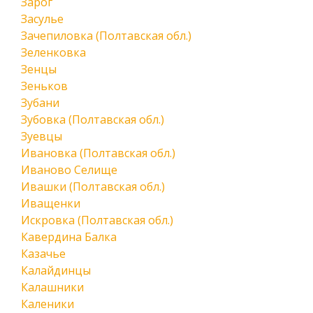
Зарог
Засулье
Зачепиловка (Полтавская обл.)
Зеленковка
Зенцы
Зеньков
Зубани
Зубовка (Полтавская обл.)
Зуевцы
Ивановка (Полтавская обл.)
Иваново Селище
Ивашки (Полтавская обл.)
Иващенки
Искровка (Полтавская обл.)
Кавердина Балка
Казачье
Калайдинцы
Калашники
Каленики