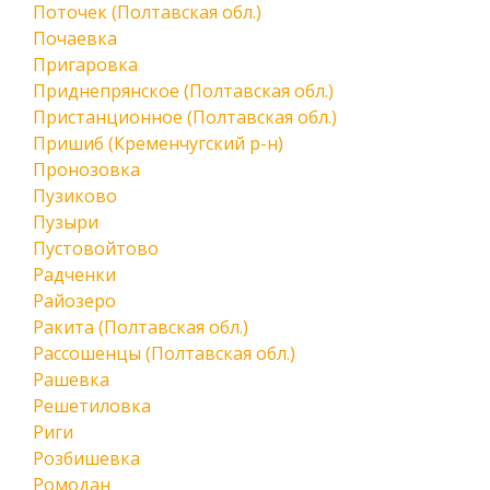
Поточек (Полтавская обл.)
Почаевка
Пригаровка
Приднепрянское (Полтавская обл.)
Пристанционное (Полтавская обл.)
Пришиб (Кременчугский р-н)
Пронозовка
Пузиково
Пузыри
Пустовойтово
Радченки
Райозеро
Ракита (Полтавская обл.)
Рассошенцы (Полтавская обл.)
Рашевка
Решетиловка
Риги
Розбишевка
Ромодан