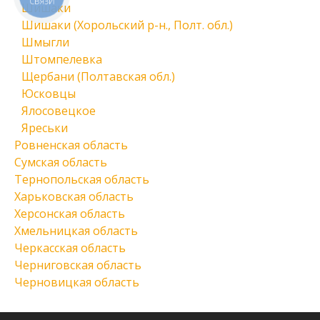
СВЯЗИ
Шишаки
Шишаки (Хорольский р-н., Полт. обл.)
Шмыгли
Штомпелевка
Щербани (Полтавская обл.)
Юсковцы
Ялосовецкое
Яреськи
Ровненская область
Сумская область
Тернопольская область
Харьковская область
Херсонская область
Хмельницкая область
Черкасская область
Черниговская область
Черновицкая область