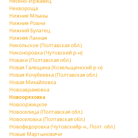
Несено-Иржавец
Нехвороща
Нижние Млыны
Нижние Ровни
Нижний Булатец
Нижняя Ланная
Никольское (Полтавская обл.)
Никоноровка (Чутовский р-н)
Новаки (Полтавская обл.)
Новая Галещина (Козельщенский р-н)
Новая Кочубеевка (Полтавская обл.)
Новая Михайловка
Новоаврамовка
Новоореховка
Новооржицкое
Новоселица (Полтавская обл.)
Новоселовка (Полтавская обл.)
Новофедоровка (Чутовскийр-н., Полт. обл.)
Новые Мартыновичи