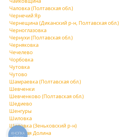
Чайковщина
Чаловка (Полтавская обл.)
Чернечий Яр
Чернещина (Диканский р-н, Полтавская обл.)
Черноглазовка
Чернухи (Полтавская обл.)
Черняковка
Чечелево
Чорбовка
Чутовка
Чутово
Шамраевка (Полтавская обл.)
Шевченки
Шевченково (Полтавская обл.)
Шедиево
Шенгуры
Шиловка
Шиловка (Зеньковский р-н)
Широкая Долина
КНОПКА