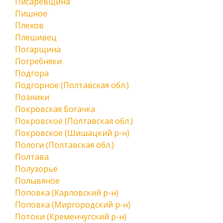
Писаревщина
Пишное
Плехов
Плешивец
Погарщина
Погребняки
Подгора
Подгорное (Полтавская обл.)
Позники
Покровская Богачка
Покровское (Полтавская обл.)
Покровское (Шишацкий р-н)
Пологи (Полтавская обл.)
Полтава
Полузорье
Полывяное
Поповка (Карловский р-н)
Поповка (Миргородский р-н)
Потоки (Кременчугский р-н)