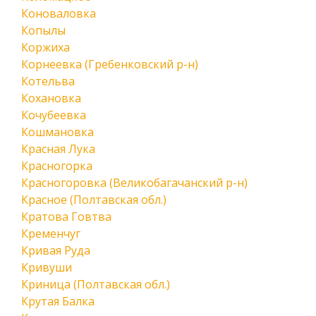
Коноваловка
Копылы
Коржиха
Корнеевка (Гребенковский р-н)
Котельва
Кохановка
Кочубеевка
Кошмановка
Красная Лука
Красногорка
Красногоровка (Великобагачанский р-н)
Красное (Полтавская обл.)
Кратова Говтва
Кременчуг
Кривая Руда
Кривуши
Криница (Полтавская обл.)
Крутая Балка