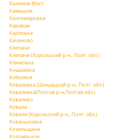
Калинов Мост
Камышня
Кантемировка
Караваи
Карловка
Качаново
Клепачи
Клепачи (Хорольский р-н., Полт. обл.)
Климовка
Кнышевка
Кобеляки
Ковалевка (Шишацкий р-н., Полт. обл.)
Ковалевка(Полтав.р-н,Полтав.обл.)
Ковалево
Ковали
Ковали (Хорольский р-н., Полт. обл.)
Кованьковка
Козельщина
Коломацкое