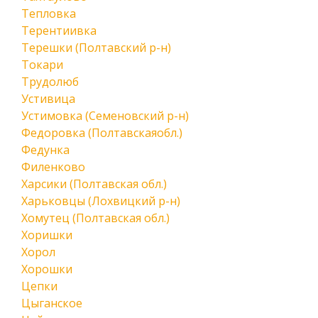
Тепловка
Терентиивка
Терешки (Полтавский р-н)
Токари
Трудолюб
Устивица
Устимовка (Семеновский р-н)
Федоровка (Полтавскаяобл.)
Федунка
Филенково
Харсики (Полтавская обл.)
Харьковцы (Лохвицкий р-н)
Хомутец (Полтавская обл.)
Хоришки
Хорол
Хорошки
Цепки
Цыганское