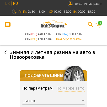
UK
RU
Вход / Регистрация
Пн-Пт:
08:30 - 18:00
Сб:
09:00 - 16:00
Вс:
09:00 - 15:00
0
+38
(050)
440-17-02
+38
(067)
000-17-02
+38
(093)
170-17-04
Вам перезвонить?
Зимняя и летняя резина на авто в
Новоореховка
ПОДОБРАТЬ ШИНЫ
По параметрам
По марке авто
ШИРИНА