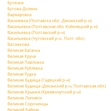
Бутенки
Бутова Долина
Варваровка
Василевка (Полтавска обл., Диканский р-н)
Васильевка (Полтавская обл, Кобеляцкий р-н)
Васильевка (Полтавский р-н)
Васильевка (Чутовский р-н., Полт. обл.)
Ватажкова
Великая Багачка
Великая Круча
Великая Павловка
Великая Рублевка
Великая Рудка
Великие Будища (Гадяцкий р-н)
Великие Будища (Диканский р-н, Полтавская обл.)
Великие Крынки (Кременчугский р-н)
Великие Липняги
Великие Сорочинцы
Великий Байрак