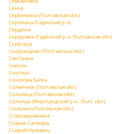
Семьяновка
Сенча
Сербиновка (Полтавская обл.)
Сергеевка (Гадячский р-н)
Сердюки
Середняки (Гадячский р-н, Полтавская обл.)
Скибовка
Скороходово (Полтавська обл.)
Смотрики
Снитин
Снитино
Соколова Балка
Солнечное (Полтавская обл.)
Солоница (Полтавская обл.)
Солонцы (Миргородский р-н., Полт. обл.)
Сосновка (Полтавская обл.)
Староаврамовка
Старые Санжары
Старый Иржавец