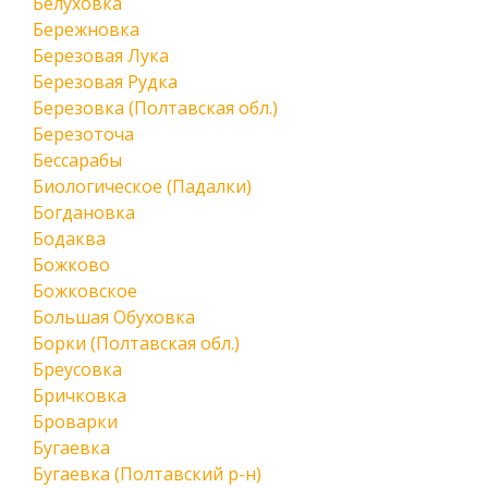
Белуховка
Бережновка
Березовая Лука
Березовая Рудка
Березовка (Полтавская обл.)
Березоточа
Бессарабы
Биологическое (Падалки)
Богдановка
Бодаква
Божково
Божковское
Большая Обуховка
Борки (Полтавская обл.)
Бреусовка
Бричковка
Броварки
Бугаевка
Бугаевка (Полтавский р-н)