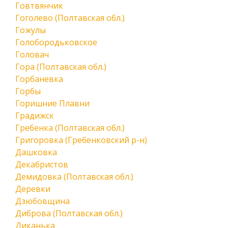
Говтвянчик
Гоголево (Полтавская обл.)
Гожулы
Голобородьковское
Головач
Гора (Полтавская обл.)
Горбаневка
Горбы
Горишние Плавни
Градижск
Гребенка (Полтавская обл.)
Григоровка (Гребенковский р-н)
Дашковка
Декабристов
Демидовка (Полтавская обл.)
Деревки
Дзюбовщина
Диброва (Полтавская обл.)
Диканька