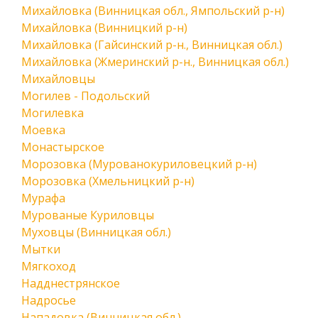
Михайловка (Винницкая обл., Ямпольский р-н)
Михайловка (Винницкий р-н)
Михайловка (Гайсинский р-н., Винницкая обл.)
Михайловка (Жмеринский р-н., Винницкая обл.)
Михайловцы
Могилев - Подольский
Могилевка
Моевка
Монастырское
Морозовка (Мурованокуриловецкий р-н)
Морозовка (Хмельницкий р-н)
Мурафа
Мурованые Куриловцы
Муховцы (Винницкая обл.)
Мытки
Мягкоход
Надднестрянское
Надросье
Нападовка (Винницкая обл.)