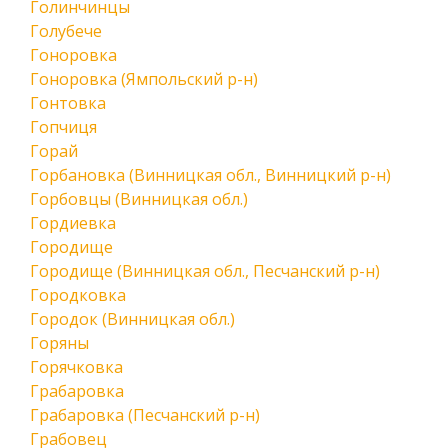
Голинчинцы
Голубече
Гоноровка
Гоноровка (Ямпольский р-н)
Гонтовка
Гопчиця
Горай
Горбановка (Винницкая обл., Винницкий р-н)
Горбовцы (Винницкая обл.)
Гордиевка
Городище
Городище (Винницкая обл., Песчанский р-н)
Городковка
Городок (Винницкая обл.)
Горяны
Горячковка
Грабаровка
Грабаровка (Песчанский р-н)
Грабовец