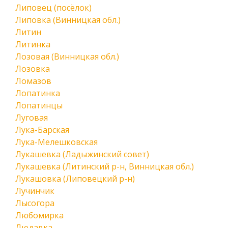
Липовец (посёлок)
Липовка (Винницкая обл.)
Литин
Литинка
Лозовая (Винницкая обл.)
Лозовка
Ломазов
Лопатинка
Лопатинцы
Луговая
Лука-Барская
Лука-Мелешковская
Лукашевка (Ладыжинский совет)
Лукашевка (Литинский р-н, Винницкая обл.)
Лукашовка (Липовецкий р-н)
Лучинчик
Лысогора
Любомирка
Людавка