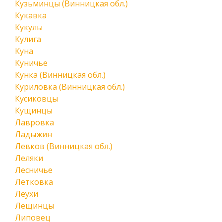
Кузьминцы (Винницкая обл.)
Кукавка
Кукулы
Кулига
Куна
Куничье
Кунка (Винницкая обл.)
Куриловка (Винницкая обл.)
Кусиковцы
Кущинцы
Лавровка
Ладыжин
Левков (Винницкая обл.)
Леляки
Лесничье
Летковка
Леухи
Лещинцы
Липовец