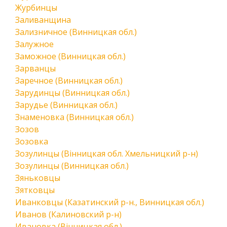
Журбинцы
Заливанщина
Зализничное (Винницкая обл.)
Залужное
Заможное (Винницкая обл.)
Зарванцы
Заречное (Винницкая обл.)
Зарудинцы (Винницкая обл.)
Зарудье (Винницкая обл.)
Знаменовка (Винницкая обл.)
Зозов
Зозовка
Зозулинцы (Вінницкая обл. Хмельницкий р-н)
Зозулинцы (Винницкая обл.)
Зяньковцы
Зятковцы
Иванковцы (Казатинский р-н., Винницкая обл.)
Иванов (Калиновский р-н)
Ивановка (Вінницкая обл.)