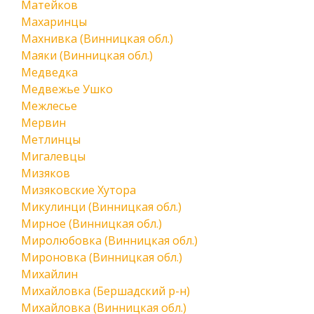
Матейков
Махаринцы
Махнивка (Винницкая обл.)
Маяки (Винницкая обл.)
Медведка
Медвежье Ушко
Межлесье
Мервин
Метлинцы
Мигалевцы
Мизяков
Мизяковские Хутора
Микулинци (Винницкая обл.)
Мирное (Винницкая обл.)
Миролюбовка (Винницкая обл.)
Мироновка (Винницкая обл.)
Михайлин
Михайловка (Бершадский р-н)
Михайловка (Винницкая обл.)