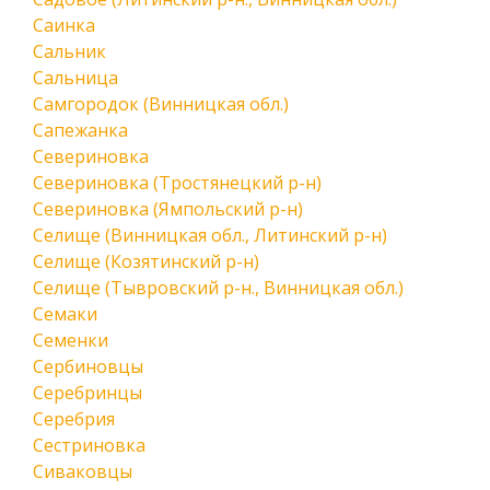
Саинка
Сальник
Сальница
Самгородок (Винницкая обл.)
Сапежанка
Севериновка
Севериновка (Тростянецкий р-н)
Севериновка (Ямпольский р-н)
Селище (Винницкая обл., Литинский р-н)
Селище (Козятинский р-н)
Селище (Тывровский р-н., Винницкая обл.)
Семаки
Семенки
Сербиновцы
Серебринцы
Серебрия
Сестриновка
Сиваковцы