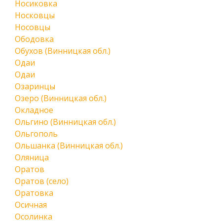
Носиковка
Носковцы
Носовцы
Ободовка
Обухов (Винницкая обл.)
Одаи
Одаи
Озаринцы
Озеро (Винницкая обл.)
Окладное
Ольгино (Винницкая обл.)
Ольгополь
Ольшанка (Винницкая обл.)
Оляница
Оратов
Оратов (село)
Оратовка
Осичная
Осолинка