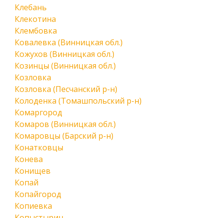
Клебань
Клекотина
Клембовка
Ковалевка (Винницкая обл.)
Кожухов (Винницкая обл.)
Козинцы (Винницкая обл.)
Козловка
Козловка (Песчанский р-н)
Колоденка (Томашпольский р-н)
Комаргород
Комаров (Винницкая обл.)
Комаровцы (Барский р-н)
Конатковцы
Конева
Конищев
Копай
Копайгород
Копиевка
Копыстырин