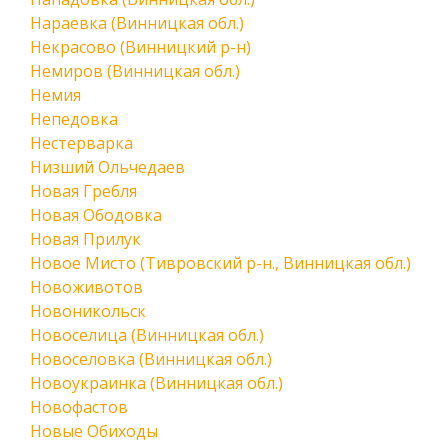
Нараевка (Винницкая обл.)
Некрасово (Винницкий р-н)
Немиров (Винницкая обл.)
Немия
Непедовка
Нестерварка
Низший Ольчедаев
Новая Гребля
Новая Ободовка
Новая Прилук
Новое Мисто (Тивровский р-н., Винницкая обл.)
Новоживотов
Новоникольск
Новоселица (Винницкая обл.)
Новоселовка (Винницкая обл.)
Новоукраинка (Винницкая обл.)
Новофастов
Новые Обиходы