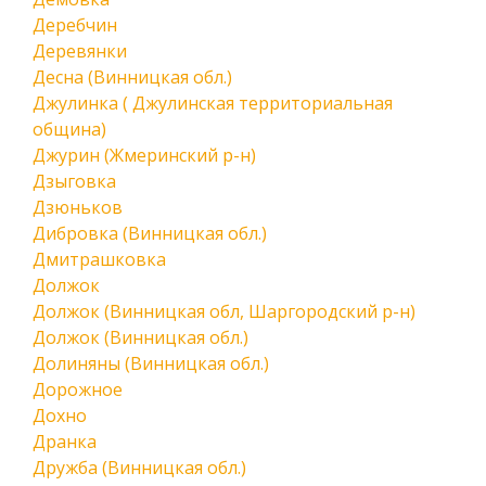
Деребчин
Деревянки
Десна (Винницкая обл.)
Джулинка ( Джулинская территориальная
община)
Джурин (Жмеринский р-н)
Дзыговка
Дзюньков
Дибровка (Винницкая обл.)
Дмитрашковка
Должок
Должок (Винницкая обл, Шаргородский р-н)
Должок (Винницкая обл.)
Долиняны (Винницкая обл.)
Дорожное
Дохно
Дранка
Дружба (Винницкая обл.)