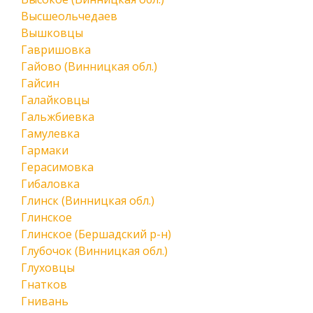
Высшеольчедаев
Вышковцы
Гавришовка
Гайово (Винницкая обл.)
Гайсин
Галайковцы
Гальжбиевка
Гамулевка
Гармаки
Герасимовка
Гибаловка
Глинск (Винницкая обл.)
Глинское
Глинское (Бершадский р-н)
Глубочок (Винницкая обл.)
Глуховцы
Гнатков
Гнивань