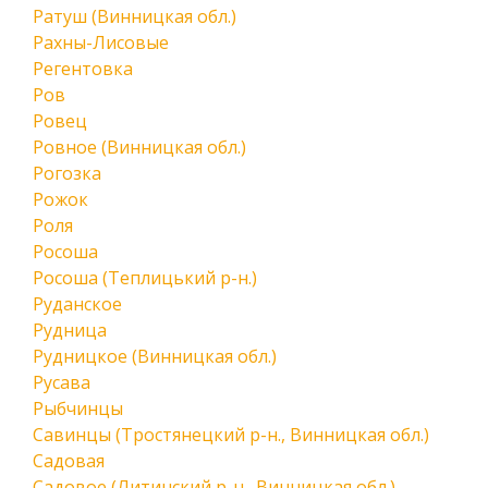
Ратуш (Винницкая обл.)
Рахны-Лисовые
Регентовка
Ров
Ровец
Ровное (Винницкая обл.)
Рогозка
Рожок
Роля
Росоша
Росоша (Теплицький р-н.)
Руданское
Рудница
Рудницкое (Винницкая обл.)
Русава
Рыбчинцы
Савинцы (Тростянецкий р-н., Винницкая обл.)
Садовая
Садовое (Литинский р-н., Винницкая обл.)