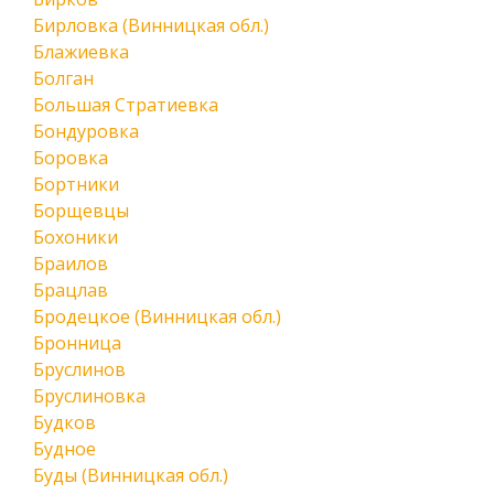
Бирловка (Винницкая обл.)
Блажиевка
Болган
Большая Стратиевка
Бондуровка
Боровка
Бортники
Борщевцы
Бохоники
Браилов
Брацлав
Бродецкое (Винницкая обл.)
Бронница
Бруслинов
Бруслиновка
Будков
Будное
Буды (Винницкая обл.)