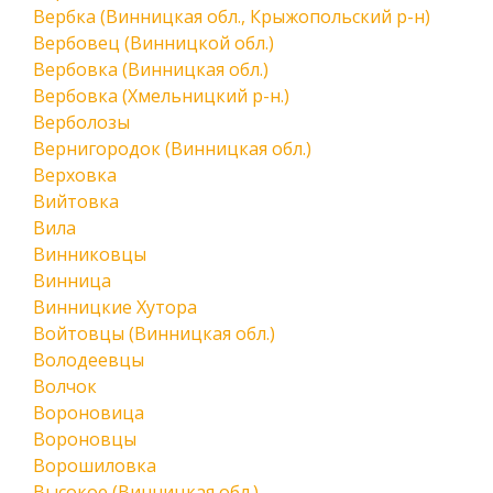
Вербка (Винницкая обл., Крыжопольский р-н)
Вербовец (Винницкой обл.)
Вербовка (Винницкая обл.)
Вербовка (Хмельницкий р-н.)
Верболозы
Вернигородок (Винницкая обл.)
Верховка
Вийтовка
Вила
Винниковцы
Винница
Винницкие Хутора
Войтовцы (Винницкая обл.)
Володеевцы
Волчок
Вороновица
Вороновцы
Ворошиловка
Высокое (Винницкая обл.)