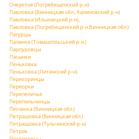
Очеретня (Погребищенский р-н)
Павловка (Винницкая обл., Калиновский р-н)
Павловка (Ильинецкий р-н),
Павловка (Погребищенский р-н.Винницкая обл.)
Пагурцы
Паланка (Томашпільський р-н.)
Парпуровцы
Пасынки
Пеньковка
Пеньковка (Литинский р-н)
Перекоринцы
Переорки
Перепеличье
Перепильчинцы
Песчанка (Винницкая обл.)
Петрашовка (Винницкая обл.)
Петрашовка (Тульчинский р-н)
Петрик
Петриковцы