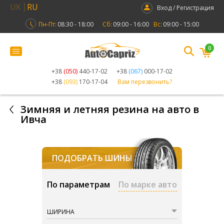
UK
RU
Вход / Регистрация
Пн-Пт:
08:30 - 18:00
Сб:
09:00 - 16:00
Вс:
09:00 - 15:00
0
+38
(050)
440-17-02
+38
(067)
000-17-02
+38
(093)
170-17-04
Вам перезвонить?
Зимняя и летняя резина на авто в
Ивча
ПОДОБРАТЬ ШИНЫ
По параметрам
По марке авто
ШИРИНА