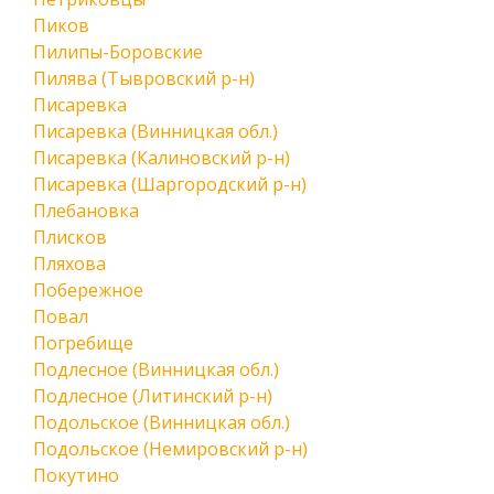
Пиков
Пилипы-Боровские
Пилява (Тывровский р-н)
Писаревка
Писаревка (Винницкая обл.)
Писаревка (Калиновский р-н)
Писаревка (Шаргородский р-н)
Плебановка
Плисков
Пляхова
Побережное
Повал
Погребище
Подлесное (Винницкая обл.)
Подлесное (Литинский р-н)
Подольское (Винницкая обл.)
Подольское (Немировский р-н)
Покутино