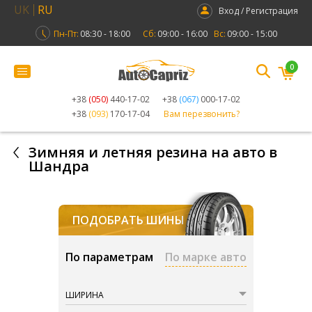
UK
RU
Вход / Регистрация
Пн-Пт:
08:30 - 18:00
Сб:
09:00 - 16:00
Вс:
09:00 - 15:00
0
+38
(050)
440-17-02
+38
(067)
000-17-02
+38
(093)
170-17-04
Вам перезвонить?
Зимняя и летняя резина на авто в
Шандра
ПОДОБРАТЬ ШИНЫ
По параметрам
По марке авто
ШИРИНА