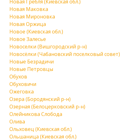
Новая Гребля (Киевская обл.)
Новая Маковка
Новая Мироновка
Новая Оржица
Новое (Киевская обл.)
Новое Залесье
Новоселки (Вишгородский р-н)
Новосёлки (Чабановский поселковый совет)
Новые Безрадичи
Новые Петровцы
Обухов
Обуховичи
Ожеговка
Озера (Бородянский р-н)
Озерная (Белоцерковский р-н)
Олейникова Слобода
Олива
Ольховец (Киевская обл.)
Ольшаница (Киевская обл.)