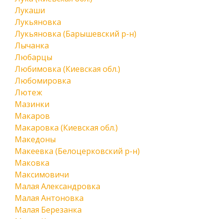
Лукаши
Лукьяновка
Лукьяновка (Барышевский р-н)
Лычанка
Любарцы
Любимовка (Киевская обл.)
Любомировка
Лютеж
Мазинки
Макаров
Макаровка (Киевская обл.)
Македоны
Макеевка (Белоцерковский р-н)
Маковка
Максимовичи
Малая Александровка
Малая Антоновка
Малая Березанка