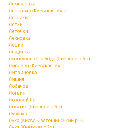
Лемешовка
Леоновка (Киевская обл.)
Лесники
Летки
Леточки
Лехновка
Лецки
Лещинка
Лизогубова Слобода (Киевская обл.)
Липовец (Киевская обл.)
Литвиновка
Лишня
Лобачов
Логвин
Лозовой Яр
Лосятин (Киевская обл.)
Лубянка
Лука (Києво-Святошинський р-н)
Лука (Киевская обл.)