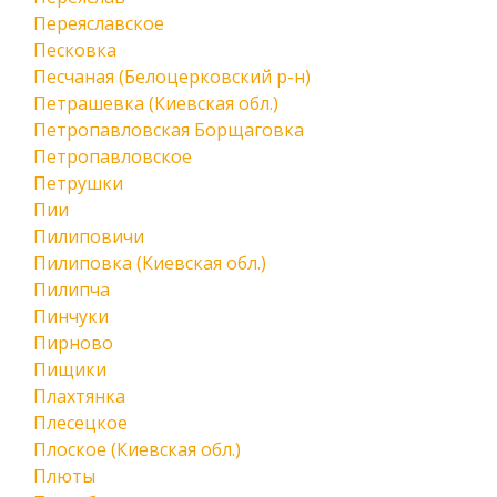
Переяславское
Песковка
Песчаная (Белоцерковский р-н)
Петрашевка (Киевская обл.)
Петропавловская Борщаговка
Петропавловское
Петрушки
Пии
Пилиповичи
Пилиповка (Киевская обл.)
Пилипча
Пинчуки
Пирново
Пищики
Плахтянка
Плесецкое
Плоское (Киевская обл.)
Плюты