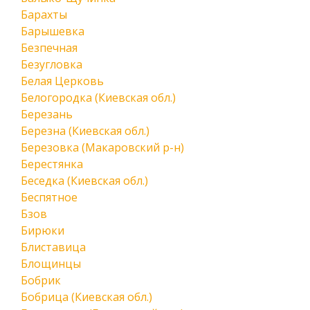
Барахты
Барышевка
Безпечная
Безугловка
Белая Церковь
Белогородка (Киевская обл.)
Березань
Березна (Киевская обл.)
Березовка (Макаровский р-н)
Берестянка
Беседка (Киевская обл.)
Беспятное
Бзов
Бирюки
Блиставица
Блощинцы
Бобрик
Бобрица (Киевская обл.)