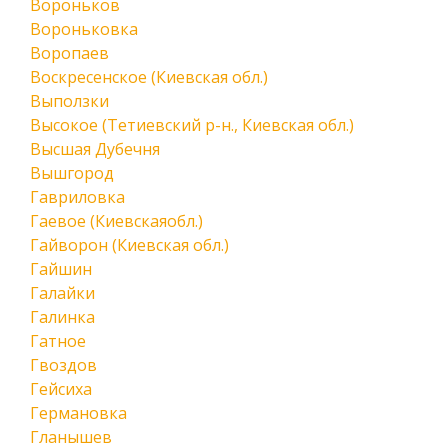
Вороньков
Вороньковка
Воропаев
Воскресенское (Киевская обл.)
Выползки
Высокое (Тетиевский р-н., Киевская обл.)
Высшая Дубечня
Вышгород
Гавриловка
Гаевое (Киевскаяобл.)
Гайворон (Киевская обл.)
Гайшин
Галайки
Галинка
Гатное
Гвоздов
Гейсиха
Германовка
Гланышев