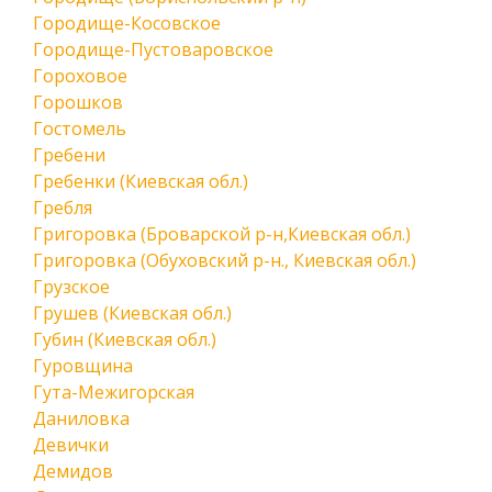
Городище-Косовское
Городище-Пустоваровское
Гороховое
Горошков
Гостомель
Гребени
Гребенки (Киевская обл.)
Гребля
Григоровка (Броварской р-н,Киевская обл.)
Григоровка (Обуховский р-н., Киевская обл.)
Грузское
Грушев (Киевская обл.)
Губин (Киевская обл.)
Гуровщина
Гута-Межигорская
Даниловка
Девички
Демидов