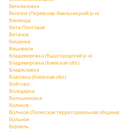
Веселиновка
Веселое (Переяслав-Хмельницкий р-н)
Вининцы
Вита-Почтовая
Витачов
Вишенки
Вишневое
Владимировка (Вышгородский р-н)
Владимировка (Киевская обл.)
Владиславка
Власовка (Киевская обл.)
Войтово
Володарка
Волошиновка
Волчков
Волчков (Полесская территориальная община)
Вольное
Ворзель