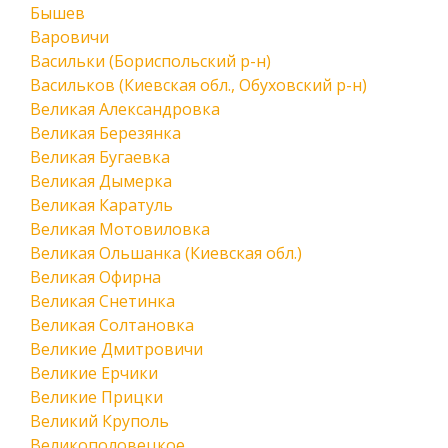
Бышев
Варовичи
Васильки (Бориспольский р-н)
Васильков (Киевская обл., Обуховский р-н)
Великая Александровка
Великая Березянка
Великая Бугаевка
Великая Дымерка
Великая Каратуль
Великая Мотовиловка
Великая Ольшанка (Киевская обл.)
Великая Офирна
Великая Снетинка
Великая Солтановка
Великие Дмитровичи
Великие Ерчики
Великие Прицки
Великий Круполь
Великополовецкое