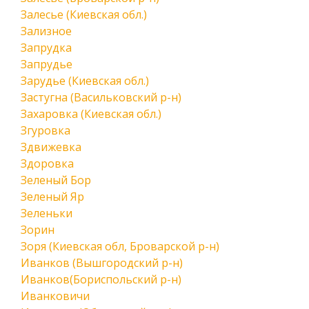
Залесье (Киевская обл.)
Зализное
Запрудка
Запрудье
Зарудье (Киевская обл.)
Застугна (Васильковский р-н)
Захаровка (Киевская обл.)
Згуровка
Здвижевка
Здоровка
Зеленый Бор
Зеленый Яр
Зеленьки
Зорин
Зоря (Киевская обл, Броварской р-н)
Иванков (Вышгородский р-н)
Иванков(Бориспольский р-н)
Иванковичи