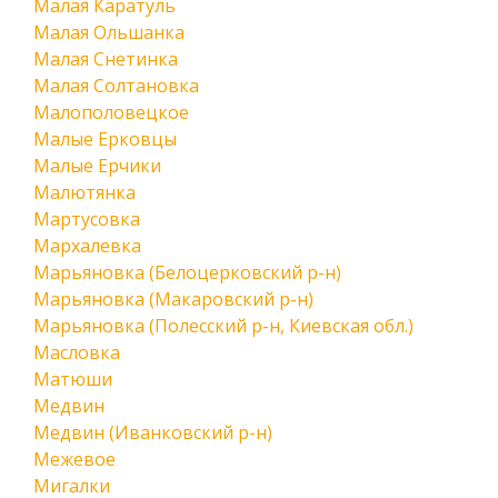
Малая Каратуль
Малая Ольшанка
Малая Снетинка
Малая Солтановка
Малополовецкое
Малые Ерковцы
Малые Ерчики
Малютянка
Мартусовка
Мархалевка
Марьяновка (Белоцерковский р-н)
Марьяновка (Макаровский р-н)
Марьяновка (Полесский р-н, Киевская обл.)
Масловка
Матюши
Медвин
Медвин (Иванковский р-н)
Межевое
Мигалки