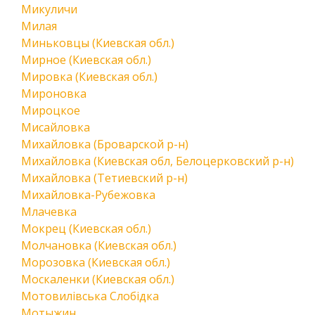
Микуличи
Милая
Миньковцы (Киевская обл.)
Мирное (Киевская обл.)
Мировка (Киевская обл.)
Мироновка
Мироцкое
Мисайловка
Михайловка (Броварской р-н)
Михайловка (Киевская обл, Белоцерковский р-н)
Михайловка (Тетиевский р-н)
Михайловка-Рубежовка
Млачевка
Мокрец (Киевская обл.)
Молчановка (Киевская обл.)
Морозовка (Киевская обл.)
Москаленки (Киевская обл.)
Мотовилівська Слобідка
Мотыжин