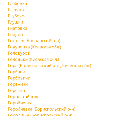
Глебовка
Глеваха
Глубокое
Глушки
Гнатовка
Гнедин
Гоголев (Броварской р-н)
Годуновка (Киевская обл.)
Головуров
Голодьки (Киевская обл.)
Гора (Бориспольский р-н., Киевская обл.)
Горбани
Горбовичи
Гореничи
Горенка
Горностайполь
Горобиевка
Горобиевка (Бориспольский р-н)
Городище (Бориспольский р-н)