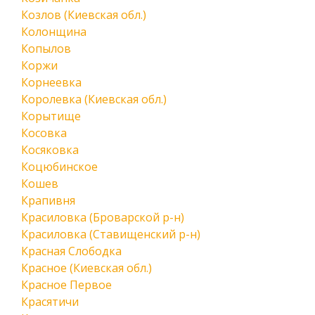
Козлов (Киевская обл.)
Колонщина
Копылов
Коржи
Корнеевка
Королевка (Киевская обл.)
Корытище
Косовка
Косяковка
Коцюбинское
Кошев
Крапивня
Красиловка (Броварской р-н)
Красиловка (Ставищенский р-н)
Красная Слободка
Красное (Киевская обл.)
Красное Первое
Красятичи