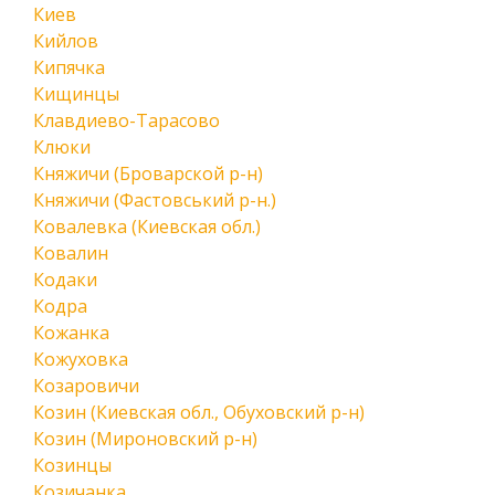
Киев
Кийлов
Кипячка
Кищинцы
Клавдиево-Тарасово
Клюки
Княжичи (Броварской р-н)
Княжичи (Фастовський р-н.)
Ковалевка (Киевская обл.)
Ковалин
Кодаки
Кодра
Кожанка
Кожуховка
Козаровичи
Козин (Киевская обл., Обуховский р-н)
Козин (Мироновский р-н)
Козинцы
Козичанка