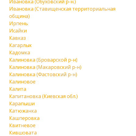
Ивановка (Обуховский р-н.)
Ивановка (Ставищенская территориальная
община)
Ирпень
Исайки
Кавказ
Кагарлык
Кадомка
Калиновка (Броварской р-н)
Калиновка (Макаровский р-н)
Калиновка (Фастовский р-н)
Калиновое
Калита
Капитановка (Киевская обл.)
Карапыши
Катюжанка
Кашперовка
Квитневое
Кившовата