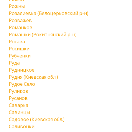
Рожны
Розалиевка (Белоцерковский р-н)
Розважев
Романков
Ромашки (Рокитнянский р-н)
Росава
Росишки
Рубченки
Руда
Рудницкое
Рудня (Киевская обл.)
Рудое Село
Руликов
Русанов
Саварка
Савинцы
Садовое (Киевская обл.)
Саливонки