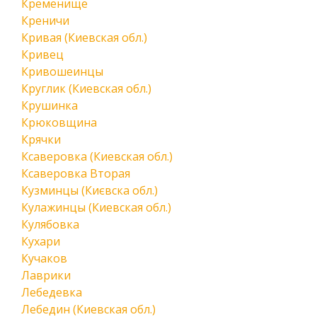
Кременище
Креничи
Кривая (Киевская обл.)
Кривец
Кривошеинцы
Круглик (Киевская обл.)
Крушинка
Крюковщина
Крячки
Ксаверовка (Киевская обл.)
Ксаверовка Вторая
Кузминцы (Києвска обл.)
Кулажинцы (Киевская обл.)
Кулябовка
Кухари
Кучаков
Лаврики
Лебедевка
Лебедин (Киевская обл.)