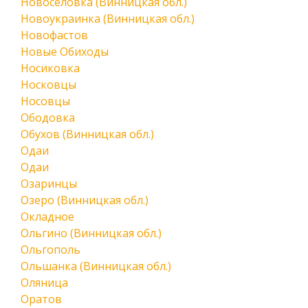
Новоселовка (Винницкая обл.)
Новоукраинка (Винницкая обл.)
Новофастов
Новые Обиходы
Носиковка
Носковцы
Носовцы
Ободовка
Обухов (Винницкая обл.)
Одаи
Одаи
Озаринцы
Озеро (Винницкая обл.)
Окладное
Ольгино (Винницкая обл.)
Ольгополь
Ольшанка (Винницкая обл.)
Оляница
Оратов