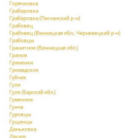
Горячковка
Грабаровка
Грабаровка (Песчанский р-н)
Грабовец
Грабовец (Винницкая обл., Черневецкий р-н)
Грабовцы
Гранитное (Винницкая обл.)
Гранов
Гриненки
Громадское
Губник
Гули
Гули (Барский обл.)
Гуменное
Гунча
Гуровцы
Гущинцы
Даньковка
Дашев