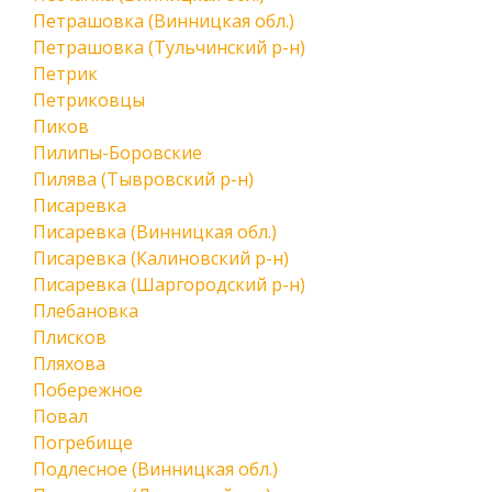
Петрашовка (Винницкая обл.)
Петрашовка (Тульчинский р-н)
Петрик
Петриковцы
Пиков
Пилипы-Боровские
Пилява (Тывровский р-н)
Писаревка
Писаревка (Винницкая обл.)
Писаревка (Калиновский р-н)
Писаревка (Шаргородский р-н)
Плебановка
Плисков
Пляхова
Побережное
Повал
Погребище
Подлесное (Винницкая обл.)