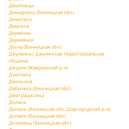
Дашковцы
Демидовка (Винницкая обл.)
Демковка
Демовка
Деребчин
Деревянки
Десна (Винницкая обл.)
Джулинка ( Джулинская территориальная
община)
Джурин (Жмеринский р-н)
Дзыговка
Дзюньков
Дибровка (Винницкая обл.)
Дмитрашковка
Должок
Должок (Винницкая обл, Шаргородский р-н)
Должок (Винницкая обл.)
Долиняны (Винницкая обл.)