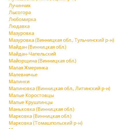
Лучинчик
Лысогора
Любомирка
Людавка
Мазуровка
Мазуровка (Винницкая обл., Тульчинский р-н)
Майдан (Винницкая обл.)
Майдан-Чапельский
Майорщина (Винницкая обл.)
Малая Жмеринка
Малевничье
Малинки
Малиновка (Винницкая обл., Литинский р-н)
Малые Коростовцы
Малые Крушлинцы
Маньковка (Винницкая обл.)
Марковка (Винницкая обл.)
Марковка (Томашпольский р-н)