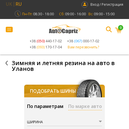
UK
RU
Вход / Регистрация
Пн-Пт:
08:30 - 18:00
Сб:
09:00 - 16:00
Вс:
09:00 - 15:00
0
+38
(050)
440-17-02
+38
(067)
000-17-02
+38
(093)
170-17-04
Вам перезвонить?
Зимняя и летняя резина на авто в
Уланов
ПОДОБРАТЬ ШИНЫ
По параметрам
По марке авто
ШИРИНА