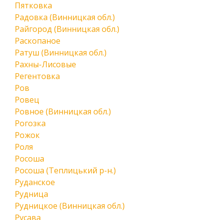
Пятковка
Радовка (Винницкая обл.)
Райгород (Винницкая обл.)
Раскопаное
Ратуш (Винницкая обл.)
Рахны-Лисовые
Регентовка
Ров
Ровец
Ровное (Винницкая обл.)
Рогозка
Рожок
Роля
Росоша
Росоша (Теплицький р-н.)
Руданское
Рудница
Рудницкое (Винницкая обл.)
Русава