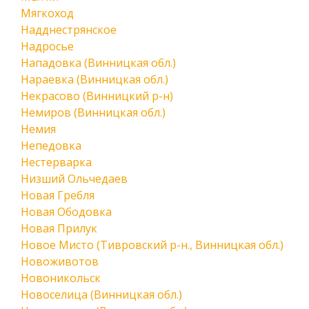
Мягкоход
Надднестрянское
Надросье
Нападовка (Винницкая обл.)
Нараевка (Винницкая обл.)
Некрасово (Винницкий р-н)
Немиров (Винницкая обл.)
Немия
Непедовка
Нестерварка
Низший Ольчедаев
Новая Гребля
Новая Ободовка
Новая Прилук
Новое Мисто (Тивровский р-н., Винницкая обл.)
Новоживотов
Новоникольск
Новоселица (Винницкая обл.)