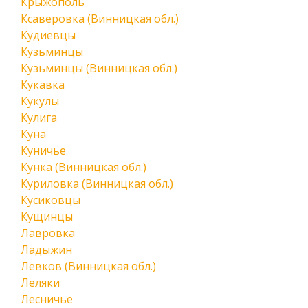
Крыжополь
Ксаверовка (Винницкая обл.)
Кудиевцы
Кузьминцы
Кузьминцы (Винницкая обл.)
Кукавка
Кукулы
Кулига
Куна
Куничье
Кунка (Винницкая обл.)
Куриловка (Винницкая обл.)
Кусиковцы
Кущинцы
Лавровка
Ладыжин
Левков (Винницкая обл.)
Леляки
Лесничье