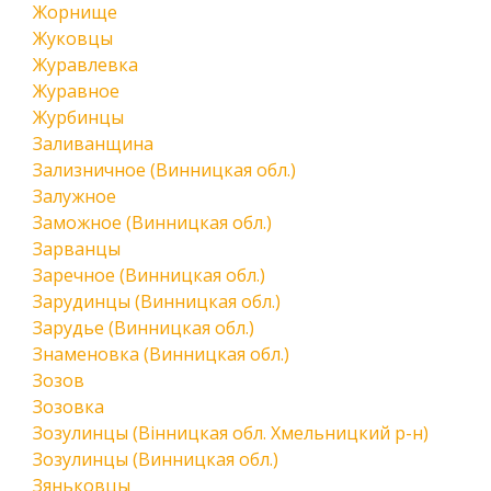
Жорнище
Жуковцы
Журавлевка
Журавное
Журбинцы
Заливанщина
Зализничное (Винницкая обл.)
Залужное
Заможное (Винницкая обл.)
Зарванцы
Заречное (Винницкая обл.)
Зарудинцы (Винницкая обл.)
Зарудье (Винницкая обл.)
Знаменовка (Винницкая обл.)
Зозов
Зозовка
Зозулинцы (Вінницкая обл. Хмельницкий р-н)
Зозулинцы (Винницкая обл.)
Зяньковцы