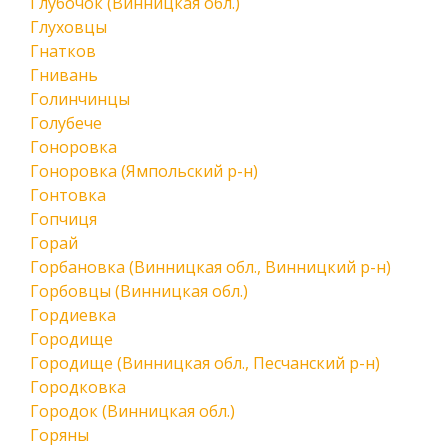
Глубочок (Винницкая обл.)
Глуховцы
Гнатков
Гнивань
Голинчинцы
Голубече
Гоноровка
Гоноровка (Ямпольский р-н)
Гонтовка
Гопчиця
Горай
Горбановка (Винницкая обл., Винницкий р-н)
Горбовцы (Винницкая обл.)
Гордиевка
Городище
Городище (Винницкая обл., Песчанский р-н)
Городковка
Городок (Винницкая обл.)
Горяны