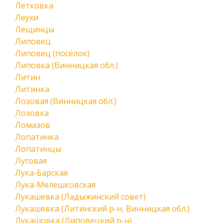
Летковка
Леухи
Лещинцы
Липовец
Липовец (посёлок)
Липовка (Винницкая обл.)
Литин
Литинка
Лозовая (Винницкая обл.)
Лозовка
Ломазов
Лопатинка
Лопатинцы
Луговая
Лука-Барская
Лука-Мелешковская
Лукашевка (Ладыжинский совет)
Лукашевка (Литинский р-н, Винницкая обл.)
Лукашовка (Липовецкий р-н)