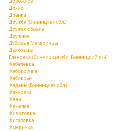
Дорожное
Дохно
Дранка
Дружба (Винницкая обл.)
Дружелюбовка
Дружное
Дубовые Махаринцы
Дьяковцы
Еленовка (Винницкая обл, Винницкий р-н)
Жабелевка
Жабокричка
Жабокрыч
Жаданы (Винницкая обл.)
Жахновка
Жван
Жежелев
Животовка
Жигаловка
Жмеринка