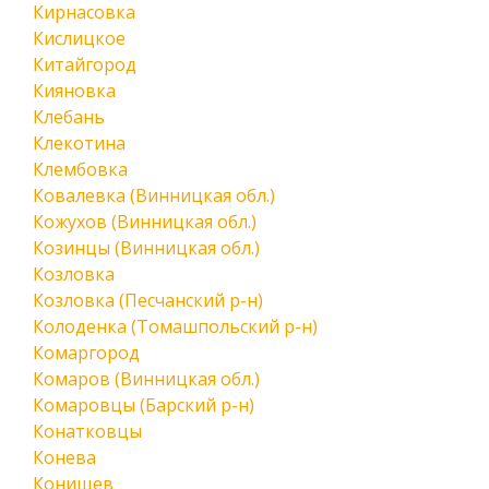
Кирнасовка
Кислицкое
Китайгород
Кияновка
Клебань
Клекотина
Клембовка
Ковалевка (Винницкая обл.)
Кожухов (Винницкая обл.)
Козинцы (Винницкая обл.)
Козловка
Козловка (Песчанский р-н)
Колоденка (Томашпольский р-н)
Комаргород
Комаров (Винницкая обл.)
Комаровцы (Барский р-н)
Конатковцы
Конева
Конищев