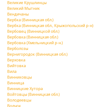
Великие Крушлинцы
Великий Мытник
Вендичаны
Вербка (Винницкая обл.)
Вербка (Винницкая обл., Крыжопольский р-н)
Вербовец (Винницкой обл.)
Вербовка (Винницкая обл.)
Вербовка (Хмельницкий р-н.)
Верболозы
Вернигородок (Винницкая обл.)
Верховка
Вийтовка
Вила
Винниковцы
Винница
Винницкие Хутора
Войтовцы (Винницкая обл.)
Володеевцы
Волчок