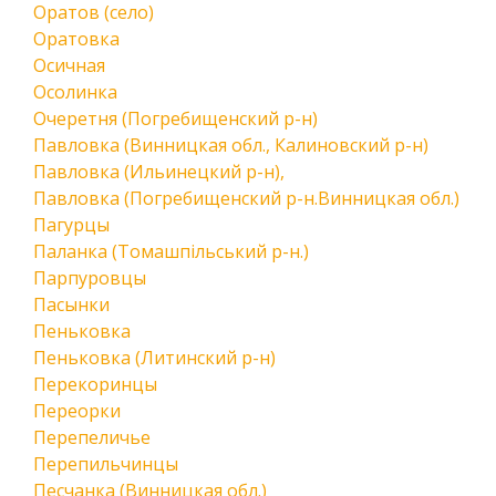
Оратов (село)
Оратовка
Осичная
Осолинка
Очеретня (Погребищенский р-н)
Павловка (Винницкая обл., Калиновский р-н)
Павловка (Ильинецкий р-н),
Павловка (Погребищенский р-н.Винницкая обл.)
Пагурцы
Паланка (Томашпільський р-н.)
Парпуровцы
Пасынки
Пеньковка
Пеньковка (Литинский р-н)
Перекоринцы
Переорки
Перепеличье
Перепильчинцы
Песчанка (Винницкая обл.)