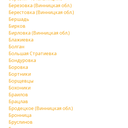
Березовка (Винницкая обл.)
Берестовка (Винницкая обл.)
Бершадь
Бирков
Бирловка (Винницкая обл.)
Блажиевка
Болган
Большая Стратиевка
Бондуровка
Боровка
Бортники
Борщевцы
Бохоники
Браилов
Брацлав
Бродецкое (Винницкая обл.)
Бронница
Бруслинов