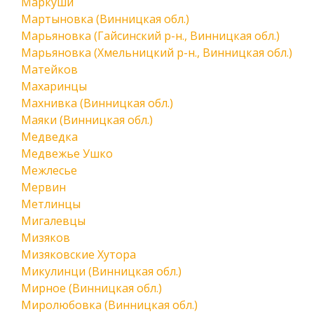
Маркуши
Мартыновка (Винницкая обл.)
Марьяновка (Гайсинский р-н., Винницкая обл.)
Марьяновка (Хмельницкий р-н., Винницкая обл.)
Матейков
Махаринцы
Махнивка (Винницкая обл.)
Маяки (Винницкая обл.)
Медведка
Медвежье Ушко
Межлесье
Мервин
Метлинцы
Мигалевцы
Мизяков
Мизяковские Хутора
Микулинци (Винницкая обл.)
Мирное (Винницкая обл.)
Миролюбовка (Винницкая обл.)