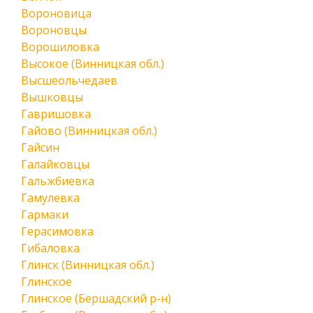
Вороновица
Вороновцы
Ворошиловка
Высокое (Винницкая обл.)
Высшеольчедаев
Вышковцы
Гавришовка
Гайово (Винницкая обл.)
Гайсин
Галайковцы
Гальжбиевка
Гамулевка
Гармаки
Герасимовка
Гибаловка
Глинск (Винницкая обл.)
Глинское
Глинское (Бершадский р-н)