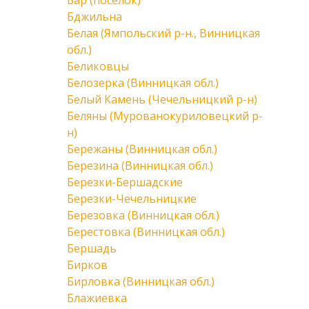
Бар (поселок)
Бджильна
Белая (Ямпольский р-н., Винницкая
обл.)
Беликовцы
Белозерка (Винницкая обл.)
Белый Камень (Чечельницкий р-н)
Беляны (Мурованокуриловецкий р-
н)
Бережаны (Винницкая обл.)
Березина (Винницкая обл.)
Березки-Бершадские
Березки-Чечельницкие
Березовка (Винницкая обл.)
Берестовка (Винницкая обл.)
Бершадь
Бирков
Бирловка (Винницкая обл.)
Блажиевка