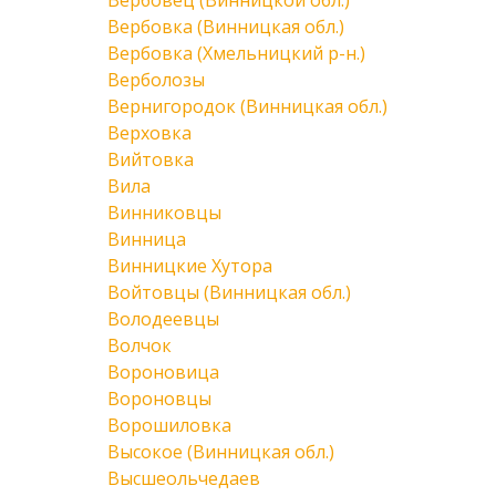
Вербовец (Винницкой обл.)
Вербовка (Винницкая обл.)
Вербовка (Хмельницкий р-н.)
Верболозы
Вернигородок (Винницкая обл.)
Верховка
Вийтовка
Вила
Винниковцы
Винница
Винницкие Хутора
Войтовцы (Винницкая обл.)
Володеевцы
Волчок
Вороновица
Вороновцы
Ворошиловка
Высокое (Винницкая обл.)
Высшеольчедаев