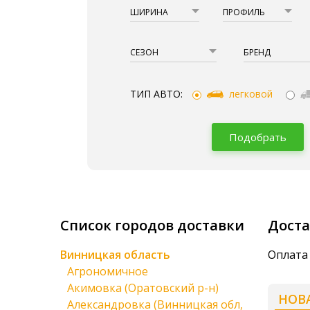
ШИРИНА
ПРОФИЛЬ
СЕЗОН
БРЕНД
ТИП АВТО:
легковой
Подобрать
Список городов доставки
Доста
Винницкая область
Оплата 
Агрономичное
Акимовка (Оратовский р-н)
НОВ
Александровка (Винницкая обл,