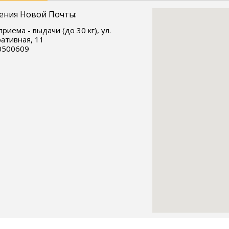
ения Новой Почты:
риема - выдачи (до 30 кг), ул.
ативная, 11
0500609