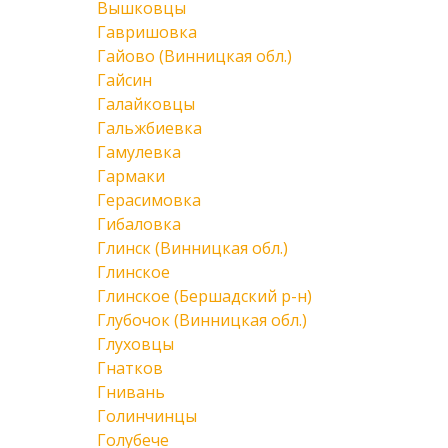
Вышковцы
Гавришовка
Гайово (Винницкая обл.)
Гайсин
Галайковцы
Гальжбиевка
Гамулевка
Гармаки
Герасимовка
Гибаловка
Глинск (Винницкая обл.)
Глинское
Глинское (Бершадский р-н)
Глубочок (Винницкая обл.)
Глуховцы
Гнатков
Гнивань
Голинчинцы
Голубече