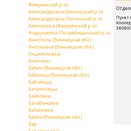
Жмеринский р-н)
Отдел
Александровка (Винницкий р-н)
Пункт п
Александровка (Литинский р-н)
Коопер
Алексеевка (Жмеринский р-н)
38080
Андрушевка (Погребищенский р-н)
Аннополь (Винницкая обл.)
Антоновка (Винницкая обл.)
Анциполовка
Анютино
Бабин (Винницкая обл.)
Бабинцы (Винницкая обл.)
Бабчинцы
Багриновцы
Байковка
Балабановка
Балановка
Балки (Винницкая обл.)
Бар