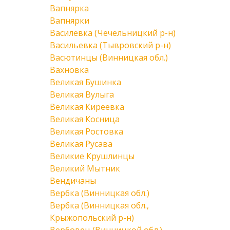
Вапнярка
Вапнярки
Василевка (Чечельницкий р-н)
Васильевка (Тывровский р-н)
Васютинцы (Винницкая обл.)
Вахновка
Великая Бушинка
Великая Вулыга
Великая Киреевка
Великая Косница
Великая Ростовка
Великая Русава
Великие Крушлинцы
Великий Мытник
Вендичаны
Вербка (Винницкая обл.)
Вербка (Винницкая обл.,
Крыжопольский р-н)