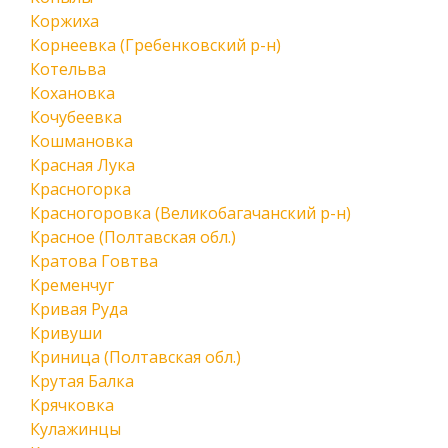
Коржиха
Корнеевка (Гребенковский р-н)
Котельва
Кохановка
Кочубеевка
Кошмановка
Красная Лука
Красногорка
Красногоровка (Великобагачанский р-н)
Красное (Полтавская обл.)
Кратова Говтва
Кременчуг
Кривая Руда
Кривуши
Криница (Полтавская обл.)
Крутая Балка
Крячковка
Кулажинцы