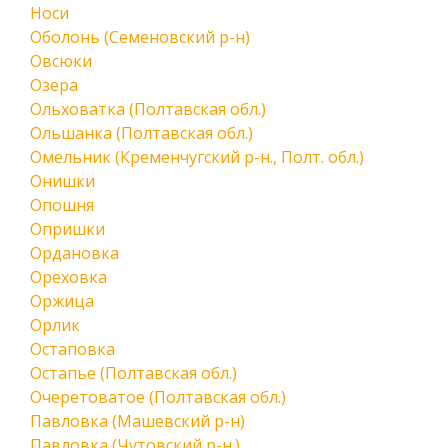
Носи
Оболонь (Семеновский р-н)
Овсюки
Озера
Ольховатка (Полтавская обл.)
Ольшанка (Полтавская обл.)
Омельник (Кременчугский р-н., Полт. обл.)
Онишки
Опошня
Опришки
Ордановка
Ореховка
Оржица
Орлик
Остаповка
Остапье (Полтавская обл.)
Очеретоватое (Полтавская обл.)
Павловка (Машевский р-н)
Павловка (Чутовский р-н.)