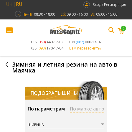
UK
RU
Вход / Регистрация
Пн-Пт:
08:30 - 18:00
Сб:
09:00 - 16:00
Вс:
09:00 - 15:00
0
+38
(050)
440-17-02
+38
(067)
000-17-02
+38
(093)
170-17-04
Вам перезвонить?
Зимняя и летняя резина на авто в
Маячка
ПОДОБРАТЬ ШИНЫ
По параметрам
По марке авто
ШИРИНА