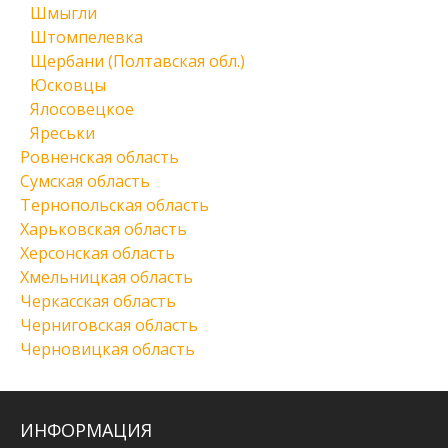
Шмыгли
Штомпелевка
Щербани (Полтавская обл.)
Юсковцы
Ялосовецкое
Яреськи
Ровненская область
Сумская область
Тернопольская область
Харьковская область
Херсонская область
Хмельницкая область
Черкасская область
Черниговская область
Черновицкая область
ИНФОРМАЦИЯ