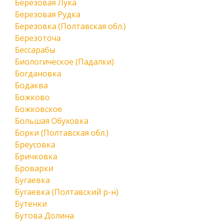
Березовая Лука
Березовая Рудка
Березовка (Полтавская обл.)
Березоточа
Бессарабы
Биологическое (Падалки)
Богдановка
Бодаква
Божково
Божковское
Большая Обуховка
Борки (Полтавская обл.)
Бреусовка
Бричковка
Броварки
Бугаевка
Бугаевка (Полтавский р-н)
Бутенки
Бутова Долина