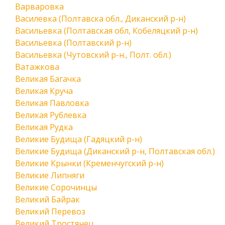
Варваровка
Василевка (Полтавска обл., Диканский р-н)
Васильевка (Полтавская обл, Кобеляцкий р-н)
Васильевка (Полтавский р-н)
Васильевка (Чутовский р-н., Полт. обл.)
Ватажкова
Великая Багачка
Великая Круча
Великая Павловка
Великая Рублевка
Великая Рудка
Великие Будища (Гадяцкий р-н)
Великие Будища (Диканский р-н, Полтавская обл.)
Великие Крынки (Кременчугский р-н)
Великие Липняги
Великие Сорочинцы
Великий Байрак
Великий Перевоз
Великий Тростянец