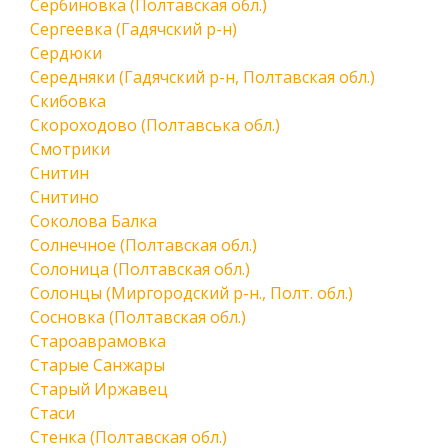
Сербиновка (Полтавская обл.)
Сергеевка (Гадячский р-н)
Сердюки
Середняки (Гадячский р-н, Полтавская обл.)
Скибовка
Скороходово (Полтавська обл.)
Смотрики
Снитин
Снитино
Соколова Балка
Солнечное (Полтавская обл.)
Солоница (Полтавская обл.)
Солонцы (Миргородский р-н., Полт. обл.)
Сосновка (Полтавская обл.)
Староаврамовка
Старые Санжары
Старый Иржавец
Стаси
Стенка (Полтавская обл.)