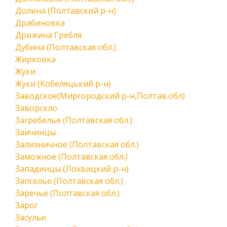
Долина (Полтавский р-н)
Драбиновка
Дрижина Гребля
Дубина (Полтавская обл.)
Жирковка
Жуки
Жуки (Кобеляцький р-н)
Заводское(Миргородский р-н,Полтав.обл)
Заворскло
Загребелье (Полтавская обл.)
Заичинцы
Зализничное (Полтавская обл.)
Заможное (Полтавская обл.)
Западинцы (Лохвицкий р-н)
Запселье (Полтавская обл.)
Заречье (Полтавская обл.)
Зарог
Засулье