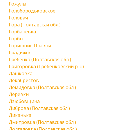
Гожулы
Голобородьковское
Головач
Гора (Полтавская обл.)
Горбаневка
Горбы
Горишние Плавни
Градижск
Гребенка (Полтавская обл.)
Григоровка (Гребенковский р-н)
Дашковка
Декабристов
Демидовка (Полтавская обл.)
Деревки
Дзюбовщина
Диброва (Полтавская обл.)
Диканька
Дмитровка (Полтавская обл.)
Долгаловка (Полтавская обл.)