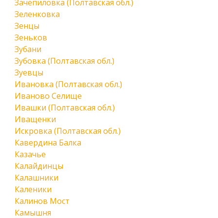
Зачепиловка (Полтавская обл.)
Зеленковка
Зенцы
Зеньков
Зубани
Зубовка (Полтавская обл.)
Зуевцы
Ивановка (Полтавская обл.)
Иваново Селище
Ивашки (Полтавская обл.)
Иващенки
Искровка (Полтавская обл.)
Кавердина Балка
Казачье
Калайдинцы
Калашники
Каленики
Калинов Мост
Камышня