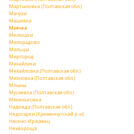
Мартыновка (Полтавская обл.)
Мачухи
Машевка
Маячка
Мелюшки
Милорадово
Мильцы
Миргород
Михайлики
Михайловка (Полтавская обл.)
Михновка (Полтавская обл.)
Млыны
Мусиевка (Полтавская обл.)
Мякеньковка
Надежда (Полтавская обл.)
Недогарки (Кременчугский р-н)
Несено-Иржавец
Нехвороща