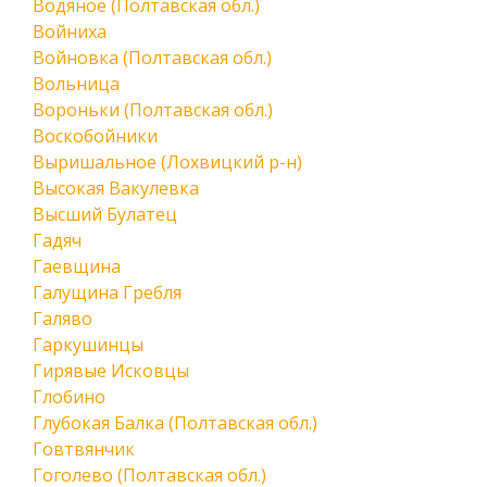
Водяное (Полтавская обл.)
Войниха
Войновка (Полтавская обл.)
Вольница
Вороньки (Полтавская обл.)
Воскобойники
Выришальное (Лохвицкий р-н)
Высокая Вакулевка
Высший Булатец
Гадяч
Гаевщина
Галущина Гребля
Галяво
Гаркушинцы
Гирявые Исковцы
Глобино
Глубокая Балка (Полтавская обл.)
Говтвянчик
Гоголево (Полтавская обл.)