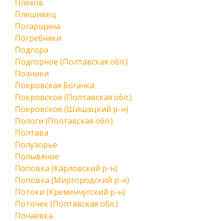
Плехов
Плешивец
Погарщина
Погребняки
Подгора
Подгорное (Полтавская обл.)
Позники
Покровская Богачка
Покровское (Полтавская обл.)
Покровское (Шишацкий р-н)
Пологи (Полтавская обл.)
Полтава
Полузорье
Полывяное
Поповка (Карловский р-н)
Поповка (Миргородский р-н)
Потоки (Кременчугский р-н)
Поточек (Полтавская обл.)
Почаевка