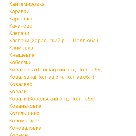
Кантемировка
Караваи
Карловка
Качаново
Клепачи
Клепачи (Хорольский р-н., Полт. обл.)
Климовка
Кнышевка
Кобеляки
Ковалевка (Шишацкий р-н., Полт. обл.)
Ковалевка(Полтав.р-н,Полтав.обл.)
Ковалево
Ковали
Ковали (Хорольский р-н., Полт. обл.)
Кованьковка
Козельщина
Коломацкое
Коноваловка
Копылы