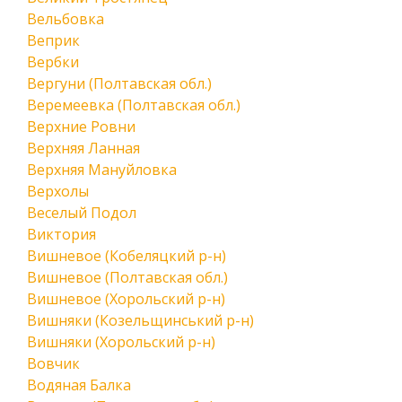
Вельбовка
Веприк
Вербки
Вергуни (Полтавская обл.)
Веремеевка (Полтавская обл.)
Верхние Ровни
Верхняя Ланная
Верхняя Мануйловка
Верхолы
Веселый Подол
Виктория
Вишневое (Кобеляцкий р-н)
Вишневое (Полтавская обл.)
Вишневое (Хорольский р-н)
Вишняки (Козельщинський р-н)
Вишняки (Хорольский р-н)
Вовчик
Водяная Балка