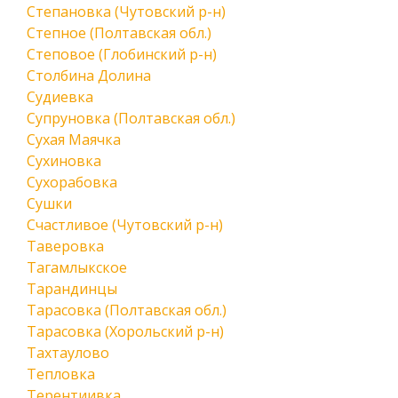
Степановка (Чутовский р-н)
Степное (Полтавская обл.)
Степовое (Глобинский р-н)
Столбина Долина
Судиевка
Супруновка (Полтавская обл.)
Сухая Маячка
Сухиновка
Сухорабовка
Сушки
Счастливое (Чутовский р-н)
Таверовка
Тагамлыкское
Тарандинцы
Тарасовка (Полтавская обл.)
Тарасовка (Хорольский р-н)
Тахтаулово
Тепловка
Терентиивка