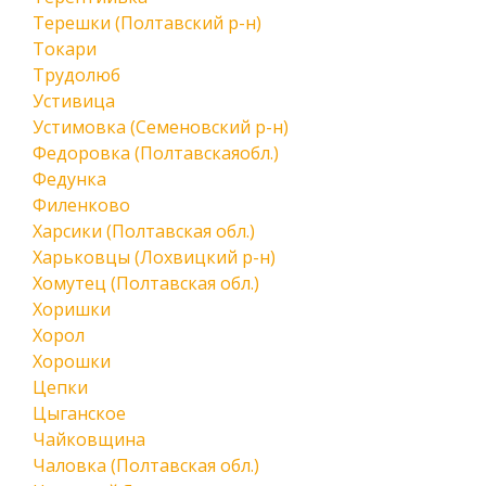
Терешки (Полтавский р-н)
Токари
Трудолюб
Устивица
Устимовка (Семеновский р-н)
Федоровка (Полтавскаяобл.)
Федунка
Филенково
Харсики (Полтавская обл.)
Харьковцы (Лохвицкий р-н)
Хомутец (Полтавская обл.)
Хоришки
Хорол
Хорошки
Цепки
Цыганское
Чайковщина
Чаловка (Полтавская обл.)