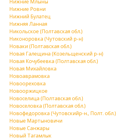
Нижние Млыны
Нижние Ровни
Нижний Булатец
Нижняя Ланная
Никольское (Полтавская обл.)
Никоноровка (Чутовский р-н)
Новаки (Полтавская обл.)
Новая Галещина (Козельщенский р-н)
Новая Кочубеевка (Полтавская обл.)
Новая Михайловка
Новоаврамовка
Новоореховка
Новооржицкое
Новоселица (Полтавская обл.)
Новоселовка (Полтавская обл.)
Новофедоровка (Чутовскийр-н., Полт. обл.)
Новые Мартыновичи
Новые Санжары
Новый Тагамлык