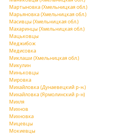
Мартыновка (Хмельницкая обл.)
Марьяновка (Хмельницкая обл.)
Масивцы (Хмельницкая обл.)
Махаринцы (Хмельницкая обл.)
Мацьковцы
Меджибож
Медисовка
Миклаши (Хмельницкая обл.)
Микулин
Миньковцы
Мировка
Михайловка (Дунаевецкий р-н.)
Михайловка (Ярмолинский р-н)
Михля
Михнов
Михновка
Мицевцы
Мокиевцы