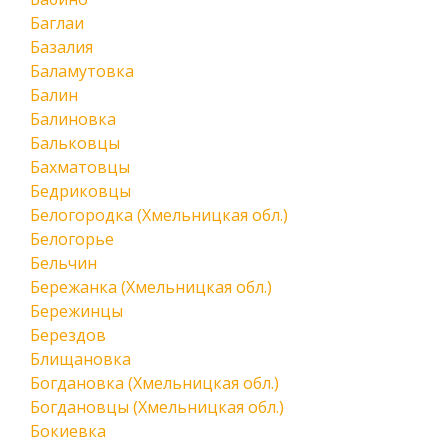
Баглаи
Базалия
Баламутовка
Балин
Балиновка
Бальковцы
Бахматовцы
Бедриковцы
Белогородка (Хмельницкая обл.)
Белогорье
Бельчин
Бережанка (Хмельницкая обл.)
Бережинцы
Берездов
Блищановка
Богдановка (Хмельницкая обл.)
Богдановцы (Хмельницкая обл.)
Бокиевка