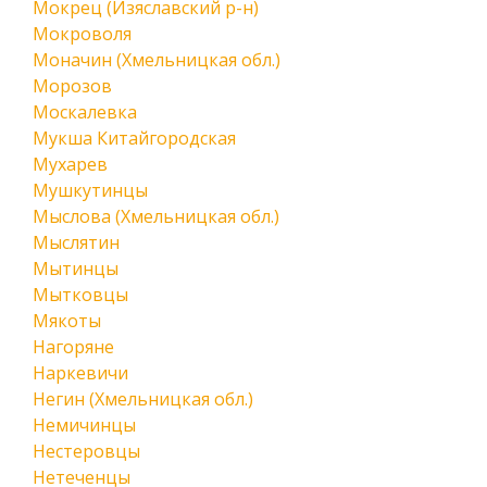
Мокрец (Изяславский р-н)
Мокроволя
Моначин (Хмельницкая обл.)
Морозов
Москалевка
Мукша Китайгородская
Мухарев
Мушкутинцы
Мыслова (Хмельницкая обл.)
Мыслятин
Мытинцы
Мытковцы
Мякоты
Нагоряне
Наркевичи
Негин (Хмельницкая обл.)
Немичинцы
Нестеровцы
Нетеченцы