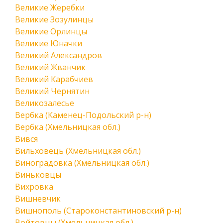
Великие Жеребки
Великие Зозулинцы
Великие Орлинцы
Великие Юначки
Великий Александров
Великий Жванчик
Великий Карабчиев
Великий Чернятин
Великозалесье
Вербка (Каменец-Подольский р-н)
Вербка (Хмельницкая обл.)
Вився
Вильховець (Хмельницкая обл.)
Виноградовка (Хмельницкая обл.)
Виньковцы
Вихровка
Вишневчик
Вишнополь (Староконстантиновский р-н)
Войтовцы (Хмельницкая обл.)