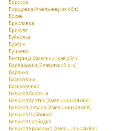
Борисов
Борщовка (Хмельницкая обл.)
Бохны
Браиловка
Брикуля
Бубновка
Буртин
Буцнево
Быстрица (Хмельницкая обл.)
Варваровка (Славутский р-н)
Варенка
Васьковцы
Васьковчики
Великая Березна
Великая Клетна (Хмельницкая обл.)
Великая Левада (Хмельницкая обл.)
Великая Побойная
Великая Слободка
Великая Яромирка (Хмельницкая обл.)