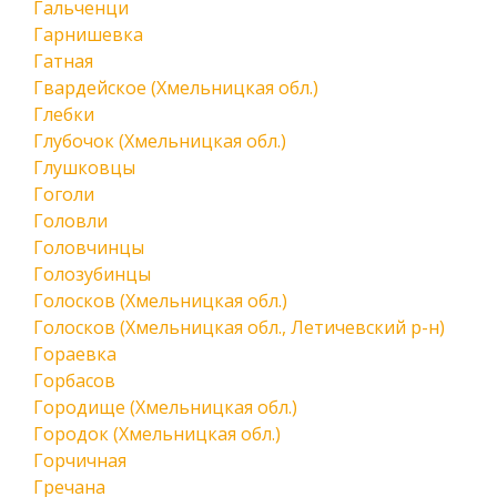
Гальченци
Гарнишевка
Гатная
Гвардейское (Хмельницкая обл.)
Глебки
Глубочок (Хмельницкая обл.)
Глушковцы
Гоголи
Головли
Головчинцы
Голозубинцы
Голосков (Хмельницкая обл.)
Голосков (Хмельницкая обл., Летичевский р-н)
Гораевка
Горбасов
Городище (Хмельницкая обл.)
Городок (Хмельницкая обл.)
Горчичная
Гречана