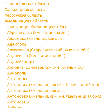
Тернопольская область
Харьковская область
Херсонская область
Хмельницкая область
Івашковци (Хмельницкая обл.)
Абрикосовка (Хмельницкая обл.)
Адамовка (Хмельницкая обл.)
Адамполь
Алексеевка (Старосинявский., Хмельн. обл.)
Андреевка (Хмельницкая обл.)
Андрейковцы
Анновка (Дунаевецкий р-н., Хмельн. Обл.)
Аннополь
Антонины
Антоновка (Хмельницкая обл, Летичевский р-н)
Антоновка (Хмельницкая обл.)
Антоновка (Хмельницкий р-н, Хмельницкая обл.)
Антоновцы
Бабино