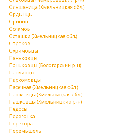
Ольшаница (Хмельницкая обл.)
Ордынцы
Оринин
Осламов
Осташки (Хмельницкая обл.)
Отроков
Охримовцы
Паньковцы
Паньковцы (Белогорский р-н)
Паплинцы
Пархомовцы
Пасечная (Хмельницкая обл.)
Пашковцы (Хмельницкая обл.)
Пашковцы (Хмельницкий р-н)
Педосы
Перегонка
Перекора
Перемышель