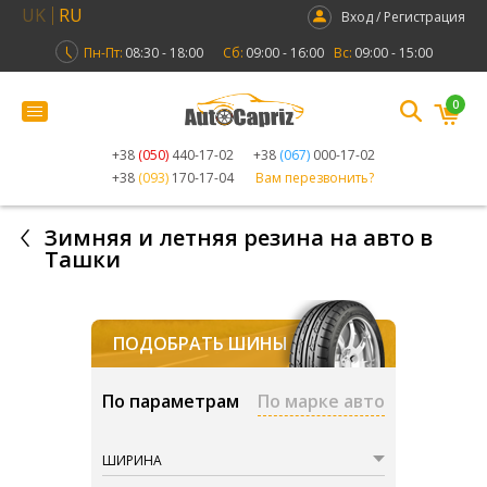
UK
RU
Вход / Регистрация
Пн-Пт:
08:30 - 18:00
Сб:
09:00 - 16:00
Вс:
09:00 - 15:00
0
+38
(050)
440-17-02
+38
(067)
000-17-02
+38
(093)
170-17-04
Вам перезвонить?
Зимняя и летняя резина на авто в
Ташки
ПОДОБРАТЬ ШИНЫ
По параметрам
По марке авто
ШИРИНА