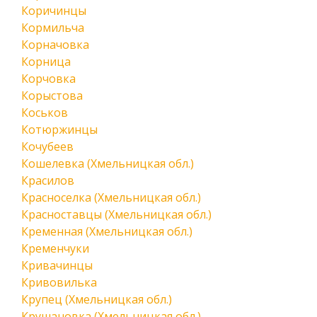
Коричинцы
Кормильча
Корначовка
Корница
Корчовка
Корыстова
Коськов
Котюржинцы
Кочубеев
Кошелевка (Хмельницкая обл.)
Красилов
Красноселка (Хмельницкая обл.)
Красноставцы (Хмельницкая обл.)
Кременная (Хмельницкая обл.)
Кременчуки
Кривачинцы
Кривовилька
Крупец (Хмельницкая обл.)
Крушановка (Хмельницкая обл.)