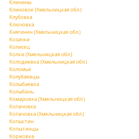
Клинины
Клиновое (Хмельницкая обл.)
Клубовка
Ключовка
Княгинин (Хмельницкая обл.)
Козачки
Колисец
Колки (Хмельницкая обл.)
Колодиевка (Хмельницкая обл.)
Коломье
Колубаевцы
Колыбаевка
Колыбань
Комаровка (Хмельницкая обл.)
Копачовка
Копачовка (Хмельницкая обл.)
Копыстин
Копытинцы
Коржовка