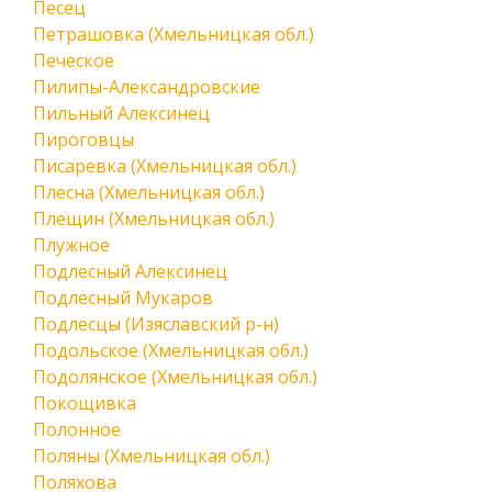
Песец
Петрашовка (Хмельницкая обл.)
Печеское
Пилипы-Александровские
Пильный Алексинец
Пироговцы
Писаревка (Хмельницкая обл.)
Плесна (Хмельницкая обл.)
Плещин (Хмельницкая обл.)
Плужное
Подлесный Алексинец
Подлесный Мукаров
Подлесцы (Изяславский р-н)
Подольское (Хмельницкая обл.)
Подолянское (Хмельницкая обл.)
Покощивка
Полонное
Поляны (Хмельницкая обл.)
Поляхова