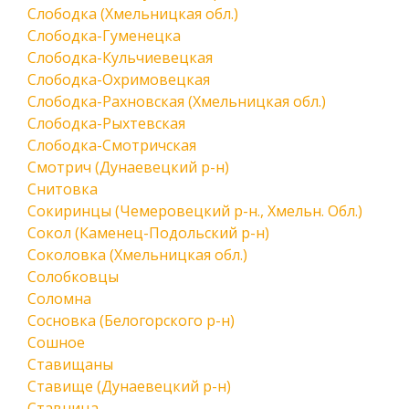
Слободка (Хмельницкая обл.)
Слободка-Гуменецка
Слободка-Кульчиевецкая
Слободка-Охримовецкая
Слободка-Рахновская (Хмельницкая обл.)
Слободка-Рыхтевская
Слободка-Смотричская
Смотрич (Дунаевецкий р-н)
Снитовка
Сокиринцы (Чемеровецкий р-н., Хмельн. Обл.)
Сокол (Каменец-Подольский р-н)
Соколовка (Хмельницкая обл.)
Солобковцы
Соломна
Сосновка (Белогорского р-н)
Сошное
Ставищаны
Ставище (Дунаевецкий р-н)
Ставница