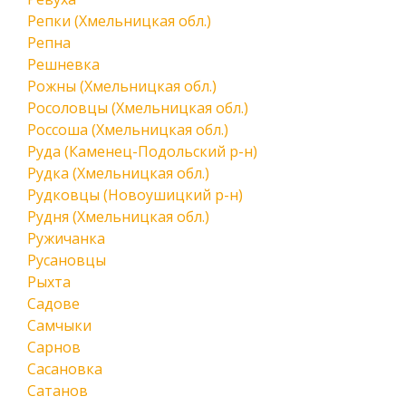
Репки (Хмельницкая обл.)
Репна
Решневка
Рожны (Хмельницкая обл.)
Росоловцы (Хмельницкая обл.)
Россоша (Хмельницкая обл.)
Руда (Каменец-Подольский р-н)
Рудка (Хмельницкая обл.)
Рудковцы (Новоушицкий р-н)
Рудня (Хмельницкая обл.)
Ружичанка
Русановцы
Рыхта
Садове
Самчыки
Сарнов
Сасановка
Сатанов