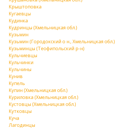
Крыштоповка
Кугаевцы
Кудинка
Кудринцы (Хмельницкая обл.)
Кузьмин
Кузьмин (Городокский о н., Хмельницкая обл.)
Кузьминцы (Теофипольский р-н)
Кульчиевцы
Кульчинки
Кульчины
Кунив
Купель
Купин (Хмельницкая обл.)
Куриловка (Хмельницкая обл.)
Кустовцы (Хмельницкая обл.)
Кутковцы
Куча
Лагодинцы