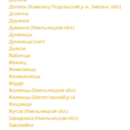
Должок (Каменец-Подольский р-н., Хмельн. обл.)
Долоччя
Дружное
Думанов (Хмельницкая обл.)
Дунаевцы
Дунаивцы (смт)
Дьяков
Жабинцы
Жванец
Жемелинцы
Женишковцы
Жердя
Жилинцы (Хмельницкая обл.)
Жилинцы (Шепетовский р-н)
Жищинци
Жуков (Хмельницкая обл.)
Завадовка (Хмельницкая обл.)
Завалийки