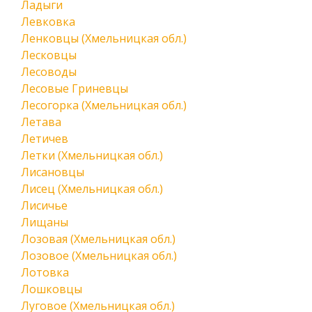
Ладыги
Левковка
Ленковцы (Хмельницкая обл.)
Лесковцы
Лесоводы
Лесовые Гриневцы
Лесогорка (Хмельницкая обл.)
Летава
Летичев
Летки (Хмельницкая обл.)
Лисановцы
Лисец (Хмельницкая обл.)
Лисичье
Лищаны
Лозовая (Хмельницкая обл.)
Лозовое (Хмельницкая обл.)
Лотовка
Лошковцы
Луговое (Хмельницкая обл.)