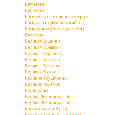
Вапнярка
Вапнярки
Василевка (Чечельницкий р-н)
Васильевка (Тывровский р-н)
Васютинцы (Винницкая обл.)
Вахновка
Великая Бушинка
Великая Вулыга
Великая Киреевка
Великая Косница
Великая Ростовка
Великая Русава
Великие Крушлинцы
Великий Мытник
Вендичаны
Вербка (Винницкая обл.)
Вербка (Винницкая обл.,
Крыжопольский р-н)