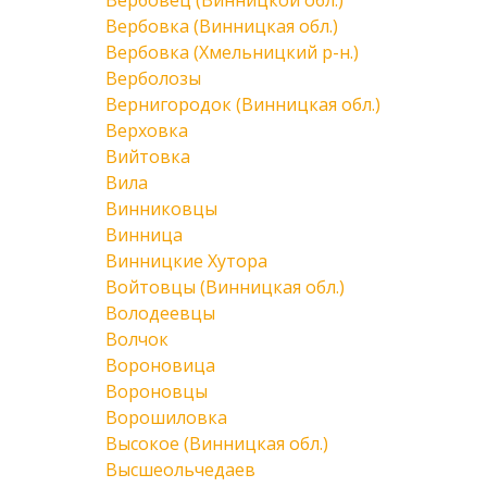
Вербовец (Винницкой обл.)
Вербовка (Винницкая обл.)
Вербовка (Хмельницкий р-н.)
Верболозы
Вернигородок (Винницкая обл.)
Верховка
Вийтовка
Вила
Винниковцы
Винница
Винницкие Хутора
Войтовцы (Винницкая обл.)
Володеевцы
Волчок
Вороновица
Вороновцы
Ворошиловка
Высокое (Винницкая обл.)
Высшеольчедаев