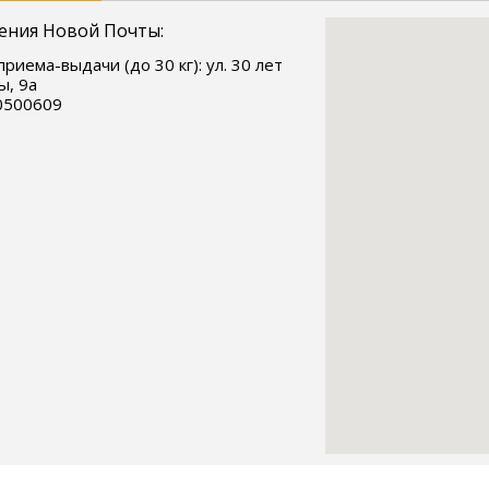
ения Новой Почты:
приема-выдачи (до 30 кг): ул. 30 лет
, 9а
0500609