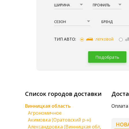
ШИРИНА
ПРОФИЛЬ
СЕЗОН
БРЕНД
ТИП АВТО:
легковой
Подобрать
Список городов доставки
Доста
Винницкая область
Оплата 
Агрономичное
Акимовка (Оратовский р-н)
НОВ
Александровка (Винницкая обл,