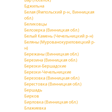
Бар (поселок)
Бджильна
Белая (Ямпольский р-н., Винницкая
обл.)
Беликовцы
Белозерка (Винницкая обл.)
Белый Камень (Чечельницкий р-н)
Беляны (Мурованокуриловецкий р-
н)
Бережаны (Винницкая обл.)
Березина (Винницкая обл.)
Березки-Бершадские
Березки-Чечельницкие
Березовка (Винницкая обл.)
Берестовка (Винницкая обл.)
Бершадь
Бирков
Бирловка (Винницкая обл.)
Блажиевка