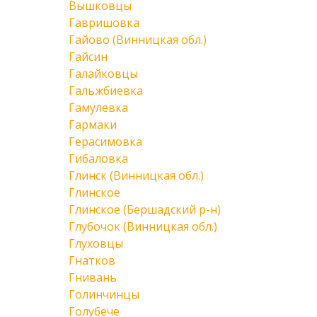
Вышковцы
Гавришовка
Гайово (Винницкая обл.)
Гайсин
Галайковцы
Гальжбиевка
Гамулевка
Гармаки
Герасимовка
Гибаловка
Глинск (Винницкая обл.)
Глинское
Глинское (Бершадский р-н)
Глубочок (Винницкая обл.)
Глуховцы
Гнатков
Гнивань
Голинчинцы
Голубече