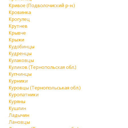
Кривое (Подволочиский р-н.)
Кровинка
Крогулец
Крутнев
Крывче
Крыжи
Кудобинцы
Кудренцы
Кулаковцы
Куликов (Тернопольская обл.)
Купчинцы
Курники
Куровцы (Тернопольськая обл.)
Куропатники
Куряны
Кушлин
Ладычин
Лановцы