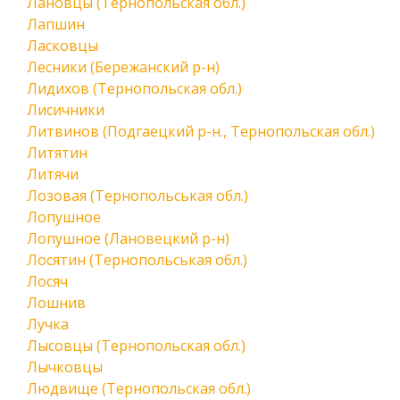
Лановцы (Тернопольская обл.)
Лапшин
Ласковцы
Лесники (Бережанский р-н)
Лидихов (Тернопольская обл.)
Лисичники
Литвинов (Подгаецкий р-н., Тернопольская обл.)
Литятин
Литячи
Лозовая (Тернопольськая обл.)
Лопушное
Лопушное (Лановецкий р-н)
Лосятин (Тернопольськая обл.)
Лосяч
Лошнив
Лучка
Лысовцы (Тернопольская обл.)
Лычковцы
Людвище (Тернопольская обл.)