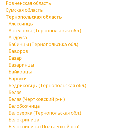
Ровненская область
Сумская область
Тернопольская область
Алексинцы
Ангеловка (Тернопольская обл.)
Андруга
Бабинцы (Тернопольська обл.)
Баворов
Базар
Базаринцы
Байковцы
Барсуки
Бедриковцы (Тернопольская обл.)
Белая
Белая (Чертковский р-н.)
Белобожница
Белозерка (Тернопольская обл.)
Белокриница
Белокриница (Подгаецкой р-н)