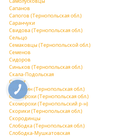
Самолусковцы
Сапанов
Сапогов (Тернопольская обл.)
Саранчуки
Свидова (Тернопольская обл.)
Сельцо
Семаковцы (Тернопольской обл.)
Семенов
Сидоров
Синьков (Тернопольская обл.)
Скала-Подольская
Скалат
Сковятин (Тернопольская обл.)
Скоморохи (Тернопольская обл.)
Скоморохи (Тернопольский р-н)
Скорики (Тернопольская обл.)
Скородинцы
Слободка (Тернопольская обл.)
Слободка-Мушкатовская