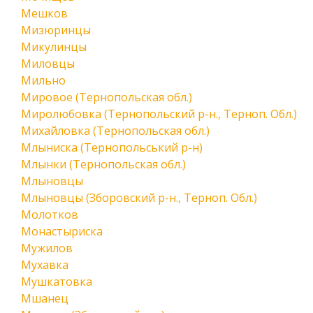
Мешков
Мизюринцы
Микулинцы
Миловцы
Мильно
Мировое (Тернопольская обл.)
Миролюбовка (Тернопольский р-н., Терноп. Обл.)
Михайловка (Тернопольская обл.)
Млыниска (Тернопольський р-н)
Млынки (Тернопольская обл.)
Млыновцы
Млыновцы (Зборовский р-н., Терноп. Обл.)
Молотков
Монастыриска
Мужилов
Мухавка
Мушкатовка
Мшанец