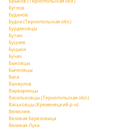
Брыков (Тернопольская обл.)
Буглов
Буданов
Будки (Тернопольская обл.)
Бурдяковцы
Бутин
Буцнев
Буцыки
Бучач
Быковцы
Бычковцы
Вага
Ванжулов
Варваринцы
Васильковцы (Тернопольская обл.)
Васьковцы (Кременецкий р-н)
Велеснев
Великая Березовица
Великая Лука