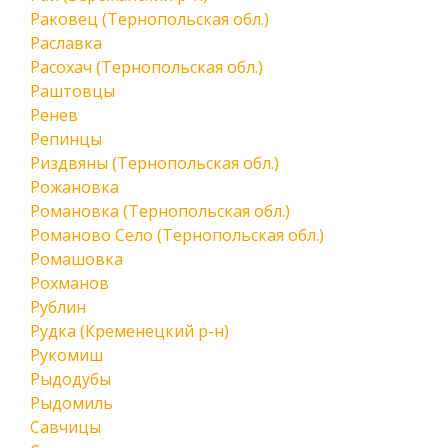
Раковец (Тернопольская обл.)
Раславка
Расохач (Тернопольская обл.)
Раштовцы
Ренев
Репинцы
Риздвяны (Тернопольская обл.)
Рожановка
Романовка (Тернопольская обл.)
Романово Село (Тернопольская обл.)
Ромашовка
Рохманов
Рублин
Рудка (Кременецкий р-н)
Рукомиш
Рыдодубы
Рыдомиль
Савчицы