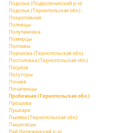
Подолье (Подволочисский р-н)
Подолье (Тернопольская обл.)
Покропивная
Полевцы
Полупановка
Помирцы
Поплавы
Порохова (Тернопольская обл.)
Постоловка (Тернопольская обл.)
Посухов
Потуторы
Почаев
Почапинцы
Пробежная (Тернопольская обл.)
Прошова
Пушкари
Пылява (Тернопольская обл.)
Пышковцы
Рай (Бережанский р-н)