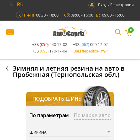
UK
RU
Вход / Регистрация
Пн-Пт:
08:30 - 18:00
Сб:
09:00 - 16:00
Вс:
09:00 - 15:00
0
+38
(050)
440-17-02
+38
(067)
000-17-02
+38
(093)
170-17-04
Вам перезвонить?
Зимняя и летняя резина на авто в
Пробежная (Тернопольская обл.)
ПОДОБРАТЬ ШИНЫ
По параметрам
По марке авто
ШИРИНА