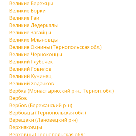
Великие Бережцы
Великие Борки
Великие Гаи
Великие Дедеркалы
Великие Загайцы
Великие Млыновцы
Великие Окнины (Тернопольская обл.)
Великие Черноконцы
Великий Глубочек
Великий Говилов
Великий Кунинец
Великий Ходачков
Вербка (Монастырисский р-н., Терноп. обл.)
Вербов
Вербов (Бережанский р-н)
Вербовцы (Тернопольская обл.)
Верещаки (Лановецкий р-н)
Верхняковцы
Верховцы (Тернопольская обл.)