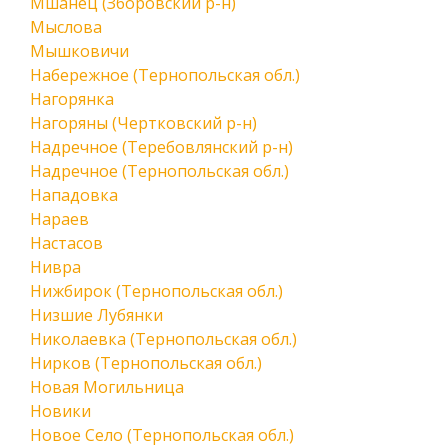
Мшанец (Зборовский р-н)
Мыслова
Мышковичи
Набережное (Тернопольская обл.)
Нагорянка
Нагоряны (Чертковский р-н)
Надречное (Теребовлянский р-н)
Надречное (Тернопольская обл.)
Нападовка
Нараев
Настасов
Нивра
Нижбирок (Тернопольская обл.)
Низшие Лубянки
Николаевка (Тернопольская обл.)
Нирков (Тернопольская обл.)
Новая Могильница
Новики
Новое Село (Тернопольская обл.)