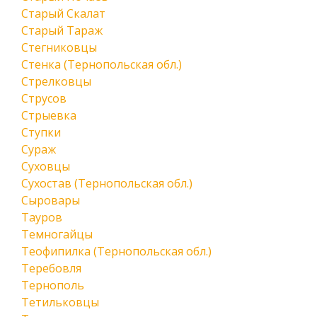
Старый Скалат
Старый Тараж
Стегниковцы
Стенка (Тернопольская обл.)
Стрелковцы
Струсов
Стрыевка
Ступки
Сураж
Суховцы
Сухостав (Тернопольская обл.)
Сыровары
Тауров
Темногайцы
Теофипилка (Тернопольская обл.)
Теребовля
Тернополь
Тетильковцы