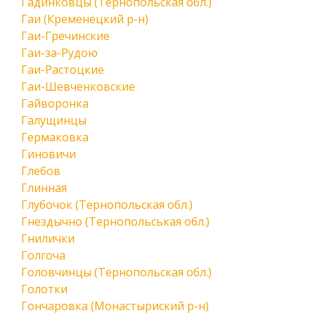
Гадинковцы (Тернопольская обл.)
Гаи (Кременецкий р-н)
Гаи-Гречинские
Гаи-за-Рудою
Гаи-Растоцкие
Гаи-Шевченковские
Гайворонка
Галущинцы
Гермаковка
Гиновичи
Глебов
Глинная
Глубочок (Тернопольская обл.)
Гнездычно (Тернопольськая обл.)
Гнилички
Голгоча
Головчинцы (Тернопольская обл.)
Голотки
Гончаровка (Монастыриский р-н)