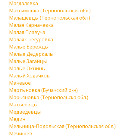
Магдалевка
Максимовка (Тернопольская обл.)
Малашевцы (Тернопольская обл.)
Малая Карначевка
Малая Плавуча
Малая Снегуровка
Малые Бережцы
Малые Дедеркалы
Малые Загайцы
Малые Окнины
Малый Ходачков
Маневое
Мартыновка (Бучачский р-н)
Марьяновка (Тернопольска обл.)
Матвеевцы
Медведевцы
Медин
Мельница-Подольская (Тернопольская обл.)
Мечищев