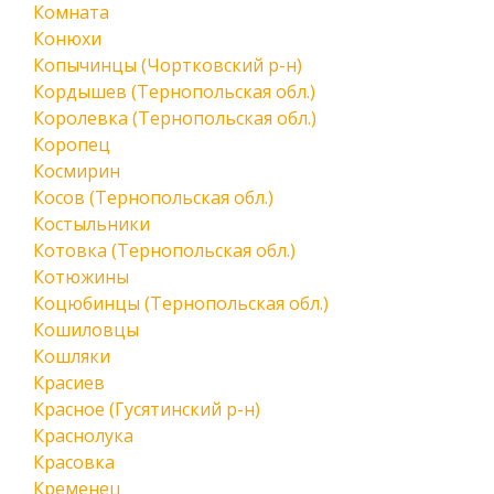
Комната
Конюхи
Копычинцы (Чортковский р-н)
Кордышев (Тернопольская обл.)
Королевка (Тернопольская обл.)
Коропец
Космирин
Косов (Тернопольская обл.)
Костыльники
Котовка (Тернопольская обл.)
Котюжины
Коцюбинцы (Тернопольская обл.)
Кошиловцы
Кошляки
Красиев
Красное (Гусятинский р-н)
Краснолука
Красовка
Кременец