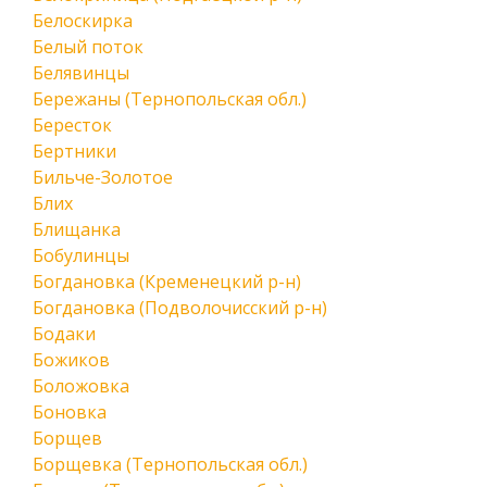
Белоскирка
Белый поток
Белявинцы
Бережаны (Тернопольская обл.)
Бересток
Бертники
Бильче-Золотое
Блих
Блищанка
Бобулинцы
Богдановка (Кременецкий р-н)
Богдановка (Подволочисский р-н)
Бодаки
Божиков
Боложовка
Боновка
Борщев
Борщевка (Тернопольская обл.)