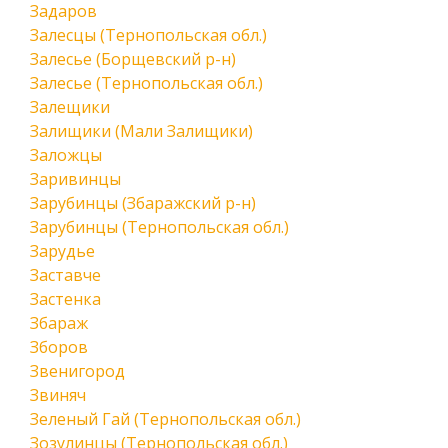
Задаров
Залесцы (Тернопольская обл.)
Залесье (Борщевский р-н)
Залесье (Тернопольская обл.)
Залещики
Залищики (Мали Залищики)
Заложцы
Заривинцы
Зарубинцы (Збаражский р-н)
Зарубинцы (Тернопольская обл.)
Зарудье
Заставче
Застенка
Збараж
Зборов
Звенигород
Звиняч
Зеленый Гай (Тернопольская обл.)
Зозулинцы (Тернопольская обл.)