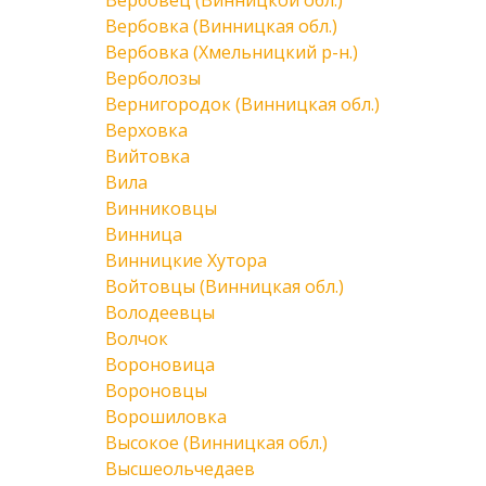
Вербовец (Винницкой обл.)
Вербовка (Винницкая обл.)
Вербовка (Хмельницкий р-н.)
Верболозы
Вернигородок (Винницкая обл.)
Верховка
Вийтовка
Вила
Винниковцы
Винница
Винницкие Хутора
Войтовцы (Винницкая обл.)
Володеевцы
Волчок
Вороновица
Вороновцы
Ворошиловка
Высокое (Винницкая обл.)
Высшеольчедаев