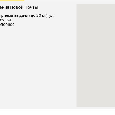
ения Новой Почты:
риема-выдачи (до 30 кг.): ул.
го, 2-Б
0500609