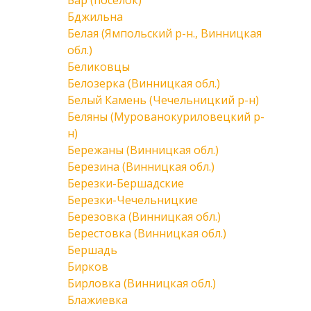
Бар (поселок)
Бджильна
Белая (Ямпольский р-н., Винницкая
обл.)
Беликовцы
Белозерка (Винницкая обл.)
Белый Камень (Чечельницкий р-н)
Беляны (Мурованокуриловецкий р-
н)
Бережаны (Винницкая обл.)
Березина (Винницкая обл.)
Березки-Бершадские
Березки-Чечельницкие
Березовка (Винницкая обл.)
Берестовка (Винницкая обл.)
Бершадь
Бирков
Бирловка (Винницкая обл.)
Блажиевка