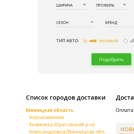
ШИРИНА
ПРОФИЛЬ
СЕЗОН
БРЕНД
ТИП АВТО:
легковой
Подобрать
Список городов доставки
Доста
Винницкая область
Оплата 
Агрономичное
Акимовка (Оратовский р-н)
НОВ
Александровка (Винницкая обл,