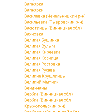
Вапнярка
Вапнярки
Василевка (Чечельницкий р-н)
Васильевка (Тывровский р-н)
Васютинцы (Винницкая обл.)
Вахновка
Великая Бушинка
Великая Вулыга
Великая Киреевка
Великая Косница
Великая Ростовка
Великая Русава
Великие Крушлинцы
Великий Мытник
Вендичаны
Вербка (Винницкая обл.)
Вербка (Винницкая обл.,
Крыжопольский р-н)