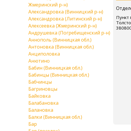
Жмеринский р-н)
Отдел
Александровка (Винницкий р-н)
Пункт п
Александровка (Литинский р-н)
Толсто
Алексеевка (Жмеринский р-н)
38080
Андрушевка (Погребищенский р-н)
Аннополь (Винницкая обл.)
Антоновка (Винницкая обл.)
Анциполовка
Анютино
Бабин (Винницкая обл.)
Бабинцы (Винницкая обл.)
Бабчинцы
Багриновцы
Байковка
Балабановка
Балановка
Балки (Винницкая обл.)
Бар