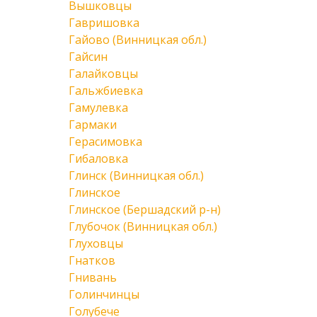
Вышковцы
Гавришовка
Гайово (Винницкая обл.)
Гайсин
Галайковцы
Гальжбиевка
Гамулевка
Гармаки
Герасимовка
Гибаловка
Глинск (Винницкая обл.)
Глинское
Глинское (Бершадский р-н)
Глубочок (Винницкая обл.)
Глуховцы
Гнатков
Гнивань
Голинчинцы
Голубече