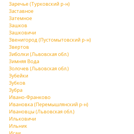
Заречье (Турковский р-н)
Заставное
Затемное
Зашков
Зашковичи
Звенигород (Пустомытовский р-н)
Звертов
Зиболки (Львовская обл.)
Зимняя Вода
Золочев (Львовская обл.)
Зубейки
Зубков
Зубра
Ивано-Франково
Ивановка (Перемышлянский р-н)
Ивановцы (Львовская обл.)
Ильковичи
Ильник
Исаи