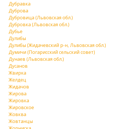
Дубравка
Дуброва
Дубровица (Львовская обл.)
Дубровка (Львовская обл.)
Дубье
Дулибы
Дулибы (Жидачевский р-н, Львовская обл.)
Думичи (Погарисский сельский совет)
Дунаев (Львовская обл.)
Дусанов
Жвирка
Желдец
Жидачов
Жирова
Жировка
Жировское
Жовква
Жовтанцы
Жорниска