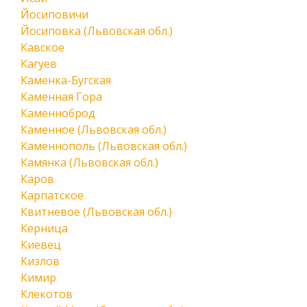
Йосиповичи
Йосиповка (Львовская обл.)
Кавское
Кагуев
Каменка-Бугская
Каменная Гора
Каменноброд
Каменное (Львовская обл.)
Каменнополь (Львовская обл.)
Камянка (Львовская обл.)
Каров
Карпатское
Квитневое (Львовская обл.)
Керница
Киевец
Кизлов
Кимир
Клекотов