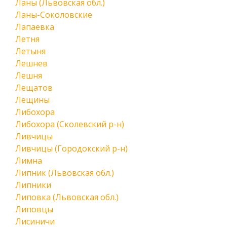
Ланы (Львовская обл.)
Ланы-Соколовские
Лапаевка
Летня
Летыня
Лешнев
Лешня
Лещатов
Лещины
Либохора
Либохора (Сколевский р-н)
Ливчицы
Ливчицы (Городокский р-н)
Лимна
Липник (Львовская обл.)
Липники
Липовка (Львовская обл.)
Липовцы
Лисиничи