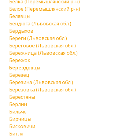
Белка (Перемышлянский р-н)
Белое (Перемышлянский р-н)
Белявцы
Бендюга (Львовская обл.)
Бердыхов
Береги (Львовская обл.)
Береговое (Львовская обл.)
Бережница (Львовская обл.)
Бережок
Берездовцы
Березец
Березина (Львовская обл.)
Березовка (Львовская обл.)
Берестяны
Берлин
Бильче
Бирчицы
Бисковичи
Битля