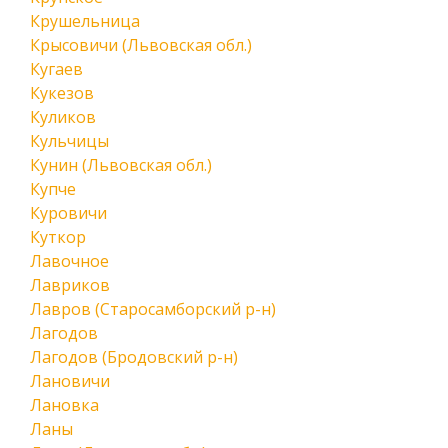
Крушельница
Крысовичи (Львовская обл.)
Кугаев
Кукезов
Куликов
Кульчицы
Кунин (Львовская обл.)
Купче
Куровичи
Куткор
Лавочное
Лавриков
Лавров (Старосамборский р-н)
Лагодов
Лагодов (Бродовский р-н)
Лановичи
Лановка
Ланы