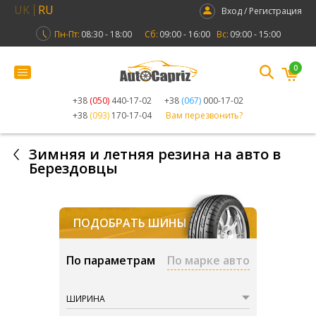
UK
RU
Вход / Регистрация
Пн-Пт:
08:30 - 18:00
Сб:
09:00 - 16:00
Вс:
09:00 - 15:00
0
+38
(050)
440-17-02
+38
(067)
000-17-02
+38
(093)
170-17-04
Вам перезвонить?
Зимняя и летняя резина на авто в
Берездовцы
ПОДОБРАТЬ ШИНЫ
По параметрам
По марке авто
ШИРИНА