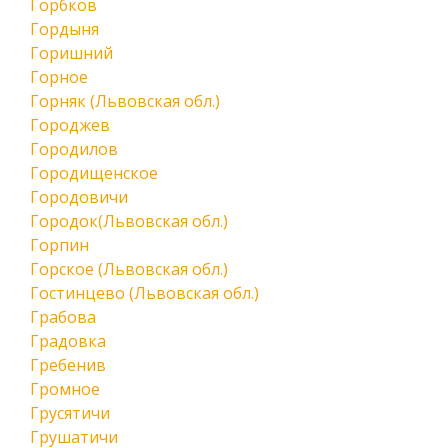
Горбков
Гордыня
Горишний
Горное
Горняк (Львовская обл.)
Городжев
Городилов
Городищенское
Городовичи
Городок(Львовская обл.)
Горпин
Горское (Львовская обл.)
Гостинцево (Львовская обл.)
Грабова
Градовка
Гребенив
Громное
Грусятичи
Грушатичи