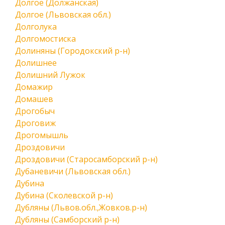
Долгое (Должанская)
Долгое (Львовская обл.)
Долголука
Долгомостиска
Долиняны (Городокский р-н)
Долишнее
Долишний Лужок
Домажир
Домашев
Дрогобыч
Дроговиж
Дрогомышль
Дроздовичи
Дроздовичи (Старосамборский р-н)
Дубаневичи (Львовская обл.)
Дубина
Дубина (Сколевской р-н)
Дубляны (Львов.обл.,Жовков.р-н)
Дубляны (Самборский р-н)