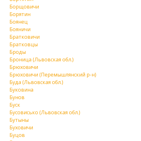
Борщовичи
Борятин
Боянец
Бояничи
Братковичи
Братковцы
Броды
Броница (Львовская обл.)
Брюховичи
Брюховичи (Перемышлянский р-н)
Буда (Львовская обл.)
Буковина
Бунов
Буск
Бусовисько (Львовская обл.)
Бутыны
Буховичи
Буцов