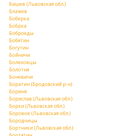
Бишев (Львовская обл.)
Блажев
Боберка
Бобрка
Боброеды
Бобятин
Богутин
Бойничи
Болеховцы
Болотня
Боневичи
Боратин (Бродовский р-н)
Бориня
Борислав (Львовская обл.)
Борки (Львовская обл.)
Боровое (Львовская обл.)
Бородчицы
Бортники (Львовская обл.)
Бортятин