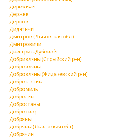
Дережичи
Держев
Дернов
Дидятичи
Дмитров (Львовская обл.)
Дмитровичи
Днестрик-Дубовой
Добривляны (Стрыйский р-н)
Добровляны
Добровляны (Жидачевский р-н)
Доброгостив
Добромиль
Добросин
Добростаны
Добротвор
Добряны
Добряны (Львовская обл.)
Добрячин