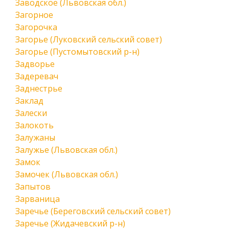
Заводское (Львовская обл.)
Загорное
Загорочка
Загорье (Луковский сельский совет)
Загорье (Пустомытовский р-н)
Задворье
Задеревач
Заднестрье
Заклад
Залески
Залокоть
Залужаны
Залужье (Львовская обл.)
Замок
Замочек (Львовская обл.)
Запытов
Зарваница
Заречье (Береговский сельский совет)
Заречье (Жидачевский р-н)