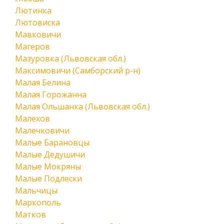
Лютинка
Лютовиска
Мавковичи
Магеров
Мазуровка (Львовская обл.)
Максимовичи (Самборский р-н)
Малая Белина
Малая Горожанна
Малая Ольшанка (Львовская обл.)
Малехов
Малечковичи
Малые Барановцы
Малые Дедушичи
Малые Мокряны
Малые Подлески
Мальчицы
Маркополь
Матков