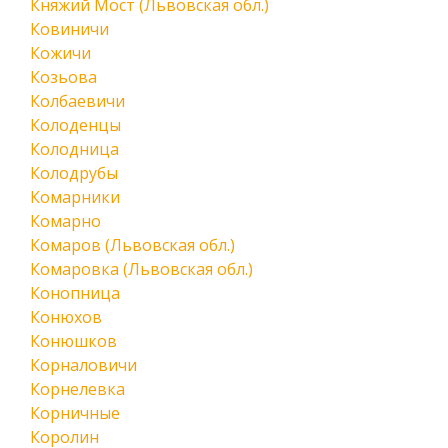
Княжий Мост (Львовская обл.)
Ковиничи
Кожичи
Козьова
Колбаевичи
Колоденцы
Колодница
Колодрубы
Комарники
Комарно
Комаров (Львовская обл.)
Комаровка (Львовская обл.)
Конопница
Конюхов
Конюшков
Корналовичи
Корнелевка
Корничные
Королин