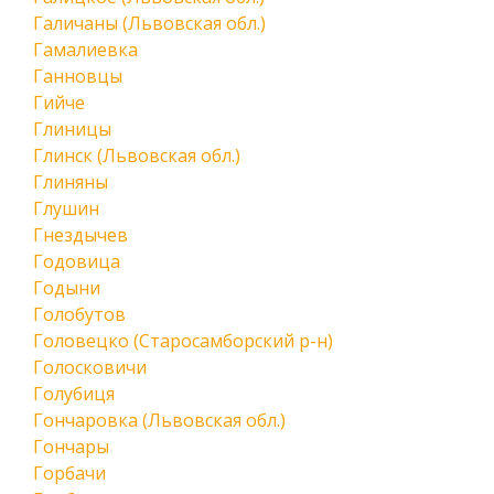
Галичаны (Львовская обл.)
Гамалиевка
Ганновцы
Гийче
Глиницы
Глинск (Львовская обл.)
Глиняны
Глушин
Гнездычев
Годовица
Годыни
Голобутов
Головецко (Старосамборский р-н)
Голосковичи
Голубиця
Гончаровка (Львовская обл.)
Гончары
Горбачи