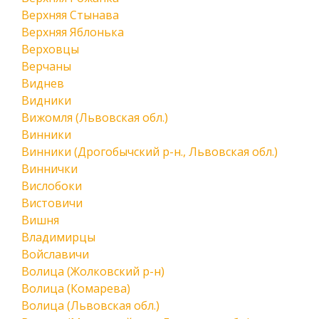
Верхняя Стынава
Верхняя Яблонька
Верховцы
Верчаны
Виднев
Видники
Вижомля (Львовская обл.)
Винники
Винники (Дрогобычский р-н., Львовская обл.)
Виннички
Вислобоки
Вистовичи
Вишня
Владимирцы
Войславичи
Волица (Жолковский р-н)
Волица (Комарева)
Волица (Львовская обл.)