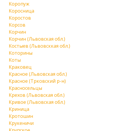
Коропуж
Коросница
Коростов
Корсов
Корчин
Корчин (Львовская обл.)
Костыев (Львовсккая обл.)
Которины
Коты
Краковец
Красное (Львовская обл.)
Красное (Трковский р-н)
Красносельцы
Крехов (Львовская обл.)
Кривое (Львовская обл.)
Криница
Кротошин
Крукеничи
Крупское