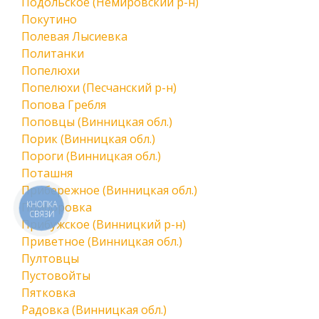
Подольское (Немировский р-н)
Покутино
Полевая Лысиевка
Политанки
Попелюхи
Попелюхи (Песчанский р-н)
Попова Гребля
Поповцы (Винницкая обл.)
Порик (Винницкая обл.)
Пороги (Винницкая обл.)
Поташня
Прибережное (Винницкая обл.)
КНОПКА
Приборовка
СВЯЗИ
Прибужское (Винницкий р-н)
Приветное (Винницкая обл.)
Пултовцы
Пустовойты
Пятковка
Радовка (Винницкая обл.)