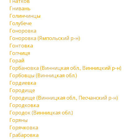
Гнатков
Гнивань
Голинчинцы
Голубече
Гоноровка
Гоноровка (Ямпольский р-н)
Гонтовка
Гопчиця
Горай
Горбановка (Винницкая обл., Винницкий р-н)
Горбовцы (Винницкая обл.)
Гордиевка
Городище
Городище (Винницкая обл., Песчанский р-н)
Городковка
Городок (Винницкая обл.)
Горяны
Горячковка
Грабаровка