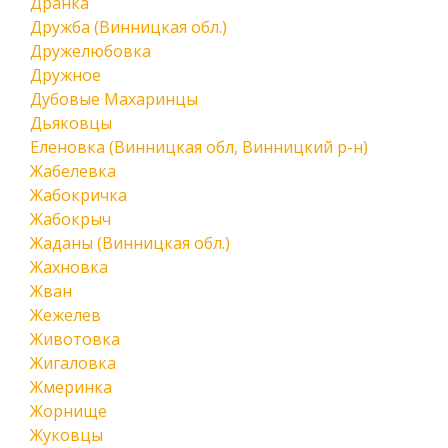
Дранка
Дружба (Винницкая обл.)
Дружелюбовка
Дружное
Дубовые Махаринцы
Дьяковцы
Еленовка (Винницкая обл, Винницкий р-н)
Жабелевка
Жабокричка
Жабокрыч
Жаданы (Винницкая обл.)
Жахновка
Жван
Жежелев
Животовка
Жигаловка
Жмеринка
Жорнище
Жуковцы