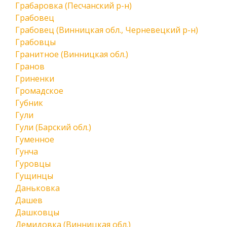
Грабаровка (Песчанский р-н)
Грабовец
Грабовец (Винницкая обл., Черневецкий р-н)
Грабовцы
Гранитное (Винницкая обл.)
Гранов
Гриненки
Громадское
Губник
Гули
Гули (Барский обл.)
Гуменное
Гунча
Гуровцы
Гущинцы
Даньковка
Дашев
Дашковцы
Демидовка (Винницкая обл.)