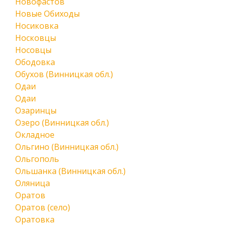
Новофастов
Новые Обиходы
Носиковка
Носковцы
Носовцы
Ободовка
Обухов (Винницкая обл.)
Одаи
Одаи
Озаринцы
Озеро (Винницкая обл.)
Окладное
Ольгино (Винницкая обл.)
Ольгополь
Ольшанка (Винницкая обл.)
Оляница
Оратов
Оратов (село)
Оратовка