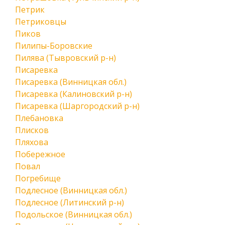
Петрик
Петриковцы
Пиков
Пилипы-Боровские
Пилява (Тывровский р-н)
Писаревка
Писаревка (Винницкая обл.)
Писаревка (Калиновский р-н)
Писаревка (Шаргородский р-н)
Плебановка
Плисков
Пляхова
Побережное
Повал
Погребище
Подлесное (Винницкая обл.)
Подлесное (Литинский р-н)
Подольское (Винницкая обл.)