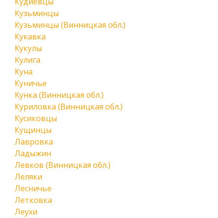
Кудиевцы
Кузьминцы
Кузьминцы (Винницкая обл.)
Кукавка
Кукулы
Кулига
Куна
Куничье
Кунка (Винницкая обл.)
Куриловка (Винницкая обл.)
Кусиковцы
Кущинцы
Лавровка
Ладыжин
Левков (Винницкая обл.)
Леляки
Лесничье
Летковка
Леухи