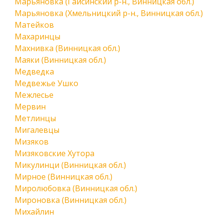
Марьяновка (Гайсинский р-н., Винницкая обл.)
Марьяновка (Хмельницкий р-н., Винницкая обл.)
Матейков
Махаринцы
Махнивка (Винницкая обл.)
Маяки (Винницкая обл.)
Медведка
Медвежье Ушко
Межлесье
Мервин
Метлинцы
Мигалевцы
Мизяков
Мизяковские Хутора
Микулинци (Винницкая обл.)
Мирное (Винницкая обл.)
Миролюбовка (Винницкая обл.)
Мироновка (Винницкая обл.)
Михайлин