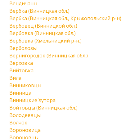
Вендичаны
Вербка (Винницкая обл.)
Вербка (Винницкая обл., Крыжопольский р-н)
Вербовец (Винницкой обл.)
Вербовка (Винницкая обл.)
Вербовка (Хмельницкий р-н.)
Верболозы
Вернигородок (Винницкая обл.)
Верховка
Вийтовка
Вила
Винниковцы
Винница
Винницкие Хутора
Войтовцы (Винницкая обл.)
Володеевцы
Волчок
Вороновица
Вороновцы