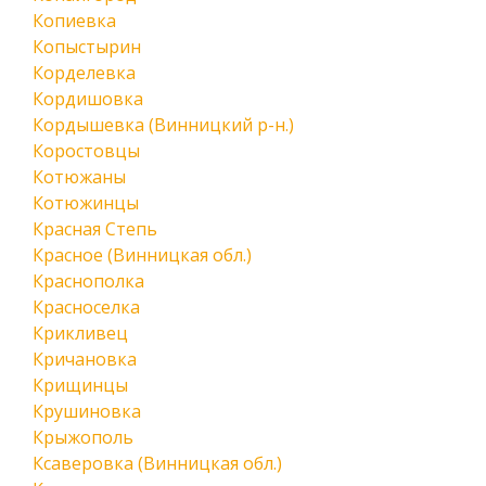
Копиевка
Копыстырин
Корделевка
Кордишовка
Кордышевка (Винницкий р-н.)
Коростовцы
Котюжаны
Котюжинцы
Красная Степь
Красное (Винницкая обл.)
Краснополка
Красноселка
Крикливец
Кричановка
Крищинцы
Крушиновка
Крыжополь
Ксаверовка (Винницкая обл.)