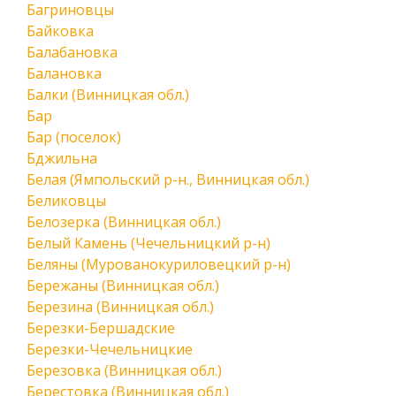
Багриновцы
Байковка
Балабановка
Балановка
Балки (Винницкая обл.)
Бар
Бар (поселок)
Бджильна
Белая (Ямпольский р-н., Винницкая обл.)
Беликовцы
Белозерка (Винницкая обл.)
Белый Камень (Чечельницкий р-н)
Беляны (Мурованокуриловецкий р-н)
Бережаны (Винницкая обл.)
Березина (Винницкая обл.)
Березки-Бершадские
Березки-Чечельницкие
Березовка (Винницкая обл.)
Берестовка (Винницкая обл.)