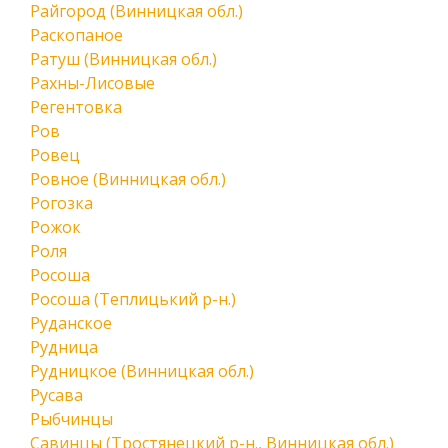
Райгород (Винницкая обл.)
Раскопаное
Ратуш (Винницкая обл.)
Рахны-Лисовые
Регентовка
Ров
Ровец
Ровное (Винницкая обл.)
Рогозка
Рожок
Роля
Росоша
Росоша (Теплицький р-н.)
Руданское
Рудница
Рудницкое (Винницкая обл.)
Русава
Рыбчинцы
Савинцы (Тростянецкий р-н., Винницкая обл.)