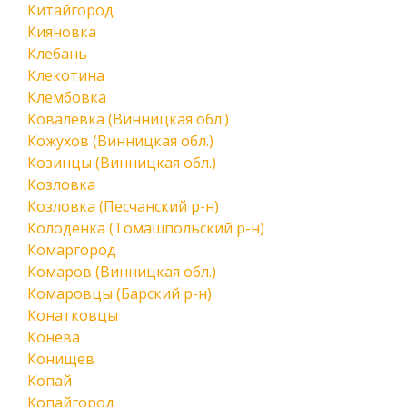
Китайгород
Кияновка
Клебань
Клекотина
Клембовка
Ковалевка (Винницкая обл.)
Кожухов (Винницкая обл.)
Козинцы (Винницкая обл.)
Козловка
Козловка (Песчанский р-н)
Колоденка (Томашпольский р-н)
Комаргород
Комаров (Винницкая обл.)
Комаровцы (Барский р-н)
Конатковцы
Конева
Конищев
Копай
Копайгород