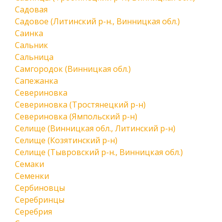
Садовая
Садовое (Литинский р-н., Винницкая обл.)
Саинка
Сальник
Сальница
Самгородок (Винницкая обл.)
Сапежанка
Севериновка
Севериновка (Тростянецкий р-н)
Севериновка (Ямпольский р-н)
Селище (Винницкая обл., Литинский р-н)
Селище (Козятинский р-н)
Селище (Тывровский р-н., Винницкая обл.)
Семаки
Семенки
Сербиновцы
Серебринцы
Серебрия