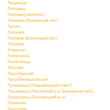
Лещинцы
Липовец
Липовец (посёлок)
Липовка (Винницкая обл.)
Литин
Литинка
Лозовая (Винницкая обл.)
Лозовка
Ломазов
Лопатинка
Лопатинцы
Луговая
Лука-Барская
Лука-Мелешковская
Лукашевка (Ладыжинский совет)
Лукашевка (Литинский р-н, Винницкая обл.)
Лукашовка (Липовецкий р-н)
Лучинчик
Лысогора