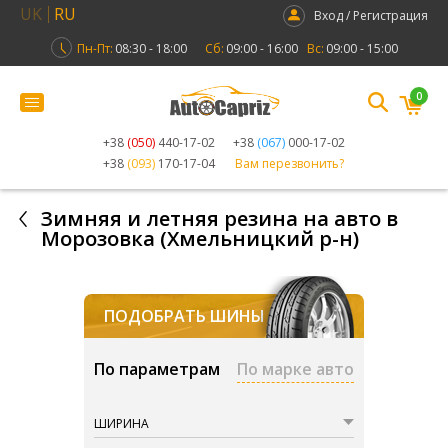
UK
RU
Вход / Регистрация
Пн-Пт:
08:30 - 18:00
Сб:
09:00 - 16:00
Вс:
09:00 - 15:00
0
+38
(050)
440-17-02
+38
(067)
000-17-02
+38
(093)
170-17-04
Вам перезвонить?
Зимняя и летняя резина на авто в
Морозовка (Хмельницкий р-н)
ПОДОБРАТЬ ШИНЫ
По параметрам
По марке авто
ШИРИНА