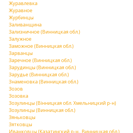
Журавлевка
Журавное
Журбинцы
Заливанщина
Зализничное (Винницкая обл.)
Залужное
Заможное (Винницкая обл.)
Зарванцы
Заречное (Винницкая обл.)
Зарудинцы (Винницкая обл.)
Зарудье (Винницкая обл.)
Знаменовка (Винницкая обл.)
Зозов
Зозовка
Зозулинцы (Вінницкая обл. Хмельницкий р-н)
Зозулинцы (Винницкая обл.)
Зяньковцы
Зятковцы
Иванковцы (Казатинский р-н., Винницкая обл.)