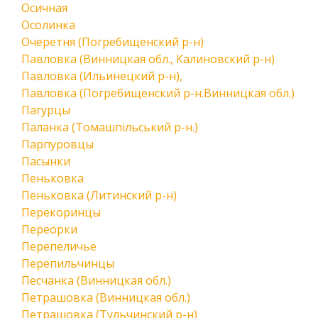
Осичная
Осолинка
Очеретня (Погребищенский р-н)
Павловка (Винницкая обл., Калиновский р-н)
Павловка (Ильинецкий р-н),
Павловка (Погребищенский р-н.Винницкая обл.)
Пагурцы
Паланка (Томашпільський р-н.)
Парпуровцы
Пасынки
Пеньковка
Пеньковка (Литинский р-н)
Перекоринцы
Переорки
Перепеличье
Перепильчинцы
Песчанка (Винницкая обл.)
Петрашовка (Винницкая обл.)
Петрашовка (Тульчинский р-н)