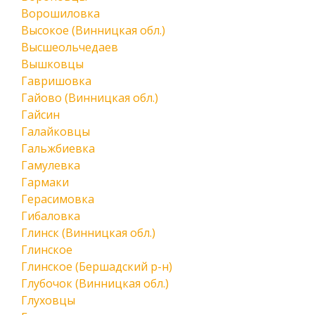
Ворошиловка
Высокое (Винницкая обл.)
Высшеольчедаев
Вышковцы
Гавришовка
Гайово (Винницкая обл.)
Гайсин
Галайковцы
Гальжбиевка
Гамулевка
Гармаки
Герасимовка
Гибаловка
Глинск (Винницкая обл.)
Глинское
Глинское (Бершадский р-н)
Глубочок (Винницкая обл.)
Глуховцы