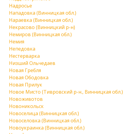
Надросье
Нападовка (Винницкая обл.)
Нараевка (Винницкая обл.)
Некрасово (Винницкий р-н)
Немиров (Винницкая обл.)
Немия
Непедовка
Нестерварка
Низший Ольчедаев
Новая Гребля
Новая Ободовка
Новая Прилук
Новое Мисто (Тивровский р-н., Винницкая обл.)
Новоживотов
Новоникольск
Новоселица (Винницкая обл.)
Новоселовка (Винницкая обл.)
Новоукраинка (Винницкая обл.)