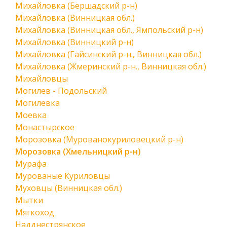
Михайловка (Бершадский р-н)
Михайловка (Винницкая обл.)
Михайловка (Винницкая обл., Ямпольский р-н)
Михайловка (Винницкий р-н)
Михайловка (Гайсинский р-н., Винницкая обл.)
Михайловка (Жмеринский р-н., Винницкая обл.)
Михайловцы
Могилев - Подольский
Могилевка
Моевка
Монастырское
Морозовка (Мурованокуриловецкий р-н)
Морозовка (Хмельницкий р-н)
Мурафа
Мурованые Куриловцы
Муховцы (Винницкая обл.)
Мытки
Мягкоход
Надднестрянское