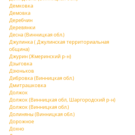
Демковка
Демовка
Деребчин
Деревянки
Десна (Винницкая обл.)
Джулинка ( Джулинская территориальная
община)
Джурин (Жмеринский р-н)
Дзыговка
Дзюньков
Дибровка (Винницкая обл.)
Дмитрашковка
Должок
Должок (Винницкая обл, Шаргородский р-н)
Должок (Винницкая обл.)
Долиняны (Винницкая обл.)
Дорожное
Дохно