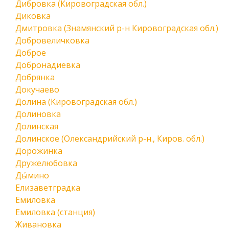
Дибровка (Кировоградская обл.)
Диковка
Дмитровка (Знамянский р-н Кировоградская обл.)
Добровеличковка
Доброе
Добронадиевка
Добрянка
Докучаево
Долина (Кировоградская обл.)
Долиновка
Долинская
Долинское (Олександрийский р-н., Киров. обл.)
Дорожинка
Дружелюбовка
Ды́мино
Елизаветградка
Емиловка
Емиловка (станция)
Живановка