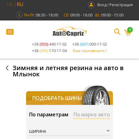
UK
RU
Вход / Регистрация
Пн-Пт:
08:30 - 18:00
Сб:
09:00 - 16:00
Вс:
09:00 - 15:00
0
+38
(050)
440-17-02
+38
(067)
000-17-02
+38
(093)
170-17-04
Вам перезвонить?
Зимняя и летняя резина на авто в
Млынок
ПОДОБРАТЬ ШИНЫ
По параметрам
По марке авто
ШИРИНА