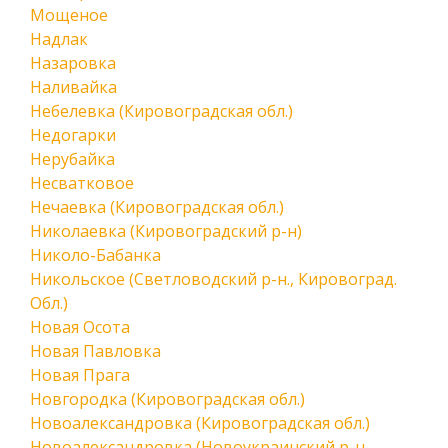
Мощеное
Надлак
Назаровка
Наливайка
Небелевка (Кировоградская обл.)
Недогарки
Нерубайка
Несватковое
Нечаевка (Кировоградская обл.)
Николаевка (Кировоградский р-н)
Николо-Бабанка
Никольское (Светловодский р-н., Кировоград.
Обл.)
Новая Осота
Новая Павловка
Новая Прага
Новгородка (Кировоградская обл.)
Новоалександровка (Кировоградская обл.)
Новоалександровка (Новоукраинский р-н.,