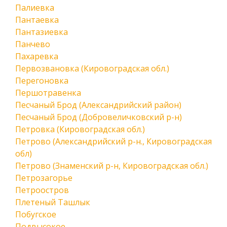
Палиевка
Пантаевка
Пантазиевка
Панчево
Пахаревка
Первозвановка (Кировоградская обл.)
Перегоновка
Першотравенка
Песчаный Брод (Александрийский район)
Песчаный Брод (Добровеличковский р-н)
Петровка (Кировоградская обл.)
Петрово (Александрийский р-н., Кировоградская
обл)
Петрово (Знаменский р-н, Кировоградская обл.)
Петрозагорье
Петроостров
Плетеный Ташлык
Побугское
Подвысокое