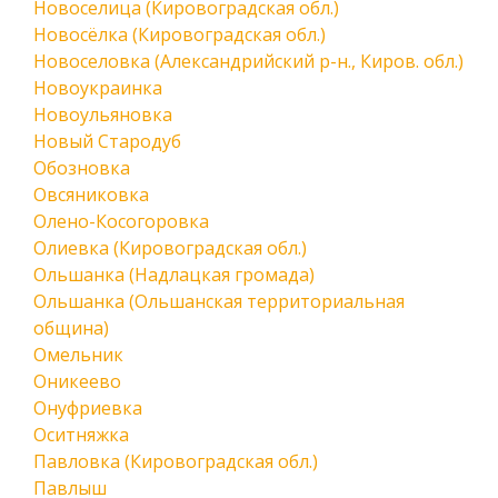
Новоселица (Кировоградская обл.)
Новосёлка (Кировоградская обл.)
Новоселовка (Александрийский р-н., Киров. обл.)
Новоукраинка
Новоульяновка
Новый Стародуб
Обозновка
Овсяниковка
Олено-Косогоровка
Олиевка (Кировоградская обл.)
Ольшанка (Надлацкая громада)
Ольшанка (Ольшанская территориальная
община)
Омельник
Оникеево
Онуфриевка
Оситняжка
Павловка (Кировоградская обл.)
Павлыш