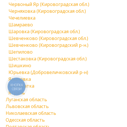
Червоный Яр (Кировоградская обл.)
Черняховка (Кировоградская обл.)
Чечелиевка
Шамраево
Шаровка (Кировоградская обл.)
Шевченково (Кировоградская обл.)
Шевченково (Кировоградский р-н.)
Шепилово
Шестаковка (Кировоградская обл.)
Шишкино
Юрьевка (Добровеличковский р-н)
Ялыновка
Ясинуватка
КНОПКА
СВЯЗИ
Ятрань
Луганская область
Львовская область
Николаевская область
Одесская область
Полтавская область