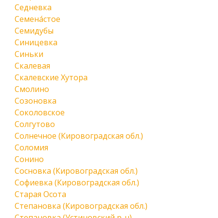
Седневка
Семена́стое
Семидубы
Синицевка
Синьки
Скалевая
Скалевские Хутора
Смолино
Созоновка
Соколовское
Солгутово
Солнечное (Кировоградская обл.)
Соломия
Сонино
Сосновка (Кировоградская обл.)
Софиевка (Кировоградская обл.)
Старая Осота
Степановка (Кировоградская обл.)
Степановка (Устиновский р-н)