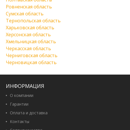
Ровненская область
Сумская область
Тернопольская область
Харьковская область
Херсонская область
Хмельницкая область
Черкасская область
Черниговская область
Черновицкая область
ИНФОРМАЦИЯ
О компании
Гарантии
Оплата и доставка
Контакты