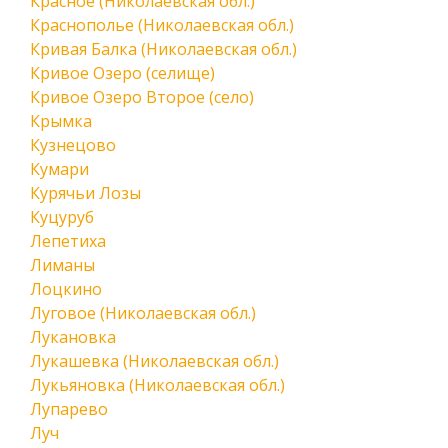
Красное (Николаевская обл.)
Краснополье (Николаевская обл.)
Кривая Балка (Николаевская обл.)
Кривое Озеро (селище)
Кривое Озеро Второе (село)
Крымка
Кузнецово
Кумари
Курячьи Лозы
Куцуруб
Лепетиха
Лиманы
Лоцкино
Луговое (Николаевская обл.)
Лукановка
Лукашевка (Николаевская обл.)
Лукьяновка (Николаевская обл.)
Лупарево
Луч