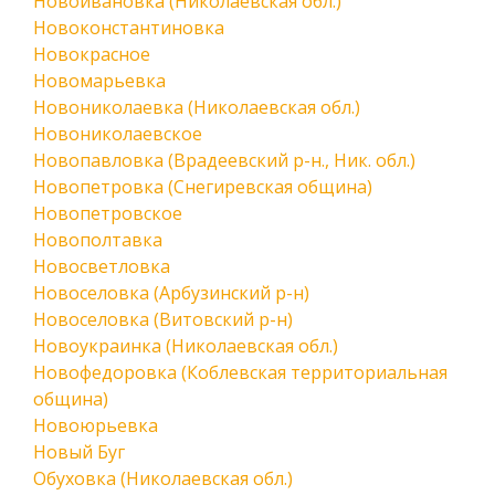
Новоивановка (Николаевская обл.)
Новоконстантиновка
Новокрасное
Новомарьевка
Новониколаевка (Николаевская обл.)
Новониколаевское
Новопавловка (Врадеевский р-н., Ник. обл.)
Новопетровка (Снегиревская община)
Новопетровское
Новополтавка
Новосветловка
Новоселовка (Арбузинский р-н)
Новоселовка (Витовский р-н)
Новоукраинка (Николаевская обл.)
Новофедоровка (Коблевская территориальная
община)
Новоюрьевка
Новый Буг
Обуховка (Николаевская обл.)