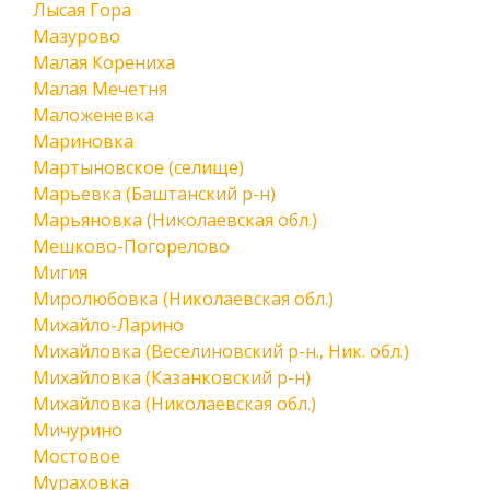
Лысая Гора
Мазурово
Малая Корениха
Малая Мечетня
Маложеневка
Мариновка
Мартыновское (селище)
Марьевка (Баштанский р-н)
Марьяновка (Николаевская обл.)
Мешково-Погорелово
Мигия
Миролюбовка (Николаевская обл.)
Михайло-Ларино
Михайловка (Веселиновский р-н., Ник. обл.)
Михайловка (Казанковский р-н)
Михайловка (Николаевская обл.)
Мичурино
Мостовое
Мураховка