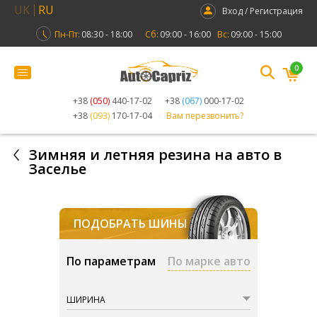
UK
RU
Вход / Регистрация
Пн-Пт:
08:30 - 18:00
Сб:
09:00 - 16:00
Вс:
09:00 - 15:00
0
+38
(050)
440-17-02
+38
(067)
000-17-02
+38
(093)
170-17-04
Вам перезвонить?
Зимняя и летняя резина на авто в
Заселье
ПОДОБРАТЬ ШИНЫ
По параметрам
По марке авто
ШИРИНА