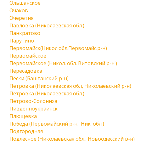
Ольшанское
Очаков
Очеретня
Павловка (Николаевская обл.)
Панкратово
Парутино
Первомайск(Никол.обл.Первомайс.р-н)
Первомайское
Первомайское (Никол. обл. Витовский р-н.)
Пересадовка
Пески (Баштанский р-н)
Петровка (Николаевская обл, Николаевский р-н)
Петровка (Николаевская обл.)
Петрово-Солониха
Пивденноукраинск
Плющевка
Победа (Первомайский р-н., Ник. обл.)
Подгородная
Подлесное (Николаевская обл., Новоодесский р-н)