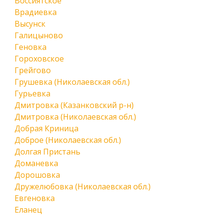
Воссиятское
Врадиевка
Высунск
Галицыново
Геновка
Гороховское
Грейгово
Грушевка (Николаевская обл.)
Гурьевка
Дмитровка (Казанковский р-н)
Дмитровка (Николаевская обл.)
Добрая Криница
Доброе (Николаевская обл.)
Долгая Пристань
Доманевка
Дорошовка
Дружелюбовка (Николаевская обл.)
Евгеновка
Еланец