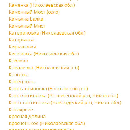
Каменка (Николаевская обл.)
Каменный Мост (село)
Камъяна Балка
Камъяный Мист
Катериновка (Николаевская обл.)
Катэрынка
Кирьяковка
Киселевка (Николаевская обл.)
Коблево
Ковалевка (Николаевский р-н)
Козырка
Конецполь
Константиновка (Баштанский р-н)
Констянтиновка (Вознесенский р-н, Никол.обл.)
Контстантиновка (Новоодеский р-н, Никол. обл.)
Котляреве
Красная Долина
Красненькое (Николаевская обл.)