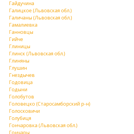
Гайдучина
Галицкое (Львовская обл.)
Галичаны (Львовская обл.)
Гамалиевка
Ганновцы
Гийче
Глиницы
Глинск (Львовская обл.)
Глиняны
Глушин
Гнездычев
Годовица
Годыни
Голобутов
Головецко (Старосамборский р-н)
Голосковичи
Голубиця
Гончаровка (Львовская обл.)
Гончары