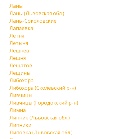
Ланы
Ланы (Львовская обл.)
Ланы-Соколовские
Лапаевка
Летня
Летыня
Лешнев
Лешня
Лещатов
Лещины
Либохора
Либохора (Сколевский р-н)
Ливчицы
Ливчицы (Городокский р-н)
Лимна
Липник (Львовская обл.)
Липники
Липовка (Львовская обл.)