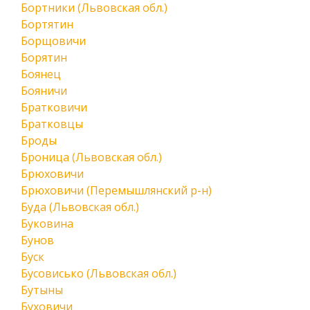
Бортники (Львовская обл.)
Бортятин
Борщовичи
Борятин
Боянец
Бояничи
Братковичи
Братковцы
Броды
Броница (Львовская обл.)
Брюховичи
Брюховичи (Перемышлянский р-н)
Буда (Львовская обл.)
Буковина
Бунов
Буск
Бусовисько (Львовская обл.)
Бутыны
Буховичи