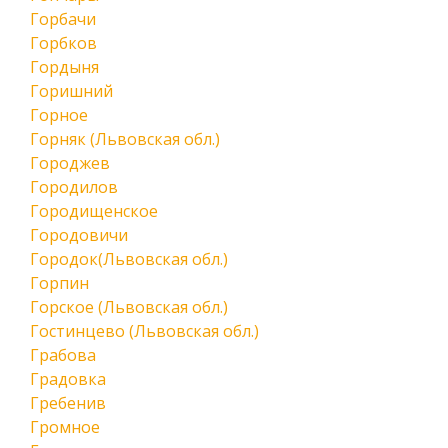
Горбачи
Горбков
Гордыня
Горишний
Горное
Горняк (Львовская обл.)
Городжев
Городилов
Городищенское
Городовичи
Городок(Львовская обл.)
Горпин
Горское (Львовская обл.)
Гостинцево (Львовская обл.)
Грабова
Градовка
Гребенив
Громное