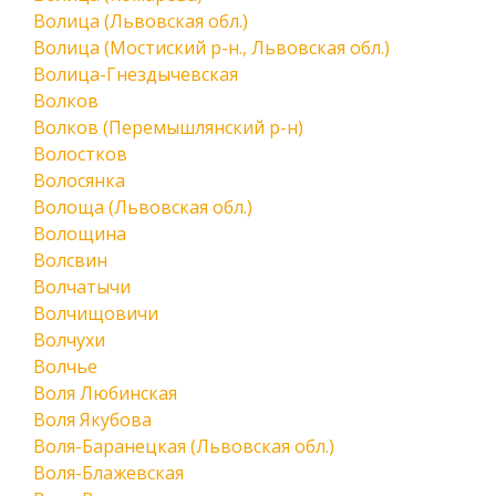
Волица (Львовская обл.)
Волица (Мостиский р-н., Львовская обл.)
Волица-Гнездычевская
Волков
Волков (Перемышлянский р-н)
Волостков
Волосянка
Волоща (Львовская обл.)
Волощина
Волсвин
Волчатычи
Волчищовичи
Волчухи
Волчье
Воля Любинская
Воля Якубова
Воля-Баранецкая (Львовская обл.)
Воля-Блажевская