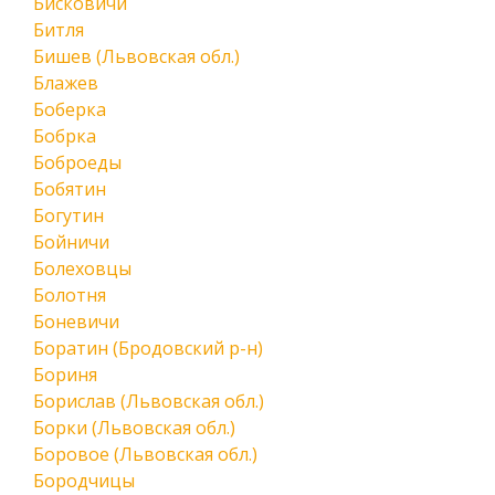
Бисковичи
Битля
Бишев (Львовская обл.)
Блажев
Боберка
Бобрка
Боброеды
Бобятин
Богутин
Бойничи
Болеховцы
Болотня
Боневичи
Боратин (Бродовский р-н)
Бориня
Борислав (Львовская обл.)
Борки (Львовская обл.)
Боровое (Львовская обл.)
Бородчицы