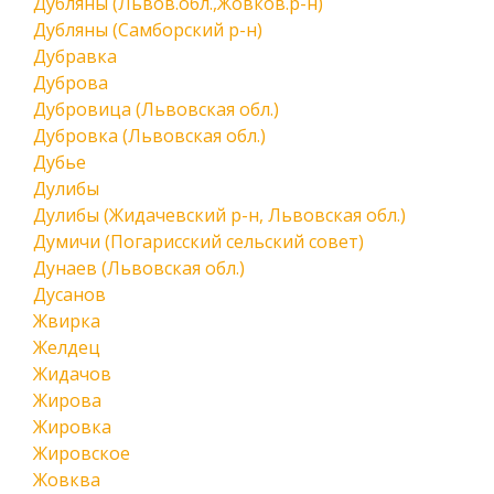
Дубляны (Львов.обл.,Жовков.р-н)
Дубляны (Самборский р-н)
Дубравка
Дуброва
Дубровица (Львовская обл.)
Дубровка (Львовская обл.)
Дубье
Дулибы
Дулибы (Жидачевский р-н, Львовская обл.)
Думичи (Погарисский сельский совет)
Дунаев (Львовская обл.)
Дусанов
Жвирка
Желдец
Жидачов
Жирова
Жировка
Жировское
Жовква