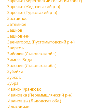
Заречье (Береговский сельский совет)
Заречье (Жидачевский р-н)
Заречье (Турковский р-н)
Заставное
Затемное
Зашков
Зашковичи
Звенигород (Пустомытовский р-н)
Звертов
Зиболки (Львовская обл.)
Зимняя Вода
Золочев (Львовская обл.)
Зубейки
Зубков
Зубра
Ивано-Франково
Ивановка (Перемышлянский р-н)
Ивановцы (Львовская обл.)
Ильковичи