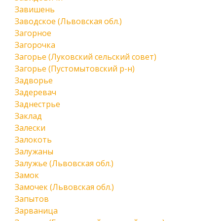
Завишень
Заводское (Львовская обл.)
Загорное
Загорочка
Загорье (Луковский сельский совет)
Загорье (Пустомытовский р-н)
Задворье
Задеревач
Заднестрье
Заклад
Залески
Залокоть
Залужаны
Залужье (Львовская обл.)
Замок
Замочек (Львовская обл.)
Запытов
Зарваница