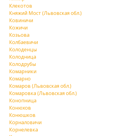
Клекотов
Княжий Мост (Львовская обл.)
Ковиничи
Кожичи
Козьова
Колбаевичи
Колоденцы
Колодница
Колодрубы
Комарники
Комарно
Комаров (Львовская обл.)
Комаровка (Львовская обл.)
Конопница
Конюхов
Конюшков
Корналовичи
Корнелевка