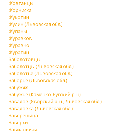
Жовтанцы
Жорниска
Жукотин
Жулин (Львовская обл.)
Жупаны
Журавков
Журавно
Журатин
Заболотовцы
Заболотцы (Львовская обл.)
Заболотье (Львовская обл.)
Заборье (Львовская обл.)
Забужжя
Забужье (Каменко-Бугский р-н)
Завадов (Яворский р-н., Львовская обл.)
Завадовка (Львовская обл.)
Заверешица
Заверхи
Завидовичи