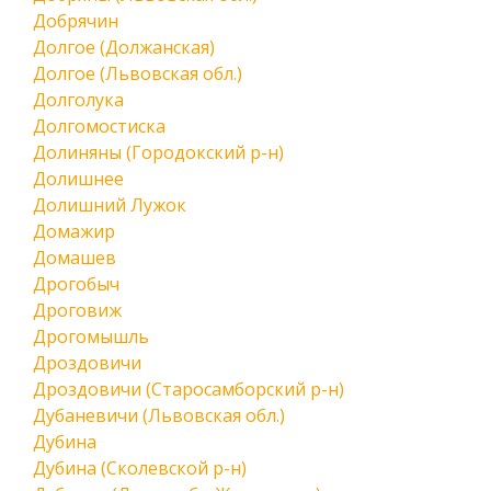
Добрячин
Долгое (Должанская)
Долгое (Львовская обл.)
Долголука
Долгомостиска
Долиняны (Городокский р-н)
Долишнее
Долишний Лужок
Домажир
Домашев
Дрогобыч
Дроговиж
Дрогомышль
Дроздовичи
Дроздовичи (Старосамборский р-н)
Дубаневичи (Львовская обл.)
Дубина
Дубина (Сколевской р-н)