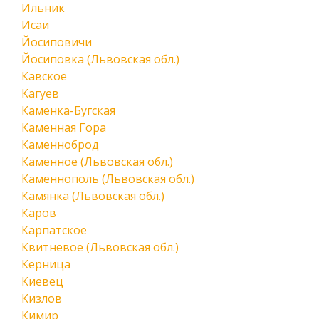
Ильник
Исаи
Йосиповичи
Йосиповка (Львовская обл.)
Кавское
Кагуев
Каменка-Бугская
Каменная Гора
Каменноброд
Каменное (Львовская обл.)
Каменнополь (Львовская обл.)
Камянка (Львовская обл.)
Каров
Карпатское
Квитневое (Львовская обл.)
Керница
Киевец
Кизлов
Кимир