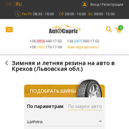
UK
RU
Вход / Регистрация
Пн-Пт:
08:30 - 18:00
Сб:
09:00 - 16:00
Вс:
09:00 - 15:00
0
+38
(050)
440-17-02
+38
(067)
000-17-02
+38
(093)
170-17-04
Вам перезвонить?
Зимняя и летняя резина на авто в
Крехов (Львовская обл.)
ПОДОБРАТЬ ШИНЫ
По параметрам
По марке авто
ШИРИНА