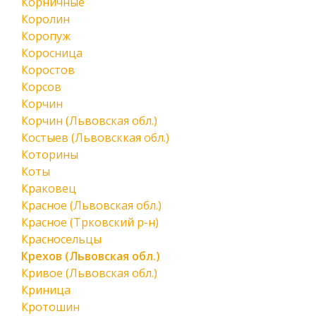
Корничные
Королин
Коропуж
Коросница
Коростов
Корсов
Корчин
Корчин (Львовская обл.)
Костыев (Львовсккая обл.)
Которины
Коты
Краковец
Красное (Львовская обл.)
Красное (Трковский р-н)
Красносельцы
Крехов (Львовская обл.)
Кривое (Львовская обл.)
Криница
Кротошин