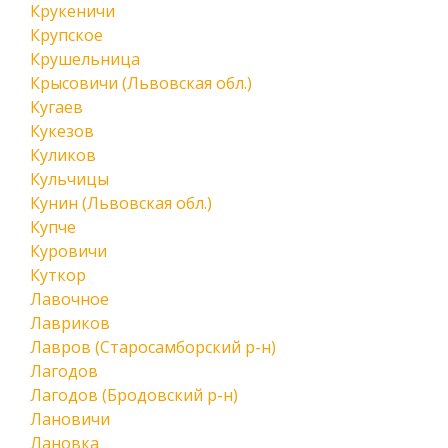
Крукеничи
Крупское
Крушельница
Крысовичи (Львовская обл.)
Кугаев
Кукезов
Куликов
Кульчицы
Кунин (Львовская обл.)
Купче
Куровичи
Куткор
Лавочное
Лавриков
Лавров (Старосамборский р-н)
Лагодов
Лагодов (Бродовский р-н)
Лановичи
Лановка