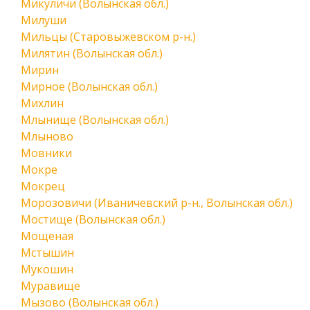
Микуличи (Волынская обл.)
Милуши
Мильцы (Старовыжевском р-н.)
Милятин (Волынская обл.)
Мирин
Мирное (Волынская обл.)
Михлин
Млынище (Волынская обл.)
Млыново
Мовники
Мокре
Мокрец
Морозовичи (Иваничевский р-н., Волынская обл.)
Мостище (Волынская обл.)
Мощеная
Мстышин
Мукошин
Муравище
Мызово (Волынская обл.)