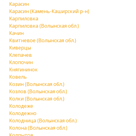
Карасин
Карасин (Камень-Каширский р-н)
Карпиловка
Карпиловка (Волынская обл.)
Качин
Квитневое (Волынская обл.)
Киверцы
Клепачев
Клопочин
Княгининок
Ковель
Козин (Волынская обл.)
Козлов (Волынская обл.)
Колки (Волынская обл.)
Колодеже
Колодежно
Колодница (Волынская обл.)
Колона (Волынская обл.)
Колпытов