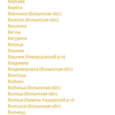
Вербаев
Вербка
Верховка (Волынская обл.)
Веселое (Волынская обл.)
Веснянка
Ветлы
Вигуричи
Вилица
Вишнев
Вишнев (Киверцовский р-н)
Владимир
Владимировка (Волынская обл.)
Воегоща
Войнин
Войница (Волынская обл.)
Волица (Волынская обл.)
Волица (Камень-Каширский р-н)
Волошки (Волынская обл.)
Волчицк