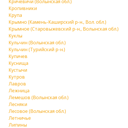
Кричевичи (Волынская обл.)
Кропивники
Крупа
Крымно (Камень-Каширский р-н., Вол. обл.)
Крымное (Старовыжевский р-н., Волынская обл.)
Куклы
Кульчин (Волынская обл.)
Кульчин (Турийский р-н.)
Купичев
Куснища
Кустычи
Кутров
Лавров
Лежница
Лемешов (Волынская обл.)
Лесняки
Лесовое (Волынская обл.)
Летничье
Липины