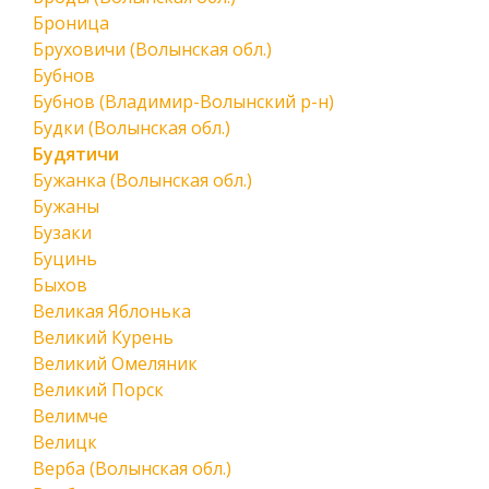
Броница
Бруховичи (Волынская обл.)
Бубнов
Бубнов (Владимир-Волынский р-н)
Будки (Волынская обл.)
Будятичи
Бужанка (Волынская обл.)
Бужаны
Бузаки
Буцинь
Быхов
Великая Яблонька
Великий Курень
Великий Омеляник
Великий Порск
Велимче
Велицк
Верба (Волынская обл.)