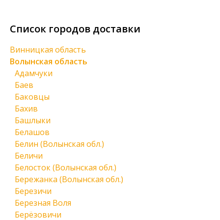
Список городов доставки
Винницкая область
Волынская область
Адамчуки
Баев
Баковцы
Бахив
Башлыки
Белашов
Белин (Волынская обл.)
Беличи
Белосток (Волынская обл.)
Бережанка (Волынская обл.)
Березичи
Березная Воля
Берёзовичи