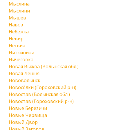
Мыслина
Мыслини
Мышев
Навоз
Небежка
Невир
Несвич
Низкиничи
Ничеговка
Новая Выжва (Волынская обл.)
Новая Лешня
Нововолынск
Новосёлки (Гороховский р-н)
Новостав (Волынская обл.)
Новостав (Гороховский р-н)
Новые Березичи
Новые Червища
Новый Двор
Новый Загоров