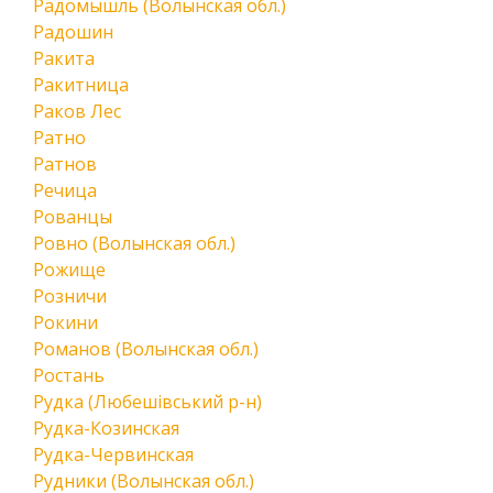
Радомышль (Волынская обл.)
Радошин
Ракита
Ракитница
Раков Лес
Ратно
Ратнов
Речица
Рованцы
Ровно (Волынская обл.)
Рожище
Розничи
Рокини
Романов (Волынская обл.)
Ростань
Рудка (Любешівський р-н)
Рудка-Козинская
Рудка-Червинская
Рудники (Волынская обл.)