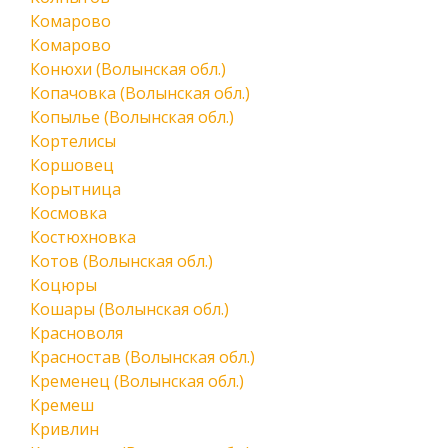
Комарово
Комарово
Конюхи (Волынская обл.)
Копачовка (Волынская обл.)
Копылье (Волынская обл.)
Кортелисы
Коршовец
Корытница
Космовка
Костюхновка
Котов (Волынская обл.)
Коцюры
Кошары (Волынская обл.)
Красноволя
Красностав (Волынская обл.)
Кременец (Волынская обл.)
Кремеш
Кривлин