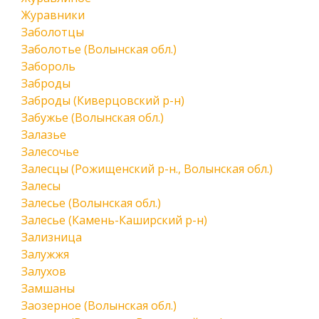
Журавники
Заболотцы
Заболотье (Волынская обл.)
Забороль
Заброды
Заброды (Киверцовский р-н)
Забужье (Волынская обл.)
Залазье
Залесочье
Залесцы (Рожищенский р-н., Волынская обл.)
Залесы
Залесье (Волынская обл.)
Залесье (Камень-Каширский р-н)
Зализница
Залужжя
Залухов
Замшаны
Заозерное (Волынская обл.)