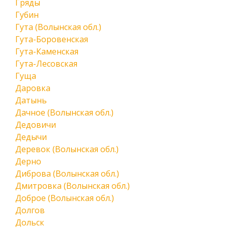
Гряды
Губин
Гута (Волынская обл.)
Гута-Боровенская
Гута-Каменская
Гута-Лесовская
Гуща
Даровка
Датынь
Дачное (Волынская обл.)
Дедовичи
Дедычи
Деревок (Волынская обл.)
Дерно
Диброва (Волынская обл.)
Дмитровка (Волынская обл.)
Доброе (Волынская обл.)
Долгов
Дольск