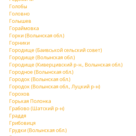
Голобы
Головно
Голышев
Гораймовка
Горки (Волынская обл.)
Горники
Городище (Баивськой сельский совет)
Городище (Волынская обл.)
Городище (Киверцивский р-н., Волынская обл.)
Городное (Волынская обл.)
Городок (Волынская обл.)
Городок (Волынская обл., Луцкий р-н)
Горохов
Горькая Полонка
Грабово (Шатский р-н)
Граддя
Грибовиця
Грудки (Волынская обл.)