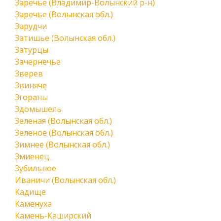
Заречье (Владимир-Волынский р-н)
Заречье (Волынская обл.)
Зарудчи
Затишье (Волынская обл.)
Затурцы
Зачернечье
Зверев
Звиняче
Згораны
Здомышель
Зеленая (Волынская обл.)
Зеленое (Волынская обл.)
Зимнее (Волынская обл.)
Змиенец
Зубильное
Иваничи (Волынская обл.)
Кадище
Каменуха
Камень-Каширский