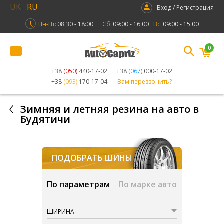
UK
RU
Вход / Регистрация
Пн-Пт:
08:30 - 18:00
Сб:
09:00 - 16:00
Вс:
09:00 - 15:00
0
+38
(050)
440-17-02
+38
(067)
000-17-02
+38
(093)
170-17-04
Вам перезвонить?
Зимняя и летняя резина на авто в
Будятичи
ПОДОБРАТЬ ШИНЫ
По параметрам
По марке авто
ШИРИНА