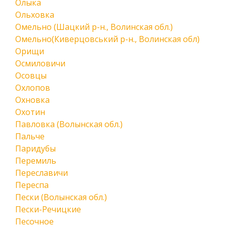
Олыка
Ольховка
Омельно (Шацкий р-н., Волинская обл.)
Омельно(Киверцовський р-н., Волинская обл)
Орищи
Осмиловичи
Осовцы
Охлопов
Охновка
Охотин
Павловка (Волынская обл.)
Пальче
Паридубы
Перемиль
Переславичи
Переспа
Пески (Волынская обл.)
Пески-Речицкие
Песочное