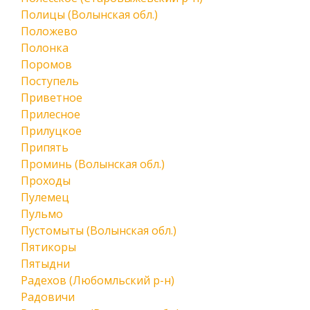
Полицы (Волынская обл.)
Положево
Полонка
Поромов
Поступель
Приветное
Прилесное
Прилуцкое
Припять
Проминь (Волынская обл.)
Проходы
Пулемец
Пульмо
Пустомыты (Волынская обл.)
Пятикоры
Пятыдни
Радехов (Любомльский р-н)
Радовичи