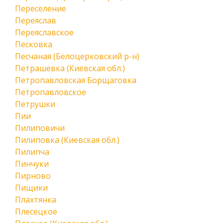
Переселение
Переяслав
Переяславское
Песковка
Песчаная (Белоцерковский р-н)
Петрашевка (Киевская обл.)
Петропавловская Борщаговка
Петропавловское
Петрушки
Пии
Пилиповичи
Пилиповка (Киевская обл.)
Пилипча
Пинчуки
Пирново
Пищики
Плахтянка
Плесецкое