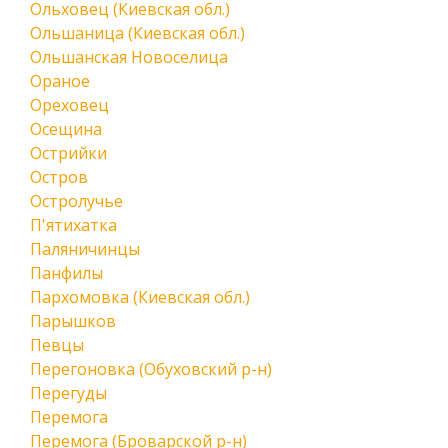
Ольховец (Киевская обл.)
Ольшаница (Киевская обл.)
Ольшанская Новоселица
Ораное
Ореховец
Осещина
Острийки
Остров
Остролучье
П'ятихатка
Паляничинцы
Панфилы
Пархомовка (Киевская обл.)
Парышков
Певцы
Перегоновка (Обуховский р-н)
Перегуды
Перемога
Перемога (Броварской р-н)