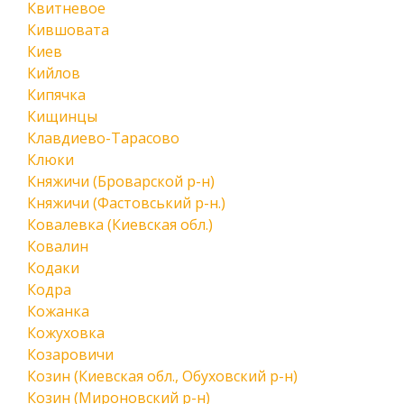
Квитневое
Кившовата
Киев
Кийлов
Кипячка
Кищинцы
Клавдиево-Тарасово
Клюки
Княжичи (Броварской р-н)
Княжичи (Фастовський р-н.)
Ковалевка (Киевская обл.)
Ковалин
Кодаки
Кодра
Кожанка
Кожуховка
Козаровичи
Козин (Киевская обл., Обуховский р-н)
Козин (Мироновский р-н)