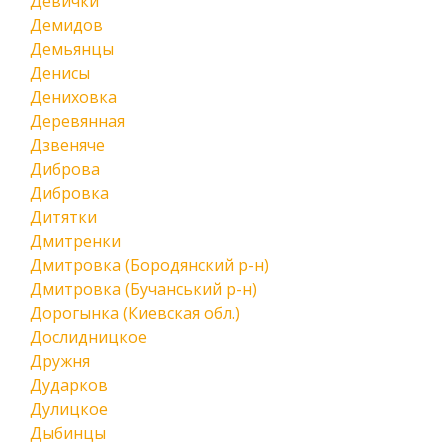
Девички
Демидов
Демьянцы
Денисы
Дениховка
Деревянная
Дзвеняче
Диброва
Дибровка
Дитятки
Дмитренки
Дмитровка (Бородянский р-н)
Дмитровка (Бучанський р-н)
Дорогынка (Киевская обл.)
Дослидницкое
Дружня
Дударков
Дулицкое
Дыбинцы