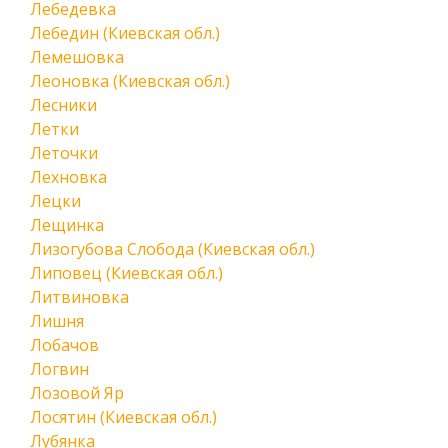
Лебедевка
Лебедин (Киевская обл.)
Лемешовка
Леоновка (Киевская обл.)
Лесники
Летки
Леточки
Лехновка
Лецки
Лещинка
Лизогубова Слобода (Киевская обл.)
Липовец (Киевская обл.)
Литвиновка
Лишня
Лобачов
Логвин
Лозовой Яр
Лосятин (Киевская обл.)
Лубянка