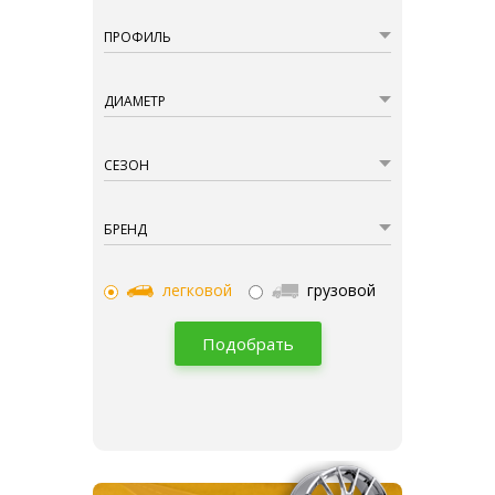
ПРОФИЛЬ
ДИАМЕТР
СЕЗОН
БРЕНД
легковой
грузовой
Подобрать