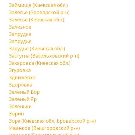
Займище (Киевская обл.)
Залесье (Броварской р-н)
Залесье (Киевская обл.)
Зализное
Запрудка
Запрудье
Зарудье (Киевская обл.)
Застугна (Васильковский р-н)
Захаровка (Киевская обл.)
Згуровка
Здвижевка
Здоровка
Зеленый Бор
Зеленый Яр
Зеленьки
Зорин
Зоря (Киевская обл, Броварской р-н)
Иванков (Вышгородский р-н)