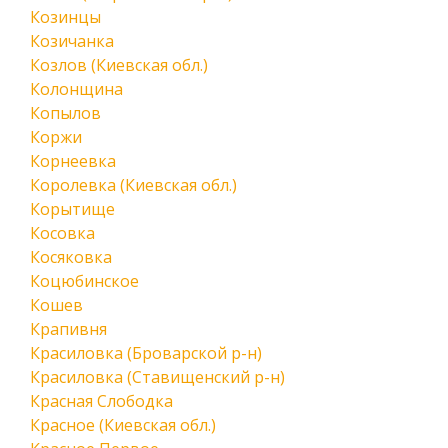
Козинцы
Козичанка
Козлов (Киевская обл.)
Колонщина
Копылов
Коржи
Корнеевка
Королевка (Киевская обл.)
Корытище
Косовка
Косяковка
Коцюбинское
Кошев
Крапивня
Красиловка (Броварской р-н)
Красиловка (Ставищенский р-н)
Красная Слободка
Красное (Киевская обл.)