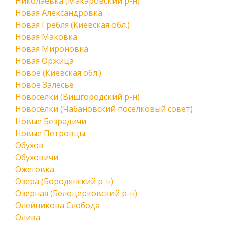
Николаевка (Макаровский р-н)
Новая Александровка
Новая Гребля (Киевская обл.)
Новая Маковка
Новая Мироновка
Новая Оржица
Новое (Киевская обл.)
Новое Залесье
Новоселки (Вишгородский р-н)
Новосёлки (Чабановский поселковый совет)
Новые Безрадичи
Новые Петровцы
Обухов
Обуховичи
Ожеговка
Озера (Бородянский р-н)
Озерная (Белоцерковский р-н)
Олейникова Слобода
Олива