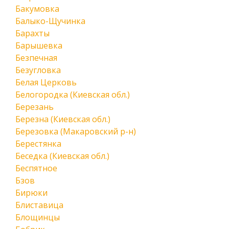
Бакумовка
Балыко-Щучинка
Барахты
Барышевка
Безпечная
Безугловка
Белая Церковь
Белогородка (Киевская обл.)
Березань
Березна (Киевская обл.)
Березовка (Макаровский р-н)
Берестянка
Беседка (Киевская обл.)
Беспятное
Бзов
Бирюки
Блиставица
Блощинцы