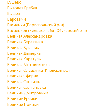
Бушево
Быковая Гребля
Бышев
Варовичи
Васильки (Бориспольский р-н)
Васильков (Киевская обл., Обуховский р-н)
Великая Александровка
Великая Березянка
Великая Бугаевка
Великая Дымерка
Великая Каратуль
Великая Мотовиловка
Великая Ольшанка (Киевская обл.)
Великая Офирна
Великая Снетинка
Великая Солтановка
Великие Дмитровичи
Великие Ерчики
Великие Прицки