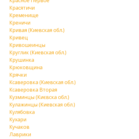
Красное Первое
Красятичи
Кременище
Креничи
Кривая (Киевская обл.)
Кривец
Кривошеинцы
Круглик (Киевская обл.)
Крушинка
Крюковщина
Крячки
Ксаверовка (Киевская обл.)
Ксаверовка Вторая
Кузминцы (Києвска обл.)
Кулажинцы (Киевская обл.)
Кулябовка
Кухари
Кучаков
Лаврики