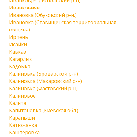
Иванков(Бориспольский р-н)
Иванковичи
Ивановка (Обуховский р-н.)
Ивановка (Ставищенская территориальная
община)
Ирпень
Исайки
Кавказ
Кагарлык
Кадомка
Калиновка (Броварской р-н)
Калиновка (Макаровский р-н)
Калиновка (Фастовский р-н)
Калиновое
Калита
Капитановка (Киевская обл.)
Карапыши
Катюжанка
Кашперовка