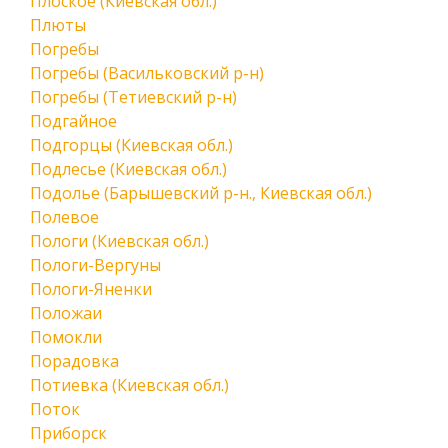
Плоское (Киевская обл.)
Плюты
Погребы
Погребы (Васильковский р-н)
Погребы (Тетиевский р-н)
Подгайное
Подгорцы (Киевская обл.)
Подлесье (Киевская обл.)
Подолье (Барышевский р-н., Киевская обл.)
Полевое
Пологи (Киевская обл.)
Пологи-Вергуны
Пологи-Яненки
Положаи
Помокли
Порадовка
Потиевка (Киевская обл.)
Поток
Приборск