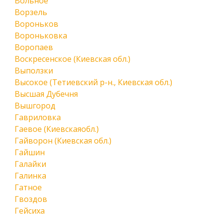
Вольное
Ворзель
Вороньков
Вороньковка
Воропаев
Воскресенское (Киевская обл.)
Выползки
Высокое (Тетиевский р-н., Киевская обл.)
Высшая Дубечня
Вышгород
Гавриловка
Гаевое (Киевскаяобл.)
Гайворон (Киевская обл.)
Гайшин
Галайки
Галинка
Гатное
Гвоздов
Гейсиха