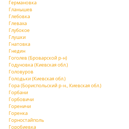
Германовка
Гланышев
Глебовка
Глеваха
Глубокое
Глушки
Гнатовка
Гнедин
Гоголев (Броварской р-н)
Годуновка (Киевская обл.)
Головуров
Голодьки (Киевская обл.)
Гора (Бориспольский р-н., Киевская обл.)
Горбани
Горбовичи
Гореничи
Горенка
Горностайполь
Горобиевка