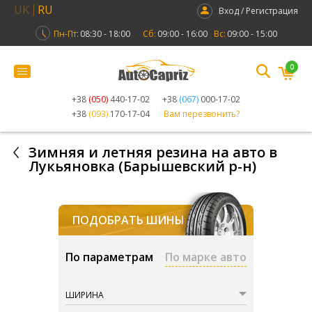
UK
RU
Вход / Регистрация
Пн-Пт:
08:30 - 18:00
Сб:
09:00 - 16:00
Вс:
09:00 - 15:00
0
+38
(050)
440-17-02
+38
(067)
000-17-02
+38
(093)
170-17-04
Вам перезвонить?
Зимняя и летняя резина на авто в
Лукьяновка (Барышевский р-н)
ПОДОБРАТЬ ШИНЫ
По параметрам
По марке авто
ШИРИНА