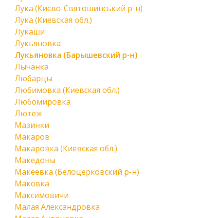
Лука (Києво-Святошинський р-н)
Лука (Киевская обл.)
Лукаши
Лукьяновка
Лукьяновка (Барышевский р-н)
Лычанка
Любарцы
Любимовка (Киевская обл.)
Любомировка
Лютеж
Мазинки
Макаров
Макаровка (Киевская обл.)
Македоны
Макеевка (Белоцерковский р-н)
Маковка
Максимовичи
Малая Александровка