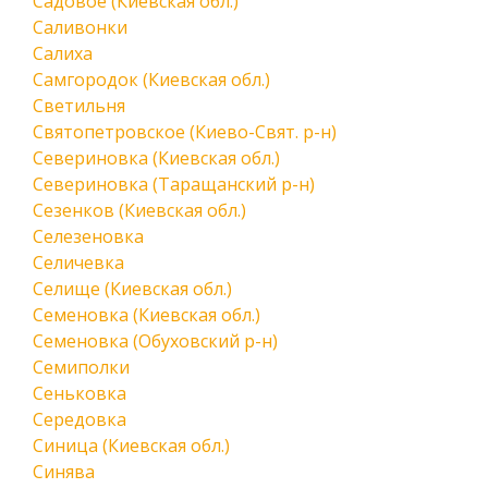
Садовое (Киевская обл.)
Саливонки
Салиха
Самгородок (Киевская обл.)
Светильня
Святопетровское (Киево-Свят. р-н)
Севериновка (Киевская обл.)
Севериновка (Таращанский р-н)
Сезенков (Киевская обл.)
Селезеновка
Селичевка
Селище (Киевская обл.)
Семеновка (Киевская обл.)
Семеновка (Обуховский р-н)
Семиполки
Сеньковка
Середовка
Синица (Киевская обл.)
Синява