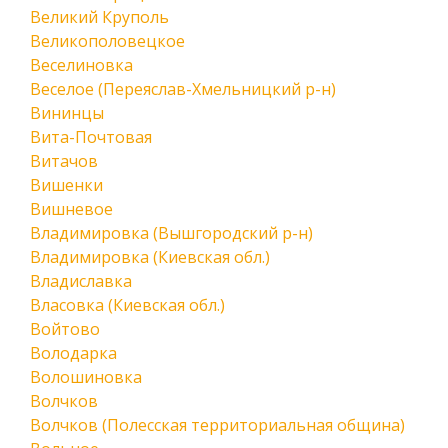
Великий Круполь
Великополовецкое
Веселиновка
Веселое (Переяслав-Хмельницкий р-н)
Вининцы
Вита-Почтовая
Витачов
Вишенки
Вишневое
Владимировка (Вышгородский р-н)
Владимировка (Киевская обл.)
Владиславка
Власовка (Киевская обл.)
Войтово
Володарка
Волошиновка
Волчков
Волчков (Полесская территориальная община)