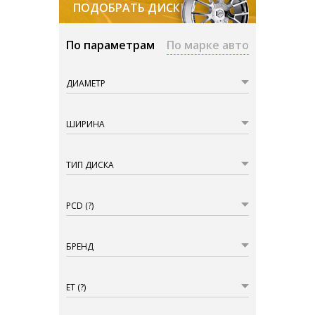
ПОДОБРАТЬ ДИСКИ
По параметрам
По марке авто
ДИАМЕТР
ШИРИНА
ТИП ДИСКА
PCD
(?)
БРЕНД
ET
(?)