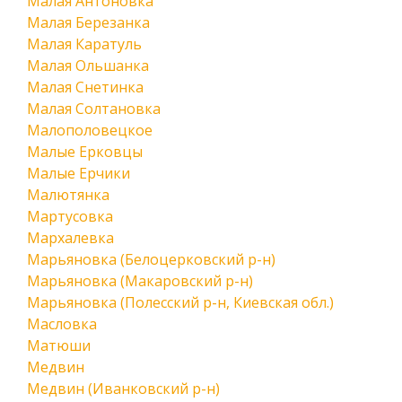
Малая Антоновка
Малая Березанка
Малая Каратуль
Малая Ольшанка
Малая Снетинка
Малая Солтановка
Малополовецкое
Малые Ерковцы
Малые Ерчики
Малютянка
Мартусовка
Мархалевка
Марьяновка (Белоцерковский р-н)
Марьяновка (Макаровский р-н)
Марьяновка (Полесский р-н, Киевская обл.)
Масловка
Матюши
Медвин
Медвин (Иванковский р-н)