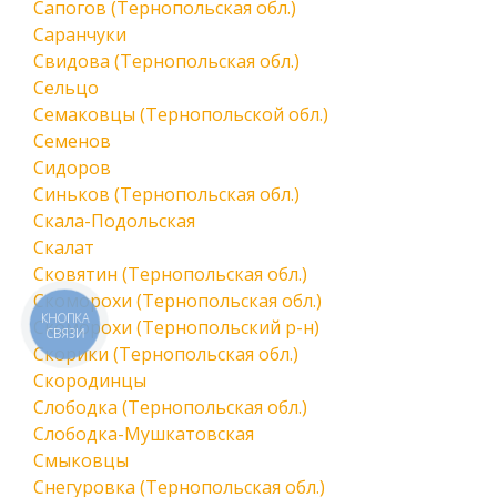
Сапогов (Тернопольская обл.)
Саранчуки
Свидова (Тернопольская обл.)
Сельцо
Семаковцы (Тернопольской обл.)
Семенов
Сидоров
Синьков (Тернопольская обл.)
Скала-Подольская
Скалат
Сковятин (Тернопольская обл.)
Скоморохи (Тернопольская обл.)
КНОПКА
Скоморохи (Тернопольский р-н)
СВЯЗИ
Скорики (Тернопольская обл.)
Скородинцы
Слободка (Тернопольская обл.)
Слободка-Мушкатовская
Смыковцы
Снегуровка (Тернопольская обл.)