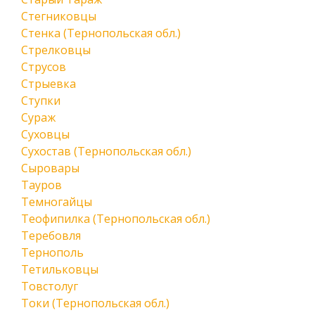
Стегниковцы
Стенка (Тернопольская обл.)
Стрелковцы
Струсов
Стрыевка
Ступки
Сураж
Суховцы
Сухостав (Тернопольская обл.)
Сыровары
Тауров
Темногайцы
Теофипилка (Тернопольская обл.)
Теребовля
Тернополь
Тетильковцы
Товстолуг
Токи (Тернопольская обл.)