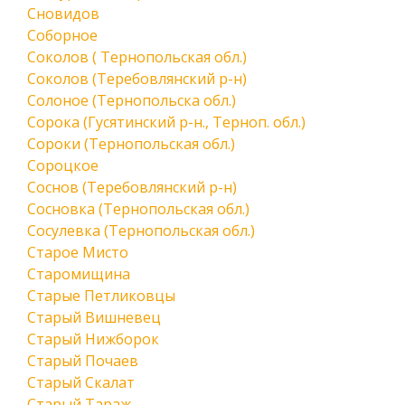
Сновидов
Соборное
Соколов ( Тернопольская обл.)
Соколов (Теребовлянский р-н)
Солоное (Тернопольска обл.)
Сорока (Гусятинский р-н., Терноп. обл.)
Сороки (Тернопольская обл.)
Сороцкое
Соснов (Теребовлянский р-н)
Сосновка (Тернопольская обл.)
Сосулевка (Тернопольская обл.)
Старое Мисто
Старомищина
Старые Петликовцы
Старый Вишневец
Старый Нижборок
Старый Почаев
Старый Скалат
Старый Тараж