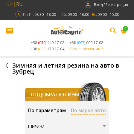
UK
RU
Вход / Регистрация
Пн-Пт:
08:30 - 18:00
Сб:
09:00 - 16:00
Вс:
09:00 - 15:00
0
+38
(050)
440-17-02
+38
(067)
000-17-02
+38
(093)
170-17-04
Вам перезвонить?
Зимняя и летняя резина на авто в
Зубрец
ПОДОБРАТЬ ШИНЫ
По параметрам
По марке авто
ШИРИНА