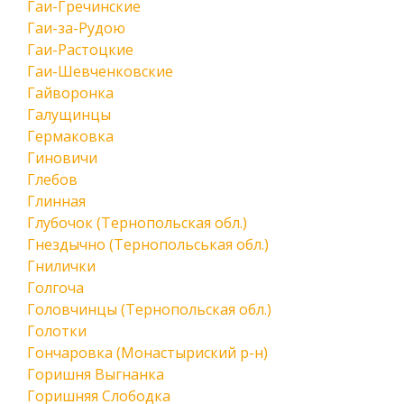
Гаи-Гречинские
Гаи-за-Рудою
Гаи-Растоцкие
Гаи-Шевченковские
Гайворонка
Галущинцы
Гермаковка
Гиновичи
Глебов
Глинная
Глубочок (Тернопольская обл.)
Гнездычно (Тернопольськая обл.)
Гнилички
Голгоча
Головчинцы (Тернопольская обл.)
Голотки
Гончаровка (Монастыриский р-н)
Горишня Выгнанка
Горишняя Слободка