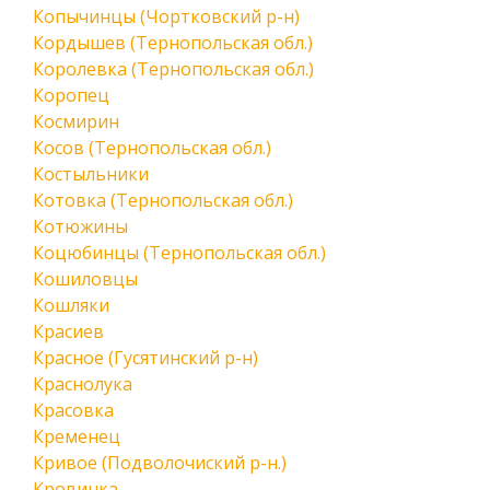
Копычинцы (Чортковский р-н)
Кордышев (Тернопольская обл.)
Королевка (Тернопольская обл.)
Коропец
Космирин
Косов (Тернопольская обл.)
Костыльники
Котовка (Тернопольская обл.)
Котюжины
Коцюбинцы (Тернопольская обл.)
Кошиловцы
Кошляки
Красиев
Красное (Гусятинский р-н)
Краснолука
Красовка
Кременец
Кривое (Подволочиский р-н.)
Кровинка