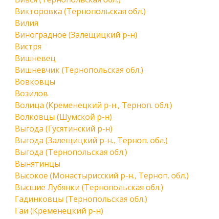
Викторовка (Тернопольская обл.)
Вилия
Виноградное (Залещицкий р-н)
Вистря
Вишневец
Вишневчик (Тернопольская обл.)
Вовковцы
Возилов
Волица (Кременецкий р-н., Терноп. обл.)
Волковцы (Шумской р-н)
Выгода (Гусятинский р-н)
Выгода (Залещицкий р-н., Терноп. обл.)
Выгода (Тернопольская обл.)
Вынятинцы
Высокое (Монастырисский р-н., Терноп. обл.)
Высшие Лубянки (Тернопольская обл.)
Гадинковцы (Тернопольская обл.)
Гаи (Кременецкий р-н)