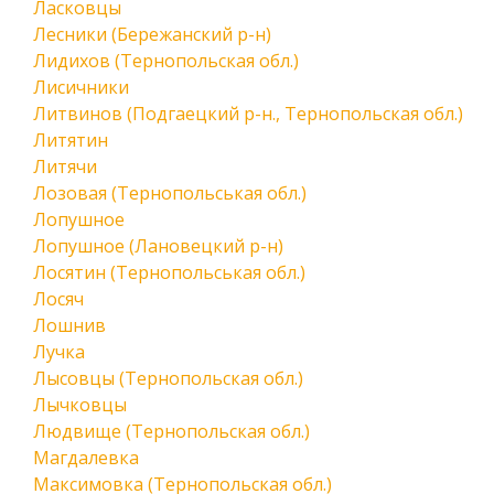
Ласковцы
Лесники (Бережанский р-н)
Лидихов (Тернопольская обл.)
Лисичники
Литвинов (Подгаецкий р-н., Тернопольская обл.)
Литятин
Литячи
Лозовая (Тернопольськая обл.)
Лопушное
Лопушное (Лановецкий р-н)
Лосятин (Тернопольськая обл.)
Лосяч
Лошнив
Лучка
Лысовцы (Тернопольская обл.)
Лычковцы
Людвище (Тернопольская обл.)
Магдалевка
Максимовка (Тернопольская обл.)