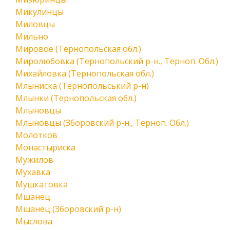
Микулинцы
Миловцы
Мильно
Мировое (Тернопольская обл.)
Миролюбовка (Тернопольский р-н., Терноп. Обл.)
Михайловка (Тернопольская обл.)
Млыниска (Тернопольський р-н)
Млынки (Тернопольская обл.)
Млыновцы
Млыновцы (Зборовский р-н., Терноп. Обл.)
Молотков
Монастыриска
Мужилов
Мухавка
Мушкатовка
Мшанец
Мшанец (Зборовский р-н)
Мыслова