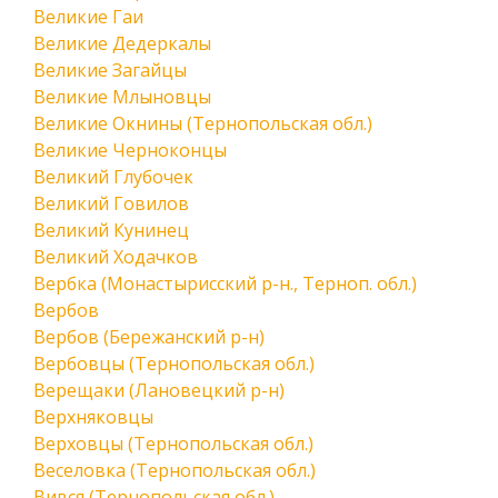
Великие Гаи
Великие Дедеркалы
Великие Загайцы
Великие Млыновцы
Великие Окнины (Тернопольская обл.)
Великие Черноконцы
Великий Глубочек
Великий Говилов
Великий Кунинец
Великий Ходачков
Вербка (Монастырисский р-н., Терноп. обл.)
Вербов
Вербов (Бережанский р-н)
Вербовцы (Тернопольская обл.)
Верещаки (Лановецкий р-н)
Верхняковцы
Верховцы (Тернопольская обл.)
Веселовка (Тернопольская обл.)
Вився (Тернопольская обл.)