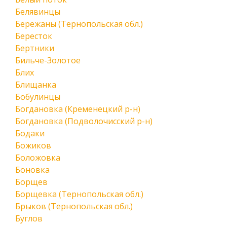
Белявинцы
Бережаны (Тернопольская обл.)
Бересток
Бертники
Бильче-Золотое
Блих
Блищанка
Бобулинцы
Богдановка (Кременецкий р-н)
Богдановка (Подволочисский р-н)
Бодаки
Божиков
Боложовка
Боновка
Борщев
Борщевка (Тернопольская обл.)
Брыков (Тернопольская обл.)
Буглов