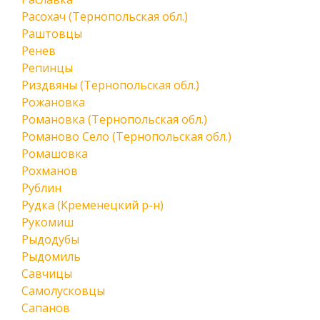
Расохач (Тернопольская обл.)
Раштовцы
Ренев
Репинцы
Риздвяны (Тернопольская обл.)
Рожановка
Романовка (Тернопольская обл.)
Романово Село (Тернопольская обл.)
Ромашовка
Рохманов
Рублин
Рудка (Кременецкий р-н)
Рукомиш
Рыдодубы
Рыдомиль
Савчицы
Самолусковцы
Сапанов