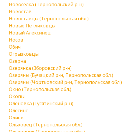
Новоселка (Тернопольский р-н)
Новостав
Новоставцы (Тернопольская обл.)
Новые Петликовцы
Новый Алексинец
Носов
Обич
Огрызковцы
Озерна
Озерянка (Зборовский р-н)
Озеряны (Бучацкий р-н, Тернопольская обл.)
Озеряны (Чортковский р-н, Тернопольская обл.)
Окно (Тернопольская обл.)
Окопы
Оленовка (Гусятинский р-н)
Олесино
Олиев
Ольховец (Тернопольская обл.)
Ольховчик (Тернопольская обл.)