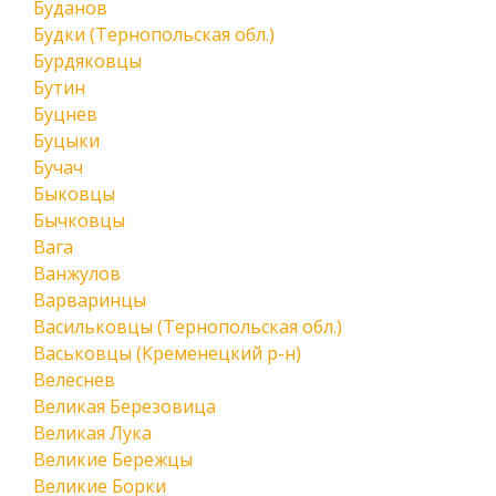
Буданов
Будки (Тернопольская обл.)
Бурдяковцы
Бутин
Буцнев
Буцыки
Бучач
Быковцы
Бычковцы
Вага
Ванжулов
Варваринцы
Васильковцы (Тернопольская обл.)
Васьковцы (Кременецкий р-н)
Велеснев
Великая Березовица
Великая Лука
Великие Бережцы
Великие Борки