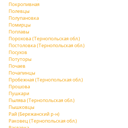
Покропивная
Полевцы
Полупановка
Помирцы
Поплавы
Порохова (Тернопольская обл.)
Постоловка (Тернопольская обл.)
Посухов
Потуторы
Почаев
Почапинцы
Пробежная (Тернопольская обл.)
Прошова
Пушкари
Пылява (Тернопольская обл.)
Пышковцы
Рай (Бережанский р-н)
Раковец (Тернопольская обл.)
Раславка