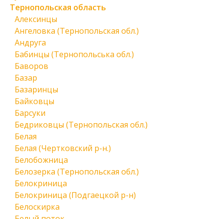
Тернопольская область
Алексинцы
Ангеловка (Тернопольская обл.)
Андруга
Бабинцы (Тернопольська обл.)
Баворов
Базар
Базаринцы
Байковцы
Барсуки
Бедриковцы (Тернопольская обл.)
Белая
Белая (Чертковский р-н.)
Белобожница
Белозерка (Тернопольская обл.)
Белокриница
Белокриница (Подгаецкой р-н)
Белоскирка
Белый поток