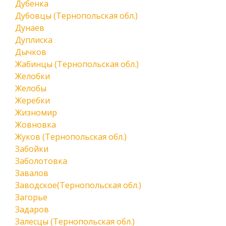
Дубенка
Дубовцы (Тернопольская обл.)
Дунаев
Дуплиска
Дычков
Жабинцы (Тернопольская обл.)
Желобки
Желобы
Жеребки
Жизномир
Жовновка
Жуков (Тернопольская обл.)
Забойки
Заболотовка
Завалов
Заводское(Тернопольская обл.)
Загорье
Задаров
Залесцы (Тернопольская обл.)