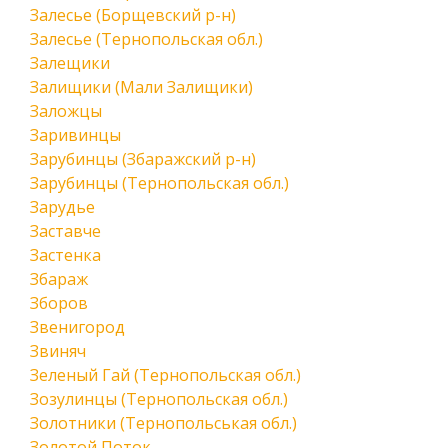
Залесье (Борщевский р-н)
Залесье (Тернопольская обл.)
Залещики
Залищики (Мали Залищики)
Заложцы
Заривинцы
Зарубинцы (Збаражский р-н)
Зарубинцы (Тернопольская обл.)
Зарудье
Заставче
Застенка
Збараж
Зборов
Звенигород
Звиняч
Зеленый Гай (Тернопольская обл.)
Зозулинцы (Тернопольская обл.)
Золотники (Тернопольськая обл.)
Золотой Поток