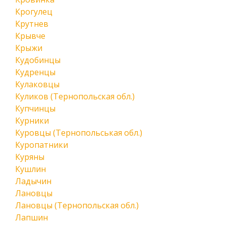
Крогулец
Крутнев
Крывче
Крыжи
Кудобинцы
Кудренцы
Кулаковцы
Куликов (Тернопольская обл.)
Купчинцы
Курники
Куровцы (Тернопольськая обл.)
Куропатники
Куряны
Кушлин
Ладычин
Лановцы
Лановцы (Тернопольская обл.)
Лапшин