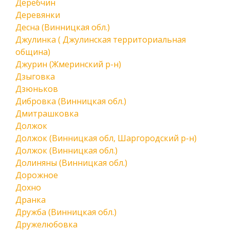
Деребчин
Деревянки
Десна (Винницкая обл.)
Джулинка ( Джулинская территориальная
община)
Джурин (Жмеринский р-н)
Дзыговка
Дзюньков
Дибровка (Винницкая обл.)
Дмитрашковка
Должок
Должок (Винницкая обл, Шаргородский р-н)
Должок (Винницкая обл.)
Долиняны (Винницкая обл.)
Дорожное
Дохно
Дранка
Дружба (Винницкая обл.)
Дружелюбовка