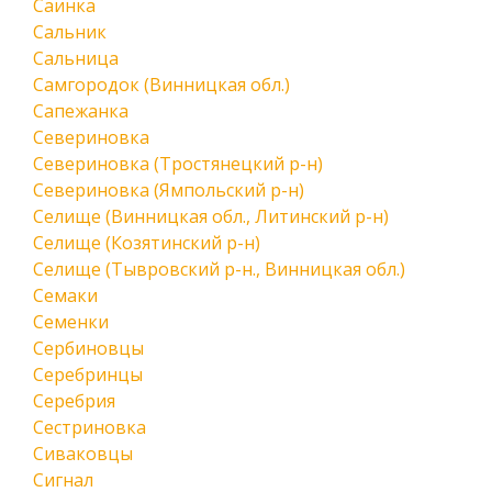
Саинка
Сальник
Сальница
Самгородок (Винницкая обл.)
Сапежанка
Севериновка
Севериновка (Тростянецкий р-н)
Севериновка (Ямпольский р-н)
Селище (Винницкая обл., Литинский р-н)
Селище (Козятинский р-н)
Селище (Тывровский р-н., Винницкая обл.)
Семаки
Семенки
Сербиновцы
Серебринцы
Серебрия
Сестриновка
Сиваковцы
Сигнал