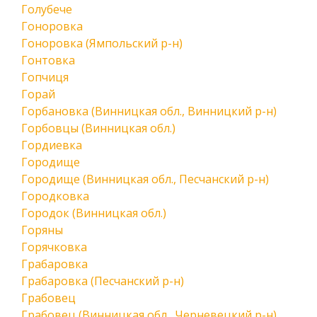
Голубече
Гоноровка
Гоноровка (Ямпольский р-н)
Гонтовка
Гопчиця
Горай
Горбановка (Винницкая обл., Винницкий р-н)
Горбовцы (Винницкая обл.)
Гордиевка
Городище
Городище (Винницкая обл., Песчанский р-н)
Городковка
Городок (Винницкая обл.)
Горяны
Горячковка
Грабаровка
Грабаровка (Песчанский р-н)
Грабовец
Грабовец (Винницкая обл., Черневецкий р-н)