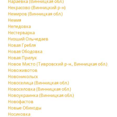
Нараевка (Винницкая обл.)
Некрасово (Винницкий р-н)
Немиров (Винницкая обл.)
Немия
Непедовка
Нестерварка
Низший Ольчедаев
Новая Гребля
Новая Ободовка
Новая Прилук
Новое Мисто (Тивровский р-н., Винницкая обл.)
Новоживотов
Новоникольск
Новоселица (Винницкая обл.)
Новоселовка (Винницкая обл.)
Новоукраинка (Винницкая обл.)
Новофастов
Новые Обиходы
Носиковка