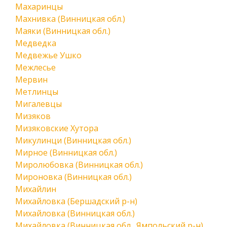
Махаринцы
Махнивка (Винницкая обл.)
Маяки (Винницкая обл.)
Медведка
Медвежье Ушко
Межлесье
Мервин
Метлинцы
Мигалевцы
Мизяков
Мизяковские Хутора
Микулинци (Винницкая обл.)
Мирное (Винницкая обл.)
Миролюбовка (Винницкая обл.)
Мироновка (Винницкая обл.)
Михайлин
Михайловка (Бершадский р-н)
Михайловка (Винницкая обл.)
Михайловка (Винницкая обл., Ямпольский р-н)