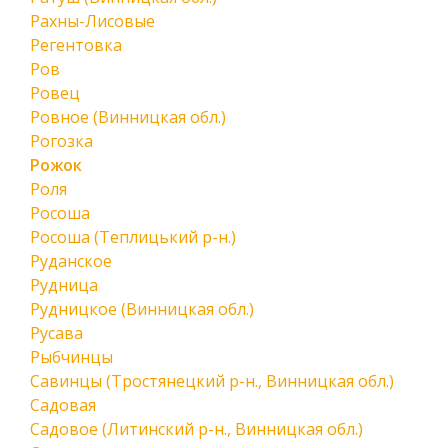
Рахны-Лисовые
Регентовка
Ров
Ровец
Ровное (Винницкая обл.)
Рогозка
Рожок
Роля
Росоша
Росоша (Теплицький р-н.)
Руданское
Рудница
Рудницкое (Винницкая обл.)
Русава
Рыбчинцы
Савинцы (Тростянецкий р-н., Винницкая обл.)
Садовая
Садовое (Литинский р-н., Винницкая обл.)