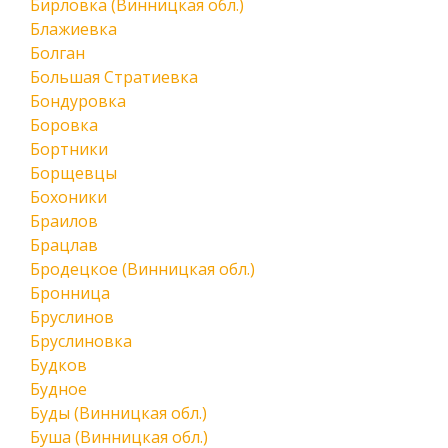
Бирловка (Винницкая обл.)
Блажиевка
Болган
Большая Стратиевка
Бондуровка
Боровка
Бортники
Борщевцы
Бохоники
Браилов
Брацлав
Бродецкое (Винницкая обл.)
Бронница
Бруслинов
Бруслиновка
Будков
Будное
Буды (Винницкая обл.)
Буша (Винницкая обл.)