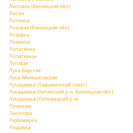
Липовка (Винницкая обл.)
Литин
Литинка
Лозовая (Винницкая обл.)
Лозовка
Ломазов
Лопатинка
Лопатинцы
Луговая
Лука-Барская
Лука-Мелешковская
Лукашевка (Ладыжинский совет)
Лукашевка (Литинский р-н, Винницкая обл.)
Лукашовка (Липовецкий р-н)
Лучинчик
Лысогора
Любомирка
Людавка