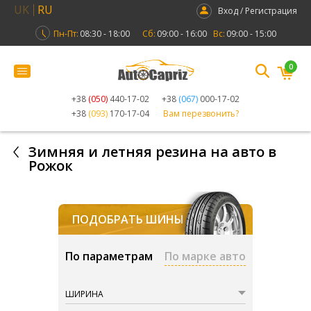
UK
RU
Вход / Регистрация
Пн-Пт:
08:30 - 18:00
Сб:
09:00 - 16:00
Вс:
09:00 - 15:00
0
+38
(050)
440-17-02
+38
(067)
000-17-02
+38
(093)
170-17-04
Вам перезвонить?
Зимняя и летняя резина на авто в
Рожок
ПОДОБРАТЬ ШИНЫ
По параметрам
По марке авто
ШИРИНА