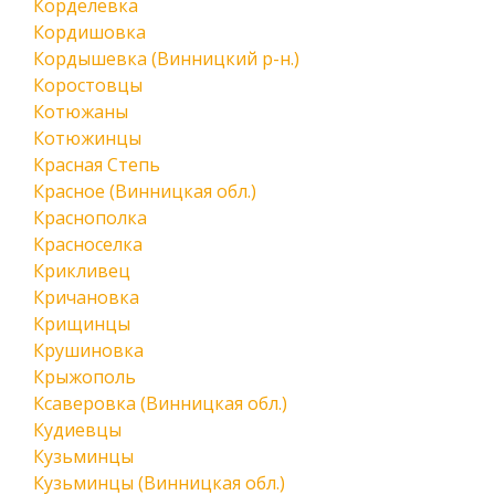
Корделевка
Кордишовка
Кордышевка (Винницкий р-н.)
Коростовцы
Котюжаны
Котюжинцы
Красная Степь
Красное (Винницкая обл.)
Краснополка
Красноселка
Крикливец
Кричановка
Крищинцы
Крушиновка
Крыжополь
Ксаверовка (Винницкая обл.)
Кудиевцы
Кузьминцы
Кузьминцы (Винницкая обл.)