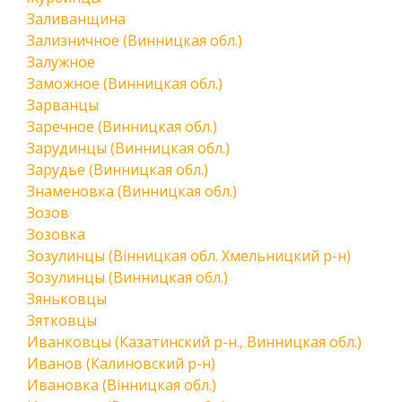
Заливанщина
Зализничное (Винницкая обл.)
Залужное
Заможное (Винницкая обл.)
Зарванцы
Заречное (Винницкая обл.)
Зарудинцы (Винницкая обл.)
Зарудье (Винницкая обл.)
Знаменовка (Винницкая обл.)
Зозов
Зозовка
Зозулинцы (Вінницкая обл. Хмельницкий р-н)
Зозулинцы (Винницкая обл.)
Зяньковцы
Зятковцы
Иванковцы (Казатинский р-н., Винницкая обл.)
Иванов (Калиновский р-н)
Ивановка (Вінницкая обл.)