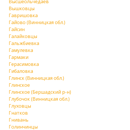
Высшеольчедаев
Вышковцы
Гавришовка
Гайово (Винницкая обл.)
Гайсин
Галайковцы
Гальжбиевка
Гамулевка
Гармаки
Герасимовка
Гибаловка
Глинск (Винницкая обл.)
Глинское
Глинское (Бершадский р-н)
Глубочок (Винницкая обл.)
Глуховцы
Гнатков
Гнивань
Голинчинцы