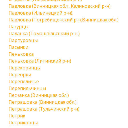
Павловка (Винницкая обл., Калиновский р-н)
Павловка (Ильинецкий р-н),
Павловка (Погребищенский р-н.Винницкая обл.)
Пагурцы
Паланка (Томашпільський р-н.)
Парпуровцы
Пасынки
Пеньковка
Пеньковка (Литинский р-н)
Перекоринцы
Переорки
Перепеличье
Перепильчинцы
Песчанка (Винницкая обл.)
Петрашовка (Винницкая обл.)
Петрашовка (Тульчинский р-н)
Петрик
Петриковцы