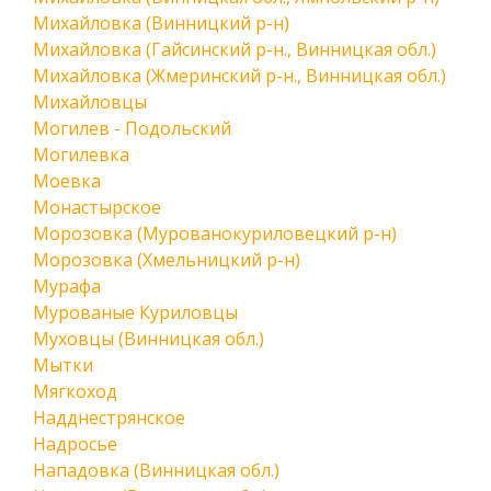
Михайловка (Винницкий р-н)
Михайловка (Гайсинский р-н., Винницкая обл.)
Михайловка (Жмеринский р-н., Винницкая обл.)
Михайловцы
Могилев - Подольский
Могилевка
Моевка
Монастырское
Морозовка (Мурованокуриловецкий р-н)
Морозовка (Хмельницкий р-н)
Мурафа
Мурованые Куриловцы
Муховцы (Винницкая обл.)
Мытки
Мягкоход
Надднестрянское
Надросье
Нападовка (Винницкая обл.)