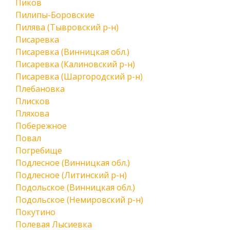
Пиков
Пилипы-Боровские
Пилява (Тывровский р-н)
Писаревка
Писаревка (Винницкая обл.)
Писаревка (Калиновский р-н)
Писаревка (Шаргородский р-н)
Плебановка
Плисков
Пляхова
Побережное
Повал
Погребище
Подлесное (Винницкая обл.)
Подлесное (Литинский р-н)
Подольское (Винницкая обл.)
Подольское (Немировский р-н)
Покутино
Полевая Лысиевка