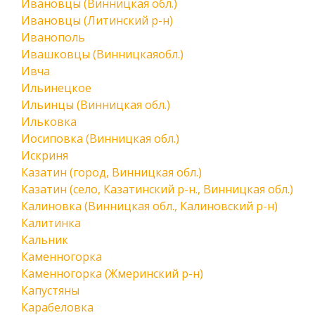
Ивановцы (Винницкая обл.)
Ивановцы (Литинский р-н)
Иванополь
Ивашковцы (Винницкаяобл.)
Ивча
Ильинецкое
Ильинцы (Винницкая обл.)
Ильковка
Иосиповка (Винницкая обл.)
Искриня
Казатин (город, Винницкая обл.)
Казатин (село, Казатинский р-н., Винницкая обл.)
Калиновка (Винницкая обл., Калиновский р-н)
Калитинка
Кальник
Каменногорка
Каменногорка (Жмеринский р-н)
Капустяны
Карабеловка