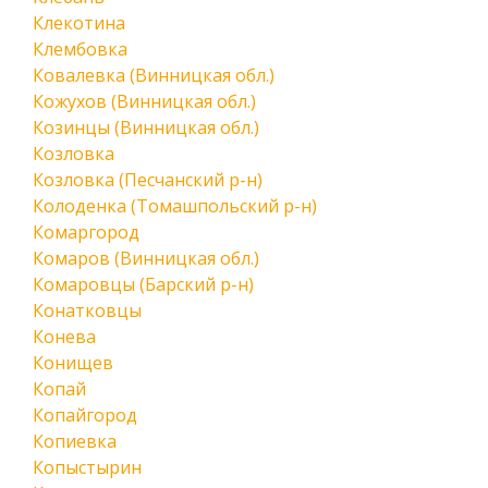
Клекотина
Клембовка
Ковалевка (Винницкая обл.)
Кожухов (Винницкая обл.)
Козинцы (Винницкая обл.)
Козловка
Козловка (Песчанский р-н)
Колоденка (Томашпольский р-н)
Комаргород
Комаров (Винницкая обл.)
Комаровцы (Барский р-н)
Конатковцы
Конева
Конищев
Копай
Копайгород
Копиевка
Копыстырин