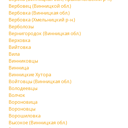
Вербовец (Винницкой обл.)
Вербовка (Винницкая обл.)
Вербовка (Хмельницкий р-н.)
Верболозы
Вернигородок (Винницкая обл.)
Верховка
Вийтовка
Вила
Винниковцы
Винница
Винницкие Хутора
Войтовцы (Винницкая обл.)
Володеевцы
Волчок
Вороновица
Вороновцы
Ворошиловка
Высокое (Винницкая обл.)