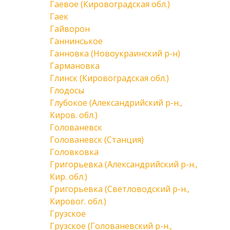
Гаевое (Кировоградская обл.)
Гаек
Гайворон
Ганнинськое
Ганновка (Новоукраинский р-н)
Гармановка
Глинск (Кировоградская обл.)
Глодосы
Глубокое (Александрийский р-н.,
Киров. обл.)
Голованевск
Голованевск (Станция)
Головковка
Григорьевка (Александрийский р-н.,
Кир. обл.)
Григорьевка (Светловодский р-н.,
Кировог. обл.)
Грузское
Грузское (Голованевский р-н.,