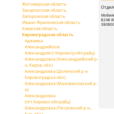
Житомирская область
Отдел
Закарпатская область
Мобиль
Запорожская область
8248 В
Ивано-Франковская область
38080
Киевская область
Кировоградская область
Аджамка
Александрийское
Александрия (г.Кировогр.обл.райц)
Александровка (Александрийский р-
н, Киров. обл.)
Александровка (Долинский р-н.
Кировоградска обл.)
Александровка (Маловисковский р-
н)
Александровка
(пгт.Кировог.обл.райц)
Александровка (Петровский р-н.,