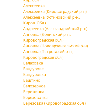
Кир. обл.)
Алексеевка
Алексеевка (Кировоградский р-н)
Алексеевка (Устиновский р-н.,
Киров. Обл.)
Андреевка (Александрийский р-н)
Анновка (Долинский р-н.,
Кировоградская обл.)
Анновка (Новоархангельский р-н)
Анновка (Петровский р-н.,
Кировоградская обл.)
Балаховка
Бандурове
Бандуровка
Баштино
Белозерное
Бережинка
Березоватка
Березовка (Кировоградская обл.)