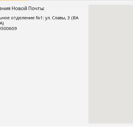
ения Новой Почты:
ное отделение №1: ул. Славы, 3 (ВА
А)
0500609