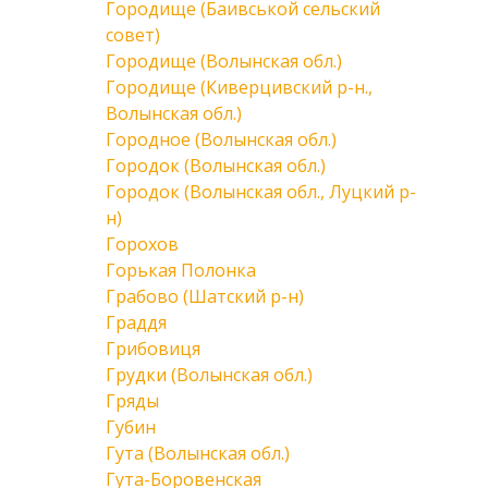
Городище (Баивськой сельский
совет)
Городище (Волынская обл.)
Городище (Киверцивский р-н.,
Волынская обл.)
Городное (Волынская обл.)
Городок (Волынская обл.)
Городок (Волынская обл., Луцкий р-
н)
Горохов
Горькая Полонка
Грабово (Шатский р-н)
Граддя
Грибовиця
Грудки (Волынская обл.)
Гряды
Губин
Гута (Волынская обл.)
Гута-Боровенская