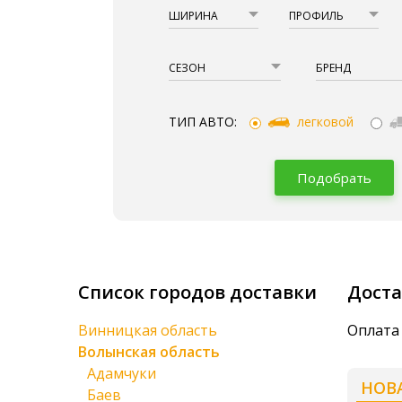
ШИРИНА
ПРОФИЛЬ
СЕЗОН
БРЕНД
ТИП АВТО:
легковой
Подобрать
Список городов доставки
Доста
Винницкая область
Оплата
Волынская область
Адамчуки
НОВ
Баев