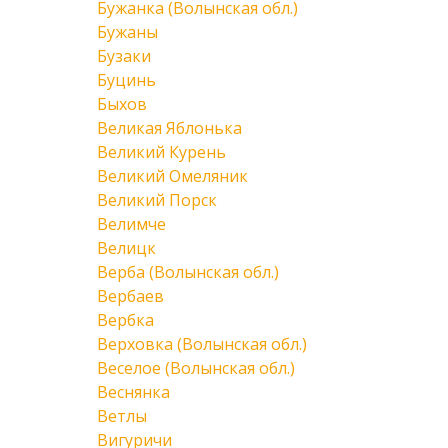
Бужанка (Волынская обл.)
Бужаны
Бузаки
Буцинь
Быхов
Великая Яблонька
Великий Курень
Великий Омеляник
Великий Порск
Велимче
Велицк
Верба (Волынская обл.)
Вербаев
Вербка
Верховка (Волынская обл.)
Веселое (Волынская обл.)
Веснянка
Ветлы
Вигуричи