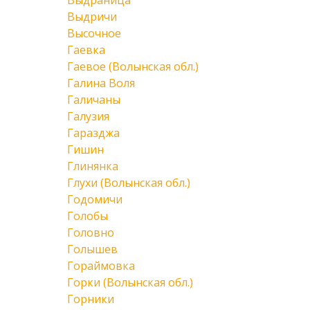
Выдраница
Выдричи
Высочное
Гаевка
Гаевое (Волынская обл.)
Галина Воля
Галичаны
Галузия
Гаразджа
Гишин
Глинянка
Глухи (Волынская обл.)
Годомичи
Голобы
Головно
Голышев
Гораймовка
Горки (Волынская обл.)
Горники