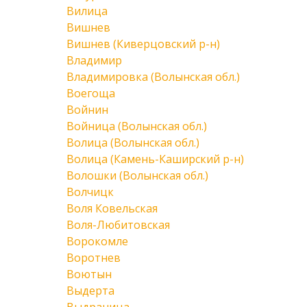
Вилица
Вишнев
Вишнев (Киверцовский р-н)
Владимир
Владимировка (Волынская обл.)
Воегоща
Войнин
Войница (Волынская обл.)
Волица (Волынская обл.)
Волица (Камень-Каширский р-н)
Волошки (Волынская обл.)
Волчицк
Воля Ковельская
Воля-Любитовская
Ворокомле
Воротнев
Воютын
Выдерта