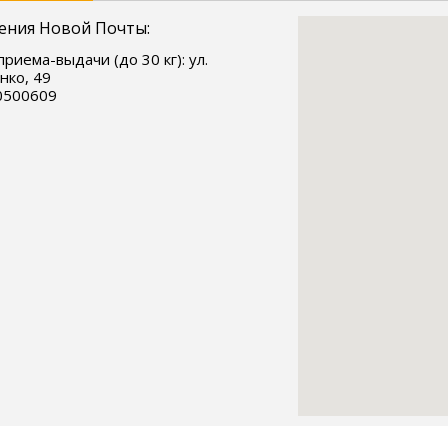
ения Новой Почты:
приема-выдачи (до 30 кг): ул.
ко, 49
0500609