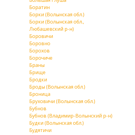
Большая Глуша
Боратин
Борки (Волынская обл.)
Борки (Волынская обл.,
Любашевский р-н)
Боровичи
Боровно
Борохов
Борочиче
Браны
Брище
Бродки
Броды (Волынская обл.)
Броница
Бруховичи (Волынская обл.)
Бубнов
Бубнов (Владимир-Волынский р-н)
Будки (Волынская обл.)
Будятичи