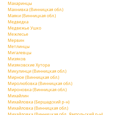
Махаринцы
Махнивка (Винницкая обл.)
Маяки (Винницкая обл.)
Медведка
Медвежье Ушко
Межлесье
Мервин
Метлинцы
Мигалевцы
Мизяков
Мизяковские Хутора
Микулинци (Винницкая обл.)
Мирное (Винницкая обл.)
Миролюбовка (Винницкая обл.)
Мироновка (Винницкая обл.)
Михайлин
Михайловка (Бершадский р-н)
Михайловка (Винницкая обл.)
Михайловка (Винницкая обл., Ямпольский р-н)