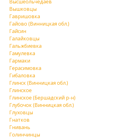
Высшеольчедаев
Вышковцы
Гавришовка
Гайово (Винницкая обл.)
Гайсин
Галайковцы
Гальжбиевка
Гамулевка
Гармаки
Герасимовка
Гибаловка
Глинск (Винницкая обл.)
Глинское
Глинское (Бершадский р-н)
Глубочок (Винницкая обл.)
Глуховцы
Гнатков
Гнивань
Голинчинцы