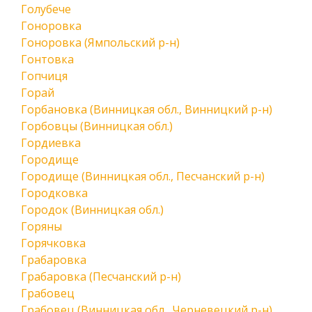
Голубече
Гоноровка
Гоноровка (Ямпольский р-н)
Гонтовка
Гопчиця
Горай
Горбановка (Винницкая обл., Винницкий р-н)
Горбовцы (Винницкая обл.)
Гордиевка
Городище
Городище (Винницкая обл., Песчанский р-н)
Городковка
Городок (Винницкая обл.)
Горяны
Горячковка
Грабаровка
Грабаровка (Песчанский р-н)
Грабовец
Грабовец (Винницкая обл., Черневецкий р-н)