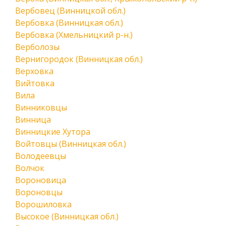
Вербовец (Винницкой обл.)
Вербовка (Винницкая обл.)
Вербовка (Хмельницкий р-н.)
Верболозы
Вернигородок (Винницкая обл.)
Верховка
Вийтовка
Вила
Винниковцы
Винница
Винницкие Хутора
Войтовцы (Винницкая обл.)
Володеевцы
Волчок
Вороновица
Вороновцы
Ворошиловка
Высокое (Винницкая обл.)