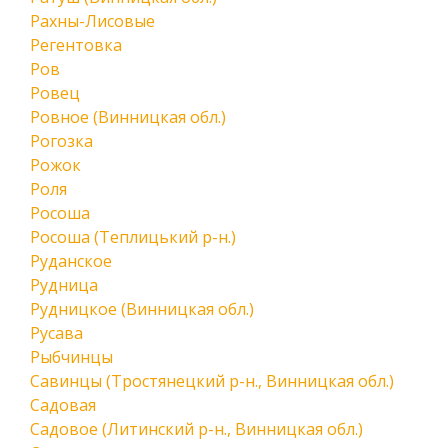
Рахны-Лисовые
Регентовка
Ров
Ровец
Ровное (Винницкая обл.)
Рогозка
Рожок
Роля
Росоша
Росоша (Теплицький р-н.)
Руданское
Рудница
Рудницкое (Винницкая обл.)
Русава
Рыбчинцы
Савинцы (Тростянецкий р-н., Винницкая обл.)
Садовая
Садовое (Литинский р-н., Винницкая обл.)