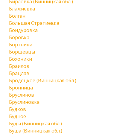
Бирловка (Винницкая обл.)
Блажиевка
Болган
Большая Стратиевка
Бондуровка
Боровка
Бортники
Борщевцы
Бохоники
Браилов
Брацлав
Бродецкое (Винницкая обл.)
Бронница
Бруслинов
Бруслиновка
Будков
Будное
Буды (Винницкая обл.)
Буша (Винницкая обл.)