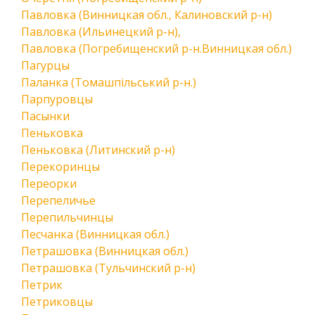
Павловка (Винницкая обл., Калиновский р-н)
Павловка (Ильинецкий р-н),
Павловка (Погребищенский р-н.Винницкая обл.)
Пагурцы
Паланка (Томашпільський р-н.)
Парпуровцы
Пасынки
Пеньковка
Пеньковка (Литинский р-н)
Перекоринцы
Переорки
Перепеличье
Перепильчинцы
Песчанка (Винницкая обл.)
Петрашовка (Винницкая обл.)
Петрашовка (Тульчинский р-н)
Петрик
Петриковцы