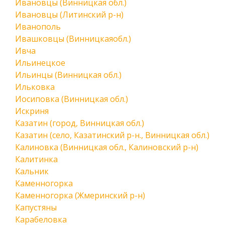
Ивановцы (Винницкая обл.)
Ивановцы (Литинский р-н)
Иванополь
Ивашковцы (Винницкаяобл.)
Ивча
Ильинецкое
Ильинцы (Винницкая обл.)
Ильковка
Иосиповка (Винницкая обл.)
Искриня
Казатин (город, Винницкая обл.)
Казатин (село, Казатинский р-н., Винницкая обл.)
Калиновка (Винницкая обл., Калиновский р-н)
Калитинка
Кальник
Каменногорка
Каменногорка (Жмеринский р-н)
Капустяны
Карабеловка