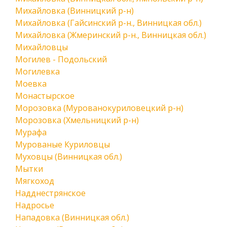
Михайловка (Винницкий р-н)
Михайловка (Гайсинский р-н., Винницкая обл.)
Михайловка (Жмеринский р-н., Винницкая обл.)
Михайловцы
Могилев - Подольский
Могилевка
Моевка
Монастырское
Морозовка (Мурованокуриловецкий р-н)
Морозовка (Хмельницкий р-н)
Мурафа
Мурованые Куриловцы
Муховцы (Винницкая обл.)
Мытки
Мягкоход
Надднестрянское
Надросье
Нападовка (Винницкая обл.)