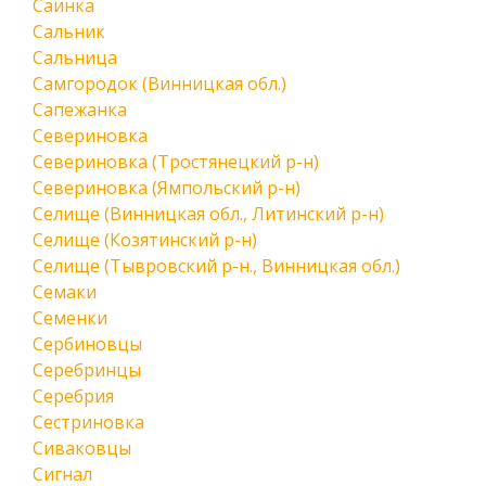
Саинка
Сальник
Сальница
Самгородок (Винницкая обл.)
Сапежанка
Севериновка
Севериновка (Тростянецкий р-н)
Севериновка (Ямпольский р-н)
Селище (Винницкая обл., Литинский р-н)
Селище (Козятинский р-н)
Селище (Тывровский р-н., Винницкая обл.)
Семаки
Семенки
Сербиновцы
Серебринцы
Серебрия
Сестриновка
Сиваковцы
Сигнал