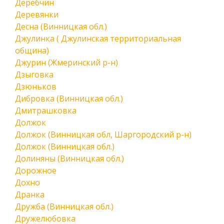
Деребчин
Деревянки
Десна (Винницкая обл.)
Джулинка ( Джулинская территориальная
община)
Джурин (Жмеринский р-н)
Дзыговка
Дзюньков
Дибровка (Винницкая обл.)
Дмитрашковка
Должок
Должок (Винницкая обл, Шаргородский р-н)
Должок (Винницкая обл.)
Долиняны (Винницкая обл.)
Дорожное
Дохно
Дранка
Дружба (Винницкая обл.)
Дружелюбовка