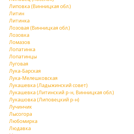
Липовка (Винницкая обл.)
Литин
Литинка
Лозовая (Винницкая обл.)
Лозовка
Ломазов
Лопатинка
Лопатинцы
Луговая
Лука-Барская
Лука-Мелешковская
Лукашевка (Ладыжинский совет)
Лукашевка (Литинский р-н, Винницкая обл.)
Лукашовка (Липовецкий р-н)
Лучинчик
Лысогора
Любомирка
Людавка