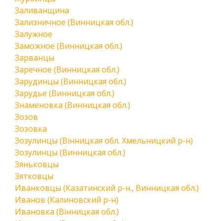
Заливанщина
Зализничное (Винницкая обл.)
Залужное
Заможное (Винницкая обл.)
Зарванцы
Заречное (Винницкая обл.)
Зарудинцы (Винницкая обл.)
Зарудье (Винницкая обл.)
Знаменовка (Винницкая обл.)
Зозов
Зозовка
Зозулинцы (Вінницкая обл. Хмельницкий р-н)
Зозулинцы (Винницкая обл.)
Зяньковцы
Зятковцы
Иванковцы (Казатинский р-н., Винницкая обл.)
Иванов (Калиновский р-н)
Ивановка (Вінницкая обл.)