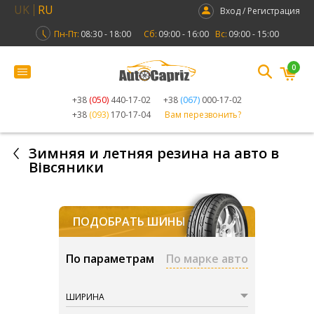
UK
RU
Вход / Регистрация
Пн-Пт:
08:30 - 18:00
Сб:
09:00 - 16:00
Вс:
09:00 - 15:00
0
+38
(050)
440-17-02
+38
(067)
000-17-02
+38
(093)
170-17-04
Вам перезвонить?
Зимняя и летняя резина на авто в
Вівсяники
ПОДОБРАТЬ ШИНЫ
По параметрам
По марке авто
ШИРИНА