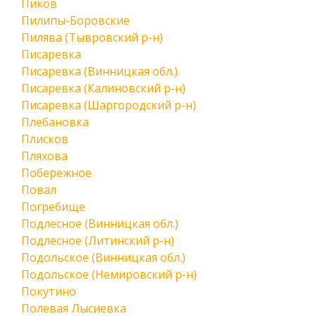
Пиков
Пилипы-Боровские
Пилява (Тывровский р-н)
Писаревка
Писаревка (Винницкая обл.)
Писаревка (Калиновский р-н)
Писаревка (Шаргородский р-н)
Плебановка
Плисков
Пляхова
Побережное
Повал
Погребище
Подлесное (Винницкая обл.)
Подлесное (Литинский р-н)
Подольское (Винницкая обл.)
Подольское (Немировский р-н)
Покутино
Полевая Лысиевка