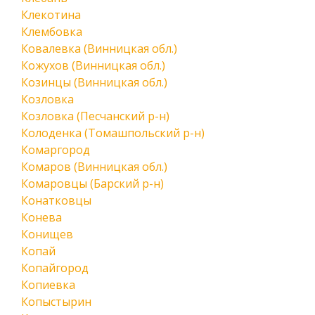
Клекотина
Клембовка
Ковалевка (Винницкая обл.)
Кожухов (Винницкая обл.)
Козинцы (Винницкая обл.)
Козловка
Козловка (Песчанский р-н)
Колоденка (Томашпольский р-н)
Комаргород
Комаров (Винницкая обл.)
Комаровцы (Барский р-н)
Конатковцы
Конева
Конищев
Копай
Копайгород
Копиевка
Копыстырин