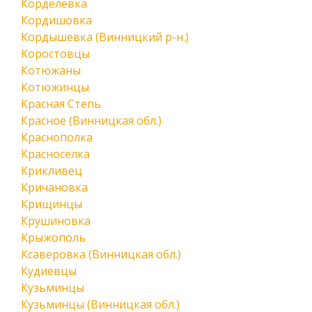
Корделевка
Кордишовка
Кордышевка (Винницкий р-н.)
Коростовцы
Котюжаны
Котюжинцы
Красная Степь
Красное (Винницкая обл.)
Краснополка
Красноселка
Крикливец
Кричановка
Крищинцы
Крушиновка
Крыжополь
Ксаверовка (Винницкая обл.)
Кудиевцы
Кузьминцы
Кузьминцы (Винницкая обл.)