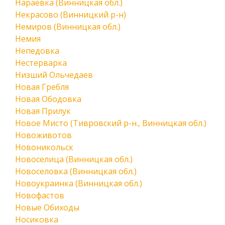
Нараевка (Винницкая обл.)
Некрасово (Винницкий р-н)
Немиров (Винницкая обл.)
Немия
Непедовка
Нестерварка
Низший Ольчедаев
Новая Гребля
Новая Ободовка
Новая Прилук
Новое Мисто (Тивровский р-н., Винницкая обл.)
Новоживотов
Новоникольск
Новоселица (Винницкая обл.)
Новоселовка (Винницкая обл.)
Новоукраинка (Винницкая обл.)
Новофастов
Новые Обиходы
Носиковка