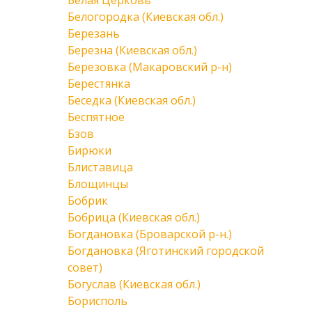
Белая Церковь
Белогородка (Киевская обл.)
Березань
Березна (Киевская обл.)
Березовка (Макаровский р-н)
Берестянка
Беседка (Киевская обл.)
Беспятное
Бзов
Бирюки
Блиставица
Блощинцы
Бобрик
Бобрица (Киевская обл.)
Богдановка (Броварской р-н.)
Богдановка (Яготинский городской
совет)
Богуслав (Киевская обл.)
Борисполь