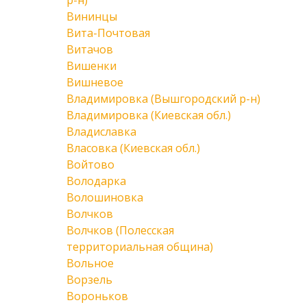
р-н)
Вининцы
Вита-Почтовая
Витачов
Вишенки
Вишневое
Владимировка (Вышгородский р-н)
Владимировка (Киевская обл.)
Владиславка
Власовка (Киевская обл.)
Войтово
Володарка
Волошиновка
Волчков
Волчков (Полесская
территориальная община)
Вольное
Ворзель
Вороньков