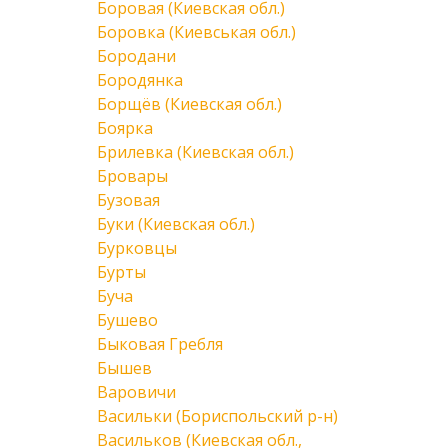
Боровая (Киевская обл.)
Боровка (Киевськая обл.)
Бородани
Бородянка
Борщёв (Киевская обл.)
Боярка
Брилевка (Киевская обл.)
Бровары
Бузовая
Буки (Киевская обл.)
Бурковцы
Бурты
Буча
Бушево
Быковая Гребля
Бышев
Варовичи
Васильки (Бориспольский р-н)
Васильков (Киевская обл.,