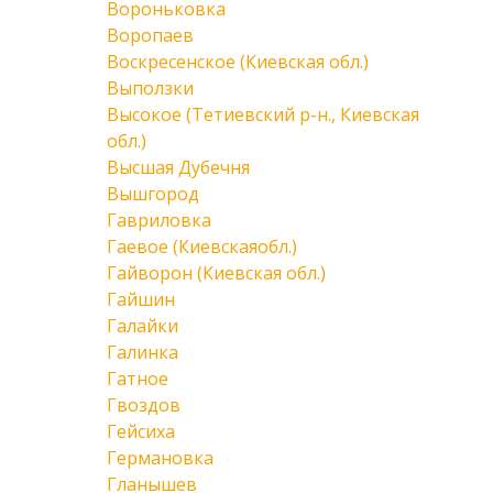
Вороньковка
Воропаев
Воскресенское (Киевская обл.)
Выползки
Высокое (Тетиевский р-н., Киевская
обл.)
Высшая Дубечня
Вышгород
Гавриловка
Гаевое (Киевскаяобл.)
Гайворон (Киевская обл.)
Гайшин
Галайки
Галинка
Гатное
Гвоздов
Гейсиха
Германовка
Гланышев