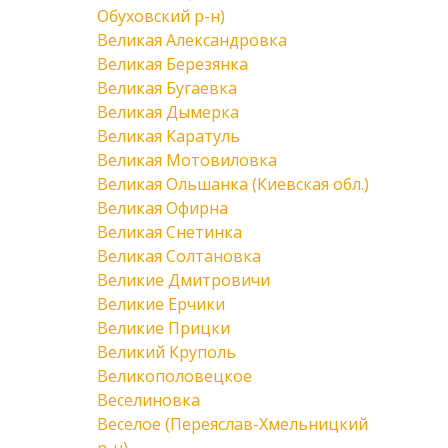
Обуховский р-н)
Великая Александровка
Великая Березянка
Великая Бугаевка
Великая Дымерка
Великая Каратуль
Великая Мотовиловка
Великая Ольшанка (Киевская обл.)
Великая Офирна
Великая Снетинка
Великая Солтановка
Великие Дмитровичи
Великие Ерчики
Великие Прицки
Великий Круполь
Великополовецкое
Веселиновка
Веселое (Переяслав-Хмельницкий