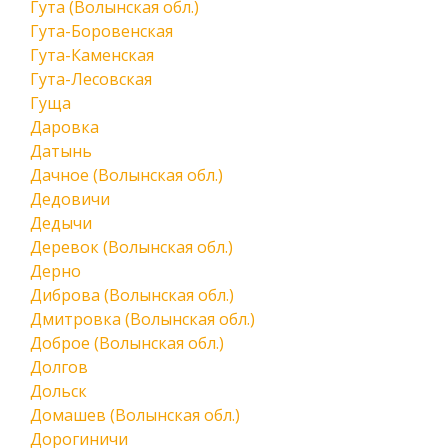
Гута (Волынская обл.)
Гута-Боровенская
Гута-Каменская
Гута-Лесовская
Гуща
Даровка
Датынь
Дачное (Волынская обл.)
Дедовичи
Дедычи
Деревок (Волынская обл.)
Дерно
Диброва (Волынская обл.)
Дмитровка (Волынская обл.)
Доброе (Волынская обл.)
Долгов
Дольск
Домашев (Волынская обл.)
Дорогиничи