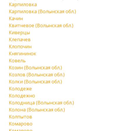
Карпиловка
Карпиловка (Волынская обл.)
Качин
Квитневое (Волынская обл.)
Киверцы
Клепачев
Клопочин
Княгининок
Ковель
Козин (Волынская обл.)
Козлов (Волынская обл.)
Колки (Волынская обл.)
Колодеже
Колодежно
Колодница (Волынская обл.)
Колона (Волынская обл.)
Колпытов
Комарово
Комарово