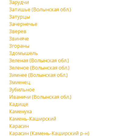
Зарудчи
Затишье (Волынская обл.)
Затурцы
Зачернечье
Зверев
Звиняче
Згораны
Здомышель
Зеленая (Волынская обл.)
Зеленое (Волынская обл.)
Зимнее (Волынская обл.)
Змиенец
Зубильное
Иваничи (Волынская обл.)
Кадище
Каменуха
Камень-Каширский
Карасин
Карасин (Камень-Каширский р-н)