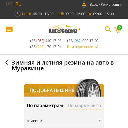
UK
RU
Вход / Регистрация
Пн-Пт:
08:30 - 18:00
Сб:
09:00 - 16:00
Вс:
09:00 - 15:00
0
+38
(050)
440-17-02
+38
(067)
000-17-02
+38
(093)
170-17-04
Вам перезвонить?
Зимняя и летняя резина на авто в
Муравище
ПОДОБРАТЬ ШИНЫ
По параметрам
По марке авто
ШИРИНА