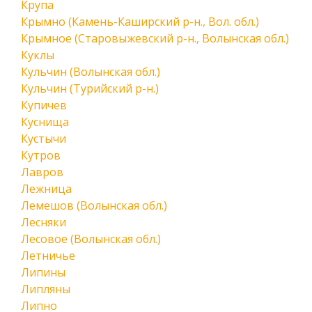
Крупа
Крымно (Камень-Каширский р-н., Вол. обл.)
Крымное (Старовыжевский р-н., Волынская обл.)
Куклы
Кульчин (Волынская обл.)
Кульчин (Турийский р-н.)
Купичев
Куснища
Кустычи
Кутров
Лавров
Лежница
Лемешов (Волынская обл.)
Лесняки
Лесовое (Волынская обл.)
Летничье
Липины
Липляны
Липно