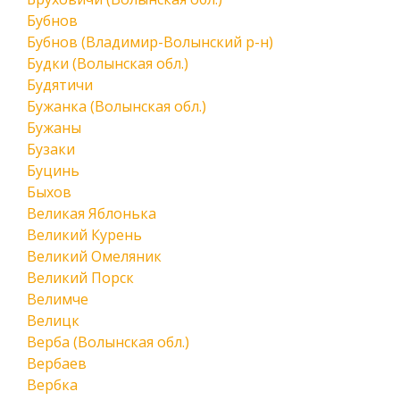
Бубнов
Бубнов (Владимир-Волынский р-н)
Будки (Волынская обл.)
Будятичи
Бужанка (Волынская обл.)
Бужаны
Бузаки
Буцинь
Быхов
Великая Яблонька
Великий Курень
Великий Омеляник
Великий Порск
Велимче
Велицк
Верба (Волынская обл.)
Вербаев
Вербка