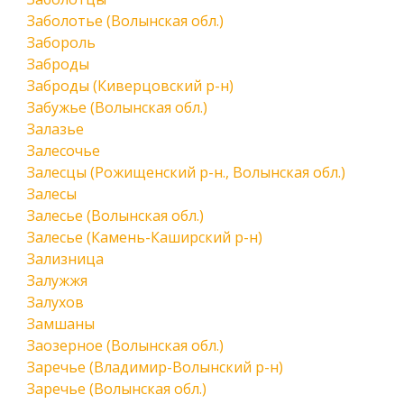
Заболотье (Волынская обл.)
Забороль
Заброды
Заброды (Киверцовский р-н)
Забужье (Волынская обл.)
Залазье
Залесочье
Залесцы (Рожищенский р-н., Волынская обл.)
Залесы
Залесье (Волынская обл.)
Залесье (Камень-Каширский р-н)
Зализница
Залужжя
Залухов
Замшаны
Заозерное (Волынская обл.)
Заречье (Владимир-Волынский р-н)
Заречье (Волынская обл.)