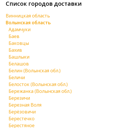
Список городов доставки
Винницкая область
Волынская область
Адамчуки
Баев
Баковцы
Бахив
Башлыки
Белашов
Белин (Волынская обл.)
Беличи
Белосток (Волынская обл.)
Бережанка (Волынская обл.)
Березичи
Березная Воля
Берёзовичи
Берестечко
Берестяное