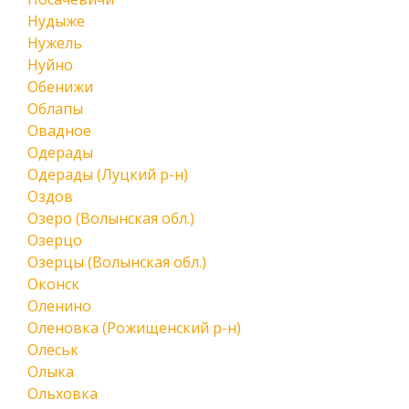
Нудыже
Нужель
Нуйно
Обенижи
Облапы
Овадное
Одерады
Одерады (Луцкий р-н)
Оздов
Озеро (Волынская обл.)
Озерцо
Озерцы (Волынская обл.)
Оконск
Оленино
Оленовка (Рожищенский р-н)
Олеськ
Олыка
Ольховка