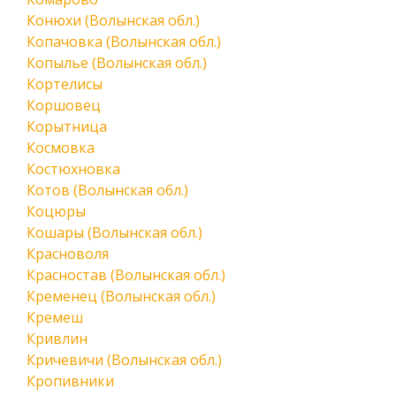
Конюхи (Волынская обл.)
Копачовка (Волынская обл.)
Копылье (Волынская обл.)
Кортелисы
Коршовец
Корытница
Космовка
Костюхновка
Котов (Волынская обл.)
Коцюры
Кошары (Волынская обл.)
Красноволя
Красностав (Волынская обл.)
Кременец (Волынская обл.)
Кремеш
Кривлин
Кричевичи (Волынская обл.)
Кропивники