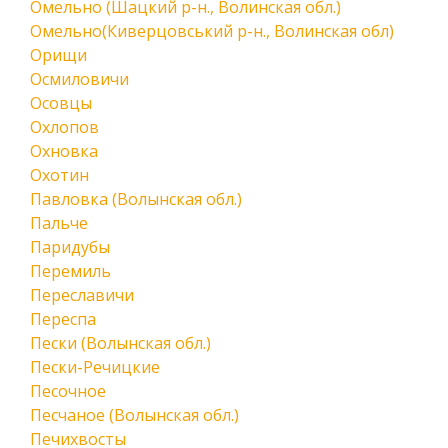
Омельно (Шацкий р-н., Волинская обл.)
Омельно(Киверцовський р-н., Волинская обл)
Орищи
Осмиловичи
Осовцы
Охлопов
Охновка
Охотин
Павловка (Волынская обл.)
Пальче
Паридубы
Перемиль
Переславичи
Переспа
Пески (Волынская обл.)
Пески-Речицкие
Песочное
Песчаное (Волынская обл.)
Печихвосты