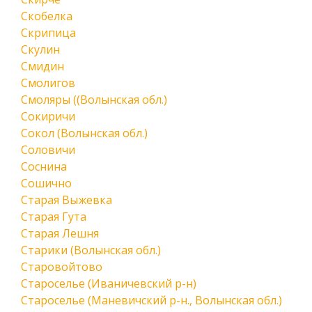
Скобелка
Скрипица
Скулин
Смидин
Смолигов
Смоляры ((Волынская обл.)
Сокиричи
Сокол (Волынская обл.)
Соловичи
Соснина
Сошично
Старая Выжевка
Старая Гута
Старая Лешня
Старики (Волынская обл.)
Старовойтово
Староселье (Иваничевский р-н)
Староселье (Маневичский р-н., Волынская обл.)