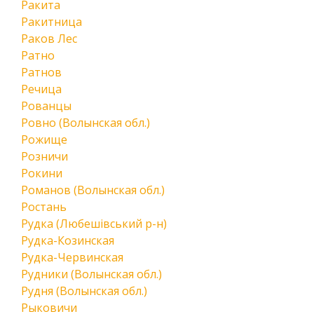
Ракита
Ракитница
Раков Лес
Ратно
Ратнов
Речица
Рованцы
Ровно (Волынская обл.)
Рожище
Розничи
Рокини
Романов (Волынская обл.)
Ростань
Рудка (Любешівський р-н)
Рудка-Козинская
Рудка-Червинская
Рудники (Волынская обл.)
Рудня (Волынская обл.)
Рыковичи