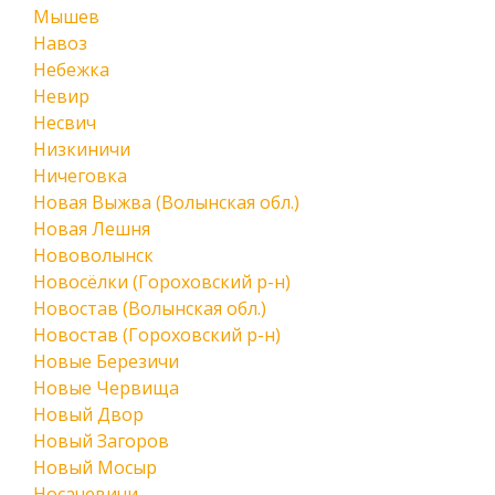
Мышев
Навоз
Небежка
Невир
Несвич
Низкиничи
Ничеговка
Новая Выжва (Волынская обл.)
Новая Лешня
Нововолынск
Новосёлки (Гороховский р-н)
Новостав (Волынская обл.)
Новостав (Гороховский р-н)
Новые Березичи
Новые Червища
Новый Двор
Новый Загоров
Новый Мосыр
Носачевичи