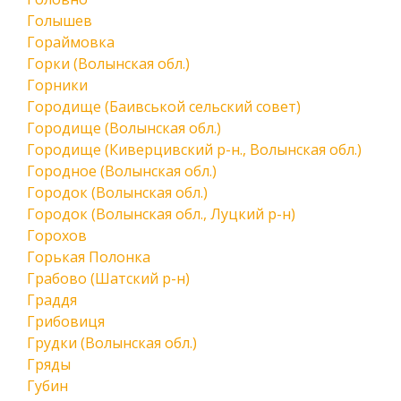
Голышев
Гораймовка
Горки (Волынская обл.)
Горники
Городище (Баивськой сельский совет)
Городище (Волынская обл.)
Городище (Киверцивский р-н., Волынская обл.)
Городное (Волынская обл.)
Городок (Волынская обл.)
Городок (Волынская обл., Луцкий р-н)
Горохов
Горькая Полонка
Грабово (Шатский р-н)
Граддя
Грибовиця
Грудки (Волынская обл.)
Гряды
Губин