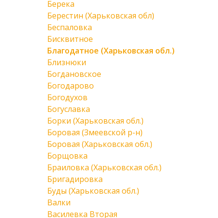
Берека
Берестин (Харьковская обл)
Беспаловка
Бисквитное
Благодатное (Харьковская обл.)
Близнюки
Богдановское
Богодарово
Богодухов
Богуславка
Борки (Харьковская обл.)
Боровая (Змеевской р-н)
Боровая (Харьковская обл.)
Борщовка
Браиловка (Харьковская обл.)
Бригадировка
Буды (Харьковская обл.)
Валки
Василевка Вторая