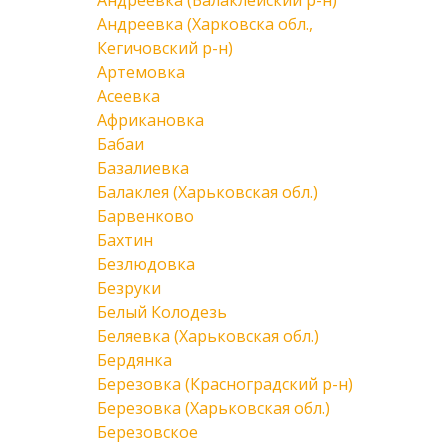
Андреевка (Балаклейский р-н)
Андреевка (Харковска обл.,
Кегичовский р-н)
Артемовка
Асеевка
Африкановка
Бабаи
Базалиевка
Балаклея (Харьковская обл.)
Барвенково
Бахтин
Безлюдовка
Безруки
Белый Колодезь
Беляевка (Харьковская обл.)
Бердянка
Березовка (Красноградский р-н)
Березовка (Харьковская обл.)
Березовское