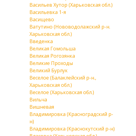
Васильев Хутор (Харьковская обл.)
Васильевка 1-я
Васищево
Ватутино (Нововодолажский р-н.
Харьковская обл.)
Введенка
Великая Гомольша
Великая Рогозянка
Великие Проходы
Великий Бурлук
Веселое (Балаклейский р-н.,
Харьковская обл.)
Веселое (Харьковская обл.)
Вильча
Вишневая
Владимировка (Красноградский р-
н)
Владимировка (Краснокутский р-н)