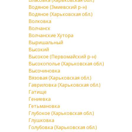
Власовка (Харьковская обл.)
Водяное (Змиевский р-н)
Водяное (Харьковская обл.)
Волковка
Волчанск
Волчанские Хутора
Выришальный
Высокий
Высокое (Первомайский р-н)
Высокополье (Харьковская обл.)
Высочиновка
Вязовая (Харьковская обл.)
Гавриловка (Харьковская обл.)
Гатище
Гениевка
Гетьмановка
Глубокое (Харьковская обл.)
Глушковка
Голубовка (Харьковская обл.)