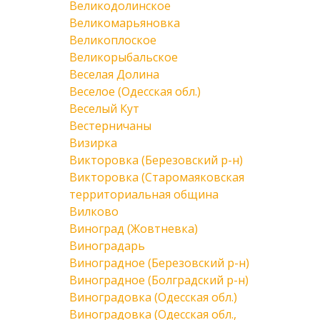
Великодолинское
Великомарьяновка
Великоплоское
Великорыбальское
Веселая Долина
Веселое (Одесская обл.)
Веселый Кут
Вестерничаны
Визирка
Викторовка (Березовский р-н)
Викторовка (Старомаяковская
территориальная община
Вилково
Виноград (Жовтневка)
Виноградарь
Виноградное (Березовский р-н)
Виноградное (Болградский р-н)
Виноградовка (Одесская обл.)
Виноградовка (Одесская обл.,