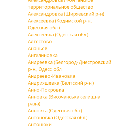
Александровка (Фонтанское
территориальное общество
Александровка (Ширяевский р-н)
Алексеевка (Кодимской р-н.,
Одесская обл.)
Алексеевка (Одесская обл.)
Алтестово
Ананьев
Ангелиновка
Андреевка (Белгород-Днестровский
р-н., Одесс. обл.
Андреево-Ивановка
Андрияшевка (Балтский р-н.)
Анно-Покровка
Анновка (Височанська селищна
рада)
Анновка (Одесская обл.)
Антоновка (Одесская обл.)
Антонюки