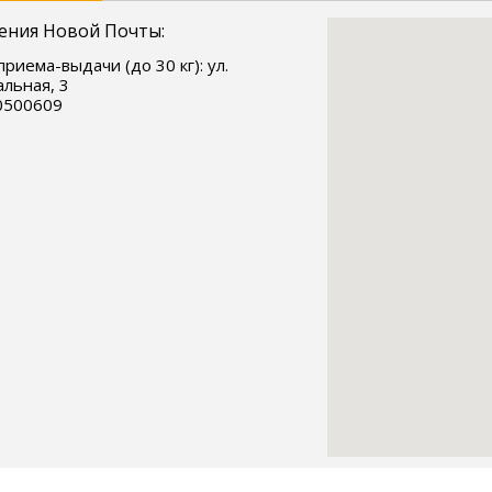
ения Новой Почты:
приема-выдачи (до 30 кг): ул.
льная, 3
0500609