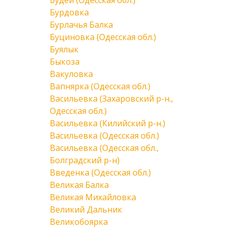
Будеи (Одесская обл.)
Бурдовка
Бурлачья Балка
Буциновка (Одесская обл.)
Буялык
Быкоза
Вакуловка
Вапнярка (Одесская обл.)
Васильевка (Захаровский р-н.,
Одесская обл.)
Васильевка (Килийский р-н.)
Васильевка (Одесская обл.)
Васильевка (Одесская обл.,
Болградский р-н)
Введенка (Одесская обл.)
Великая Балка
Великая Михайловка
Великий Дальник
Великобоярка