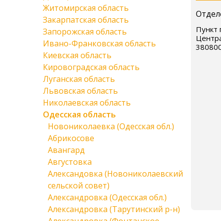
Житомирская область
Отдел
Закарпатская область
Пункт 
Запорожская область
Центра
Ивано-Франковская область
38080
Киевская область
Кировоградская область
Луганская область
Львовская область
Николаевская область
Одесская область
Новониколаевка (Одесская обл.)
Абрикосове
Авангард
Августовка
Александовка (Новониколаевский
сельской совет)
Александровка (Одесская обл.)
Александровка (Тарутинский р-н)