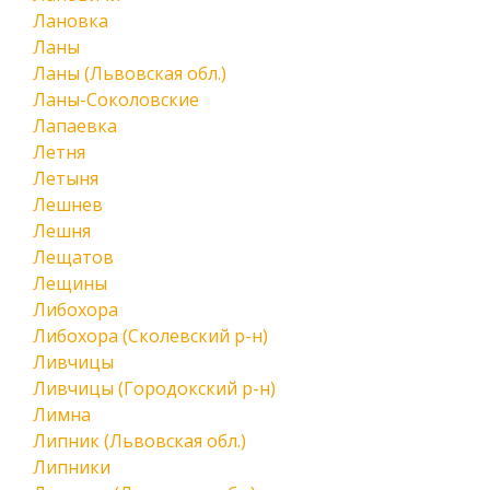
Лановка
Ланы
Ланы (Львовская обл.)
Ланы-Соколовские
Лапаевка
Летня
Летыня
Лешнев
Лешня
Лещатов
Лещины
Либохора
Либохора (Сколевский р-н)
Ливчицы
Ливчицы (Городокский р-н)
Лимна
Липник (Львовская обл.)
Липники