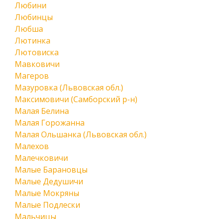
Любини
Любинцы
Любша
Лютинка
Лютовиска
Мавковичи
Магеров
Мазуровка (Львовская обл.)
Максимовичи (Самборский р-н)
Малая Белина
Малая Горожанна
Малая Ольшанка (Львовская обл.)
Малехов
Малечковичи
Малые Барановцы
Малые Дедушичи
Малые Мокряны
Малые Подлески
Мальчицы