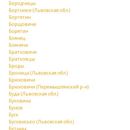
Бородчицы
Бортники (Львовская обл.)
Бортятин
Борщовичи
Борятин
Боянец
Бояничи
Братковичи
Братковцы
Броды
Броница (Львовская обл.)
Брюховичи
Брюховичи (Перемышлянский р-н)
Буда (Львовская обл.)
Буковина
Бунов
Буск
Бусовисько (Львовская обл.)
Бутыны