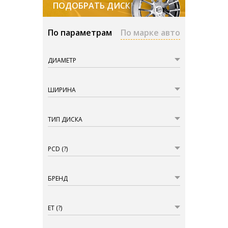
ПОДОБРАТЬ ДИСКИ
По параметрам
По марке авто
ДИАМЕТР
ШИРИНА
ТИП ДИСКА
PCD
(?)
БРЕНД
ET
(?)