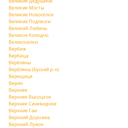
Великие Дедушичи
Великие Мосты
Великие Новоселки
Великие Подлески
Великий Любень
Великое Колодно
Великоселки
Вербиж
Вербица
Вербляны
Вербляны (Буский р-н)
Верещиця
Верин
Верхнее
Верхнее Высоцкое
Верхнее Синевидное
Верхние Гаи
Верхний Дорожев
Верхний Лужок