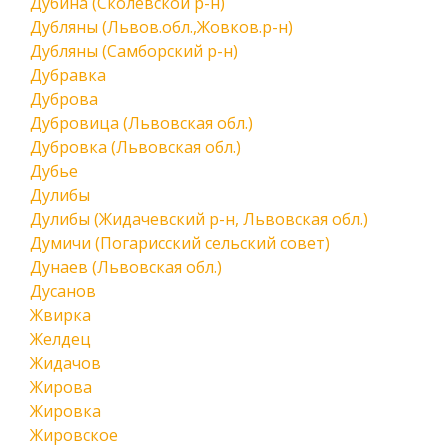
Дубина (Сколевской р-н)
Дубляны (Львов.обл.,Жовков.р-н)
Дубляны (Самборский р-н)
Дубравка
Дуброва
Дубровица (Львовская обл.)
Дубровка (Львовская обл.)
Дубье
Дулибы
Дулибы (Жидачевский р-н, Львовская обл.)
Думичи (Погарисский сельский совет)
Дунаев (Львовская обл.)
Дусанов
Жвирка
Желдец
Жидачов
Жирова
Жировка
Жировское