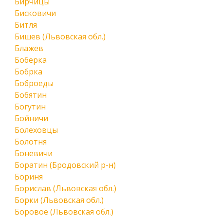
Бирчицы
Бисковичи
Битля
Бишев (Львовская обл.)
Блажев
Боберка
Бобрка
Боброеды
Бобятин
Богутин
Бойничи
Болеховцы
Болотня
Боневичи
Боратин (Бродовский р-н)
Бориня
Борислав (Львовская обл.)
Борки (Львовская обл.)
Боровое (Львовская обл.)