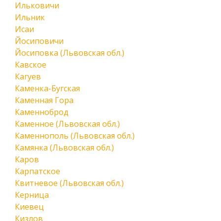
Ильковичи
Ильник
Исаи
Йосиповичи
Йосиповка (Львовская обл.)
Кавское
Кагуев
Каменка-Бугская
Каменная Гора
Каменноброд
Каменное (Львовская обл.)
Каменнополь (Львовская обл.)
Камянка (Львовская обл.)
Каров
Карпатское
Квитневое (Львовская обл.)
Керница
Киевец
Кизлов