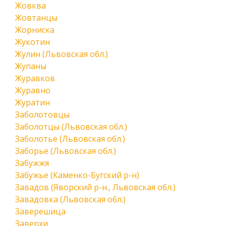
Жовква
Жовтанцы
Жорниска
Жукотин
Жулин (Львовская обл.)
Жупаны
Журавков
Журавно
Журатин
Заболотовцы
Заболотцы (Львовская обл.)
Заболотье (Львовская обл.)
Заборье (Львовская обл.)
Забужжя
Забужье (Каменко-Бугский р-н)
Завадов (Яворский р-н., Львовская обл.)
Завадовка (Львовская обл.)
Заверешица
Заверхи