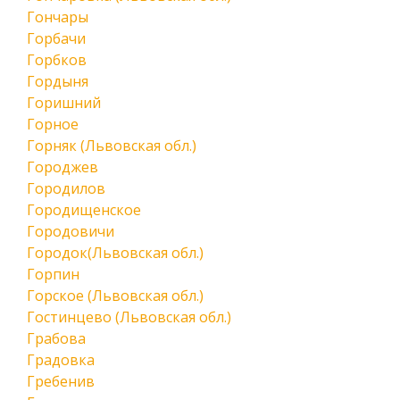
Гончары
Горбачи
Горбков
Гордыня
Горишний
Горное
Горняк (Львовская обл.)
Городжев
Городилов
Городищенское
Городовичи
Городок(Львовская обл.)
Горпин
Горское (Львовская обл.)
Гостинцево (Львовская обл.)
Грабова
Градовка
Гребенив