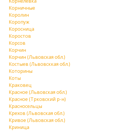
Корнелевка
Корничные
Королин
Коропуж
Коросница
Коростов
Корсов
Корчин
Корчин (Львовская обл.)
Костыев (Львовсккая обл.)
Которины
Коты
Краковец
Красное (Львовская обл.)
Красное (Трковский р-н)
Красносельцы
Крехов (Львовская обл.)
Кривое (Львовская обл.)
Криница