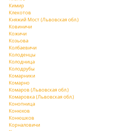
Кимир
Клекотов
Княжий Мост (Львовская обл.)
Ковиничи
Кожичи
Козьова
Колбаевичи
Колоденцы
Колодница
Колодрубы
Комарники
Комарно
Комаров (Львовская обл.)
Комаровка (Львовская обл.)
Конопница
Конюхов
Конюшков
Корналовичи