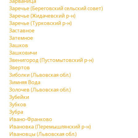
Зарваница
Заречье (Береговский сельский совет)
Заречье (Жидачевский р-н)
Заречье (Турковский р-н)
Заставное
Затемное
Зашков
Зашковичи
Звенигород (Пустомытовский р-н)
Звертов
Зиболки (Львовская обл.)
Зимняя Вода
Золочев (Львовская обл.)
Зубейки
Зубков
Зубра
Ивано-Франково
Ивановка (Перемышлянский р-н)
Ивановцы (Львовская обл.)