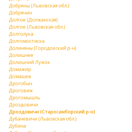
Добряны (Львовская обл.)
Добрячин
Долгое (Должанская)
Долгое (Львовская обл.)
Долголука
Долгомостиска
Долиняны (Городокский р-н)
Долишнее
Долишний Лужок
Домажир
Домашев
Дрогобыч
Дроговиж
Дрогомышль
Дроздовичи
Дроздовичи (Старосамборский р-н)
Дубаневичи (Львовская обл.)
Дубина