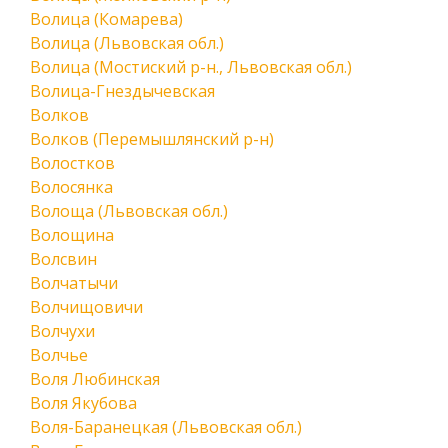
Волица (Комарева)
Волица (Львовская обл.)
Волица (Мостиский р-н., Львовская обл.)
Волица-Гнездычевская
Волков
Волков (Перемышлянский р-н)
Волостков
Волосянка
Волоща (Львовская обл.)
Волощина
Волсвин
Волчатычи
Волчищовичи
Волчухи
Волчье
Воля Любинская
Воля Якубова
Воля-Баранецкая (Львовская обл.)