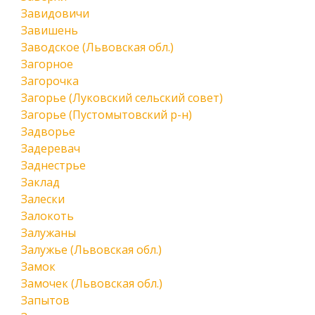
Завидовичи
Завишень
Заводское (Львовская обл.)
Загорное
Загорочка
Загорье (Луковский сельский совет)
Загорье (Пустомытовский р-н)
Задворье
Задеревач
Заднестрье
Заклад
Залески
Залокоть
Залужаны
Залужье (Львовская обл.)
Замок
Замочек (Львовская обл.)
Запытов