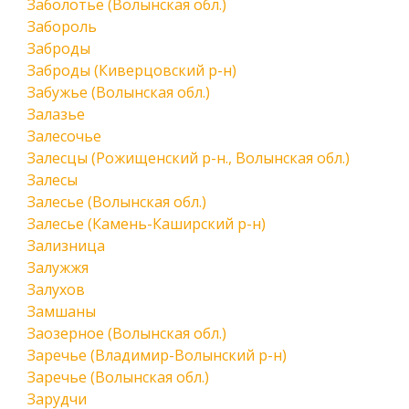
Заболотье (Волынская обл.)
Забороль
Заброды
Заброды (Киверцовский р-н)
Забужье (Волынская обл.)
Залазье
Залесочье
Залесцы (Рожищенский р-н., Волынская обл.)
Залесы
Залесье (Волынская обл.)
Залесье (Камень-Каширский р-н)
Зализница
Залужжя
Залухов
Замшаны
Заозерное (Волынская обл.)
Заречье (Владимир-Волынский р-н)
Заречье (Волынская обл.)
Зарудчи