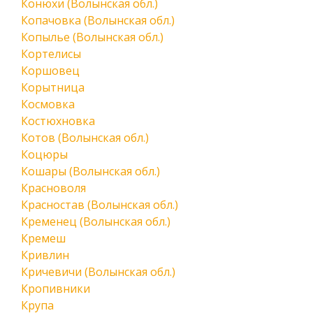
Конюхи (Волынская обл.)
Копачовка (Волынская обл.)
Копылье (Волынская обл.)
Кортелисы
Коршовец
Корытница
Космовка
Костюхновка
Котов (Волынская обл.)
Коцюры
Кошары (Волынская обл.)
Красноволя
Красностав (Волынская обл.)
Кременец (Волынская обл.)
Кремеш
Кривлин
Кричевичи (Волынская обл.)
Кропивники
Крупа