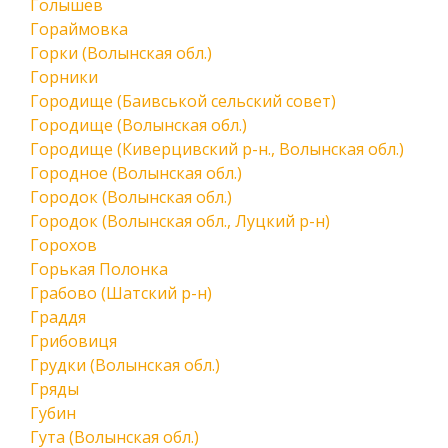
Голышев
Гораймовка
Горки (Волынская обл.)
Горники
Городище (Баивськой сельский совет)
Городище (Волынская обл.)
Городище (Киверцивский р-н., Волынская обл.)
Городное (Волынская обл.)
Городок (Волынская обл.)
Городок (Волынская обл., Луцкий р-н)
Горохов
Горькая Полонка
Грабово (Шатский р-н)
Граддя
Грибовиця
Грудки (Волынская обл.)
Гряды
Губин
Гута (Волынская обл.)