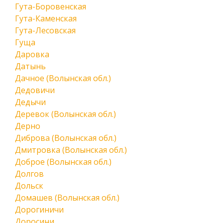
Гута-Боровенская
Гута-Каменская
Гута-Лесовская
Гуща
Даровка
Датынь
Дачное (Волынская обл.)
Дедовичи
Дедычи
Деревок (Волынская обл.)
Дерно
Диброва (Волынская обл.)
Дмитровка (Волынская обл.)
Доброе (Волынская обл.)
Долгов
Дольск
Домашев (Волынская обл.)
Дорогиничи
Доросини