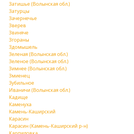
Затишье (Волынская обл.)
Затурцы
Зачернечье
Зверев
Звиняче
Згораны
Здомышель
Зеленая (Волынская обл.)
Зеленое (Волынская обл.)
Зимнее (Волынская обл.)
Змиенец
Зубильное
Иваничи (Волынская обл.)
Кадище
Каменуха
Камень-Каширский
Карасин
Карасин (Камень-Каширский р-н)
Карпиловка