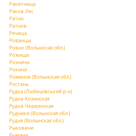
Ракитница
Раков Лес
Ратно
Ратнов
Речица
Рованцы
Ровно (Волынская обл.)
Рожище
Розничи
Рокини
Романов (Волынская обл.)
Ростань
Рудка (Любешівський р-н)
Рудка-Козинская
Рудка-Червинская
Рудники (Волынская обл.)
Рудня (Волынская обл.)
Рыковичи
Рымачи