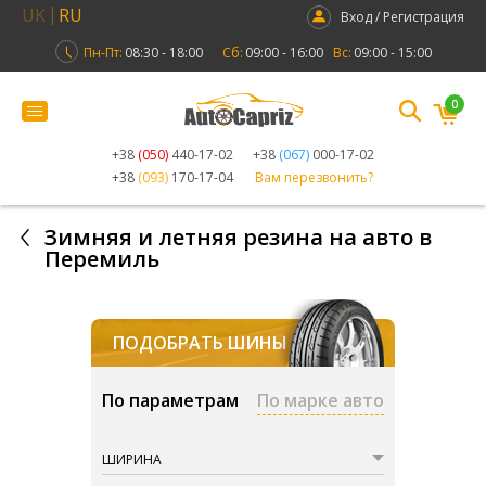
UK
RU
Вход / Регистрация
Пн-Пт:
08:30 - 18:00
Сб:
09:00 - 16:00
Вс:
09:00 - 15:00
0
+38
(050)
440-17-02
+38
(067)
000-17-02
+38
(093)
170-17-04
Вам перезвонить?
Зимняя и летняя резина на авто в
Перемиль
ПОДОБРАТЬ ШИНЫ
По параметрам
По марке авто
ШИРИНА