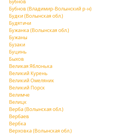
Бубнов
Бубнов (Владимир-Волынский р-н)
Будки (Волынская обл.)
Будятичи
Бужанка (Волынская обл.)
Бужаны
Бузаки
Буцинь
Быхов
Великая Яблонька
Великий Курень
Великий Омеляник
Великий Порск
Велимче
Велицк
Верба (Волынская обл.)
Вербаев
Вербка
Верховка (Волынская обл.)