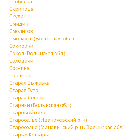
Скобелка
Скрипица
Скулин
Смидин
Смолигов
Смоляры ((Волынская обл.)
Сокиричи
Сокол (Волынская обл.)
Соловичи
Соснина
Сошично
Старая Выжевка
Старая Гута
Старая Лешня
Старики (Волынская обл.)
Старовойтово
Староселье (Иваничевский р-н)
Староселье (Маневичский р-н., Волынская обл.)
Старые Кошары