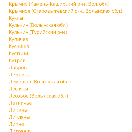
Крымно (Камень-Каширский р-н., Вол. обл.)
Крымное (Старовыжевский р-н., Волынская обл.)
Куклы
Кульчин (Волынская обл.)
Кульчин (Турийский р-н.)
Купичев
Куснища
Кустычи
Кутров
Лавров
Лежница
Лемешов (Волынская обл.)
Лесняки
Лесовое (Волынская обл.)
Летничье
Липины
Липляны
Липно
Литовеж