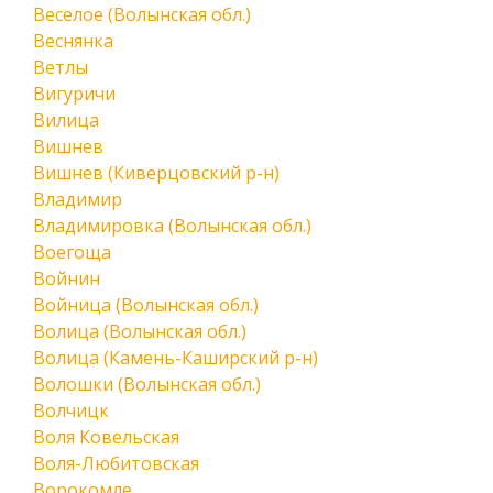
Веселое (Волынская обл.)
Веснянка
Ветлы
Вигуричи
Вилица
Вишнев
Вишнев (Киверцовский р-н)
Владимир
Владимировка (Волынская обл.)
Воегоща
Войнин
Войница (Волынская обл.)
Волица (Волынская обл.)
Волица (Камень-Каширский р-н)
Волошки (Волынская обл.)
Волчицк
Воля Ковельская
Воля-Любитовская
Ворокомле