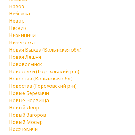
Навоз
Небежка
Невир
Несвич
Низкиничи
Ничеговка
Новая Выжва (Волынская обл.)
Новая Лешня
Нововолынск
Новосёлки (Гороховский р-н)
Новостав (Волынская обл.)
Новостав (Гороховский р-н)
Новые Березичи
Новые Червища
Новый Двор
Новый Загоров
Новый Мосыр
Носачевичи