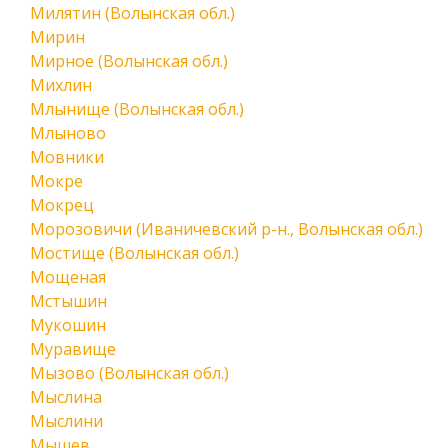
Милятин (Волынская обл.)
Мирин
Мирное (Волынская обл.)
Михлин
Млынище (Волынская обл.)
Млыново
Мовники
Мокре
Мокрец
Морозовичи (Иваничевский р-н., Волынская обл.)
Мостище (Волынская обл.)
Мощеная
Мстышин
Мукошин
Муравище
Мызово (Волынская обл.)
Мыслина
Мыслини
Мышев