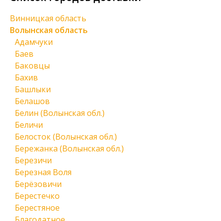
Винницкая область
Волынская область
Адамчуки
Баев
Баковцы
Бахив
Башлыки
Белашов
Белин (Волынская обл.)
Беличи
Белосток (Волынская обл.)
Бережанка (Волынская обл.)
Березичи
Березная Воля
Берёзовичи
Берестечко
Берестяное
Благодатное