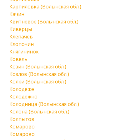
Карпиловка (Волынская обл.)
Качин
Квитневое (Волынская обл.)
Киверцы
Клепачев
Клопочин
Княгининок
Ковель
Козин (Волынская обл.)
Козлов (Волынская обл.)
Колки (Волынская обл.)
Колодеже
Колодежно
Колодница (Волынская обл.)
Колона (Волынская обл.)
Колпытов
Комарово
Комарово