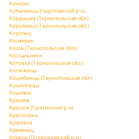
Конюхи
Копычинцы (Чортковский р-н)
Кордышев (Тернопольская обл.)
Королевка (Тернопольская обл.)
Коропец
Космирин
Косов (Тернопольская обл.)
Костыльники
Котовка (Тернопольская обл.)
Котюжины
Коцюбинцы (Тернопольская обл.)
Кошиловцы
Кошляки
Красиев
Красное (Гусятинский р-н)
Краснолука
Красовка
Кременец
Кривое (Подволочиский р-н.)