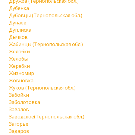
Дружба (Тернопольская обл.)
Дубенка
Дубовцы (Тернопольская обл.)
Дунаев
Дуплиска
Дычков
Жабинцы (Тернопольская обл.)
Желобки
Желобы
Жеребки
Жизномир
Жовновка
Жуков (Тернопольская обл.)
Забойки
Заболотовка
Завалов
Заводское(Тернопольская обл.)
Загорье
Задаров