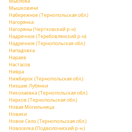
Мыслова
Мышковичи
Набережное (Тернопольская обл.)
Нагорянка
Нагоряны (Чертковский р-н)
Надречное (Теребовлянский р-н)
Надречное (Тернопольская обл.)
Нападовка
Нараев
Настасов
Нивра
Нижбирок (Тернопольская обл.)
Низшие Лубянки
Николаевка (Тернопольская обл.)
Нирков (Тернопольская обл.)
Новая Могильница
Новики
Новое Село (Тернопольская обл.)
Новоселка (Подволочиский р-н.)