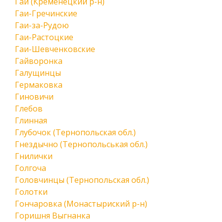
Гаи (Кременецкий р-н)
Гаи-Гречинские
Гаи-за-Рудою
Гаи-Растоцкие
Гаи-Шевченковские
Гайворонка
Галущинцы
Гермаковка
Гиновичи
Глебов
Глинная
Глубочок (Тернопольская обл.)
Гнездычно (Тернопольськая обл.)
Гнилички
Голгоча
Головчинцы (Тернопольская обл.)
Голотки
Гончаровка (Монастыриский р-н)
Горишня Выгнанка