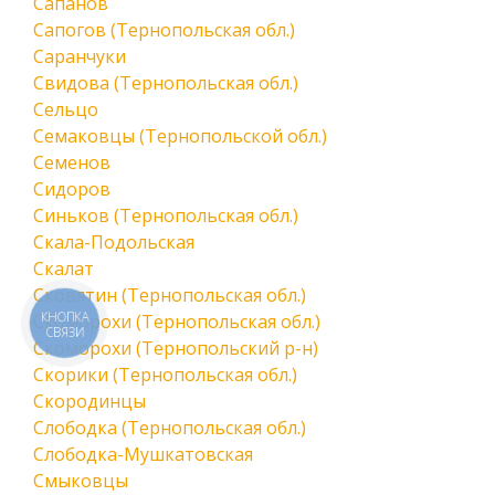
Сапанов
Сапогов (Тернопольская обл.)
Саранчуки
Свидова (Тернопольская обл.)
Сельцо
Семаковцы (Тернопольской обл.)
Семенов
Сидоров
Синьков (Тернопольская обл.)
Скала-Подольская
Скалат
Сковятин (Тернопольская обл.)
КНОПКА
Скоморохи (Тернопольская обл.)
СВЯЗИ
Скоморохи (Тернопольский р-н)
Скорики (Тернопольская обл.)
Скородинцы
Слободка (Тернопольская обл.)
Слободка-Мушкатовская
Смыковцы