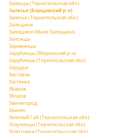
Залесцы (Тернопольская обл.)
Залесье (Борщевский р-н)
Залесье (Тернопольская обл.)
Залещики
Залищики (Мали Залищики)
Заложцы
Заривинцы
Зарубинцы (Збаражский р-н)
Зарубинцы (Тернопольская обл.)
Зарудье
Заставче
Застенка
Збараж
Зборов
Звенигород
Звиняч
Зеленый Гай (Тернопольская обл.)
Зозулинцы (Тернопольская обл.)
Золотники (Тернопольськая обл.)