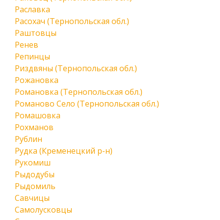
Раславка
Расохач (Тернопольская обл.)
Раштовцы
Ренев
Репинцы
Риздвяны (Тернопольская обл.)
Рожановка
Романовка (Тернопольская обл.)
Романово Село (Тернопольская обл.)
Ромашовка
Рохманов
Рублин
Рудка (Кременецкий р-н)
Рукомиш
Рыдодубы
Рыдомиль
Савчицы
Самолусковцы