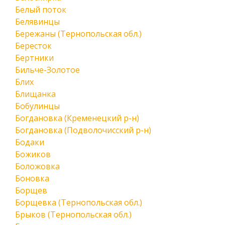
Белый поток
Белявинцы
Бережаны (Тернопольская обл.)
Бересток
Бертники
Бильче-Золотое
Блих
Блищанка
Бобулинцы
Богдановка (Кременецкий р-н)
Богдановка (Подволочисский р-н)
Бодаки
Божиков
Боложовка
Боновка
Борщев
Борщевка (Тернопольская обл.)
Брыков (Тернопольская обл.)