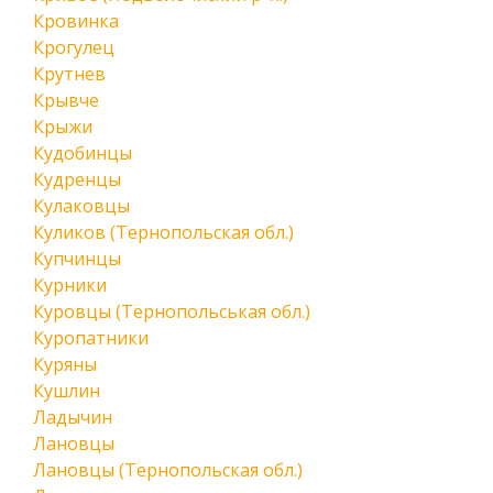
Кровинка
Крогулец
Крутнев
Крывче
Крыжи
Кудобинцы
Кудренцы
Кулаковцы
Куликов (Тернопольская обл.)
Купчинцы
Курники
Куровцы (Тернопольськая обл.)
Куропатники
Куряны
Кушлин
Ладычин
Лановцы
Лановцы (Тернопольская обл.)