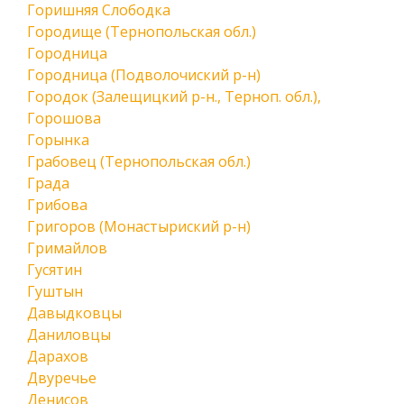
Горишняя Слободка
Городище (Тернопольская обл.)
Городница
Городница (Подволочиский р-н)
Городок (Залещицкий р-н., Терноп. обл.),
Горошова
Горынка
Грабовец (Тернопольская обл.)
Града
Грибова
Григоров (Монастыриский р-н)
Гримайлов
Гусятин
Гуштын
Давыдковцы
Даниловцы
Дарахов
Двуречье
Денисов