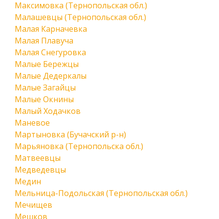
Максимовка (Тернопольская обл.)
Малашевцы (Тернопольская обл.)
Малая Карначевка
Малая Плавуча
Малая Снегуровка
Малые Бережцы
Малые Дедеркалы
Малые Загайцы
Малые Окнины
Малый Ходачков
Маневое
Мартыновка (Бучачский р-н)
Марьяновка (Тернопольска обл.)
Матвеевцы
Медведевцы
Медин
Мельница-Подольская (Тернопольская обл.)
Мечищев
Мешков