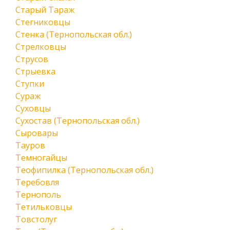
Старый Тараж
Стегниковцы
Стенка (Тернопольская обл.)
Стрелковцы
Струсов
Стрыевка
Ступки
Сураж
Суховцы
Сухостав (Тернопольская обл.)
Сыровары
Тауров
Темногайцы
Теофипилка (Тернопольская обл.)
Теребовля
Тернополь
Тетильковцы
Товстолуг