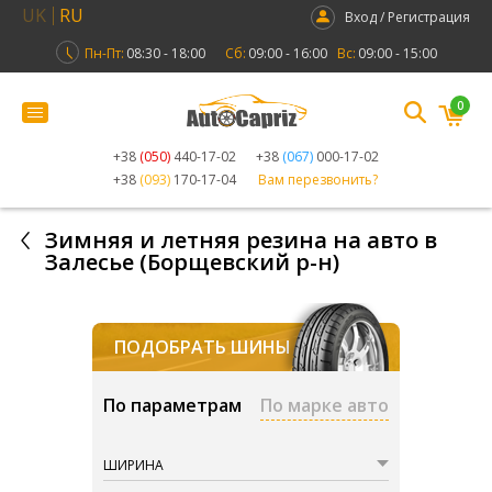
UK
RU
Вход / Регистрация
Пн-Пт:
08:30 - 18:00
Сб:
09:00 - 16:00
Вс:
09:00 - 15:00
0
+38
(050)
440-17-02
+38
(067)
000-17-02
+38
(093)
170-17-04
Вам перезвонить?
Зимняя и летняя резина на авто в
Залесье (Борщевский р-н)
ПОДОБРАТЬ ШИНЫ
По параметрам
По марке авто
ШИРИНА