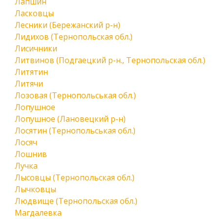
Лапшин
Ласковцы
Лесники (Бережанский р-н)
Лидихов (Тернопольская обл.)
Лисичники
Литвинов (Подгаецкий р-н., Тернопольская обл.)
Литятин
Литячи
Лозовая (Тернопольськая обл.)
Лопушное
Лопушное (Лановецкий р-н)
Лосятин (Тернопольськая обл.)
Лосяч
Лошнив
Лучка
Лысовцы (Тернопольская обл.)
Лычковцы
Людвище (Тернопольская обл.)
Магдалевка