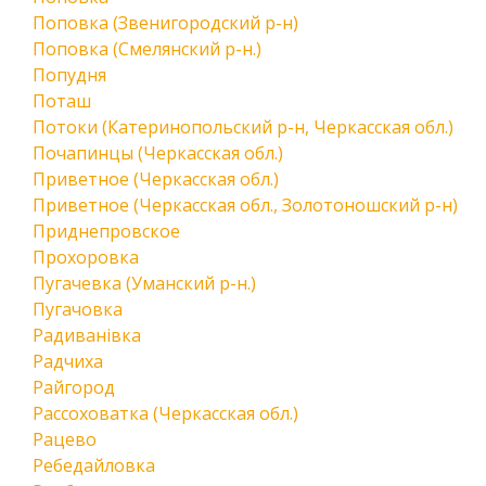
Поповка (Звенигородский р-н)
Поповка (Смелянский р-н.)
Попудня
Поташ
Потоки (Катеринопольский р-н, Черкасская обл.)
Почапинцы (Черкасская обл.)
Приветное (Черкасская обл.)
Приветное (Черкасская обл., Золотоношский р-н)
Приднепровское
Прохоровка
Пугачевка (Уманский р-н.)
Пугачовка
Радиванівка
Радчиха
Райгород
Рассоховатка (Черкасская обл.)
Рацево
Ребедайловка