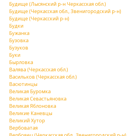
Будище (Лысянский р-н Черкасская обл.)
Будище (Черкасская обл., Звенигородский р-н)
Будище (Черкасский р-н)
Будки
Бужанка
Бузовка
Бузуков
Буки
Бырловка
Валява (Черкасская обл.)
Васильков (Черкасская обл.)
Васютинцы
Великая Буромка
Великая Севастьяновка
Великая Яблоновка
Великие Каневцы
Великий Хутор
Вербоватая
Вербовец (Черкасская обл., Звенигородский р-н)