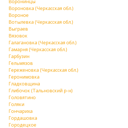
Воронинцы
Вороновка (Черкасская обл.)
Вороное
Вотылевка (Черкасская обл.)
Выграев
Вязовок
Галагановка (Черкасская обл.)
Гамарня (Черкасская обл.)
Гарбузин
Гельмязов
Гереженовка (Черкасская обл.)
Геронимовка
Гладковщина
Глибочок (Тальновский р-н)
Головятино
Голяки
Гончариха
Гордашовка
Городецкое