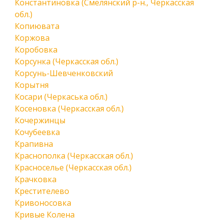
Константиновка (Смелянский р-н., Черкасская
обл.)
Копиювата
Коржова
Коробовка
Корсунка (Черкасская обл.)
Корсунь-Шевченковский
Корытня
Косари (Черкаська обл.)
Косеновка (Черкасская обл.)
Кочержинцы
Кочубеевка
Крапивна
Краснополка (Черкасская обл.)
Красноселье (Черкасская обл.)
Крачковка
Крестителево
Кривоносовка
Кривые Колена