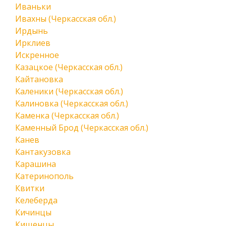
Иваньки
Ивахны (Черкасская обл.)
Ирдынь
Ирклиев
Искренное
Казацкое (Черкасская обл.)
Кайтановка
Каленики (Черкасская обл.)
Калиновка (Черкасская обл.)
Каменка (Черкасская обл.)
Каменный Брод (Черкасская обл.)
Канев
Кантакузовка
Карашина
Катеринополь
Квитки
Келеберда
Кичинцы
Кищенцы