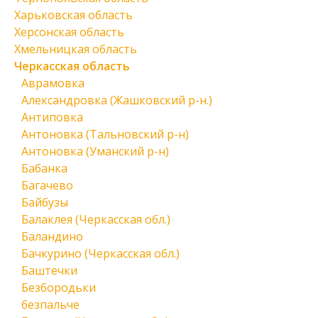
Харьковская область
Херсонская область
Хмельницкая область
Черкасская область
Аврамовка
Александровка (Жашковский р-н.)
Антиповка
Антоновка (Тальновский р-н)
Антоновка (Уманский р-н)
Бабанка
Багачево
Байбузы
Балаклея (Черкасская обл.)
Баландино
Бачкурино (Черкасская обл.)
Баштечки
Безбородьки
безпальче