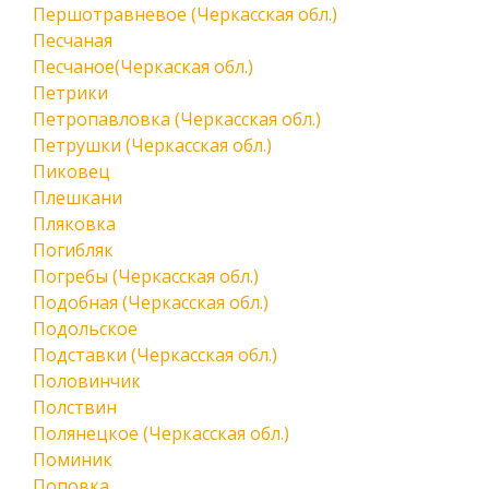
Першотравневое (Черкасская обл.)
Песчаная
Песчаное(Черкаская обл.)
Петрики
Петропавловка (Черкасская обл.)
Петрушки (Черкасская обл.)
Пиковец
Плешкани
Пляковка
Погибляк
Погребы (Черкасская обл.)
Подобная (Черкасская обл.)
Подольское
Подставки (Черкасская обл.)
Половинчик
Полствин
Полянецкое (Черкасская обл.)
Поминик
Поповка