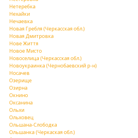
Нетеребка
Нехайки
Нечаевка
Новая Гребля (Черкасская обл.)
Новая Дмитровка
Нове Життя
Новое Мисто
Новоселица (Черкасская обл.)
Новоукраинка (Чернобаевский р-н)
Носачев
Озерище
Озирна
Окнино
Оксанина
Ольхи
Ольховец
Ольшана-Слободка
Ольшанка (Черкаская обл.)