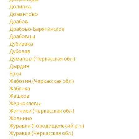
Долинка
Домантово
Драбов
Драбово-Барятинское
Драбовцы
Дубиевка
Дубовая
Думанцы (Черкасская обл.)
Дырдин
Ерки
Жаботин (Черкасская обл.)
Жабянка
Жашков
Жерноклевы
Житники (Черкасская обл.)
Жовнино
Журавка (Городищенский р-н)
Журавка (Черкасская обл.)