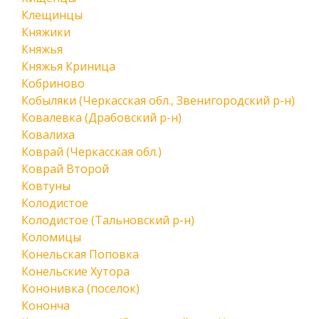
Клещинцы
Княжики
Княжья
Княжья Криница
Кобриново
Кобыляки (Черкасская обл., Звенигородский р-н)
Ковалевка (Драбовский р-н)
Ковалиха
Коврай (Черкасская обл.)
Коврай Второй
Ковтуны
Колодистое
Колодистое (Тальновский р-н)
Коломицы
Конельская Поповка
Конельские Хутора
Кононивка (поселок)
Кононча