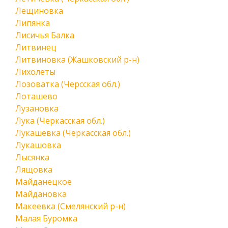
Лещиновка
Липянка
Лисичья Балка
Литвинец
Литвиновка (Жашковский р-н)
Лихолеты
Лозоватка (Черсская обл.)
Лоташево
Лузановка
Лука (Черкасская обл.)
Лукашевка (Черкасская обл.)
Лукашовка
Лысянка
Лящовка
Майданецкое
Майдановка
Макеевка (Смелянский р-н)
Малая Буромка