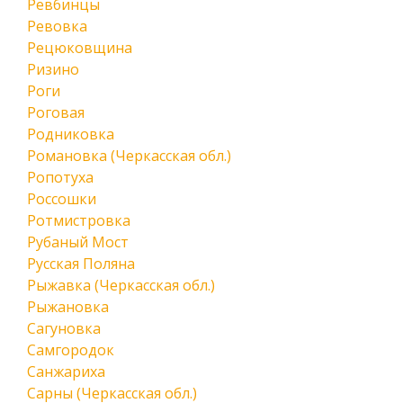
Ревбинцы
Ревовка
Рецюковщина
Ризино
Роги
Роговая
Родниковка
Романовка (Черкасская обл.)
Ропотуха
Россошки
Ротмистровка
Рубаный Мост
Русская Поляна
Рыжавка (Черкасская обл.)
Рыжановка
Сагуновка
Самгородок
Санжариха
Сарны (Черкасская обл.)