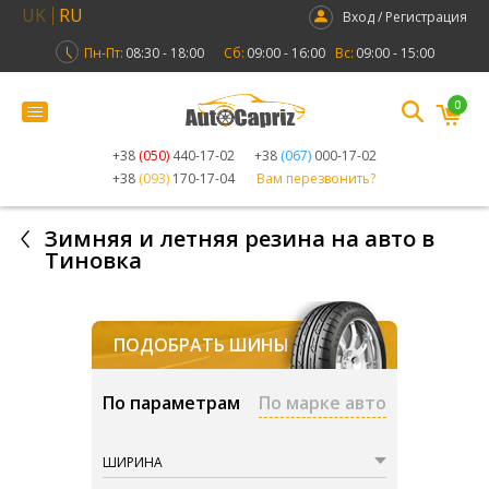
UK
RU
Вход / Регистрация
Пн-Пт:
08:30 - 18:00
Сб:
09:00 - 16:00
Вс:
09:00 - 15:00
0
+38
(050)
440-17-02
+38
(067)
000-17-02
+38
(093)
170-17-04
Вам перезвонить?
Зимняя и летняя резина на авто в
Тиновка
ПОДОБРАТЬ ШИНЫ
По параметрам
По марке авто
ШИРИНА