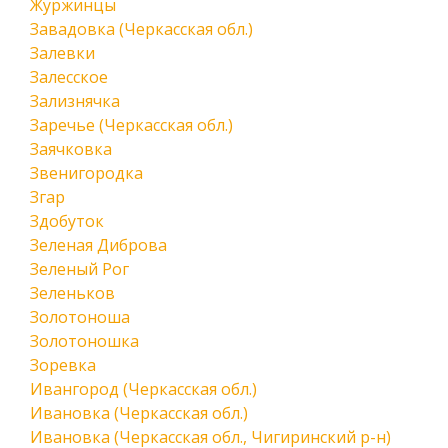
Журжинцы
Завадовка (Черкасская обл.)
Залевки
Залесское
Зализнячка
Заречье (Черкасская обл.)
Заячковка
Звенигородка
Згар
Здобуток
Зеленая Диброва
Зеленый Рог
Зеленьков
Золотоноша
Золотоношка
Зоревка
Ивангород (Черкасская обл.)
Ивановка (Черкасская обл.)
Ивановка (Черкасская обл., Чигиринский р-н)