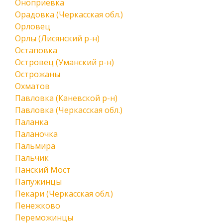
Оноприевка
Орадовка (Черкасская обл.)
Орловец
Орлы (Лисянский р-н)
Остаповка
Островец (Уманский р-н)
Острожаны
Охматов
Павловка (Каневской р-н)
Павловка (Черкасская обл.)
Паланка
Паланочка
Пальмира
Пальчик
Панский Мост
Папужинцы
Пекари (Черкасская обл.)
Пенежково
Переможинцы