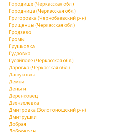
Городище (Черкасская обл.)
Городница (Черкасская обл.)
Григоровка (Чернобаевский р-н)
Грищенцы (Черкасская обл.)
Гродзево
Громы
Грушковка
Гудзовка
Гуляйполе (Черкасская обл.)
Даровка (Черкасская обл.)
Дашуковка
Демки
Деньги
Деренковец
Дзензелевка
Дмитровка (Золотоношский р-н)
Дмитрушки
Добрая
Доброводы