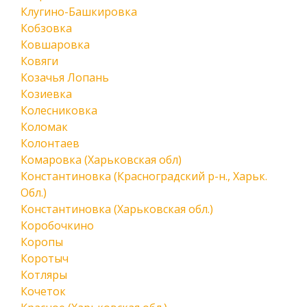
Клугино-Башкировка
Кобзовка
Ковшаровка
Ковяги
Козачья Лопань
Козиевка
Колесниковка
Коломак
Колонтаев
Комаровка (Харьковская обл)
Константиновка (Красноградский р-н., Харьк.
Обл.)
Константиновка (Харьковская обл.)
Коробочкино
Коропы
Коротыч
Котляры
Кочеток