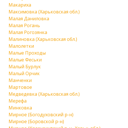
Макариха
Максимовка (Харьковская обл.)
Малая Даниловка
Малая Рогань
Малая Рогозянка
Малиновка (Харьковская обл.)
Малолетки
Малые Проходы
Малые Феськи
Малый Бурлук
Малый Орчик
Манченки
Мартовое
Медведевка (Харьковская обл.)
Мерефа
Минковка
Мирное (Богодуховский р-н)
Мирное (Боровской р-н)