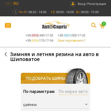
UK
RU
Вход / Регистрация
Пн-Пт:
08:30 - 18:00
Сб:
09:00 - 16:00
Вс:
09:00 - 15:00
0
+38
(050)
440-17-02
+38
(067)
000-17-02
+38
(093)
170-17-04
Вам перезвонить?
Зимняя и летняя резина на авто в
Шиповатое
ПОДОБРАТЬ ШИНЫ
По параметрам
По марке авто
ШИРИНА