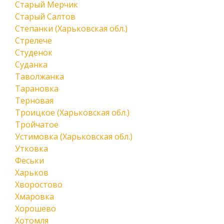
Старый Мерчик
Старый Салтов
Степанки (Харьковская обл.)
Стрелече
Студенок
Суданка
Таволжанка
Тарановка
Терновая
Троицкое (Харьковская обл.)
Тройчатое
Устимовка (Харьковская обл.)
Утковка
Феськи
Харьков
Хворостово
Хмаровка
Хорошево
Хотомля