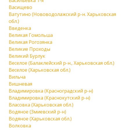
Васильевка 1-я
Васищево
Ватутино (Нововодолажский р-н. Харьковская
обл.)
Введенка
Великая Гомольша
Великая Рогозянка
Великие Проходы
Великий Бурлук
Веселое (Балаклейский р-н., Харьковская обл.)
Веселое (Харьковская обл.)
Вильча
Вишневая
Владимировка (Красноградский р-н)
Владимировка (Краснокутский р-н)
Власовка (Харьковская обл.)
Водяное (Змиевский р-н)
Водяное (Харьковская обл.)
Волковка