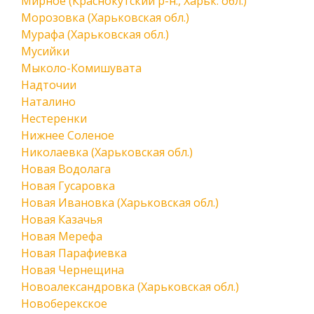
Мирное (Краснокутский р-н., Харьк. обл.)
Морозовка (Харьковская обл.)
Мурафа (Харьковская обл.)
Мусийки
Мыколо-Комишувата
Надточии
Наталино
Нестеренки
Нижнее Соленое
Николаевка (Харьковская обл.)
Новая Водолага
Новая Гусаровка
Новая Ивановка (Харьковская обл.)
Новая Казачья
Новая Мерефа
Новая Парафиевка
Новая Чернещина
Новоалександровка (Харьковская обл.)
Новоберекское