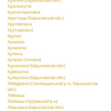
Красное (Харьковская обл.)
Краснокутск
Краснопавловка
Крестище (Харьковская обл.)
Кругляковка
Крутояровка
Кручик
Крысино
Кулиничи
Купянск
Купянск-Узловой
Куриловка (Харьковская обл.)
Куряжанка
Кучеровка (Харьковская обл.)
Лебедевка (Сахновщинский р-н., Харьковская
обл.)
Лебяжье
Лебяжье (Чугуевский р-н)
Левковка (Харьковская обл.)