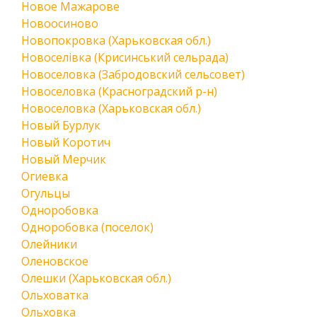
Новое Мажарове
Новоосиново
Новопокровка (Харьковская обл.)
Новоселівка (Крисинський сельрада)
Новоселовка (Забродовский сельсовет)
Новоселовка (Красноградский р-н)
Новоселовка (Харьковская обл.)
Новый Бурлук
Новый Коротич
Новый Мерчик
Огиевка
Огульцы
Одноробовка
Одноробовка (поселок)
Олейники
Оленовское
Олешки (Харьковская обл.)
Ольховатка
Ольховка