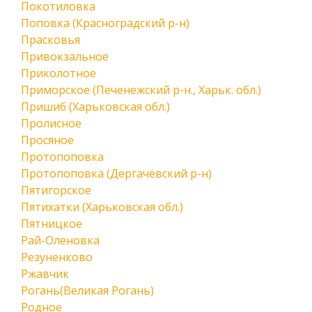
Покотиловка
Поповка (Красноградский р-н)
Прасковья
Привокзальное
Приколотное
Приморское (Печенежский р-н., Харьк. обл.)
Пришиб (Харьковская обл.)
Пролисное
Просяное
Протопоповка
Протопоповка (Дергачёвский р-н)
Пятигорское
Пятихатки (Харьковская обл.)
Пятницкое
Рай-Оленовка
Резуненково
Ржавчик
Рогань(Великая Рогань)
Родное