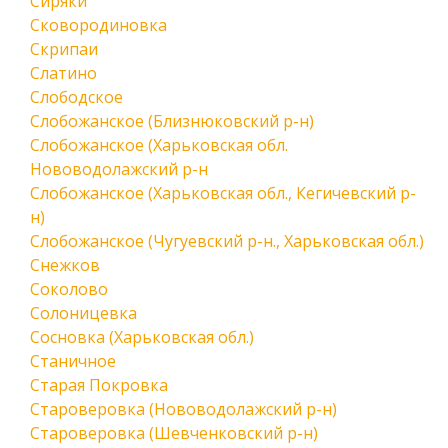
Сиряки
Сковородиновка
Скрипаи
Слатино
Слободское
Слобожанское (Близнюковский р-н)
Слобожанское (Харьковская обл.
Нововодолажский р-н
Слобожанское (Харьковская обл., Кегичевский р-
н)
Слобожанское (Чугуевский р-н., Харьковская обл.)
Снежков
Соколово
Солоницевка
Сосновка (Харьковская обл.)
Станичное
Старая Покровка
Староверовка (Нововодолажский р-н)
Староверовка (Шевченковский р-н)