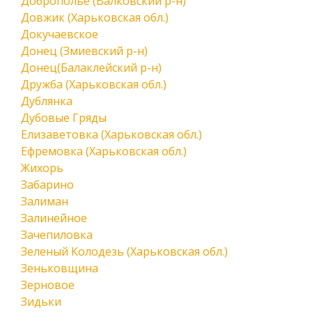
Доброполье (Валковский р-н)
Довжик (Харьковская обл.)
Докучаевское
Донец (Змиевский р-н)
Донец(Балаклейский р-н)
Дружба (Харьковская обл.)
Дублянка
Дубовые Гряды
Елизаветовка (Харьковская обл.)
Ефремовка (Харьковская обл.)
Жихорь
Забарино
Залиман
Залинейное
Зачепиловка
Зеленый Колодезь (Харьковская обл.)
Зеньковщина
Зерновое
Зидьки