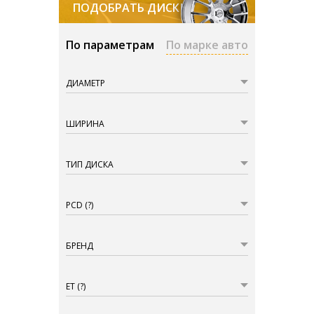
ПОДОБРАТЬ ДИСКИ
По параметрам
По марке авто
ДИАМЕТР
ШИРИНА
ТИП ДИСКА
PCD
(?)
БРЕНД
ET
(?)