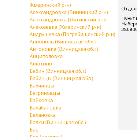
Жмеринский р-н)
Отдел
Александровка (Винницкий р-н)
Пункт п
Александровка (Литинский р-н)
Набере
Алексеевка (Жмеринский р-н)
38080
Андрушевка (Погребищенский р-н)
Аннополь (Винницкая обл.)
Антоновка (Винницкая обл.)
Анциполовка
Анютино
Бабин (Винницкая обл.)
Бабинцы (Винницкая обл.)
Бабчинцы
Багриновцы
Байковка
Балабановка
Балановка
Балки (Винницкая обл.)
Бар