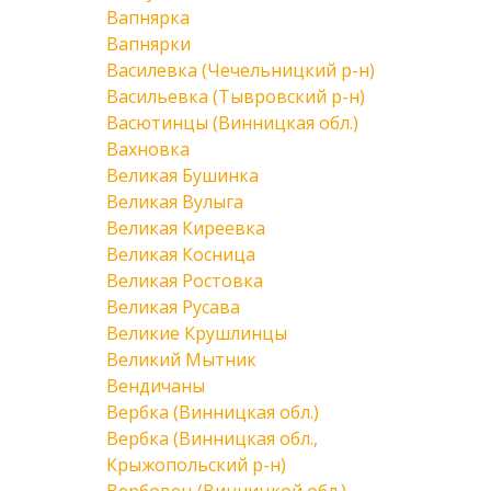
Вапнярка
Вапнярки
Василевка (Чечельницкий р-н)
Васильевка (Тывровский р-н)
Васютинцы (Винницкая обл.)
Вахновка
Великая Бушинка
Великая Вулыга
Великая Киреевка
Великая Косница
Великая Ростовка
Великая Русава
Великие Крушлинцы
Великий Мытник
Вендичаны
Вербка (Винницкая обл.)
Вербка (Винницкая обл.,
Крыжопольский р-н)