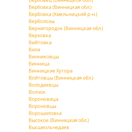
Вербовец (Винницкой обл.)
Вербовка (Винницкая обл.)
Вербовка (Хмельницкий р-н.)
Верболозы
Вернигородок (Винницкая обл.)
Верховка
Вийтовка
Вила
Винниковцы
Винница
Винницкие Хутора
Войтовцы (Винницкая обл.)
Володеевцы
Волчок
Вороновица
Вороновцы
Ворошиловка
Высокое (Винницкая обл.)
Высшеольчедаев