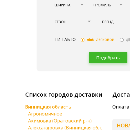
ШИРИНА
ПРОФИЛЬ
СЕЗОН
БРЕНД
ТИП АВТО:
легковой
Подобрать
Список городов доставки
Доста
Винницкая область
Оплата
Агрономичное
Акимовка (Оратовский р-н)
НОВ
Александровка (Винницкая обл,