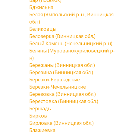
Бар (поселок)
Бджильна
Белая (Ямпольский р-н., Винницкая
обл.)
Беликовцы
Белозерка (Винницкая обл.)
Белый Камень (Чечельницкий р-н)
Беляны (Мурованокуриловецкий р-
н)
Бережаны (Винницкая обл.)
Березина (Винницкая обл.)
Березки-Бершадские
Березки-Чечельницкие
Березовка (Винницкая обл.)
Берестовка (Винницкая обл.)
Бершадь
Бирков
Бирловка (Винницкая обл.)
Блажиевка