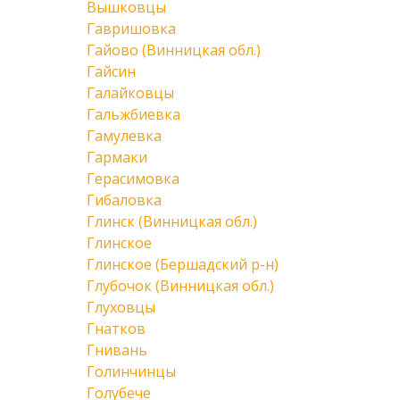
Вышковцы
Гавришовка
Гайово (Винницкая обл.)
Гайсин
Галайковцы
Гальжбиевка
Гамулевка
Гармаки
Герасимовка
Гибаловка
Глинск (Винницкая обл.)
Глинское
Глинское (Бершадский р-н)
Глубочок (Винницкая обл.)
Глуховцы
Гнатков
Гнивань
Голинчинцы
Голубече