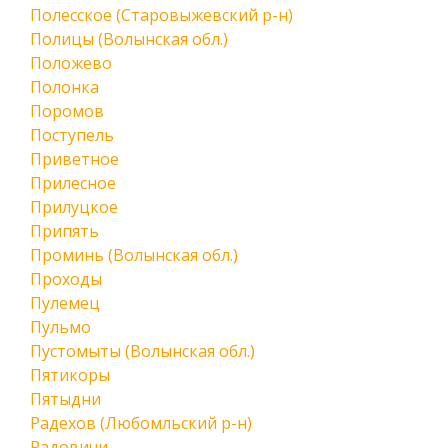
Полесское (Старовыжевский р-н)
Полицы (Волынская обл.)
Положево
Полонка
Поромов
Поступель
Приветное
Прилесное
Прилуцкое
Припять
Проминь (Волынская обл.)
Проходы
Пулемец
Пульмо
Пустомыты (Волынская обл.)
Пятикоры
Пятыдни
Радехов (Любомльский р-н)
Радовичи