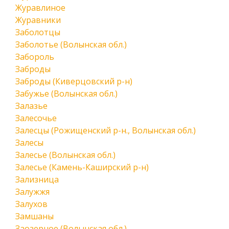
Журавлиное
Журавники
Заболотцы
Заболотье (Волынская обл.)
Забороль
Заброды
Заброды (Киверцовский р-н)
Забужье (Волынская обл.)
Залазье
Залесочье
Залесцы (Рожищенский р-н., Волынская обл.)
Залесы
Залесье (Волынская обл.)
Залесье (Камень-Каширский р-н)
Зализница
Залужжя
Залухов
Замшаны
Заозерное (Волынская обл.)