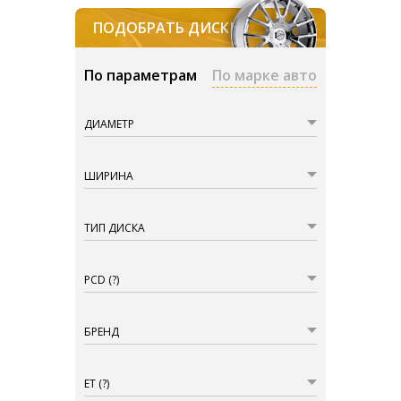
ПОДОБРАТЬ ДИСКИ
По параметрам
По марке авто
ДИАМЕТР
ШИРИНА
ТИП ДИСКА
PCD
(?)
БРЕНД
ET
(?)