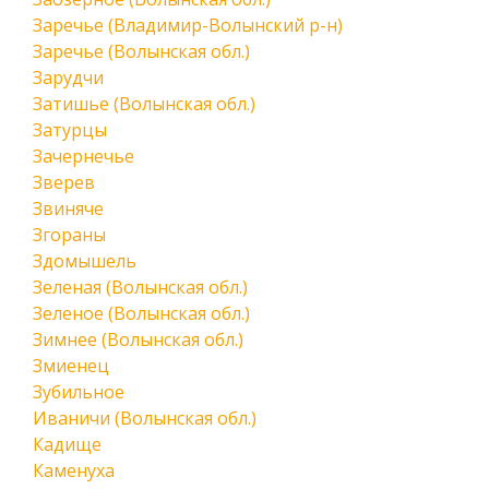
Заречье (Владимир-Волынский р-н)
Заречье (Волынская обл.)
Зарудчи
Затишье (Волынская обл.)
Затурцы
Зачернечье
Зверев
Звиняче
Згораны
Здомышель
Зеленая (Волынская обл.)
Зеленое (Волынская обл.)
Зимнее (Волынская обл.)
Змиенец
Зубильное
Иваничи (Волынская обл.)
Кадище
Каменуха