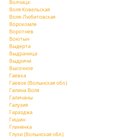
Волчицк
Воля Ковельская
Воля-Любитовская
Ворокомле
Воротнев
Воютын
Выдерта
Выдраница
Выдричи
Высочное
Гаевка
Гаевое (Волынская обл.)
Галина Воля
Галичаны
Галузия
Гаразджа
Гишин
Глинянка
Глухи (Волынская обл.)