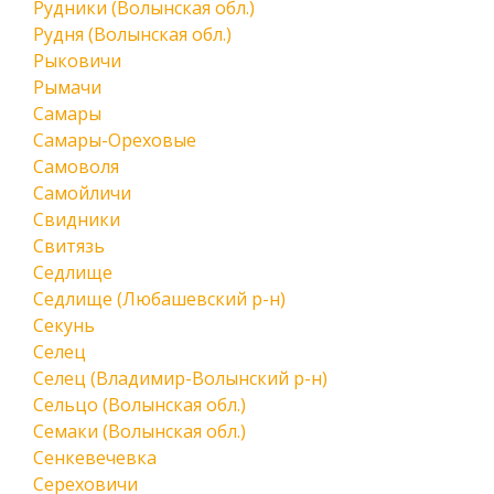
Рудники (Волынская обл.)
Рудня (Волынская обл.)
Рыковичи
Рымачи
Самары
Самары-Ореховые
Самоволя
Самойличи
Свидники
Свитязь
Седлище
Седлище (Любашевский р-н)
Секунь
Селец
Селец (Владимир-Волынский р-н)
Сельцо (Волынская обл.)
Семаки (Волынская обл.)
Сенкевечевка
Сереховичи