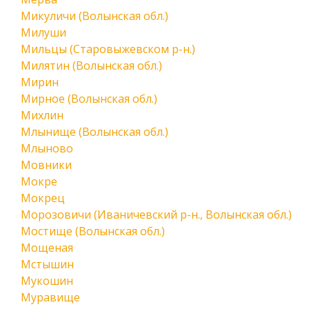
Микуличи (Волынская обл.)
Милуши
Мильцы (Старовыжевском р-н.)
Милятин (Волынская обл.)
Мирин
Мирное (Волынская обл.)
Михлин
Млынище (Волынская обл.)
Млыново
Мовники
Мокре
Мокрец
Морозовичи (Иваничевский р-н., Волынская обл.)
Мостище (Волынская обл.)
Мощеная
Мстышин
Мукошин
Муравище