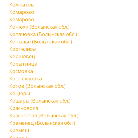
Колпытов
Комарово
Комарово
Конюхи (Волынская обл.)
Копачовка (Волынская обл.)
Копылье (Волынская обл.)
Кортелисы
Коршовец
Корытница
Космовка
Костюхновка
Котов (Волынская обл.)
Коцюры
Кошары (Волынская обл.)
Красноволя
Красностав (Волынская обл.)
Кременец (Волынская обл.)
Кремеш
Кривлин