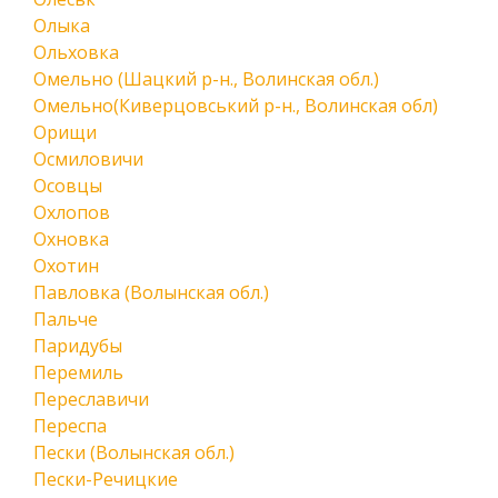
Олыка
Ольховка
Омельно (Шацкий р-н., Волинская обл.)
Омельно(Киверцовський р-н., Волинская обл)
Орищи
Осмиловичи
Осовцы
Охлопов
Охновка
Охотин
Павловка (Волынская обл.)
Пальче
Паридубы
Перемиль
Переславичи
Переспа
Пески (Волынская обл.)
Пески-Речицкие