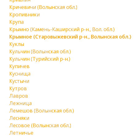
Кричевичи (Волынская обл.)
Кропивники
Крупа
Крымно (Камень-Каширский р-н., Вол. обл.)
Крымное (Старовыжевский р-н., Волынская обл.)
Куклы
Кульчин (Волынская обл.)
Кульчин (Турийский р-н.)
Купичев
Куснища
Кустычи
Кутров
Лавров
Лежница
Лемешов (Волынская обл.)
Лесняки
Лесовое (Волынская обл.)
Летничье