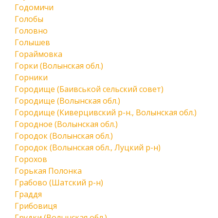
Годомичи
Голобы
Головно
Голышев
Гораймовка
Горки (Волынская обл.)
Горники
Городище (Баивськой сельский совет)
Городище (Волынская обл.)
Городище (Киверцивский р-н., Волынская обл.)
Городное (Волынская обл.)
Городок (Волынская обл.)
Городок (Волынская обл., Луцкий р-н)
Горохов
Горькая Полонка
Грабово (Шатский р-н)
Граддя
Грибовиця
Грудки (Волынская обл.)