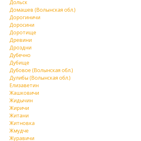
Дольск
Домашев (Волынская обл.)
Дорогиничи
Доросини
Доротище
Древини
Дроздни
Дубечно
Дубище
Дубовое (Волынская обл.)
Дулибы (Волынская обл.)
Елизаветин
Жашковичи
Жидычин
Жиричи
Житани
Житновка
Жмудче
Журавичи