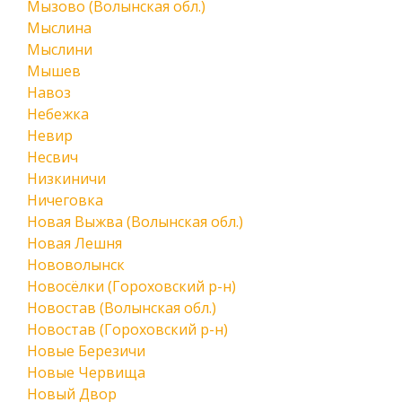
Мызово (Волынская обл.)
Мыслина
Мыслини
Мышев
Навоз
Небежка
Невир
Несвич
Низкиничи
Ничеговка
Новая Выжва (Волынская обл.)
Новая Лешня
Нововолынск
Новосёлки (Гороховский р-н)
Новостав (Волынская обл.)
Новостав (Гороховский р-н)
Новые Березичи
Новые Червища
Новый Двор