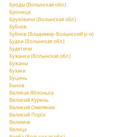
Броды (Волынская обл.)
Броница
Бруховичи (Волынская обл.)
Бубнов
Бубнов (Владимир-Волынский р-н)
Будки (Волынская обл.)
Будятичи
Бужанка (Волынская обл.)
Бужаны
Бузаки
Буцинь
Быхов
Великая Яблонька
Великий Курень
Великий Омеляник
Великий Порск
Велимче
Велицк
Верба (Волынская обл.)