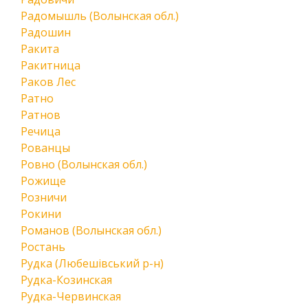
Радомышль (Волынская обл.)
Радошин
Ракита
Ракитница
Раков Лес
Ратно
Ратнов
Речица
Рованцы
Ровно (Волынская обл.)
Рожище
Розничи
Рокини
Романов (Волынская обл.)
Ростань
Рудка (Любешівський р-н)
Рудка-Козинская
Рудка-Червинская