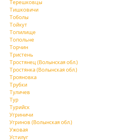
Терешковцы
Тишковичи
Тоболы
Тойкут
Топилище
Топольне
Торчин
Тристень
Тростянец (Волынская обл.)
Тростянка (Волынская обл.)
Трояновка
Трубки
Туличев
Тур
Турийск
Угриничи
Угринов (Волынская обл.)
Ужовая
Устилуг