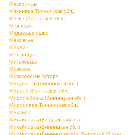
Махаринцы
Махнивка (Винницкая обл.)
Маяки (Винницкая обл.)
Медведка
Медвежье Ушко
Межлесье
Мервин
Метлинцы
Мигалевцы
Мизяков
Мизяковские Хутора
Микулинци (Винницкая обл.)
Мирное (Винницкая обл.)
Миролюбовка (Винницкая обл.)
Мироновка (Винницкая обл.)
Михайлин
Михайловка (Бершадский р-н)
Михайловка (Винницкая обл.)
Михайловка (Винницкая обл., Ямпольский р-н)