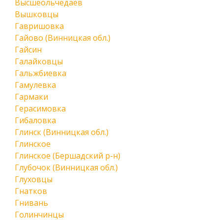
Высшеольчедаев
Вышковцы
Гавришовка
Гайово (Винницкая обл.)
Гайсин
Галайковцы
Гальжбиевка
Гамулевка
Гармаки
Герасимовка
Гибаловка
Глинск (Винницкая обл.)
Глинское
Глинское (Бершадский р-н)
Глубочок (Винницкая обл.)
Глуховцы
Гнатков
Гнивань
Голинчинцы