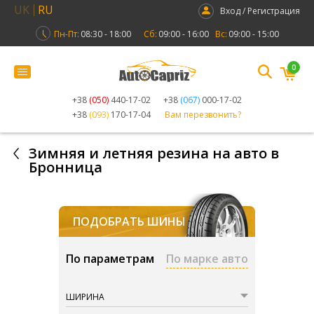
UK
RU
Вход / Регистрация
Пн-Пт:
08:30 - 18:00
Сб:
09:00 - 16:00
Вс:
09:00 - 15:00
0
+38
(050)
440-17-02
+38
(067)
000-17-02
+38
(093)
170-17-04
Вам перезвонить?
Зимняя и летняя резина на авто в
Бронница
ПОДОБРАТЬ ШИНЫ
По параметрам
По марке авто
ШИРИНА