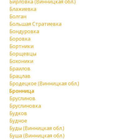
Бирловка (Винницкая обл.)
Блажиевка
Болган
Большая Стратиевка
Бондуровка
Боровка
Бортники
Борщевцы
Бохоники
Браилов
Брацлав
Бродецкое (Винницкая обл.)
Бронница
Бруслинов
Бруслиновка
Будков
Будное
Буды (Винницкая обл.)
Буша (Винницкая обл.)