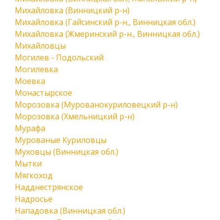
Михайловка (Винницкий р-н)
Михайловка (Гайсинский р-н., Винницкая обл.)
Михайловка (Жмеринский р-н., Винницкая обл.)
Михайловцы
Могилев - Подольский
Могилевка
Моевка
Монастырское
Морозовка (Мурованокуриловецкий р-н)
Морозовка (Хмельницкий р-н)
Мурафа
Мурованые Куриловцы
Муховцы (Винницкая обл.)
Мытки
Мягкоход
Надднестрянское
Надросье
Нападовка (Винницкая обл.)