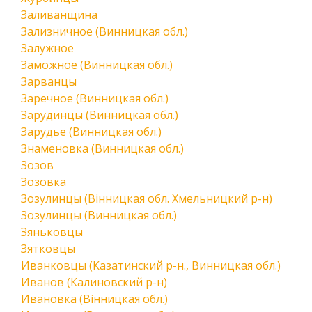
Заливанщина
Зализничное (Винницкая обл.)
Залужное
Заможное (Винницкая обл.)
Зарванцы
Заречное (Винницкая обл.)
Зарудинцы (Винницкая обл.)
Зарудье (Винницкая обл.)
Знаменовка (Винницкая обл.)
Зозов
Зозовка
Зозулинцы (Вінницкая обл. Хмельницкий р-н)
Зозулинцы (Винницкая обл.)
Зяньковцы
Зятковцы
Иванковцы (Казатинский р-н., Винницкая обл.)
Иванов (Калиновский р-н)
Ивановка (Вінницкая обл.)