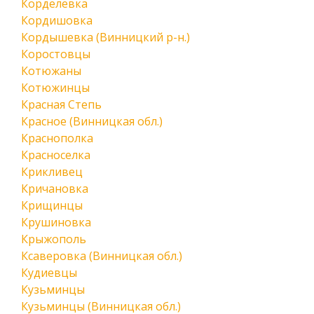
Корделевка
Кордишовка
Кордышевка (Винницкий р-н.)
Коростовцы
Котюжаны
Котюжинцы
Красная Степь
Красное (Винницкая обл.)
Краснополка
Красноселка
Крикливец
Кричановка
Крищинцы
Крушиновка
Крыжополь
Ксаверовка (Винницкая обл.)
Кудиевцы
Кузьминцы
Кузьминцы (Винницкая обл.)