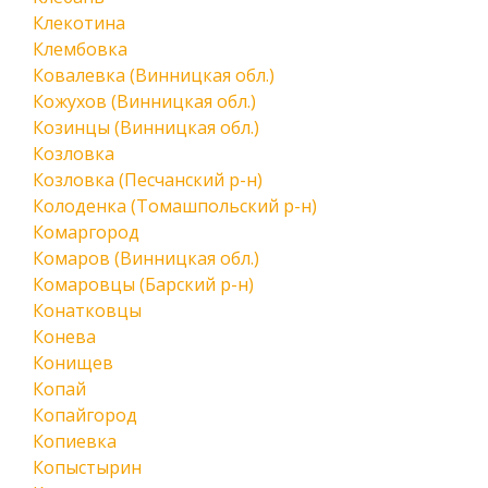
Клекотина
Клембовка
Ковалевка (Винницкая обл.)
Кожухов (Винницкая обл.)
Козинцы (Винницкая обл.)
Козловка
Козловка (Песчанский р-н)
Колоденка (Томашпольский р-н)
Комаргород
Комаров (Винницкая обл.)
Комаровцы (Барский р-н)
Конатковцы
Конева
Конищев
Копай
Копайгород
Копиевка
Копыстырин