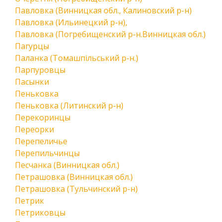
Павловка (Винницкая обл., Калиновский р-н)
Павловка (Ильинецкий р-н),
Павловка (Погребищенский р-н.Винницкая обл.)
Пагурцы
Паланка (Томашпільський р-н.)
Парпуровцы
Пасынки
Пеньковка
Пеньковка (Литинский р-н)
Перекоринцы
Переорки
Перепеличье
Перепильчинцы
Песчанка (Винницкая обл.)
Петрашовка (Винницкая обл.)
Петрашовка (Тульчинский р-н)
Петрик
Петриковцы