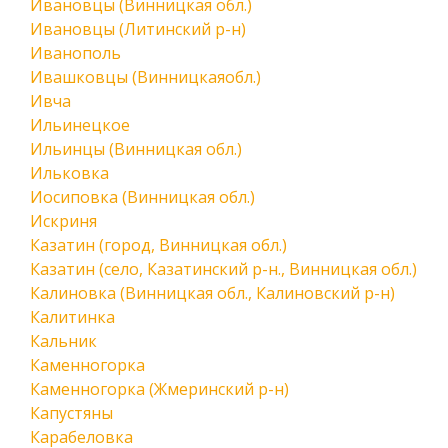
Ивановцы (Винницкая обл.)
Ивановцы (Литинский р-н)
Иванополь
Ивашковцы (Винницкаяобл.)
Ивча
Ильинецкое
Ильинцы (Винницкая обл.)
Ильковка
Иосиповка (Винницкая обл.)
Искриня
Казатин (город, Винницкая обл.)
Казатин (село, Казатинский р-н., Винницкая обл.)
Калиновка (Винницкая обл., Калиновский р-н)
Калитинка
Кальник
Каменногорка
Каменногорка (Жмеринский р-н)
Капустяны
Карабеловка