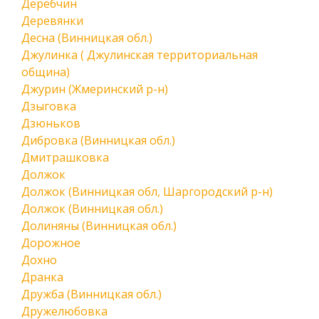
Деребчин
Деревянки
Десна (Винницкая обл.)
Джулинка ( Джулинская территориальная
община)
Джурин (Жмеринский р-н)
Дзыговка
Дзюньков
Дибровка (Винницкая обл.)
Дмитрашковка
Должок
Должок (Винницкая обл, Шаргородский р-н)
Должок (Винницкая обл.)
Долиняны (Винницкая обл.)
Дорожное
Дохно
Дранка
Дружба (Винницкая обл.)
Дружелюбовка