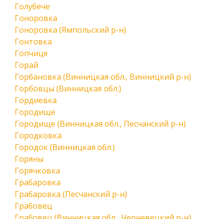
Голубече
Гоноровка
Гоноровка (Ямпольский р-н)
Гонтовка
Гопчиця
Горай
Горбановка (Винницкая обл., Винницкий р-н)
Горбовцы (Винницкая обл.)
Гордиевка
Городище
Городище (Винницкая обл., Песчанский р-н)
Городковка
Городок (Винницкая обл.)
Горяны
Горячковка
Грабаровка
Грабаровка (Песчанский р-н)
Грабовец
Грабовец (Винницкая обл., Черневецкий р-н)