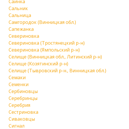
Саинка
Сальник
Сальница
Самгородок (Винницкая обл.)
Сапежанка
Севериновка
Севериновка (Тростянецкий р-н)
Севериновка (Ямпольский р-н)
Селище (Винницкая обл., Литинский р-н)
Селище (Козятинский р-н)
Селище (Тывровский р-н., Винницкая обл.)
Семаки
Семенки
Сербиновцы
Серебринцы
Серебрия
Сестриновка
Сиваковцы
Сигнал