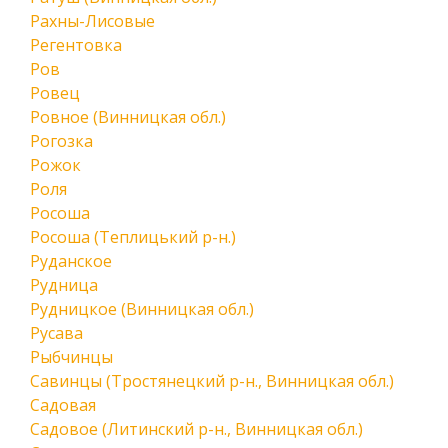
Рахны-Лисовые
Регентовка
Ров
Ровец
Ровное (Винницкая обл.)
Рогозка
Рожок
Роля
Росоша
Росоша (Теплицький р-н.)
Руданское
Рудница
Рудницкое (Винницкая обл.)
Русава
Рыбчинцы
Савинцы (Тростянецкий р-н., Винницкая обл.)
Садовая
Садовое (Литинский р-н., Винницкая обл.)