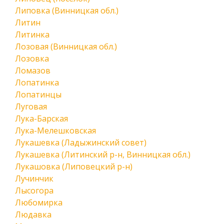
Липовка (Винницкая обл.)
Литин
Литинка
Лозовая (Винницкая обл.)
Лозовка
Ломазов
Лопатинка
Лопатинцы
Луговая
Лука-Барская
Лука-Мелешковская
Лукашевка (Ладыжинский совет)
Лукашевка (Литинский р-н, Винницкая обл.)
Лукашовка (Липовецкий р-н)
Лучинчик
Лысогора
Любомирка
Людавка