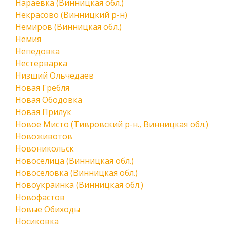
Нараевка (Винницкая обл.)
Некрасово (Винницкий р-н)
Немиров (Винницкая обл.)
Немия
Непедовка
Нестерварка
Низший Ольчедаев
Новая Гребля
Новая Ободовка
Новая Прилук
Новое Мисто (Тивровский р-н., Винницкая обл.)
Новоживотов
Новоникольск
Новоселица (Винницкая обл.)
Новоселовка (Винницкая обл.)
Новоукраинка (Винницкая обл.)
Новофастов
Новые Обиходы
Носиковка