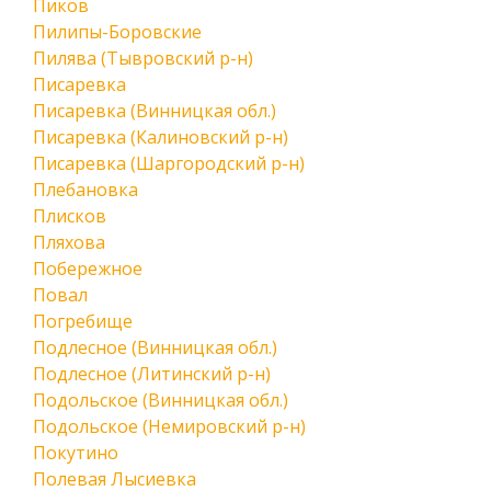
Пиков
Пилипы-Боровские
Пилява (Тывровский р-н)
Писаревка
Писаревка (Винницкая обл.)
Писаревка (Калиновский р-н)
Писаревка (Шаргородский р-н)
Плебановка
Плисков
Пляхова
Побережное
Повал
Погребище
Подлесное (Винницкая обл.)
Подлесное (Литинский р-н)
Подольское (Винницкая обл.)
Подольское (Немировский р-н)
Покутино
Полевая Лысиевка