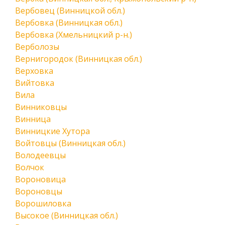
Вербовец (Винницкой обл.)
Вербовка (Винницкая обл.)
Вербовка (Хмельницкий р-н.)
Верболозы
Вернигородок (Винницкая обл.)
Верховка
Вийтовка
Вила
Винниковцы
Винница
Винницкие Хутора
Войтовцы (Винницкая обл.)
Володеевцы
Волчок
Вороновица
Вороновцы
Ворошиловка
Высокое (Винницкая обл.)