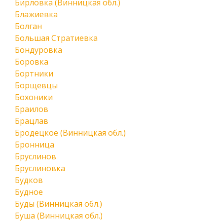
Бирловка (Винницкая обл.)
Блажиевка
Болган
Большая Стратиевка
Бондуровка
Боровка
Бортники
Борщевцы
Бохоники
Браилов
Брацлав
Бродецкое (Винницкая обл.)
Бронница
Бруслинов
Бруслиновка
Будков
Будное
Буды (Винницкая обл.)
Буша (Винницкая обл.)