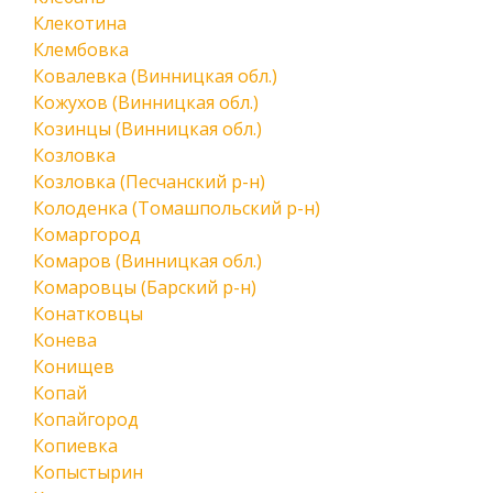
Клекотина
Клембовка
Ковалевка (Винницкая обл.)
Кожухов (Винницкая обл.)
Козинцы (Винницкая обл.)
Козловка
Козловка (Песчанский р-н)
Колоденка (Томашпольский р-н)
Комаргород
Комаров (Винницкая обл.)
Комаровцы (Барский р-н)
Конатковцы
Конева
Конищев
Копай
Копайгород
Копиевка
Копыстырин