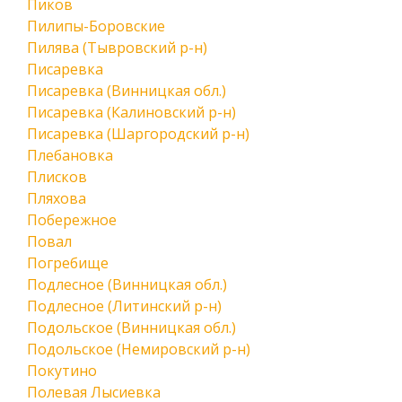
Пиков
Пилипы-Боровские
Пилява (Тывровский р-н)
Писаревка
Писаревка (Винницкая обл.)
Писаревка (Калиновский р-н)
Писаревка (Шаргородский р-н)
Плебановка
Плисков
Пляхова
Побережное
Повал
Погребище
Подлесное (Винницкая обл.)
Подлесное (Литинский р-н)
Подольское (Винницкая обл.)
Подольское (Немировский р-н)
Покутино
Полевая Лысиевка