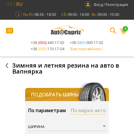
UK
RU
Вход / Регистрация
Пн-Пт:
08:30 - 18:00
Сб:
09:00 - 16:00
Вс:
09:00 - 15:00
0
+38
(050)
440-17-02
+38
(067)
000-17-02
+38
(093)
170-17-04
Вам перезвонить?
Зимняя и летняя резина на авто в
Вапнярка
ПОДОБРАТЬ ШИНЫ
По параметрам
По марке авто
ШИРИНА