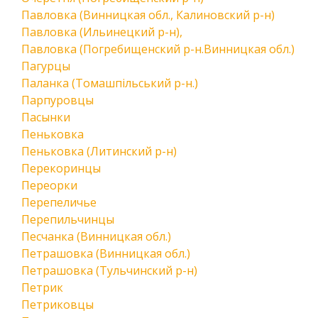
Павловка (Винницкая обл., Калиновский р-н)
Павловка (Ильинецкий р-н),
Павловка (Погребищенский р-н.Винницкая обл.)
Пагурцы
Паланка (Томашпільський р-н.)
Парпуровцы
Пасынки
Пеньковка
Пеньковка (Литинский р-н)
Перекоринцы
Переорки
Перепеличье
Перепильчинцы
Песчанка (Винницкая обл.)
Петрашовка (Винницкая обл.)
Петрашовка (Тульчинский р-н)
Петрик
Петриковцы