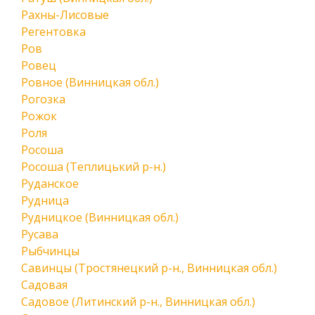
Рахны-Лисовые
Регентовка
Ров
Ровец
Ровное (Винницкая обл.)
Рогозка
Рожок
Роля
Росоша
Росоша (Теплицький р-н.)
Руданское
Рудница
Рудницкое (Винницкая обл.)
Русава
Рыбчинцы
Савинцы (Тростянецкий р-н., Винницкая обл.)
Садовая
Садовое (Литинский р-н., Винницкая обл.)