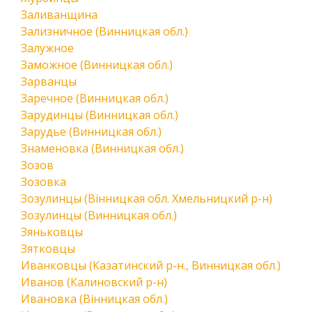
Заливанщина
Зализничное (Винницкая обл.)
Залужное
Заможное (Винницкая обл.)
Зарванцы
Заречное (Винницкая обл.)
Зарудинцы (Винницкая обл.)
Зарудье (Винницкая обл.)
Знаменовка (Винницкая обл.)
Зозов
Зозовка
Зозулинцы (Вінницкая обл. Хмельницкий р-н)
Зозулинцы (Винницкая обл.)
Зяньковцы
Зятковцы
Иванковцы (Казатинский р-н., Винницкая обл.)
Иванов (Калиновский р-н)
Ивановка (Вінницкая обл.)