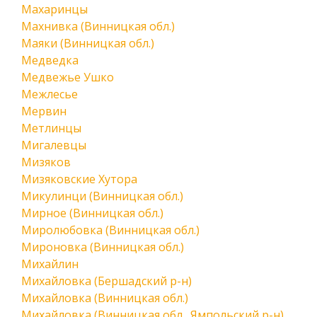
Махаринцы
Махнивка (Винницкая обл.)
Маяки (Винницкая обл.)
Медведка
Медвежье Ушко
Межлесье
Мервин
Метлинцы
Мигалевцы
Мизяков
Мизяковские Хутора
Микулинци (Винницкая обл.)
Мирное (Винницкая обл.)
Миролюбовка (Винницкая обл.)
Мироновка (Винницкая обл.)
Михайлин
Михайловка (Бершадский р-н)
Михайловка (Винницкая обл.)
Михайловка (Винницкая обл., Ямпольский р-н)