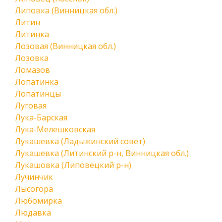
Липовка (Винницкая обл.)
Литин
Литинка
Лозовая (Винницкая обл.)
Лозовка
Ломазов
Лопатинка
Лопатинцы
Луговая
Лука-Барская
Лука-Мелешковская
Лукашевка (Ладыжинский совет)
Лукашевка (Литинский р-н, Винницкая обл.)
Лукашовка (Липовецкий р-н)
Лучинчик
Лысогора
Любомирка
Людавка