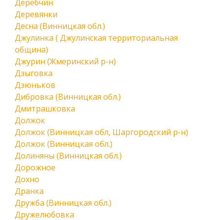
Деребчин
Деревянки
Десна (Винницкая обл.)
Джулинка ( Джулинская территориальная
община)
Джурин (Жмеринский р-н)
Дзыговка
Дзюньков
Дибровка (Винницкая обл.)
Дмитрашковка
Должок
Должок (Винницкая обл, Шаргородский р-н)
Должок (Винницкая обл.)
Долиняны (Винницкая обл.)
Дорожное
Дохно
Дранка
Дружба (Винницкая обл.)
Дружелюбовка