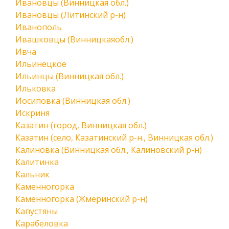
Ивановцы (Винницкая обл.)
Ивановцы (Литинский р-н)
Иванополь
Ивашковцы (Винницкаяобл.)
Ивча
Ильинецкое
Ильинцы (Винницкая обл.)
Ильковка
Иосиповка (Винницкая обл.)
Искриня
Казатин (город, Винницкая обл.)
Казатин (село, Казатинский р-н., Винницкая обл.)
Калиновка (Винницкая обл., Калиновский р-н)
Калитинка
Кальник
Каменногорка
Каменногорка (Жмеринский р-н)
Капустяны
Карабеловка