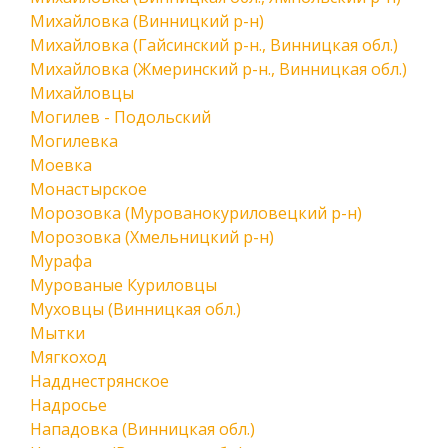
Михайловка (Винницкий р-н)
Михайловка (Гайсинский р-н., Винницкая обл.)
Михайловка (Жмеринский р-н., Винницкая обл.)
Михайловцы
Могилев - Подольский
Могилевка
Моевка
Монастырское
Морозовка (Мурованокуриловецкий р-н)
Морозовка (Хмельницкий р-н)
Мурафа
Мурованые Куриловцы
Муховцы (Винницкая обл.)
Мытки
Мягкоход
Надднестрянское
Надросье
Нападовка (Винницкая обл.)