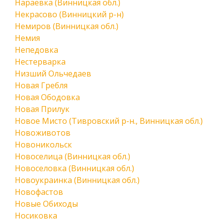
Нараевка (Винницкая обл.)
Некрасово (Винницкий р-н)
Немиров (Винницкая обл.)
Немия
Непедовка
Нестерварка
Низший Ольчедаев
Новая Гребля
Новая Ободовка
Новая Прилук
Новое Мисто (Тивровский р-н., Винницкая обл.)
Новоживотов
Новоникольск
Новоселица (Винницкая обл.)
Новоселовка (Винницкая обл.)
Новоукраинка (Винницкая обл.)
Новофастов
Новые Обиходы
Носиковка