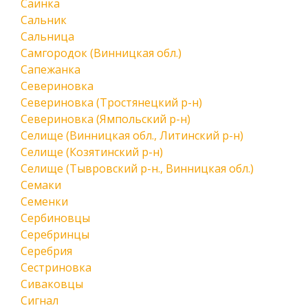
Саинка
Сальник
Сальница
Самгородок (Винницкая обл.)
Сапежанка
Севериновка
Севериновка (Тростянецкий р-н)
Севериновка (Ямпольский р-н)
Селище (Винницкая обл., Литинский р-н)
Селище (Козятинский р-н)
Селище (Тывровский р-н., Винницкая обл.)
Семаки
Семенки
Сербиновцы
Серебринцы
Серебрия
Сестриновка
Сиваковцы
Сигнал