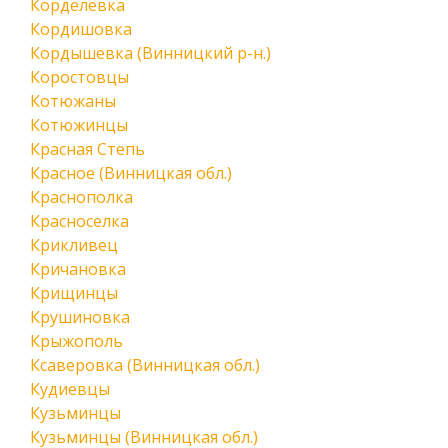
Корделевка
Кордишовка
Кордышевка (Винницкий р-н.)
Коростовцы
Котюжаны
Котюжинцы
Красная Степь
Красное (Винницкая обл.)
Краснополка
Красноселка
Крикливец
Кричановка
Крищинцы
Крушиновка
Крыжополь
Ксаверовка (Винницкая обл.)
Кудиевцы
Кузьминцы
Кузьминцы (Винницкая обл.)