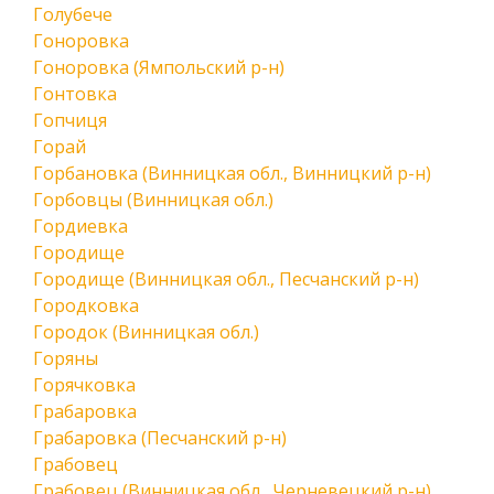
Голубече
Гоноровка
Гоноровка (Ямпольский р-н)
Гонтовка
Гопчиця
Горай
Горбановка (Винницкая обл., Винницкий р-н)
Горбовцы (Винницкая обл.)
Гордиевка
Городище
Городище (Винницкая обл., Песчанский р-н)
Городковка
Городок (Винницкая обл.)
Горяны
Горячковка
Грабаровка
Грабаровка (Песчанский р-н)
Грабовец
Грабовец (Винницкая обл., Черневецкий р-н)