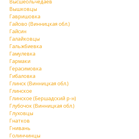
Высшеольчедаев
Вышковцы
Гавришовка
Гайово (Винницкая обл.)
Гайсин
Галайковцы
Гальжбиевка
Гамулевка
Гармаки
Герасимовка
Гибаловка
Глинск (Винницкая обл.)
Глинское
Глинское (Бершадский р-н)
Глубочок (Винницкая обл.)
Глуховцы
Гнатков
Гнивань
Голинчинцы