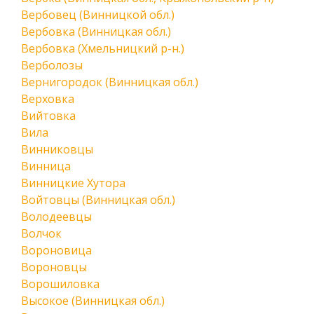
Вербовец (Винницкой обл.)
Вербовка (Винницкая обл.)
Вербовка (Хмельницкий р-н.)
Верболозы
Вернигородок (Винницкая обл.)
Верховка
Вийтовка
Вила
Винниковцы
Винница
Винницкие Хутора
Войтовцы (Винницкая обл.)
Володеевцы
Волчок
Вороновица
Вороновцы
Ворошиловка
Высокое (Винницкая обл.)