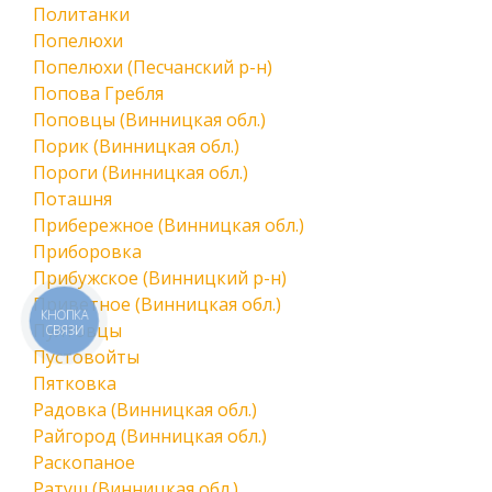
Политанки
Попелюхи
Попелюхи (Песчанский р-н)
Попова Гребля
Поповцы (Винницкая обл.)
Порик (Винницкая обл.)
Пороги (Винницкая обл.)
Поташня
Прибережное (Винницкая обл.)
Приборовка
Прибужское (Винницкий р-н)
Приветное (Винницкая обл.)
КНОПКА
Пултовцы
СВЯЗИ
Пустовойты
Пятковка
Радовка (Винницкая обл.)
Райгород (Винницкая обл.)
Раскопаное
Ратуш (Винницкая обл.)