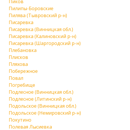
Пиков
Пилипы-Боровские
Пилява (Тывровский р-н)
Писаревка
Писаревка (Винницкая обл.)
Писаревка (Калиновский р-н)
Писаревка (Шаргородский р-н)
Плебановка
Плисков
Пляхова
Побережное
Повал
Погребище
Подлесное (Винницкая обл.)
Подлесное (Литинский р-н)
Подольское (Винницкая обл.)
Подольское (Немировский р-н)
Покутино
Полевая Лысиевка