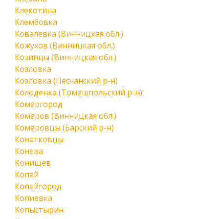
Клекотина
Клембовка
Ковалевка (Винницкая обл.)
Кожухов (Винницкая обл.)
Козинцы (Винницкая обл.)
Козловка
Козловка (Песчанский р-н)
Колоденка (Томашпольский р-н)
Комаргород
Комаров (Винницкая обл.)
Комаровцы (Барский р-н)
Конатковцы
Конева
Конищев
Копай
Копайгород
Копиевка
Копыстырин