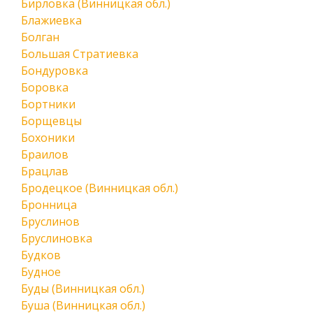
Бирловка (Винницкая обл.)
Блажиевка
Болган
Большая Стратиевка
Бондуровка
Боровка
Бортники
Борщевцы
Бохоники
Браилов
Брацлав
Бродецкое (Винницкая обл.)
Бронница
Бруслинов
Бруслиновка
Будков
Будное
Буды (Винницкая обл.)
Буша (Винницкая обл.)