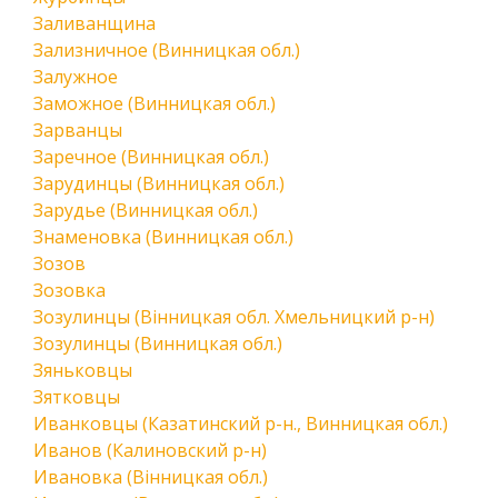
Заливанщина
Зализничное (Винницкая обл.)
Залужное
Заможное (Винницкая обл.)
Зарванцы
Заречное (Винницкая обл.)
Зарудинцы (Винницкая обл.)
Зарудье (Винницкая обл.)
Знаменовка (Винницкая обл.)
Зозов
Зозовка
Зозулинцы (Вінницкая обл. Хмельницкий р-н)
Зозулинцы (Винницкая обл.)
Зяньковцы
Зятковцы
Иванковцы (Казатинский р-н., Винницкая обл.)
Иванов (Калиновский р-н)
Ивановка (Вінницкая обл.)