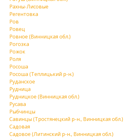
Рахны-Лисовые
Регентовка
Ров
Ровец
Ровное (Винницкая обл.)
Рогозка
Рожок
Роля
Росоша
Росоша (Теплицький р-н.)
Руданское
Рудница
Рудницкое (Винницкая обл.)
Русава
Рыбчинцы
Савинцы (Тростянецкий р-н., Винницкая обл.)
Садовая
Садовое (Литинский р-н., Винницкая обл.)