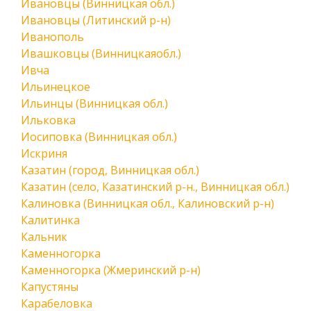
Ивановцы (Винницкая обл.)
Ивановцы (Литинский р-н)
Иванополь
Ивашковцы (Винницкаяобл.)
Ивча
Ильинецкое
Ильинцы (Винницкая обл.)
Ильковка
Иосиповка (Винницкая обл.)
Искриня
Казатин (город, Винницкая обл.)
Казатин (село, Казатинский р-н., Винницкая обл.)
Калиновка (Винницкая обл., Калиновский р-н)
Калитинка
Кальник
Каменногорка
Каменногорка (Жмеринский р-н)
Капустяны
Карабеловка