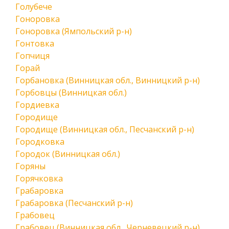
Голубече
Гоноровка
Гоноровка (Ямпольский р-н)
Гонтовка
Гопчиця
Горай
Горбановка (Винницкая обл., Винницкий р-н)
Горбовцы (Винницкая обл.)
Гордиевка
Городище
Городище (Винницкая обл., Песчанский р-н)
Городковка
Городок (Винницкая обл.)
Горяны
Горячковка
Грабаровка
Грабаровка (Песчанский р-н)
Грабовец
Грабовец (Винницкая обл., Черневецкий р-н)