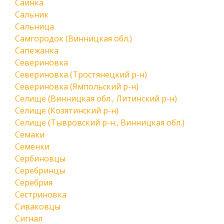
Саинка
Сальник
Сальница
Самгородок (Винницкая обл.)
Сапежанка
Севериновка
Севериновка (Тростянецкий р-н)
Севериновка (Ямпольский р-н)
Селище (Винницкая обл., Литинский р-н)
Селище (Козятинский р-н)
Селище (Тывровский р-н., Винницкая обл.)
Семаки
Семенки
Сербиновцы
Серебринцы
Серебрия
Сестриновка
Сиваковцы
Сигнал