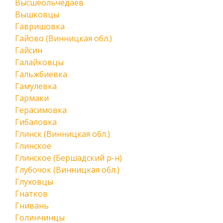
Высшеольчедаев
Вышковцы
Гавришовка
Гайово (Винницкая обл.)
Гайсин
Галайковцы
Гальжбиевка
Гамулевка
Гармаки
Герасимовка
Гибаловка
Глинск (Винницкая обл.)
Глинское
Глинское (Бершадский р-н)
Глубочок (Винницкая обл.)
Глуховцы
Гнатков
Гнивань
Голинчинцы