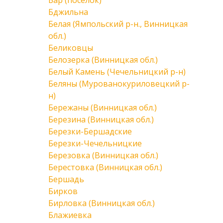
Бар (поселок)
Бджильна
Белая (Ямпольский р-н., Винницкая
обл.)
Беликовцы
Белозерка (Винницкая обл.)
Белый Камень (Чечельницкий р-н)
Беляны (Мурованокуриловецкий р-
н)
Бережаны (Винницкая обл.)
Березина (Винницкая обл.)
Березки-Бершадские
Березки-Чечельницкие
Березовка (Винницкая обл.)
Берестовка (Винницкая обл.)
Бершадь
Бирков
Бирловка (Винницкая обл.)
Блажиевка