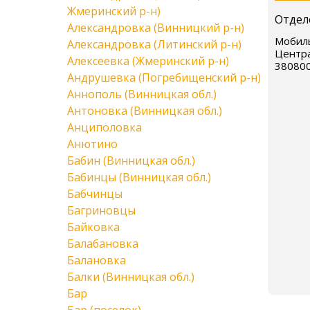
Жмеринский р-н)
Отдел
Александровка (Винницкий р-н)
Мобиль
Александровка (Литинский р-н)
Центра
Алексеевка (Жмеринский р-н)
38080
Андрушевка (Погребищенский р-н)
Аннополь (Винницкая обл.)
Антоновка (Винницкая обл.)
Анциполовка
Анютино
Бабин (Винницкая обл.)
Бабинцы (Винницкая обл.)
Бабчинцы
Багриновцы
Байковка
Балабановка
Балановка
Балки (Винницкая обл.)
Бар