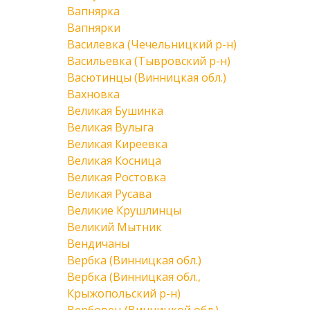
Вапнярка
Вапнярки
Василевка (Чечельницкий р-н)
Васильевка (Тывровский р-н)
Васютинцы (Винницкая обл.)
Вахновка
Великая Бушинка
Великая Вулыга
Великая Киреевка
Великая Косница
Великая Ростовка
Великая Русава
Великие Крушлинцы
Великий Мытник
Вендичаны
Вербка (Винницкая обл.)
Вербка (Винницкая обл.,
Крыжопольский р-н)