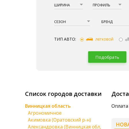
ШИРИНА
ПРОФИЛЬ
СЕЗОН
БРЕНД
ТИП АВТО:
легковой
Подобрать
Список городов доставки
Доста
Винницкая область
Оплата 
Агрономичное
Акимовка (Оратовский р-н)
НОВ
Александровка (Винницкая обл,