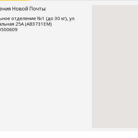
ения Новой Почты:
ное отделение №1 (до 30 кг), ул.
льная 25А (АВ3731ЕМ)
0500609