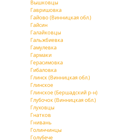
Вышковцы
Гавришовка
Гайово (Винницкая обл.)
Гайсин
Галайковцы
Гальжбиевка
Гамулевка
Гармаки
Герасимовка
Гибаловка
Глинск (Винницкая обл.)
Глинское
Глинское (Бершадский р-н)
Глубочок (Винницкая обл.)
Глуховцы
Гнатков
Гнивань
Голинчинцы
Голубече