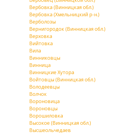
Вербовец (Винницкой обл.)
Вербовка (Винницкая обл.)
Вербовка (Хмельницкий р-н.)
Верболозы
Вернигородок (Винницкая обл.)
Верховка
Вийтовка
Вила
Винниковцы
Винница
Винницкие Хутора
Войтовцы (Винницкая обл.)
Володеевцы
Волчок
Вороновица
Вороновцы
Ворошиловка
Высокое (Винницкая обл.)
Высшеольчедаев