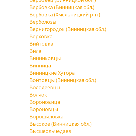
Вербовец (Винницкой обл.)
Вербовка (Винницкая обл.)
Вербовка (Хмельницкий р-н.)
Верболозы
Вернигородок (Винницкая обл.)
Верховка
Вийтовка
Вила
Винниковцы
Винница
Винницкие Хутора
Войтовцы (Винницкая обл.)
Володеевцы
Волчок
Вороновица
Вороновцы
Ворошиловка
Высокое (Винницкая обл.)
Высшеольчедаев