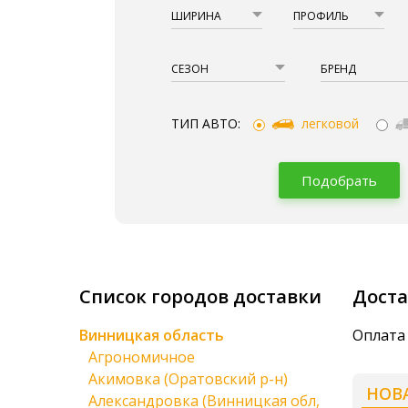
ШИРИНА
ПРОФИЛЬ
СЕЗОН
БРЕНД
ТИП АВТО:
легковой
Подобрать
Список городов доставки
Доста
Винницкая область
Оплата 
Агрономичное
Акимовка (Оратовский р-н)
НОВ
Александровка (Винницкая обл,