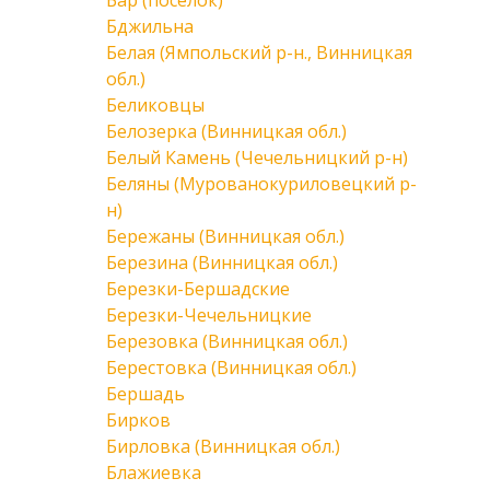
Бар (поселок)
Бджильна
Белая (Ямпольский р-н., Винницкая
обл.)
Беликовцы
Белозерка (Винницкая обл.)
Белый Камень (Чечельницкий р-н)
Беляны (Мурованокуриловецкий р-
н)
Бережаны (Винницкая обл.)
Березина (Винницкая обл.)
Березки-Бершадские
Березки-Чечельницкие
Березовка (Винницкая обл.)
Берестовка (Винницкая обл.)
Бершадь
Бирков
Бирловка (Винницкая обл.)
Блажиевка