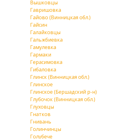
Вышковцы
Гавришовка
Гайово (Винницкая обл.)
Гайсин
Галайковцы
Гальжбиевка
Гамулевка
Гармаки
Герасимовка
Гибаловка
Глинск (Винницкая обл.)
Глинское
Глинское (Бершадский р-н)
Глубочок (Винницкая обл.)
Глуховцы
Гнатков
Гнивань
Голинчинцы
Голубече