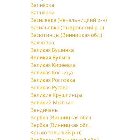
Вапнярка
Вапнярки
Василевка (Чечельницкий р-н)
Васильевка (Тывровский р-н)
Васютинцы (Винницкая обл.)
Вахновка
Великая Бушинка
Великая Вулыга
Великая Киреевка
Великая Косница
Великая Ростовка
Великая Русава
Великие Крушлинцы
Великий Мытник
Вендичаны
Вербка (Винницкая обл.)
Вербка (Винницкая обл.,
Крыжопольский р-н)