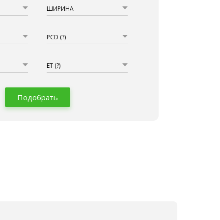
ШИРИНА
PCD
(?)
ET
(?)
Подобрать