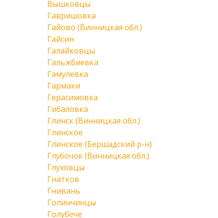
Вышковцы
Гавришовка
Гайово (Винницкая обл.)
Гайсин
Галайковцы
Гальжбиевка
Гамулевка
Гармаки
Герасимовка
Гибаловка
Глинск (Винницкая обл.)
Глинское
Глинское (Бершадский р-н)
Глубочок (Винницкая обл.)
Глуховцы
Гнатков
Гнивань
Голинчинцы
Голубече