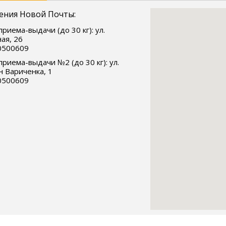
ения Новой Почты:
приема-выдачи (до 30 кг): ул.
ая, 26
0500609
приема-выдачи №2 (до 30 кг): ул.
 Вариченка, 1
0500609