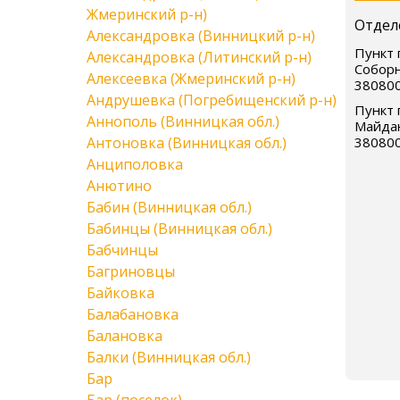
Жмеринский р-н)
Отдел
Александровка (Винницкий р-н)
Пункт 
Александровка (Литинский р-н)
Соборн
Алексеевка (Жмеринский р-н)
38080
Андрушевка (Погребищенский р-н)
Пункт 
Аннополь (Винницкая обл.)
Майдан
Антоновка (Винницкая обл.)
38080
Анциполовка
Анютино
Бабин (Винницкая обл.)
Бабинцы (Винницкая обл.)
Бабчинцы
Багриновцы
Байковка
Балабановка
Балановка
Балки (Винницкая обл.)
Бар