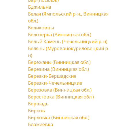
Бар (поселок)
Бджильна
Белая (Ямпольский р-н., Винницкая
обл.)
Беликовцы
Белозерка (Винницкая обл.)
Белый Камень (Чечельницкий р-н)
Беляны (Мурованокуриловецкий р-
н)
Бережаны (Винницкая обл.)
Березина (Винницкая обл.)
Березки-Бершадские
Березки-Чечельницкие
Березовка (Винницкая обл.)
Берестовка (Винницкая обл.)
Бершадь
Бирков
Бирловка (Винницкая обл.)
Блажиевка