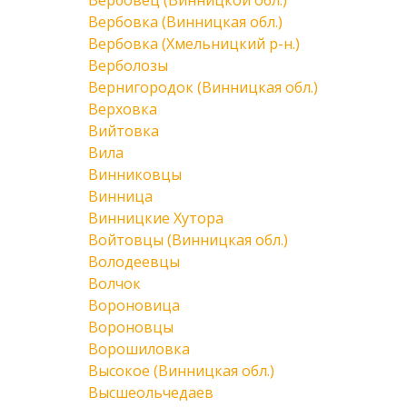
Вербовец (Винницкой обл.)
Вербовка (Винницкая обл.)
Вербовка (Хмельницкий р-н.)
Верболозы
Вернигородок (Винницкая обл.)
Верховка
Вийтовка
Вила
Винниковцы
Винница
Винницкие Хутора
Войтовцы (Винницкая обл.)
Володеевцы
Волчок
Вороновица
Вороновцы
Ворошиловка
Высокое (Винницкая обл.)
Высшеольчедаев