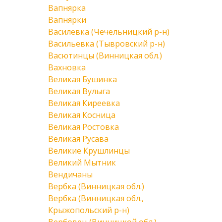
Вапнярка
Вапнярки
Василевка (Чечельницкий р-н)
Васильевка (Тывровский р-н)
Васютинцы (Винницкая обл.)
Вахновка
Великая Бушинка
Великая Вулыга
Великая Киреевка
Великая Косница
Великая Ростовка
Великая Русава
Великие Крушлинцы
Великий Мытник
Вендичаны
Вербка (Винницкая обл.)
Вербка (Винницкая обл.,
Крыжопольский р-н)