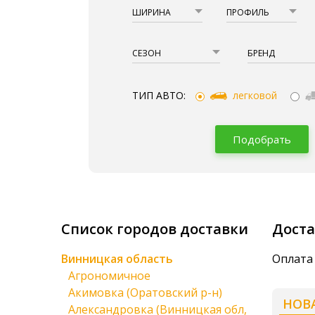
ШИРИНА
ПРОФИЛЬ
СЕЗОН
БРЕНД
ТИП АВТО:
легковой
Подобрать
Список городов доставки
Доста
Винницкая область
Оплата 
Агрономичное
Акимовка (Оратовский р-н)
НОВ
Александровка (Винницкая обл,