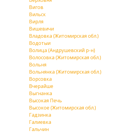
Верховня
Вигов
Вильск
Вирля
Вишевичи
Владовка (Житомирская обл.)
Водотыи
Волица (Андрушевский р-н)
Волосовка (Житомирская обл.)
Вольня
Вольнянка (Житомирская обл.)
Ворсовка
Вчерайше
Выгнанка
Высокая Печь
Высокое (Житомирская обл.)
Гадзинка
Галиевка
Гальчин