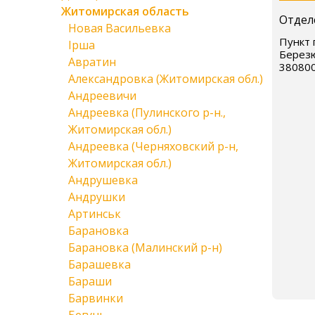
Житомирская область
Отдел
Новая Васильевка
Пункт 
Ірша
Березю
Авратин
38080
Александровка (Житомирская обл.)
Андреевичи
Андреевка (Пулинского р-н.,
Житомирская обл.)
Андреевка (Черняховский р-н,
Житомирская обл.)
Андрушевка
Андрушки
Артинськ
Барановка
Барановка (Малинский р-н)
Барашевка
Бараши
Барвинки