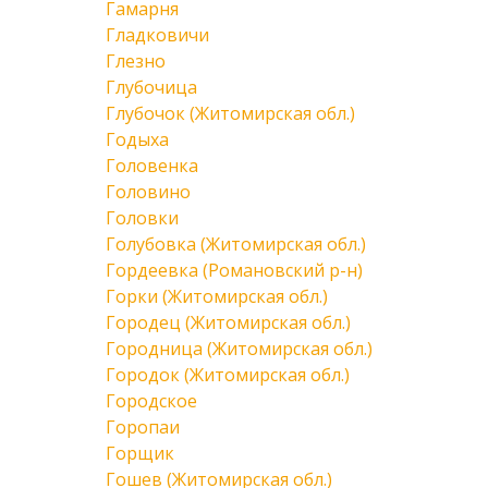
Гамарня
Гладковичи
Глезно
Глубочица
Глубочок (Житомирская обл.)
Годыха
Головенка
Головино
Головки
Голубовка (Житомирская обл.)
Гордеевка (Романовский р-н)
Горки (Житомирская обл.)
Городец (Житомирская обл.)
Городница (Житомирская обл.)
Городок (Житомирская обл.)
Городское
Горопаи
Горщик
Гошев (Житомирская обл.)