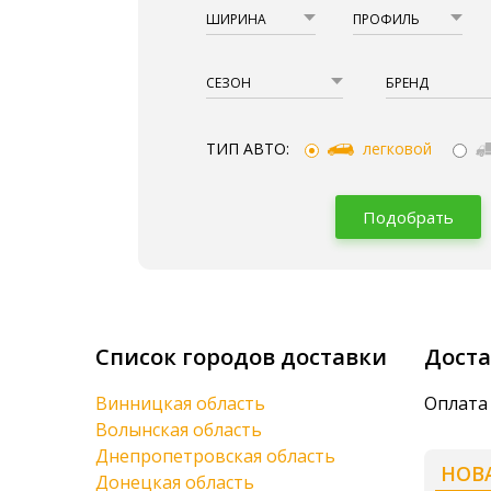
ШИРИНА
ПРОФИЛЬ
СЕЗОН
БРЕНД
ТИП АВТО:
легковой
Подобрать
Список городов доставки
Дост
Винницкая область
Оплата
Волынская область
Днепропетровская область
НОВ
Донецкая область