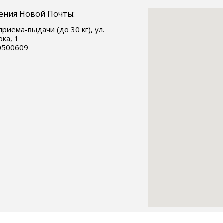
ения Новой Почты:
приема-выдачи (до 30 кг), ул.
ка, 1
0500609