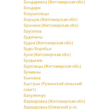
Бондаревка (Житомирская обл.)
Бондари
Борушковцы
Борщов (Житомирская обл.)
Броники (Житомирская обл.)
Брусилов
Будичаны
Будки (Житомирская обл.)
Будо-Воробьи
Буки (Житомирская обл.)
Булдычев
Бурковцы (Житомирская обл.)
Бучманы
Быковка
Быстрык (Ружинский сельский
совет)
Вакуленчук
Варваровка (Житомирская обл.)
Варваровка (Олевский р-н)