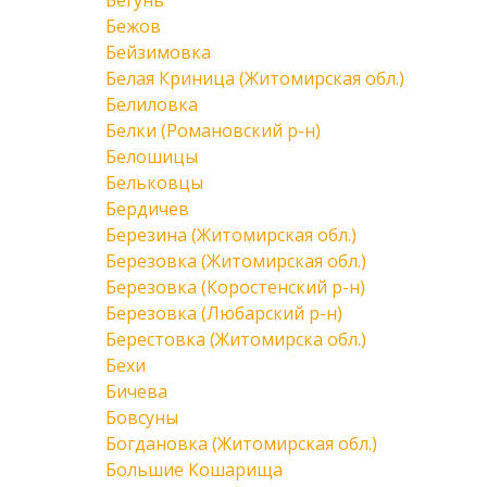
Бегунь
Бежов
Бейзимовка
Белая Криница (Житомирская обл.)
Белиловка
Белки (Романовский р-н)
Белошицы
Бельковцы
Бердичев
Березина (Житомирская обл.)
Березовка (Житомирская обл.)
Березовка (Коростенский р-н)
Березовка (Любарский р-н)
Берестовка (Житомирска обл.)
Бехи
Бичева
Бовсуны
Богдановка (Житомирская обл.)
Большие Кошарища